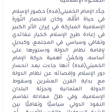
الصَّحوة الإسلامية
جدَّد الإمام الخميني(قده) حضور الإسلام
في حياة الأُمَّة، وكان لانتصار الثَّورة
الإسلامية المباركة في إيران الأثر الكبير
في إعادة طرح الإسلام كخيار عقائدي
وثقافي وسياسي في المجتمع، وكبديلٍ
لإقامة نظام الدولة ودستورها على
أساسه، وتكمُنُ أهمية حركة الإمام
الخميني(قده) أنها جاءت بعد انحسار
دور الإسلام وإقصائه عن نظام الدولة
مع بداية القرن العشرين وسقوط
الدولة العثمانية وتجزئة البلدان
الإسلامية، وفي ظلِّ معادلة تقاسم
النفوذ الدولي سياسيًّا وثقافيًّا بين