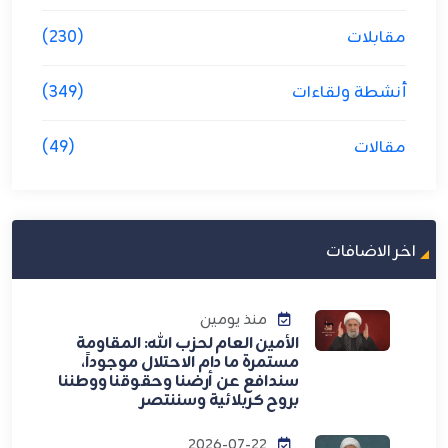
مقابلات
(230)
أنشطة ولقاءات
(349)
مقالات
(49)
اخر الاضافات
منذ يومين
الأمين العام لحزب الله: المقاومة
مستمرة ما دام الاحتلال موجوداً،
سندافع عن أرضنا وحقوقنا ووطننا
بروح كربلائية وسننتصر
2026-07-22