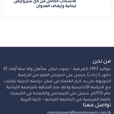
الانسحاب الكامل من كلّ شبر وأرض
لبنانية وإيقاف العدوان
من نحن
مواليد 1953 كفر فيلا - جنوب لبنان. متأهل وله ستة أولاد (4
ذكور ،2 إناث). حصل على المراحل العليا من الدراسة
الحوزوية على يد كبار العلماء في لبنان. دراسته الدينية تزامنت
مع الدراسة الأكاديمية وذلك منذ التحاقه بالجامعة اللبنانية
عام 1970م. حصل على الليسانس والكفاءة في الكيمياء
باللغة الفرنسية من الجامعة اللبنانية - كلية التربية.
تواصل معنا
naimkassem@naimkassem.com.lb