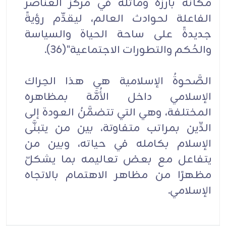
مكانةً بارزةً وماثلةً في مركز العناصر
الفاعلة لحوادث العالم، ليقدِّم رؤيةً
جديدةً على ساحة الحياة والسياسة
والحُكم والتطورات الاجتماعية"(36).
الصَّحوةُ الإسلامية هي هذا الحِراك
الإسلامي داخل الأُمَّة بمظاهره
المختلفة، وهي التي تتضمَّنُ العودة إلى
الدِّين بمراتب متفاوتة، بين من يتبنَّى
الإسلام بكامله في حياته، وبين من
يتفاعل مع بعض تعاليمه بما يشكلّ
مظهرًا من مظاهر الاهتمام بالاتجاه
الإسلامي.