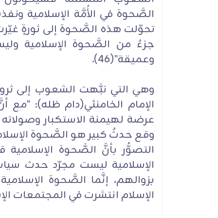
الصَّحوة في الأُمَّة الإسلامية و
تحوّلت هذه الصَّحوة إلى ثورةٍ غيّ
جزءٌ من الصَّحوة الإسلامية وليس
وعميقة"(46).
وهي التي نبَّهت الشعوب إلى ثرو
الإمام الخامنئي(دام ظله): "مع 
عرضة لهيمنة الاستكبار وصولاته
وقع حدثٌ كبير هو الصَّحوة الإسلامية
التصوُّر بأنَّ الصَّحوة الإسلامية 
الإسلامية ليست مجرّد حدث سياس
بزوالهم، إنَّما الصَّحوة الإسلامية
الإسلام انتشرت في المجتمعات الإسلام