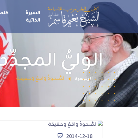
السيرة
كلما
الذاتية
الوليُّ المجدِّد
الصَّحوةُ واقعٌ وحقيقة
الرئيسية
2014-12-18