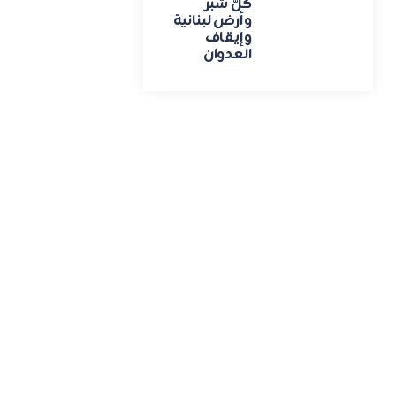
كلّ شبر
وأرض لبنانية
وإيقاف
العدوان