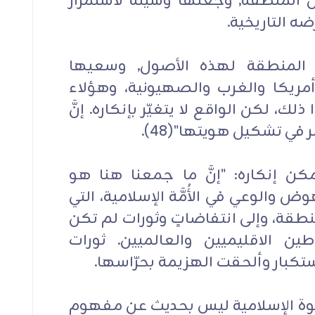
ن المنطقة, وجعلها وسيلةً لاستمرار
ضه التاريخية.
ات المنطقة لهذه الأصول, وسعيها
مريكا والغرب والصهيونية، وهؤلاء
، لكن الواقع لا يتغيّر بإنكاره. إنَّ
ي تشكيل هويتها"(48).
مكن إنكاره: "إنَّ ما جمعنا هنا هو
وض والوعي في الأُمَّة الإسلامية، التي
منطقة، وإلى انتفاضاتٍ وثورات لم تكن
ين الاقليميين والعالميين. ثورات
ستكبار وألحقت الهزيمة بحرّاسها.
َحوة الإسلامية ليس بحديث عن مفهومٍ