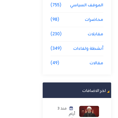
الموقف السياسي
(755)
محاضرات
(98)
مقابلات
(230)
أنشطة ولقاءات
(349)
مقالات
(49)
اخر الاضافات
منذ 3
أيام