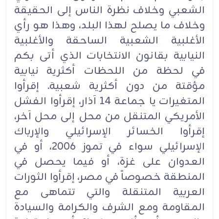
الشعبي وخلاف نظرة الناس إلى الحقيقة
وخلاف ما يصلح لهذا البلد، وهذا هو رأي
الأغلبية الشعبية الساحقة والأغلبية
النيابية بقانون الانتخابات الذي أتى بكم
في لحظة من اللحظات أكثرية نيابية
مؤقتة من دون أكثرية شعبية. إقرأوا
المتغيرات يا جماعة 14 آذار، إقرأوا الفشل
الأمريكي المتنقل من محل إلى محل آخر،
إقرأوا الخسائر الإسرائيلي والإرباك
الإسرائيلي سواء في تموز 2006، أو في
العدوان على غزة، أو فيما يحصل في
المنطقة خصوصاً في مصر، إقرأوا الثورات
العربية المتنقلة والتي تتماهى مع
المقاومة ومع الشرف والكرامة والسيادة