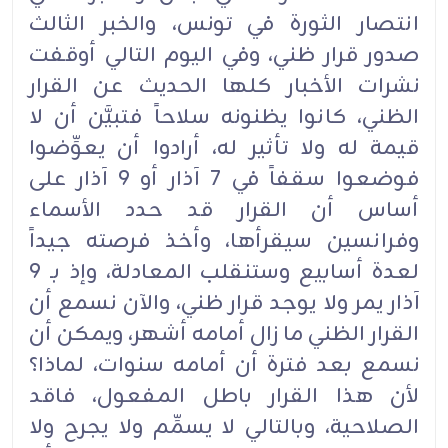
انتصار الثورة في تونس، والخبر الثالث
صدور قرار ظني، وفي اليوم التالي أوقفت
نشرات الأخبار كلها الحديث عن القرار
الظني، كانوا يظنونه سلاحاً فتبيَّن أن لا
قيمة له ولا تأثير له، أرادوا أن يعوِّضوا
فوضعوا سقفاً في 7 آذار أو 9 آذار على
أساس أن القرار قد حدد الأسماء
وفرانسين سيقرأها، وأخذ فرصته جيداً
لعدة أسابيع وستنقلب المعادلة، وإذ بـ 9
آذار يمر ولا يوجد قرار ظني، والآن نسمع أن
القرار الظني ما زال أمامه أشهر، ويمكن أن
نسمع بعد فترة أن أمامه سنوات، لماذا؟
لأن هذا القرار باطل المفعول، فاقد
الصلاحية، وبالتالي لا يسمِّم ولا يجرح ولا