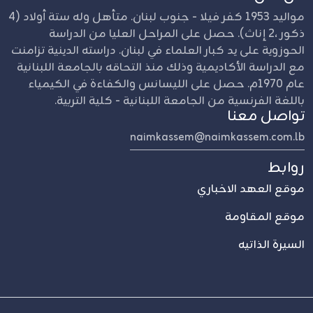
مواليد 1953 كفر فيلا - جنوب لبنان. متأهل وله ستة أولاد (4
ذكور ،2 إناث). حصل على المراحل العليا من الدراسة
الحوزوية على يد كبار العلماء في لبنان. دراسته الدينية تزامنت
مع الدراسة الأكاديمية وذلك منذ التحاقه بالجامعة اللبنانية
عام 1970م. حصل على الليسانس والكفاءة في الكيمياء
باللغة الفرنسية من الجامعة اللبنانية - كلية التربية.
تواصل معنا
naimkassem@naimkassem.com.lb
روابط
موقع العهد الاخباري
موقع المقاومة
السيرة الذاتيه