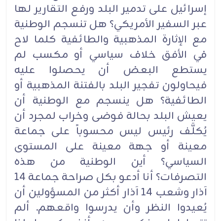
إسرائيل على تدمير البلد ورفع التقارير لها
عبر السفير الأمريكي؟ هل تنسجم الوطنية
مع الإثارة المذهبية والطائفية كلما لاح
في الأفق خلاف سياسي أو مكسب لم
يستطع البعض أن يحصلوا عليه
فيحاولون تفجير البلد بالفتنة المذهبية أو
الطائفية؟ هل ينسجم مع الوطنية أن
يعيش البلد بحالة فوضى وخراب لمجرد أن
يُكلَّف رئيس ليس محسوباً على جماعة
معينة أو جهة معينة على المستوى
السياسي؟ أين الوطنية من هذه
التصرفات؟ أنا أدعو بكل صراحة جماعة 14
آذار وشعب 14 آذار أكثر من المسؤولين أن
يُعيدوا النظر وأن يدرسوا واقعهم. ألم