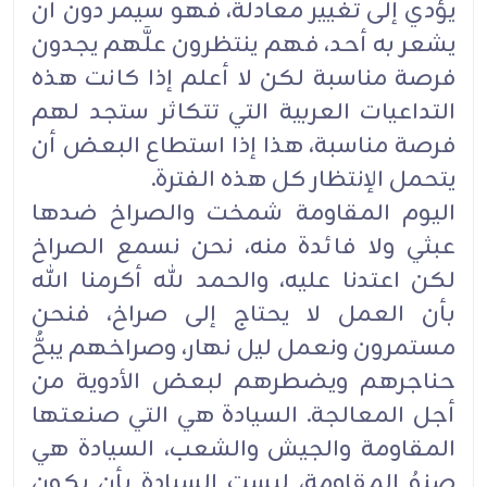
يؤدي إلى تغيير معادلة، فهو سيمر دون أن
يشعر به أحد، فهم ينتظرون علَّهم يجدون
فرصة مناسبة لكن لا أعلم إذا كانت هذه
التداعيات العربية التي تتكاثر ستجد لهم
فرصة مناسبة، هذا إذا استطاع البعض أن
يتحمل الإنتظار كل هذه الفترة.
اليوم المقاومة شمخت والصراخ ضدها
عبثي ولا فائدة منه، نحن نسمع الصراخ
لكن اعتدنا عليه، والحمد لله أكرمنا الله
بأن العمل لا يحتاج إلى صراخ، فنحن
مستمرون ونعمل ليل نهار، وصراخهم يبحُّ
حناجرهم ويضطرهم لبعض الأدوية من
أجل المعالجة. السيادة هي التي صنعتها
المقاومة والجيش والشعب، السيادة هي
صنوُ المقاومة، ليست السيادة بأن يكون