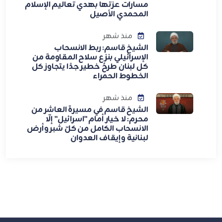
مسارات عزتها بهدي تعاليم الإسلام
المحمدي الأصيل
منذ شهر
الشيخ قاسم: ربط الانسحاب
الإسرائيلي بنزع سلاح المقاومة من
كل لبنان طرحٌ خطير جدًا يتجاوز كل
الخطوط الحمراء
منذ شهر
الشيخ قاسم في مسيرة العاشر من
محرم: لا خيار أمام "اسرائيل" إلّا
الانسحاب الكامل من كلّ شبر وأرض
لبنانية وإيقاف العدوان