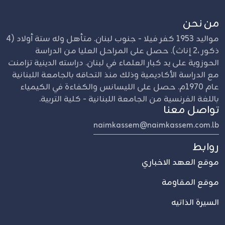
من نحن
مواليد 1953 كفر فيلا - جنوب لبنان. متأهل وله ستة أولاد (4
ذكور ،2 إناث). حصل على المراحل العليا من الدراسة
الحوزوية على يد كبار العلماء في لبنان. دراسته الدينية تزامنت
مع الدراسة الأكاديمية وذلك منذ التحاقه بالجامعة اللبنانية
عام 1970م. حصل على الليسانس والكفاءة في الكيمياء
باللغة الفرنسية من الجامعة اللبنانية - كلية التربية.
تواصل معنا
naimkassem@naimkassem.com.lb
روابط
موقع العهد الاخباري
موقع المقاومة
السيرة الذاتيه