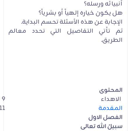
أنبيائه ورسله؟
هل يكون خياره إلهياً أو بشرياً؟
الإجابة عن هذه الأسئلة تحسم البداية.
ثم تأتي التفاصيل التي تحدد معالم
الطريق.
المحتوى
الاهداء
9
المقدمة
11
الفصل الاول
سبيلُ الله تعالى