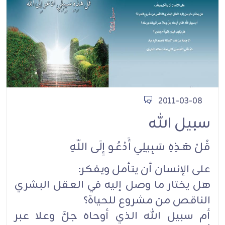
2011-03-08
سبيل الله
قُلْ هَـذِهِ سَبِيلِي أَدْعُو إِلَى اللّهِ
على الإنسان أن يتأمل ويفكر:
هل يختار ما وصل إليه في العقل البشري
الناقص من مشروع للحياة؟
أم سبيل الله الذي أوحاه جلَّ وعلا عبر