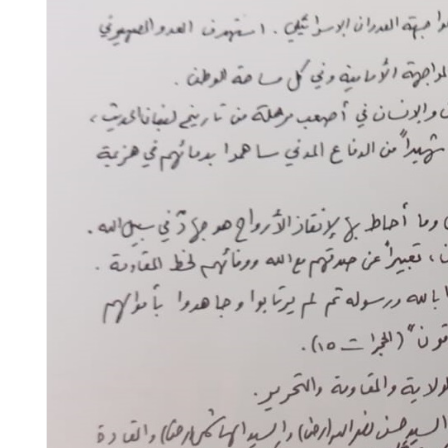
لأمين
ازددت يقيناً بأنَّ المقاومة
الشيخ قاسم إلى مجا
منصورة بإذن الله تعالى.
الدفاع المدني - الهيئ
هنيئاً لكم أنكم في 
العزّة والثبات والمقا
مقالات
مقالات