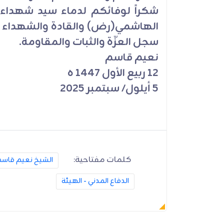
شكراً لوفائكم لدماء سيد شهداء
الهاشمي(رض) والقادة والشهداء من
سجل العزّة والثبات والمقاومة.
نعيم قاسم
12 ربيع الأول 1447 ه
5 أيلول/ سبتمبر 2025
كلمات مفتاحية:
الشيخ نعيم قاس
الدفاع المدني - الهيئة