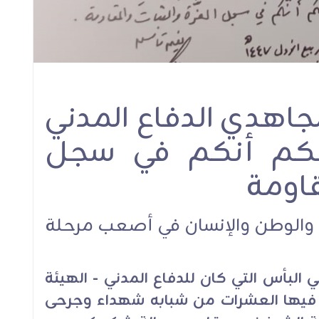
جاهدي الدفاع المدني
ً لكم أنكم في سجل
قاومة
ض والوطن والإنسان في أصعب مرحلة
البأس التي كان للدفاع المدني - الهيئة
يها العشرات من شبابه شهداء وجرحى