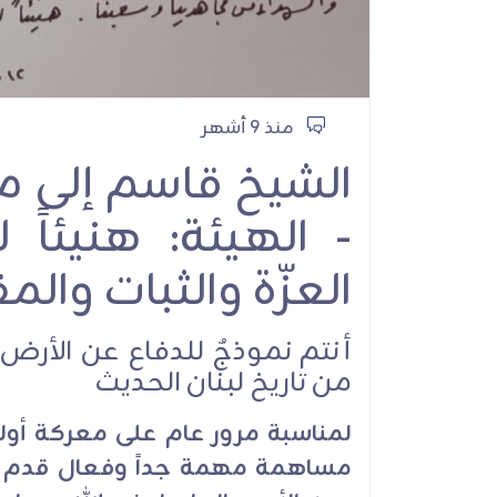
منذ 9 أشهر
الشيخ قاسم إلى م
- الهيئة: هنيئا
العزّة والثبات والم
أنتم نموذجٌ للدفاع عن الأر
من تاريخ لبنان الحديث
لمناسبة مرور عام على معركة أولي 
مساهمة مهمة جداً وفعال قدم ف