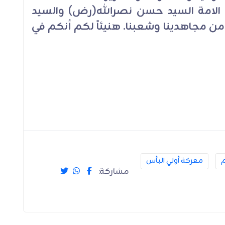
 الامة السيد حسن نصرالله(رض) والسيد
 مجاهدينا وشعبنا. هنيئاً لكم أنكم في
م
معركة أولي البأس
مشاركة: