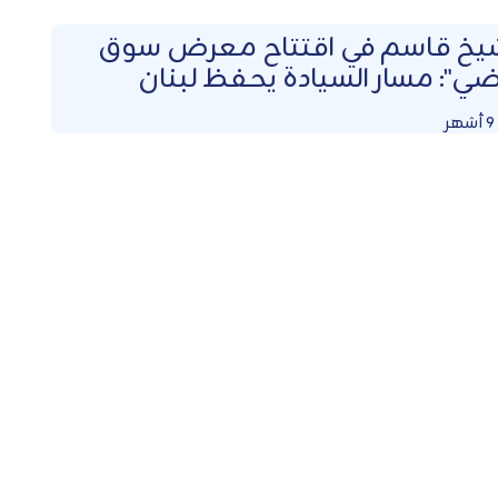
شيخ قاسم في اقتتاح معرض سوق
ضي": مسار السيادة يحفظ لبنان