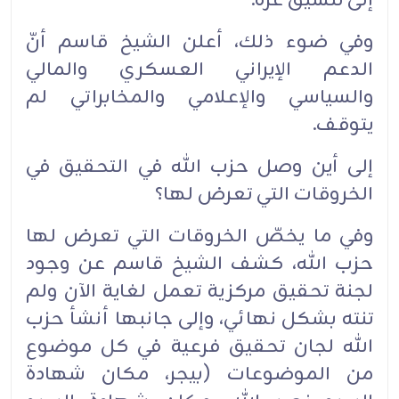
إلى تنسيق غزة.
وفي ضوء ذلك، أعلن الشيخ قاسم أنّ
الدعم الإيراني العسكري والمالي
والسياسي والإعلامي والمخابراتي لم
يتوقف.
إلى أين وصل حزب الله في التحقيق في
الخروقات التي تعرض لها؟
وفي ما يخصّ الخروقات التي تعرض لها
حزب الله، كشف الشيخ قاسم عن وجود
لجنة تحقيق مركزية تعمل لغاية الآن ولم
تنته بشكل نهائي، وإلى جانبها أنشأ حزب
الله لجان تحقيق فرعية في كل موضوع
من الموضوعات (بيجر، مكان شهادة