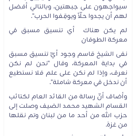
سيواجهون على جبهتين، وبالتالي أفضل
لهم أن يجدوا حلّاً ويوقِفوا الحرب".
لم يكن هناك أي تنسيق مسبق في
معركة الطوفان
نفى الشيخ قاسم وجود أيّ تنسيق مسبق
في بداية المعركة، وقال "نحن لم نكن
نعرف، وإذا لم نكن على علم فلا نستطيع
أن ندخل في معركة شاملة".
وأضاف أنّ رسالة من القائد العام لكتائب
القسام الشهيد محمد الضيف وصلت إلى
حزب الله من أحد ما من لبنان وتم نقلها
من غزة.