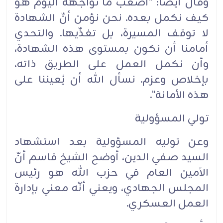
وقال أيضاً: "أصعب ما نواجهه اليوم هو
كيف نكمل بعده. نحن نؤمن أنّ الشهادة
لا توقف المسيرة، بل تغذّيها. والتحدي
أمامنا أن نكون بمستوى هذه الشهادة،
وأن نكمل العمل على الطريق ذاته،
بإخلاص وعزم. نسأل الله أن يُعيننا على
هذه الأمانة".
تولي المسؤولية
وعن توليه المسؤولية بعد استشهاد
السيد صفي الدين، أوضح الشيخ قاسم أنّ
الأمين العام في حزب الله هو رئيس
المجلس الجهادي، ويعني أنّه معني بإدارة
العمل العسكري.