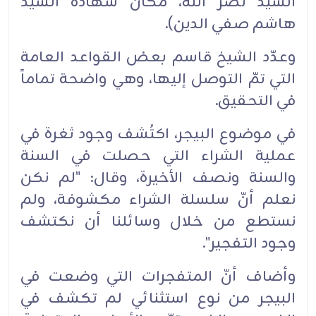
السيد نصر الله، مكان شهادة السيد
هاشم صفي الدين).
وعدّد الشيخ قاسم بعض القواعد العامة
التي تمّ التوصل إليها، وهي واضحة تماماً
في التحقيق.
في موضوع البيجر، اكتُشف وجود ثغرة في
عملية الشراء التي حصلت في السنة
والسنة ونصف الأخيرة، وقال: "لم نكن
نعلم أنّ سلسلة الشراء مكشوفة، ولم
نستطع من خلال وسائلنا أن نكتشف
وجود التفجير".
وأضاف أنّ المتفجرات التي وضعت في
البيجر من نوع استثنائي لم تكشف في