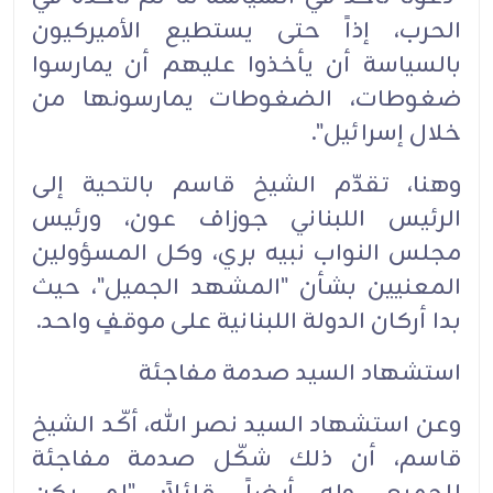
الحرب، إذاً حتى يستطيع الأميركيون
بالسياسة أن يأخذوا عليهم أن يمارسوا
ضغوطات، الضغوطات يمارسونها من
خلال إسرائيل".
وهنا، تقدّم الشيخ قاسم بالتحية إلى
الرئيس اللبناني جوزاف عون، ورئيس
مجلس النواب نبيه بري، وكل المسؤولين
المعنيين بشأن "المشهد الجميل"، حيث
بدا أركان الدولة اللبنانية على موقفٍ واحد.
استشهاد السيد صدمة مفاجئة
وعن استشهاد السيد نصر الله، أكّد الشيخ
قاسم، أن ذلك شكّل صدمة مفاجئة