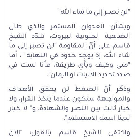
"لن نصبر إلى ما شاء الله"
وبشأن العدوان المستمر والذي طال
الضاحية الجنوبية لبيروت، شدّد الشيخ
قاسم على أنّ المقاومة "لن تصبر إلى ما
شاء الله، إذ يوجد حدود في النهاية "، أما
"متى وكيف وبأي طريقة، فأنا لست في
صدد تحديد الآليات أو الزمان".
وذكّر أنّ الضغط لن يحقق الأهداف
والمواجهة ستكون عندما يتخذ القرار، ولا
خيار ثالث بين النصر والشهادة، و" لا خيار
لدينا اسمه الاستسلام".
واكتفى الشيخ قاسم بالقول: "الآن