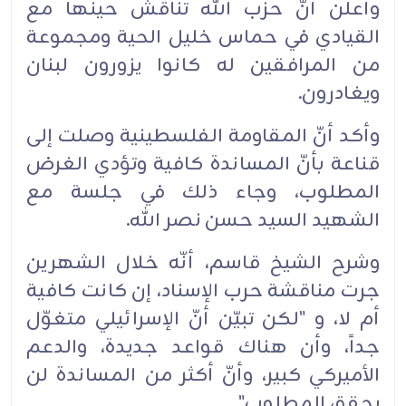
وأعلن أنّ حزب الله تناقش حينها مع
القيادي في حماس خليل الحية ومجموعة
من المرافقين له كانوا يزورون لبنان
ويغادرون.
وأكد أنّ المقاومة الفلسطينية وصلت إلى
قناعة بأنّ المساندة كافية وتؤدي الغرض
المطلوب، وجاء ذلك في جلسة مع
الشهيد السيد حسن نصر الله.
وشرح الشيخ قاسم، أنّه خلال الشهرين
جرت مناقشة حرب الإسناد، إن كانت كافية
أم لا، و "لكن تبيّن أنّ الإسرائيلي متغوّل
جداً، وأن هناك قواعد جديدة، والدعم
الأميركي كبير، وأنّ أكثر من المساندة لن
يحقق المطلوب".