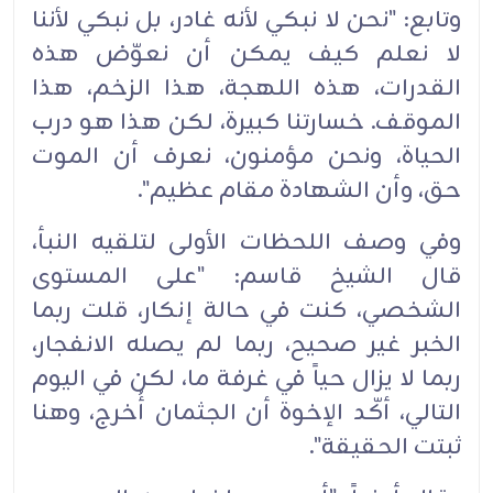
وتابع: "نحن لا نبكي لأنه غادر، بل نبكي لأننا
لا نعلم كيف يمكن أن نعوّض هذه
القدرات، هذه اللهجة، هذا الزخم، هذا
الموقف. خسارتنا كبيرة، لكن هذا هو درب
الحياة، ونحن مؤمنون، نعرف أن الموت
حق، وأن الشهادة مقام عظيم".
وفي وصف اللحظات الأولى لتلقيه النبأ،
قال الشيخ قاسم: "على المستوى
الشخصي، كنت في حالة إنكار، قلت ربما
الخبر غير صحيح، ربما لم يصله الانفجار،
ربما لا يزال حياً في غرفة ما، لكن في اليوم
التالي، أكّد الإخوة أن الجثمان أُخرج، وهنا
ثبتت الحقيقة".