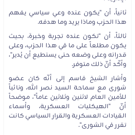
ثانياً، أن "يكون عنده وعي سياسي يفهم
هذا الحزب وماذا يريد وما هدفه.
ثالثاً، أن "تكون عنده تجربة وخبرة، بحيث
يكون مطلعاً على ما في هذا الحزب، وعلى
قدراته وعلى وضعه حتى يستطيع أن يُدير"،
وأكّد أنّ ذلك متوفر.
وأشار الشيخ قاسم إلى أنّه كان عضو
شورى مع سماحة السيد نصر الله، ونائباً
للأمين العام لاثنين وثلاثين عاماً"، موضحاً
أنّ "الهيكليات العسكرية، وأسماء
القيادات العسكرية والقرار السياسي كانت
تقرر في الشورى".