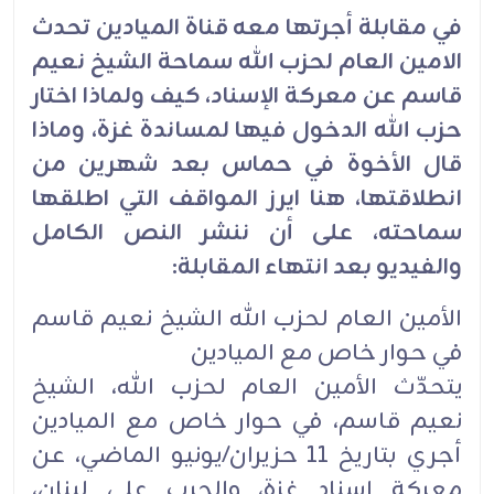
في مقابلة أجرتها معه قناة الميادين تحدث
الامين العام لحزب الله سماحة الشيخ نعيم
قاسم عن معركة الإسناد، كيف ولماذا اختار
حزب الله الدخول فيها لمساندة غزة، وماذا
قال الأخوة في حماس بعد شهرين من
انطلاقتها، هنا ايرز المواقف التي اطلقها
سماحته، على أن ننشر النص الكامل
والفيديو بعد انتهاء المقابلة:
الأمين العام لحزب الله الشيخ نعيم قاسم
في حوار خاص مع الميادين
يتحدّث الأمين العام لحزب الله، الشيخ
نعيم قاسم، في حوار خاص مع الميادين
أجري بتاريخ 11 حزيران/يونيو الماضي، عن
معركة إسناد غزة، والحرب على لبنان،