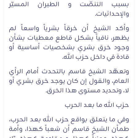
بسبب التنصّت و الطيران المسيّر
والإحداثيات.
وأكد الشيخ أن خرقاً بشرياً واسعاً لم
يظهر، نافياً بشكل قاطع معطيات بشأن
وجود خرق بشري بشخصيات أساسية أو
قادة في داخل حزب الله.
وتعهّد الشيخ قاسم بالتحدث أمام الرأي
العام، والقول إن كان يوجد خرق بشري أو
لا، وتحديد مستوى هذا الخرق.
حزب الله ما بعد الحرب
وفي ما يتعلق بواقع حزب الله بعد الحرب،
طمأن الشيخ قاسم أن شعباً كهذا، وأمة