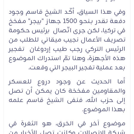
وفي هذا السياق، أكّد الشيخ قاسم وجود
دفعة تقدر بـنحو 1500 جهاز "بيجر" مفخخ
في تركيا، لكن جرى اتّصال برئيس حكومة
تصريف الأعمال نجيب ميقاتي للطلب من
الرئيس التركي رجب طيب إردوغان تفجير
هذه الأجهزة، وهنا تمّ استدراك الموضوع
بعد عملية تفجير البيجر التي وقعت.
أما الحديث عن وجود دروع للعسكر
والمقاومين مفخخة كان يمكن أن تصل
إلى حزب الله، فنفى الشيخ قاسم علمه
بهذا الموضوع.
موضوع آخر في الخرق، هو الثغرة في
شبكة الاتصالات وكانت تصل الأخبار من