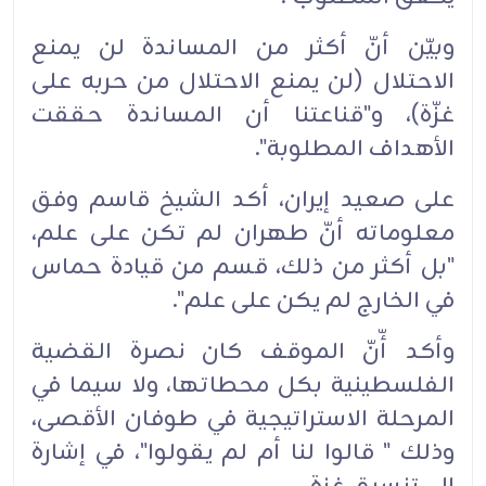
وبيّن أنّ أكثر من المساندة لن يمنع
الاحتلال (لن يمنع الاحتلال من حربه على
غزّة)، و"قناعتنا أن المساندة حققت
الأهداف المطلوبة".
على صعيد إيران، أكد الشيخ قاسم وفق
معلوماته أنّ طهران لم تكن على علم،
"بل أكثر من ذلك، قسم من قيادة حماس
في الخارج لم يكن على علم".
وأكد أّنّ الموقف كان نصرة القضية
الفلسطينية بكل محطاتها، ولا سيما في
المرحلة الاستراتيجية في طوفان الأقصى،
وذلك " قالوا لنا أم لم يقولوا"، في إشارة