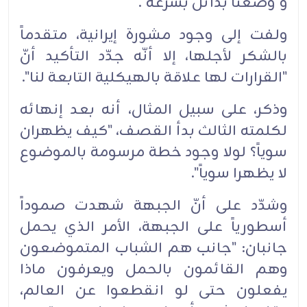
و"وضعنا بدائل بسرعة".
ولفت إلى وجود مشورة إيرانية، متقدماً
بالشكر لأجلها، إلا أنّه جدّد التأكيد أنّ
"القرارات لها علاقة بالهيكلية التابعة لنا".
وذكر، على سبيل المثال، أنه بعد إنهائه
لكلمته الثالث بدأ القصف، "كيف يظهران
سوياً؟ لولا وجود خطة مرسومة بالموضوع
لا يظهرا سوياً".
وشدّد على أنّ الجبهة شهدت صموداً
أسطورياً على الجبهة، الأمر الذي يحمل
جانبان: "جانب هم الشباب المتموضعون
وهم القائمون بالحمل ويعرفون ماذا
يفعلون حتى لو انقطعوا عن العالم،