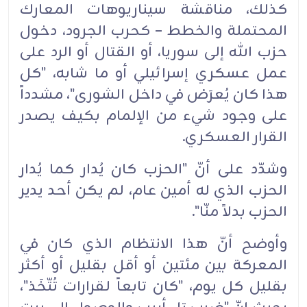
كذلك، مناقشة سيناريوهات المعارك
المحتملة والخطط – كحرب الجرود، دخول
حزب الله إلى سوريا، أو القتال أو الرد على
عمل عسكري إسرائيلي أو ما شابه، "كل
هذا كان يُعرَض في داخل الشورى"، مشدداً
على وجود شيء من الإلمام بكيف يصدر
القرار العسكري.
وشدّد على أنّ "الحزب كان يُدار كما يُدار
الحزب الذي له أمين عام، لم يكن أحد يدير
الحزب بدلاً منّا".
وأوضح أنّ هذا الانتظام الذي كان في
المعركة بين مئتين أو أقل بقليل أو أكثر
بقليل كل يوم، "كان تابعاً لقرارات تُتّخَذ"،