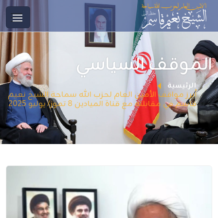
الموقف السياسي
الرئيسية
أبرز مواقف الأمين العام لحزب الله سماحة الشيخ نعيم
قاسم في مقابلته مع قناة الميادين 8 تموز/ يوليو 2025