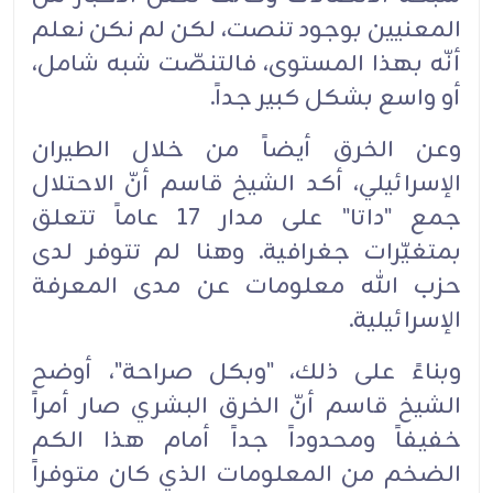
المعنيين بوجود تنصت، لكن لم نكن نعلم
أنّه بهذا المستوى، فالتنصّت شبه شامل،
أو واسع بشكل كبير جداً.
وعن الخرق أيضاً من خلال الطيران
الإسرائيلي، أكد الشيخ قاسم أنّ الاحتلال
جمع "داتا" على مدار 17 عاماً تتعلق
بمتغيّرات جغرافية. وهنا لم تتوفر لدى
حزب الله معلومات عن مدى المعرفة
الإسرائيلية.
وبناءً على ذلك، "وبكل صراحة"، أوضح
الشيخ قاسم أنّ الخرق البشري صار أمراً
خفيفاً ومحدوداً جداً أمام هذا الكم
الضخم من المعلومات الذي كان متوفراً