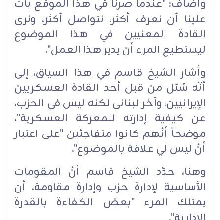
وأضاف: "عندما صرنا في هذا الموقع بات
علينا أن نعرف أكثر، نتواصل أكثر، ونرى
القادة المعنيين في هذا الموضوع
ليستطيع المرء أن يدير هذا العمل".
وأشار الشيخ قاسم في هذا السياق، إلى
أنّه سُئل من قبل أحد القادة العسكريين
الإيرانيين، وآخَر لبناني لكنه ليس في الحزب،
عن كيفية إدارته للمعركة العسكرية"،
موضحاً أنّهم كانوا متفاجئين "على اعتبار
أنّ ليس لي علاقة بالموضوع".
وهنا، حدّد الشيخ قاسم أنّ المقومات
الأساسية لإدارة حزب وإدارة مقاومة، أن
يمتلك المرء "بعض الكفاءة بالقدرة
الإدارية".