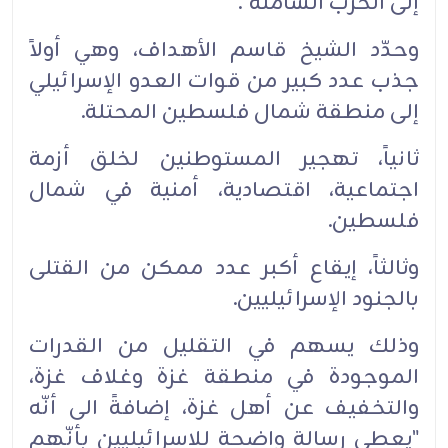
إلى الحرب الشاملة".
وحدّد الشيخ قاسم الأهداف، وهي أولاً
جذب عدد كبير من قوات العدو الإسرائيلي
إلى منطقة شمال فلسطين المحتلة.
ثانياً، تهجير المستوطنين لخلق أزمة
اجتماعية، اقتصادية، أمنية في شمال
فلسطين.
وثالثاً، إيقاع أكبر عدد ممكن من القتلى
بالجنود الإسرائيليين.
وذلك يسهم في التقليل من القدرات
الموجودة في منطقة غزة وغلاف غزة،
والتخفيف عن أهل غزة، إضافةً الى أنّه
"يعطي رسالة واضحة للاسرائيليين بأنّهم