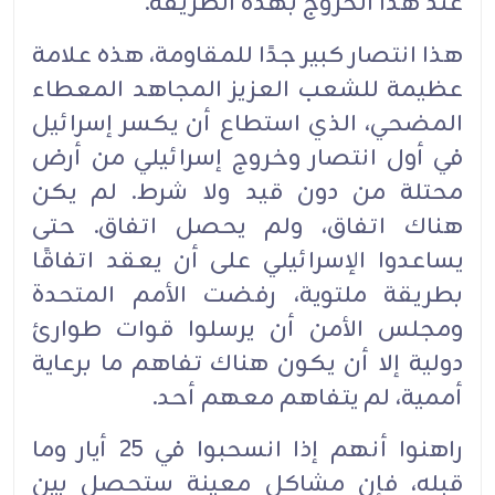
عند هذا الخروج ‏بهذه الطريقة.‏
هذا انتصار كبير جدًا للمقاومة، هذه علامة
عظيمة للشعب العزيز المجاهد المعطاء
المضحي، الذي استطاع ‏أن يكسر إسرائيل
في أول انتصار وخروج إسرائيلي من أرض
محتلة من دون قيد ولا شرط. لم يكن
هناك ‏اتفاق، ولم يحصل اتفاق. حتى
يساعدوا الإسرائيلي على أن يعقد اتفاقًا
بطريقة ملتوية، رفضت الأمم المتحدة
‏ومجلس الأمن أن يرسلوا قوات طوارئ
دولية إلا أن يكون هناك تفاهم ما برعاية
أممية، لم يتفاهم معهم أحد.‏
راهنوا أنهم إذا انسحبوا في 25 أيار وما
قبله، فإن مشاكل معينة ستحصل بين