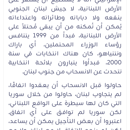
الأرض اللبنانية، لا جيش لبنان الجنوبي
ينفعه ولا دباباته وطائراته ‏واعتداءاته
يُمكن أن تُمكنه من ‏أن يبقى مُحتلاً على
الأرض اللبنانية، فبدأ من 1999 يتنافس
رؤساء الوزراء المحتملين، أي باراك
ونتنياهو، ‏كان هناك انتخابات في سنة
2000، فبدأوا يتبارون بلائحة انتخابية
تتحدث عن الانسحاب من جنوب لبنان. ‏
حاولوا قبل الانسحاب أن يعقدوا اتفاقًا،
لم يتجاوب لبنان، حاولوا من خلال سوريا
التي كان لها سيطرة على ‏الواقع اللبناني،
لكن سوريا لم توافق على أي اتفاق.
اعتبروا أن بعض التأجيل يمكن أن يساعد،