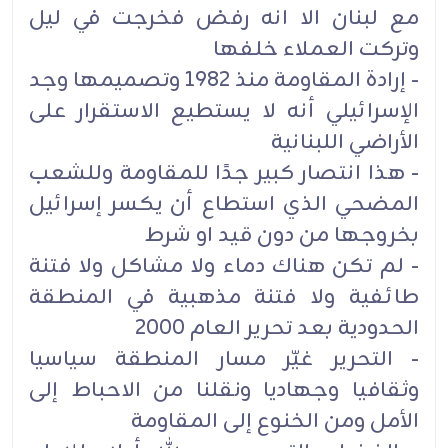
مع لبنان الا انه رفض فخرجت في ليل
وتركت العملاء خلفها
- إرادة المقاومة منذ 1982 وتصميمها وجد
الإسرائيلي أنه لا يستطيع الاستقرار على
الأراضي اللبنانية
- هذا انتصار كبير جدًا للمقاومة وللشعب
المضحي الذي استطاع أن يكسر إسرائيل
بخروجها من دون قيد او شرط
- لم تكن هناك دماء ولا مشاكل ولا فتنة
طائفية ولا فتنة مذهبية في المنطقة
الحدودية بعد تحرير العام 2000
- التحرير غيّر مسار المنطقة سياسيا
وثقافيا وجهاديا ونقلنا من الاحباط إلى
الأمل ومن الخنوع إلى المقاومة