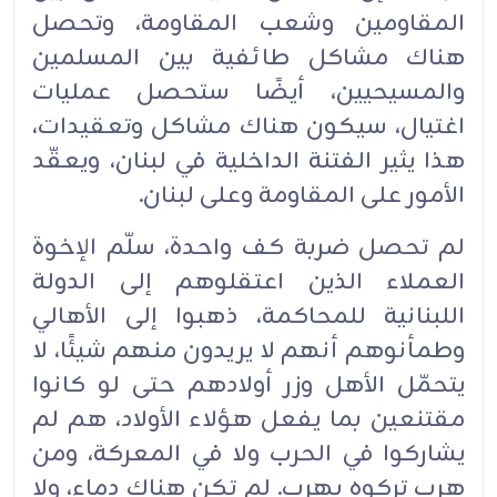
المقاومين وشعب المقاومة، ‏وتحصل
هناك مشاكل طائفية بين المسلمين
والمسيحيين، أيضًا ستحصل عمليات
اغتيال، سيكون هناك ‏مشاكل وتعقيدات،
هذا يثير الفتنة الداخلية في لبنان، ويعقّد
الأمور على المقاومة وعلى لبنان.‏
لم تحصل ضربة كف واحدة، سلّم الإخوة
العملاء الذين اعتقلوهم إلى الدولة
اللبنانية للمحاكمة، ذهبوا إلى ‏الأهالي
وطمأنوهم أنهم لا يريدون منهم شيئًا، لا
يتحمّل الأهل وزر أولادهم حتى لو كانوا
مقتنعين بما يفعل ‏هؤلاء الأولاد، هم لم
يشاركوا في الحرب ولا في المعركة، ومن
هرب تركوه يهرب. لم تكن هناك دماء، ولا