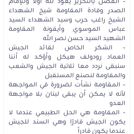
- الفضل بالتحرير يعود لله أولا وللإمام
الصدر وقادة المقاومة شيخ الشهداء
الشيخ راغب حرب وسيد الشهداء السيد
عباس الموسوي وأيقونة المقاومة
الشهيد السيد حسن نصر الله
- الشكر الخاص لقائد الجيش
العماد رودولف هيكل وأؤكد له أننا
سنبقى نردد معا ثلاثية الجيش والشعب
والمقاومة لنصنع المستقبل
- المقاومة نشأت لضرورة في المواجهة
لأنه لا يمكن أن يبقى لبنان بلا مواجهة
العدو
- المقاومة هي الحل الطبيعي عندما لا
يكون الجيش قادرًا وهي السند للجيش
عندما يكون قادراً