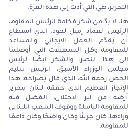
التحرير، هي التي أدّت إلى هذه العزّة.‏
هنا لا بدّ من شكر فخامة الرئيس المقاوم،
الرئيس العماد إميل لحود، الذي استطاع
أن يقدّم العمل الإيجابي ‏والمساعد
للمقاومة وكل التسهيلات التي أوصلتنا
إلى هذا النصر. والشكر أيضًا لرئيس
مجلس الوزراء ‏الأسبق، الرئيس سليم
الحص رحمه الله، الذي قال بصراحة: هذا
الإنجاز العظيم الذي حققه لبنان بتحرير
‏أرضه من نير الاحتلال، الفضل فيه
للمقاومة الباسلة ووقوف الشعب اللبناني
وراءها. كان جريئًا وكان ‏واضحًا وكان داعمًا
للمقاومة.