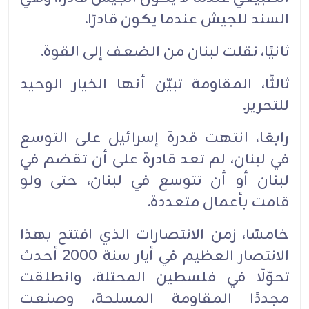
السند للجيش عندما يكون قادرًا.‏
ثانيًا، نقلت لبنان من الضعف إلى القوة.‏
ثالثًا، المقاومة تبيّن أنها الخيار الوحيد
للتحرير.‏
رابعًا، انتهت قدرة إسرائيل على التوسع
في لبنان، لم تعد قادرة على أن تقضم في
لبنان أو أن تتوسع في ‏لبنان، حتى ولو
قامت بأعمال متعددة.‏
خامسًا، زمن الانتصارات الذي افتتح بهذا
الانتصار العظيم في أيار سنة 2000 أحدث
تحوّلًا في فلسطين ‏المحتلة، وانطلقت
مجددًا المقاومة المسلحة، وصنعت