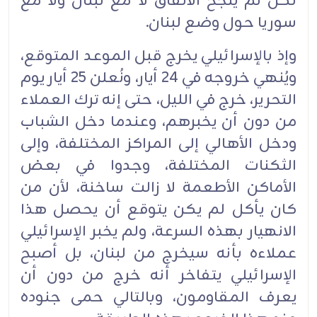
لكن لم ينجح ‏الاتفاق لا مع لبنان ولا مع
سوريا حول وضع لبنان. ‏
وإذ بالإسرائيلي يخرج قبل الموعد المتوقع،
ويُنهي خروجه في 24 أيار، ونُعلن 25 أيار يوم
التحرير، خرج ‏في الليل، حتى إنه ترك العملاء
من دون أن يخبرهم، وعندما دخل الشباب
ودخل الأهالي إلى المراكز ‏المختلفة، وإلى
الثكنات المختلفة، وجدوا في بعض
الأماكن الأطعمة لا زالت ساخنة، لأن من
كان يأكل لم ‏يكن يتوقع أن يحصل هذا
الانهيار بهذه السرعة، ولم يخبر الإسرائيلي
عملاءه بأنه سيخرج من لبنان، بل ‏أصبح
الإسرائيلي يتفاخر أنه خرج من دون أن
يعرف المقاومون، وبالتالي حمى جنوده