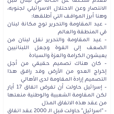
فقدم ملخصا عن الحالة في لبنان قبل
الانتصار وعن الاحتلال الاسرائيلي لجنوبه،
وهنا أبرز المواقف التي أطلقها:
- عيد المقاومة والتحرير توج مكانة لبنان
في المنطقة والعالم
- عيد المقاومة والتحرير نقل لبنان من
الضعف إلى القوة وجعل اللبنانيين
يعيشون الكرامة والعزة والسيادة
- كان هناك تصميم حقيقي من أجل
إخراج العدو من الأرض وقد رافق هذا
التصميم إرادة المقاومة لدى الأهالي
- إسرائيل حاولت أن تفرض اتفاق 17 أيار
لكن المقاومة الشعبية والوطنية منعتها
من عقد هذه الاتفاق المذل
- "اسرائيل" حاولت قبل الـ 2000 عقد اتفاق