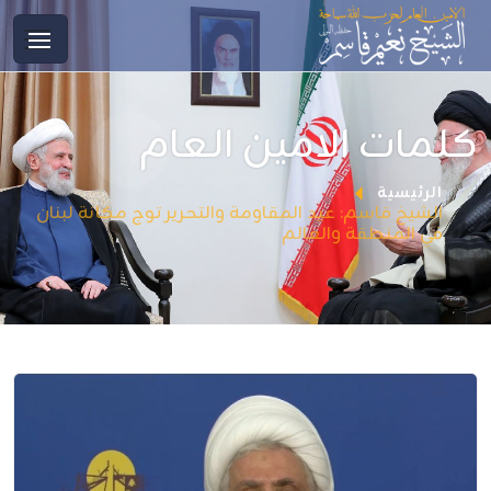
كلمات الامين العام
الرئيسية
الشيخ قاسم: عيد المقاومة والتحرير توج مكانة لبنان
في المنطقة والعالم