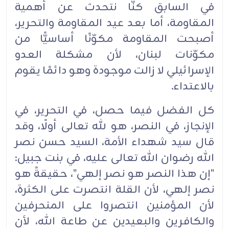
في السابق كنّا نتحدث عن أهمية
المقاومة، أما بعد عيد المقاومة والتحرير،
أصبحت المقاومة مكوّنًا أساسيًّا ‏من
مكوّنات لبنان، لأن مشكلة العدو
الإسرائيلي لا زالت موجودة وهو دائمًا يقوم
بالاعتداء.‏
كل الفضل فيما حصل، في التحرير، في
الإنجاز، في النصر، هو لله تعالى أولًا، وقد
قال سيد شهداء الأمة، ‏السيد حسن نصر
الله رضوان الله تعالى عليه، في بنت جبيل:
"إن هذا النصر هو نصر إلهي"، حقيقةً هو
‏نصر إلهي، لأن القلة انتصرت على الكثرة،
لأن المؤمنين انتصروا على المنحرفين
والكافرين والبعيدين عن ‏طاعة الله، لأن