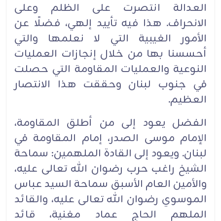
العدالة انتصرت على الظلم وعلى
الانحراف. هذا فيه تأييد إلهي، فضلًا عن
الأمور الغيبية ‏التي لا نعلمها والتي
أحسسنا بها من خلال إنجازات العمليات
النوعية والعمليات المقاومة التي حصلت
في ‏جنوب لبنان وحققت هذا الانتصار
العظيم.‏
الفضل يعود إلى من أطلق المقاومة،
الإمام موسى الصدر، إمام المقاومة في
لبنان. ويعود إلى القادة الملهمين: ‏سماحة
الشيخ راغب حرب رضوان الله تعالى عليه،
والأمين العام الأسبق سماحة السيد عباس
الموسوي ‏رضوان الله تعالى عليه، والقائد
الملهم الحاج عماد مغنية، قائد