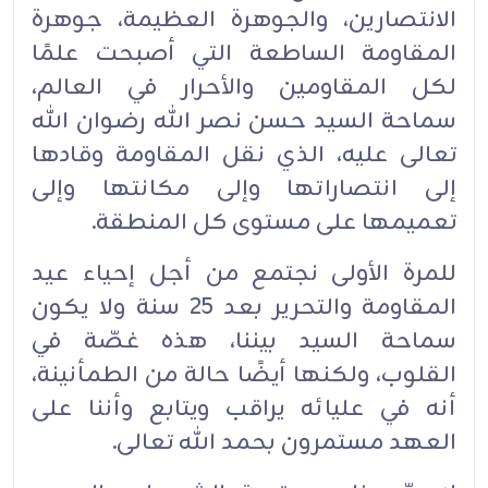
الانتصارين، والجوهرة العظيمة، جوهرة
‏المقاومة الساطعة التي أصبحت علمًا
لكل المقاومين والأحرار في العالم،
سماحة السيد حسن نصر الله ‏رضوان الله
تعالى عليه، الذي نقل المقاومة وقادها
إلى انتصاراتها وإلى مكانتها وإلى
تعميمها على مستوى ‏كل المنطقة.‏
للمرة الأولى نجتمع من أجل إحياء عيد
المقاومة والتحرير بعد 25 سنة ولا يكون
سماحة السيد بيننا، هذه ‏غصّة في
القلوب، ولكنها أيضًا حالة من الطمأنينة،
أنه في عليائه يراقب ويتابع وأننا على
العهد مستمرون ‏بحمد الله تعالى.‏