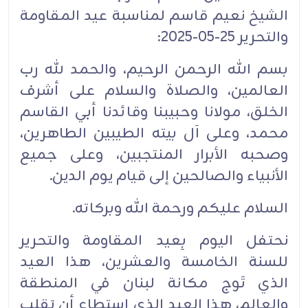
الشيخ نعيم قاسم لمناسبة عيد المقاومة
‏والتحرير 25-05-2025:‏
بسم الله الرحمن الرحيم، والحمد لله رب
العالمين، والصلاة والسلام على أشرف
الخلق، مولانا وحبيبنا ‏‏وقائدنا أبي القاسم
محمد، وعلى آل بيته الطيبين الطاهرين،
وصحبه الأبرار المنتجبين، وعلى جميع
‏الأنبياء ‏والصالحين إلى قيام يوم الدين.‏
السلام عليكم ورحمة الله وبركاته.‏
نحتفل اليوم بِعيد المقاومة والتحرير
للسنة الخامسة والعشرين، هذا العيد
الذي تَوج مكانة لبنان في ‏المنطقة
‏والعالم، هذا العيد الذي استطاع أن يَقلب