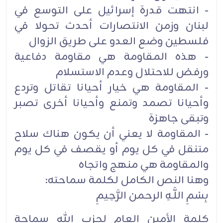
- انتهت قدرة إسرائيل على التوسع في
لبنان وزمن الانتصارات أحدث تحولا في
فلسطين وضع العدو على طريق الزوال
- هذه المقاومة هي مقاومة دفاعية
ورفض للاحتلال وعدم الاستسلام
- المقاومة هي خيار أحيانا تقاتل وتردع
وأحيانا تصمد وتمنع وأحيانا أخرى تصبر
وتبقى جاهزة
- المقاومة لا يعني أن يكون هناك سلاح
متنقل في كل يوم أو يقصف في كل يوم
والمقاومة هي منهج واتجاه
وهنا النص الكامل لكلمة سماحته:
بِسْمِ اللَّـهِ الرحمن الرَّحِيمِ
كلمة الأمين العام لحزب الله سماحة