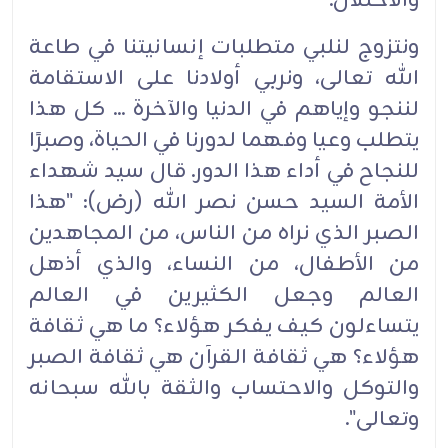
والاحتلال.
ونتزوج لنلبي متطلبات إنسانيتنا في طاعة
الله تعالى، ونربي أولادنا على الاستقامة
لننجو وإياهم في الدنيا والآخرة ... كل هذا
يتطلب وعيا وفهما لدورنا في الحياة، وصبرًا
للنجاح في أداء هذا الدور. قال سيد شهداء
الأمة السيد حسن نصر الله (رض): "هذا
الصبر الذي نراه من الناس، من المجاهدين
من الأطفال، من النساء، والذي أذهل
العالم وجعل الكثيرين في العالم
يتساءلون كيف يفكر هؤلاء؟ ما هي ثقافة
هؤلاء؟ هي ثقافة القرآن هي ثقافة الصبر
والتوكل والاحتساب والثقة بالله سبحانه
وتعالى".