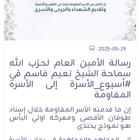
2025-05-29
رسالة الأمين العام لحزب الله
سماحة الشيخ نعيم قاسم في
#أسبوع_الأسرة إلى الأسرة
المقاومة
إن ما قدمته الأسر المقاومة خلال إسناد
طوفان الأقصى ومعركة اولي البأس
هو نموذج يحتذى
إلى المجاهد والمجاهدة في رحاب الأسرة