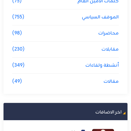
كلمات الامين العام
(75)
الموقف السياسي
(755)
محاضرات
(98)
مقابلات
(230)
أنشطة ولقاءات
(349)
مقالات
(49)
اخر الاضافات