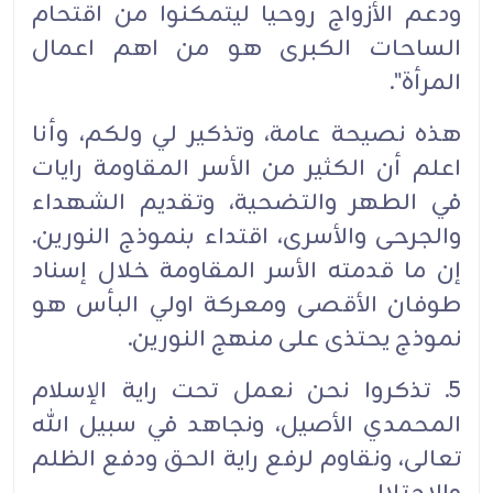
ودعم الأزواج روحيا ليتمكنوا من اقتحام
الساحات الكبرى هو من اهم اعمال
المرأة".
هذه نصيحة عامة، وتذكير لي ولكم، وأنا
اعلم أن الكثير من الأسر المقاومة رايات
في الطهر والتضحية، وتقديم الشهداء
والجرحى والأسرى، اقتداء بنموذج النورين.
إن ما قدمته الأسر المقاومة خلال إسناد
طوفان الأقصى ومعركة اولي البأس هو
نموذج يحتذى على منهج النورين.
5. تذكروا نحن نعمل تحت راية الإسلام
المحمدي الأصيل، ونجاهد في سبيل الله
تعالى، ونقاوم لرفع راية الحق ودفع الظلم