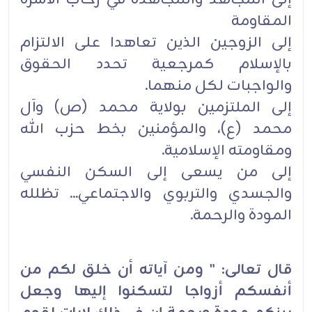
المقاومة
إلى الزوجين الذين تعاهدا على الالتزام
بالإسلام كمرجعية تحدد الحقوق
والواجبات لكل منهما.
إلى الملتزمين بولاية محمد (ص) وآل
محمد (ع)، والمؤمنين بخط حزب الله
ومقاومته الإسلامية.
إلى من يسعى إلى السكن النفسي
والجسدي والتربوي والاجتماعي... تظلله
المودة والرحمة.
قال تعالى: " ومن آياته أن خلق لكم من
أنفسكم أزواجا لتسكنوا إليها وجعل