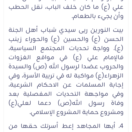
علي (ع) ما كان خلف الباب، نقل الحطب
وأن يجيء بالطعام.
بيت النورين ربى سيدي شباب أهل الجنة
الحسن (ع) والحسين (ع) والحوراء زينب
(ع). وواجة تحديات المجتمع السياسية،
فالإمام علي (ع) في مواقع الغزوات
والحروب عضدا لرسول الله (ص) والسيدة
الزهراء(ع) مواكبة له في تربية الأسرة، وفي
إجابة المسلمات عن الاحكام الشرعية،
وفي مواجهة التحديات المفصلية بعد
وفاة رسول الله(ص) دعما لعلي(ع)
ومشروع حماية المشروع الإسلامي.
4. أيها المجاهد إعط أسرتك حقها من