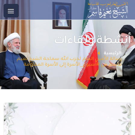
أنشطة ولقاءات
الرئيسية
رسالة الأمين العام لحزب الله سماحة الشيخ نعيم
قاسم في #أسبوع_الأسرة إلى الأسرة المقاومة