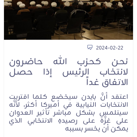
2024-02-22
نحن كحزب الله حاضرون
لانتخاب الرئيس إذا حصل
الاتفاق غداً
اعتقد أنَّ بايدن سيخضع كلما اقتربت
الانتخابات النيابية في أميركا أكثر، لأنَّه
سيتلمس بشكل مباشر تأثير العدوان
على غزَّة على رصيدهِ الانتخابي الذي
يمكن أن يخسر بسببه