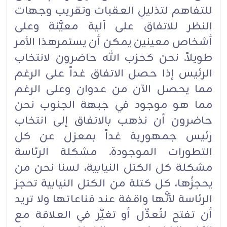
للتفاهم لتذليلِ العقبات وتقريب وجهات
النظر للاتفاق على آلية معيَّنة وعلى
أشخاص معينين يمكن أن يستمرهذا الأمر
طويلاً. نحن كحزب الله حاضرون لانتخاب
الرئيس إذا حصل الاتفاق غداً على الرغم
مما يحصل الآن من عدوان وعلى الرغم
مما هو موجود في جبهة الجنوب نحن
حاضرون أن نذهب بالاتفاق إلى انتخاب
رئيس جمهورية غداً بمعزل عن كل
التطورات الموجودة. مشكلة الرئاسة
مشكلة كل الكتل النيابية، لسنا نحن من
يحجزُها، كل كتلة من الكتل النيابية تحجز
الرئاسة لأنَّها واقفة عند قناعاتها ولا تريد
أن تفتح لتُعدِّل أو تغيِّر في العلاقة مع