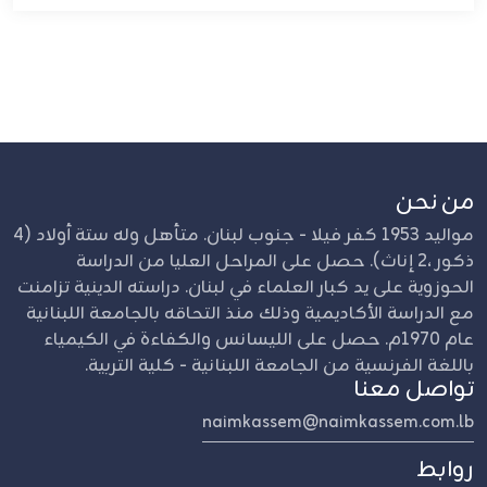
من نحن
مواليد 1953 كفر فيلا - جنوب لبنان. متأهل وله ستة أولاد (4
ذكور ،2 إناث). حصل على المراحل العليا من الدراسة
الحوزوية على يد كبار العلماء في لبنان. دراسته الدينية تزامنت
مع الدراسة الأكاديمية وذلك منذ التحاقه بالجامعة اللبنانية
عام 1970م. حصل على الليسانس والكفاءة في الكيمياء
باللغة الفرنسية من الجامعة اللبنانية - كلية التربية.
تواصل معنا
naimkassem@naimkassem.com.lb
روابط