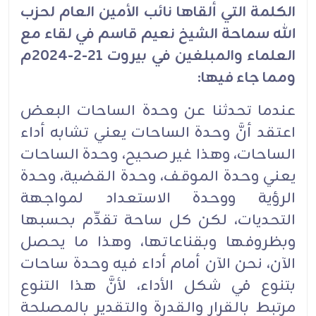
الكلمة التي ألقاها نائب الأمين العام لحزب
الله سماحة الشيخ نعيم قاسم في لقاء مع
العلماء والمبلغين في بيروت 21-2-2024م
ومما جاء فيها:
عندما تحدثنا عن وحدة الساحات البعض
اعتقد أنَّ وحدة الساحات يعني تشابه أداء
الساحات، وهذا غير صحيح، وحدة الساحات
يعني وحدة الموقف، وحدة القضية، وحدة
الرؤية ووحدة الاستعداد لمواجهة
التحديات، لكن كل ساحة تقدِّم بحسبها
وبظروفها وبقناعاتها، وهذا ما يحصل
الآن، نحن الآن أمام أداء فيه وحدة ساحات
بتنوع في شكل الأداء، لأنَّ هذا التنوع
مرتبط بالقرار والقدرة والتقدير بالمصلحة