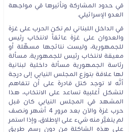
في حدود المشاركة وتأثيرها في مواجهة
العدو الإسرائيلي.
في الداخل اللبناني لم تكن الحرب على غزة
والعدوان على غزة عائقاً لانتخاب رئيس
للجمهورية، وليست نتائجها مسهِّلة أو
معيقة لانتخاب رئيس للجمهورية. مسألة
رئاسة الجمهورية مسألة داخلية لبنانية
لها علاقة بتوزع المجلس النيابي إلى درجة
أنَّه لا توجد كتل قادرة على أن تتفاهم
لتشكل أغلبية تساعد على الانتخاب، هذا
المشهد في المجلس النيابي كان قبل
حرب غزة والآن بعد مرور 4 أشهر ونصف
لم يتغيَّر منه شيء على الإطلاق، وإذا استمر
على هذه الشاكلة من دون رسم طريق