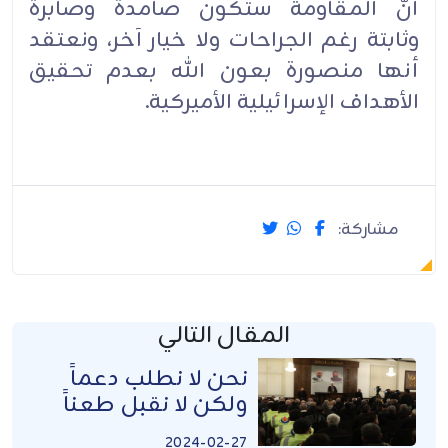
أنَّ المقاومة ستكون صامدة وصابرة
وثابتة رغم الجراحات ولا خيار آخر، ونعتقد
أنها منصورة بعون الله بعدم تحقيق
الأهداف الإسرائيلية الأميركية.
مشاركة:
المقال التالي
نحن لا نطلب دعماً
ولكن لا نقبل طعناً
2024-02-27