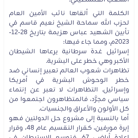
الكلمة التي ألقاها نائب الأمين العام
لحزب الله سماحة الشيخ نعيم قاسم في
تأبين الشهيد عباس هزيمة بتاريخ 28-12-
2023م، ومما جاء فيها:
إسرائيل غدة سرطانية يرعاها الشيطان
الأكبر وهي خطر على البشرية.
تظاهرات شعوب العالم تعبير إنساني ضد
خطر الوحوش البشرية في أمريكا
وإسرائيل. التظاهرات لا تعبر عن إنتماء
سياسي مجرَّد، فالمتظاهرون اجتمعوا من
كل الأولون والأعراق والجنسيات.
أما بالنسبة إلى مشروع حل الدولتين فهو
إبرة مورفين، كقرار التقسيم عام 48، وقرار
إعادة أراضي 67، فتوسع الاستيطان في