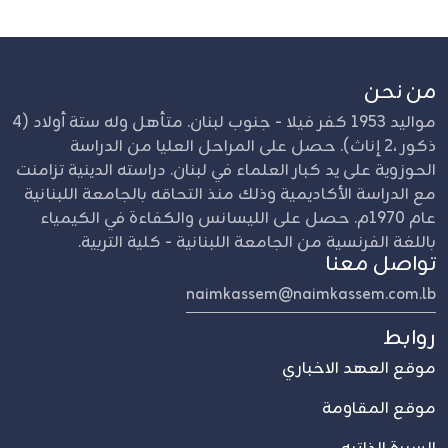
من نحن
مواليد 1953 كفر فيلا - جنوب لبنان. متأهل وله ستة أولاد (4
ذكور ،2 إناث). حصل على المراحل العليا من الدراسة
الحوزوية على يد كبار العلماء في لبنان. دراسته الدينية تزامنت
مع الدراسة الأكاديمية وذلك منذ التحاقه بالجامعة اللبنانية
عام 1970م. حصل على الليسانس والكفاءة في الكيمياء
باللغة الفرنسية من الجامعة اللبنانية - كلية التربية.
تواصل معنا
naimkassem@naimkassem.com.lb
روابط
موقع العهد الاخباري
موقع المقاومة