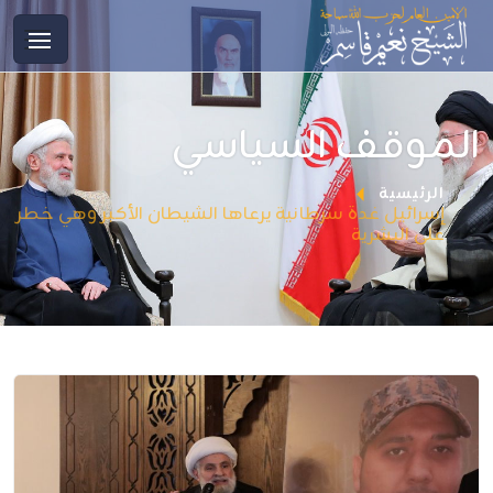
الموقف السياسي
الرئيسية
إسرائيل غدة سرطانية يرعاها الشيطان الأكبر وهي خطر
على البشرية