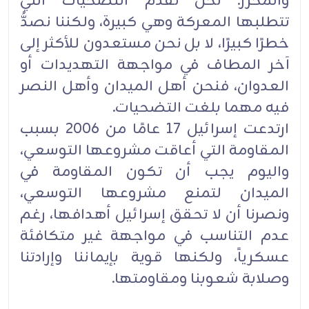
والمحرَّر. نحن نقدِّم التضحيات التي
تتطلبها المعركة وهي كبيرة، ولكننا نصدُّ
خطرًا كبيرًا، لا بل نحن مستعدون للأكثر إلى
آخر المطاف في مواجهة التهديدات أو
العدوان، فنحن أهل الميدان وأهل النصر
فيه مهما بلغت التضحيات.
ارتدعت إسرائيل 17 عامًا من 2006 بسبب
المقاومة التي أعاقت مشروعها التوسعي،
واليوم يجب أن تكون المقاومة في
الميدان لتمنع مشروعها التوسعي،
ونصرنا أن لا تحقق إسرائيل أهدافها، رغم
عدم التناسب في مواجهة غير متكافئة
عسكرياً، ولكنها قوية بإيماننا وإرادتنا
وصلابة شعوبنا ومقاومتها.