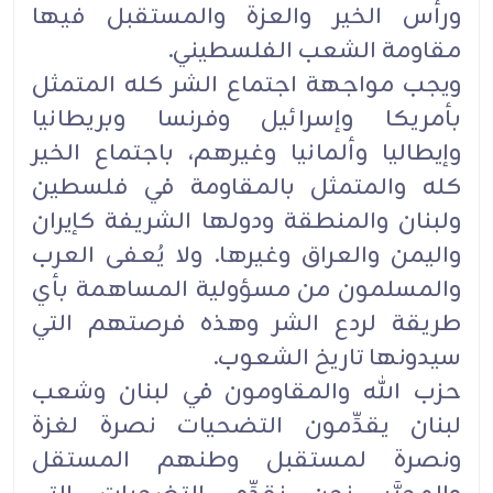
ورأس الخير والعزة والمستقبل فيها
مقاومة الشعب الفلسطيني.
ويجب مواجهة اجتماع الشر كله المتمثل
بأمريكا وإسرائيل وفرنسا وبريطانيا
وإيطاليا وألمانيا وغيرهم، باجتماع الخير
كله والمتمثل بالمقاومة في فلسطين
ولبنان والمنطقة ودولها الشريفة كإيران
واليمن والعراق وغيرها. ولا يُعفى العرب
والمسلمون من مسؤولية المساهمة بأي
طريقة لردع الشر وهذه فرصتهم التي
سيدونها تاريخ الشعوب.
حزب الله والمقاومون في لبنان وشعب
لبنان يقدِّمون التضحيات نصرة لغزة
ونصرة لمستقبل وطنهم المستقل