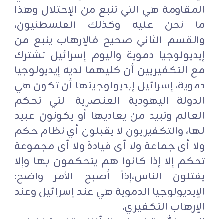
المقاومة هي التي تنبع من الإحتلال وهذا
ما نحن عليه وكذلك الفلسطنيون،
والقسم الثاني صحيح فالإرهاب ينبع من
إيديولوجيا دموية واليوم إسرائيل تشترك
مع التكفيريين أن كليهما لديه إيديولوجيا
دموية، إسرائيل إيديولوجيتها أن تكون هي
الدولة اليهودية العنصرية التي تحكم
العالم وتبيد من يعاديها أو يكونون عبيد
لها، والتكفيريون لا يقبلون أي نظام حكم
ولا أي جماعة ولا أي قيادة ولا أي مجموعة
تحكم إلا إذا كانوا هم يتحكمون بها وإلا
يقتلون الناس،إذاً أصبح الأمر واضح:
الإيديولوجيا الدموية هي عند إسرائيل وعند
الإرهاب التكفيري.