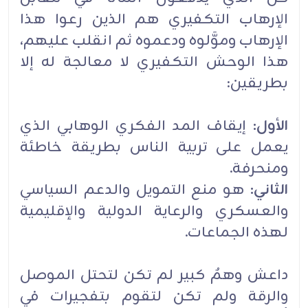
الإرهاب التكفيري هم الذين رعوا هذا
الإرهاب وموَّلوه ودعموه ثم انقلب عليهم،
هذا الوحش التكفيري لا معالجة له إلا
بطريقين:
الأول:
إيقاف المد الفكري الوهابي الذي
يعمل على تربية الناس بطريقة خاطئة
ومنحرفة.
الثاني:
هو منع التمويل والدعم السياسي
والعسكري والرعاية الدولية والإقليمية
لهذه الجماعات.
داعش وهمٌ كبير لم تكن لتحتل الموصل
والرقة ولم تكن لتقوم بتفجيرات في