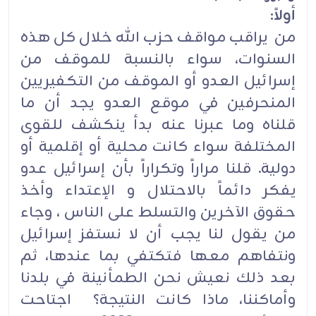
أولاً:
من يراقب مواقف حزب الله خلال كل هذه
السنوات، سواء بالنسبة للموقف من
إسرائيل العدو أو الموقف من التكفيريين
المنحرفين في موقع العدو يجد أن ما
قلناه وما عبرنا عنه بدأ ينكشف للقوى
المختلفة سواء كانت محلية أو إقلمية أو
دولية. قلنا مراراً وتكراراً بأن إسرائيل عدو
يفكر دائماً بالاحتلال و الإعتداء وأخذ
حقوق الآخرين والتسلط على الناس ، وجاء
من يقول لنا يجب أن لا نستفز إسرائيل
ونتفاهم معها فتكتفي بما عندها، ثم
بعد ذلك نعيش نحن الطمأنينة في بلدنا
وأماكننا، ماذا كانت النتيجة؟ اجتاحت