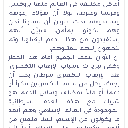
أماكن مختلفة في العالم منها بروكسل
وفرنسا وغيرها، لولا أن هؤلاء رعوهم
وساعدوهم تحت عنوان أن يقتلونا نحن
وهم يكونوا بمأمن، فتبيَّن أنهم
يستفيدون من هذا الدعم ليقتلونا وثم
يتجهون إليهم ليقتلوهم.
آن الأوان ليقف الجميع أمام هذا الخطر
وكفى تبريرات لأسباب الإرهاب التكفيري،
هذا الإرهاب التكفيري سرطان يجب أن
يُجتث، وكل من يدعم التكفيريين فكراً أو
دعماً أو مالاً بمختلف وسائل الدعم هو
شريك مع هذه الغدة السرطانية
الموجودة في العالم الإسلامي وهم أبعد
ما يكونون عن الإسلام، لسنا قلقين من