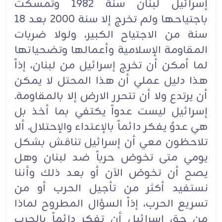
إسرائيل لبنان سنة 1982 وتمسكت
باجتياحها ولم تخرج إلا سنة 2000 بعد 18
سنة من الاجتياح الكبير، ولولا ضربات
المقاومة الإسلامية وأعمالها وتضحياتها
لما أمكن أن تخرج إسرائيل من لبنان، إذاً
هذا دليل عملي أن هذا المحتل لا يمكن
أن يرتدع ولا أن تتحرر الارض إلا بالمقاومة.
إسرائيل ليست عدواً يكتفي بما أخذ بل
هي عدوٌ يفكر دائماً بالإعتداء والإحتلال. ألا
تلاحظون معي أن إسرائيل تناقش بشكل
يومي متى تخوض حرباً ضد لبنان وهل
يصح أن تخوض الآن أو بعد ذلك وأننا
نستفيد أكثر من تأجيل الحرب أو من
تسريع الحرب، إذاً السؤال المطروح لماذا
من حق إسرائيل أن تفكر دائماً بالحرب