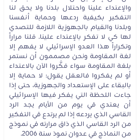
والإعتداء علينا واحتلال بلدنا ولا يحق لنا
التفكير بكيفية ردعها وحماية أنفسنا
وبلدنا والقيام بالجهوزية اللازمة للتصدي
لها كي لا تفكر بالإعتداء علينا. قلنا مراراً
وتكراراً هذا العدو الإسرائيلي لا يفهم إلا
لغة المقاومة ونحن مصممون أن نستمر
بلغة المقاومة سواء فكَّروا الآن بالاعتداء
أو لم يفكروا فالعقل يقول: لا حماية إلا
بالبقاء على الإستعداد والجهوزية، حتى إذا
جاءت اللحظة التي يفكر فيها الإسرائيلي
أن يعتدي في يوم من الأيام يجد الرد
القاسي الذي يردعه إذا لم يرتدع في التفكير
من الرد القاسي الذي ذاق مرارته في نموذج
من النماذج في عدوان تموذ سنة 2006.