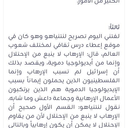
الكثير من الأمور.
ثالثاً:
لفتني اليوم تصريح لنتنياهو وهو كان في
موقع إعطاء درس ثقافي لمختلف شعوب
العالم، قال: الإرهاب لا ينبع من الإحتلال
وإنما من أيديولوجيا دموية، ويقصد بذلك
أن إسرائيل لم تسبب الإرهاب وإنما
الفلسطينيون الذين يحملون إيماناً بسبب
الإيديولوجيا الدموية هم الذين يرتكبون
الأعمال الإرهابية وجماعة داعش وما شابه.
نقول لنتنياهو: القسم الأول صحيح أن
الإرهاب لا ينبع من الإحتلال لأن من يقاوم
الإحتلال لا يمكن أن يكون إرهابياً وبالتالي