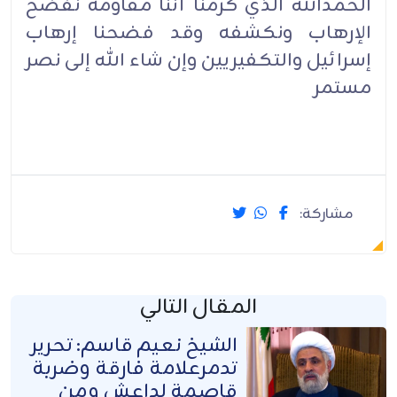
الحمدالله الذي كرمنا أننا مقاومة نفضح
الإرهاب ونكشفه وقد فضحنا إرهاب
إسرائيل والتكفيريين وإن شاء الله إلى نصر
مستمر
مشاركة:
المقال التالي
الشيخ نعيم قاسم: تحرير
تدمرعلامة فارقة وضربة
قاصمة لداعش ومن