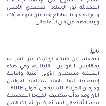
أنهم سيُحسَبون على الإسلام أبداً لأنه
الحمدلله نور الإسلام المحمدي الأصيل
ونور المقاومة ساطع وقد بيَّن سوء هؤلاء
وإبتعادهم عن دين الله تعالى.
ثانياً:
سمعتم عن شبكة الإنترنت غير الشرعية
بمقاييس القوانين اللبنانية، وفي هذه
الشبكة مشكلتان الأولى أمنية والثانية
إقتصادية لها علاقة بمخالفة القوانين
وحرمان الخزينة اللبنانية من أموال طائلة.
الآن وقد بدأت تتكشف الخيوط التفصيلية
بحمدالله تعالى لسد ثغرة من ثغرات الأمن