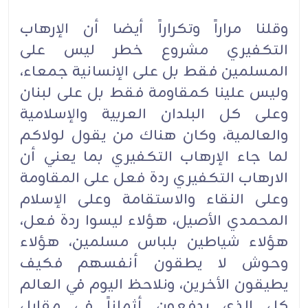
وقلنا مراراً وتكراراً أيضا أن الإرهاب
التكفيري مشروع خطر ليس على
المسلمين فقط بل على الإنسانية جمعاء،
وليس علينا كمقاومة فقط بل على لبنان
وعلى كل البلدان العربية والإسلامية
والعالمية، وكان هناك من يقول لولاكم
لما جاء الإرهاب التكفيري بما يعني أن
الارهاب التكفيري ردة فعل على المقاومة
وعلى النقاء والاستقامة وعلى الإسلام
المحمدي الأصيل، هؤلاء ليسوا ردة فعل،
هؤلاء شياطين بلباس مسلمين، هؤلاء
وحوش لا يطقون أنفسهم فكيف
يطيقون الأخرين، ونلاحظ اليوم في العالم
كل الذي يدفعون أثماناً في مقابل