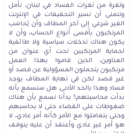
وثغرة من ثغرات الفساد في لبنان، نأمل
ونتمنى أن تسير التحقيقات في الإنترنت
الغير شرعي إلى آخر المطاف وأن يُحاسَب
المرتكبون بأقسى أنواع الحساب، وأن لا
يكون هناك تدخلات سياسية ولا طائفية
لحماية المرتكبين تحت أي عنوان من
العناوين، الذين قاموا بهذا العمل
مرتكبون يتحملون المسؤولية عن قصد أو
غير قصد لكن في نهاية المطاف يوجد
فساد وهذا بالحد الأدنى. هل سنسمع بأنه
بدأت محاسبتهم؟ بدأنا نسمع بأن هناك
ضغوطات على القضاء حتى لا يحاسبهم
وحتى يتعاملوا مع الأمر كأنه أمر عادي، لا
هو أمر غير عادي وأعتقد أن عليه يتوقف