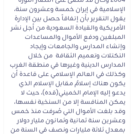
2004 وكان قد مضى على انتصار الثورة
الإسلامية في إيران خمسة وعشرون سنة،
يقول التقرير بأن إتفاقاً حصل بين الإدارة
الأمريكية والقيادة السعودية من أجل نشر
المبلغين ودفع الأموال والمساعدات
وإنشاء المدارس والجامعات وإيجاد
التكتلات وتعميم الثقافة من خلال
المدارس الدينية وغيرها في منطقة الغرب
وكذلك في العالم الإسلامي على قاعدة أن
يكون هناك إسلامٌ مقابل الإسلام الذي
يدعو إليه الإمام الخميني(قده)، حيث لا
يمكن المنافسة إلا من السنخية نفسها،
وقد بلغت الأموال التي صُرفت منذ خمس
وعشرين سنة ثمانية وثمانون مليار دولار
بمعدل ثلاثة مليارات ونصف في السنة من