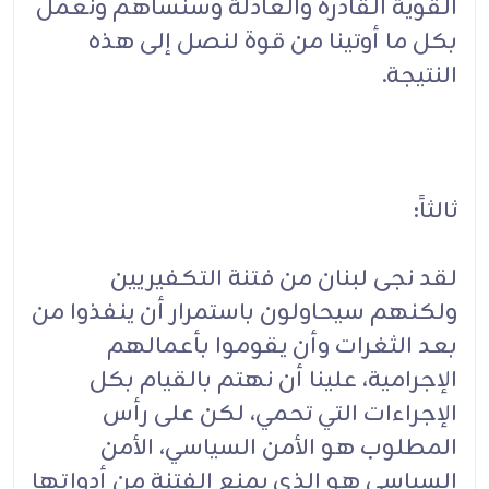
القوية القادرة والعادلة وسنساهم ونعمل
بكل ما أوتينا من قوة لنصل إلى هذه
النتيجة.
ثالثاً:
لقد نجى لبنان من فتنة التكفيريين
ولكنهم سيحاولون باستمرار أن ينفذوا من
بعد الثغرات وأن يقوموا بأعمالهم
الإجرامية، علينا أن نهتم بالقيام بكل
الإجراءات التي تحمي، لكن على رأس
المطلوب هو الأمن السياسي، الأمن
السياسي هو الذي يمنع الفتنة من أدواتها