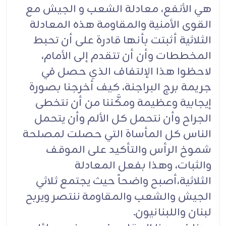
هي الأنفع، معادلة الشعب و الجيش مع
القوى الأمنية والمقاومة هذه المعادلة
الثلاثية أثبتت بأنها قادرة على أن تحبط
المخططات وأن أن تتقدم إلى الأمام،
لاحظوا هذا الإلتفاف الذي حصل في
جريمة برج البراجنة، كيف أخرجنا بصورة
إيجابية وعظيمة ومكَّننا من أن نتخطى
الجراح وأن نتحمل كل الألم وأن يتحمل
الناس كل المأساة التي حصلت لمصلحة
شموخ الرأس والتأكيد على الموقف
والثبات، وهذا بفعل المعادلة
الثلاثية،أصبح واضحاً حيث يجتمع ثلاثي
الجيش والشعب والمقاومة ننتصر ويربح
لبنان واللبنانيون.