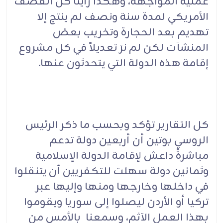
عملية المواجهه، وهكذا رأينا كل القصف
الأمريكي لمدة سنة ونصف لم ينتج إلا
تهديم بعد الحجارة وتخريب بعض
المنشآت لكن لم نرَ تعديلاً في كل مشروع
إقامة هذه الدولة التي يتحدثون عنها.
كل التقارير تؤكد وبحسب ما ذكر الرئيس
الروسي بوتين أن أربعين دولة تدعم
مباشرةً داعش لإقامة الدولة الإسلامية
وثمانين دولة سهلت للتكفريين أن يتنقلوا
في داخلها وخارجها ومنها وإليها عبر
تركيا أو الأردن ليصلوا إلى سوريا ويقوموا
بهذا العمل الآثم، وسمعنا بالأمس من