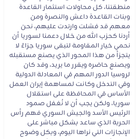
منطقتنا، كل محاولات استثمار القاعدة
وبنات القاعدة داعش والنصرة ومن
معهم قد فشلت وارتدت عليهم، نحن
أردنا كحزب الله من خلال دعمنا لسوريا أن
نحمي خيار المقاومة لتبقى سوريا جزاءً لا
يتجزأ من هذا المحور الذي يصنع مستقبله
ويصنع حاضره ويقرر ما يريد، وقد كان
لروسيا الدور المهم في المعادلة الدولية
وفي التدخل وكانت لمساهمة إيران العمل
الأساس في المحافظة على استقلال
سوريا، ولكن يجب أن لا نُغفل صمود
الرئيس الأسد والجيش السوري فهم رأس
الحربة الذي ساعد بشكل مباشر على
الإنجازات التي نراها اليوم، وبكل وضوح