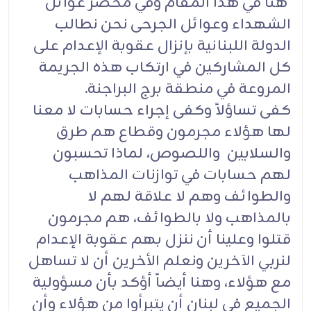
هنا في هذا المقام وفي محضر عوائل
الشهداء وعوائل الجرحى نحن نطالب
الدولة اللبنانية بإنزال عقوبة الإعدام على
كل المشاركين في ارتكاب هذه الجريمة
المروعة في منطقة برج البراجنة.
كفى تساؤلاً وكفى إجراء حسابات لا معنا
لها هؤلاء مجرمون وقطاع هم طرق
والسلابين واللصوص، لماذا تحسبون
لهم حسابات في توازنات المذاهب
والطوائف وهم لا علاقة لهم لا
بالمذاهب ولا بالطوائف، هم مجرمون
قتلوا وعلينا أن ننزل بهم عقوبة الإعدام
لنربي الآخرين ونعلم الأخرين أن لا تساهل
مع هؤلاء، وهنا أيضاً أؤكد بأن مسؤولية
الجميع في لبنان أن يتبرأوا من هؤلاء وأن