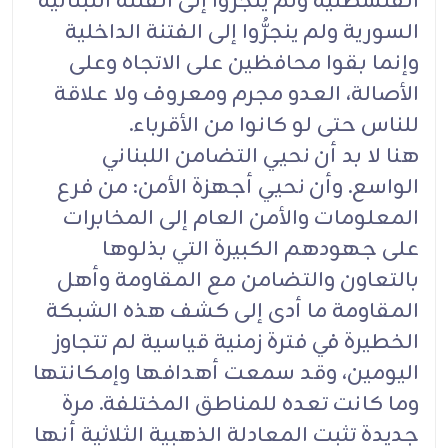
الفلسطنية ولم ينجرُّوا إلى الفتنة اللبنانية
السورية ولم ينجرُّوا إلى الفتنة الداخلية
وإنما بقوا محافظين على الاتجاه وعلى
الأصالة، العدو مجرم ومعروف ولا علاقة
للناس حتى لو كانوا من الأقرباء.
هنا لا بد أن نحيي التضامن اللبناني
الواسع. وأن نحيي أجهزة الأمن: من فرع
المعلومات والأمن العام إلى المخابرات
على جهودهم الكبيرة التي بذلوها
بالتعاون والتضامن مع المقاومة وأهل
المقاومة ما أدى إلى كشف هذه الشبكة
الخطيرة في فترة زمنية قياسية لم تتجاوز
اليومين، وقد سمعت أهدافها وإمكانتها
وما كانت تعده للمناطق المختلفة. مرة
جديدة تثبت المعادلة الذهبية الثلاثية أنها