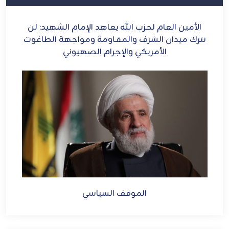
ح
الأمين العام لحزب الله يعاهد الإمام الشهيد: لن
الش
ل
نترك ميدان الشرف والمقـاومة ومواجهة الطاغوت
الأمريكي والإجرام الصهيوني
الموقف السياسي