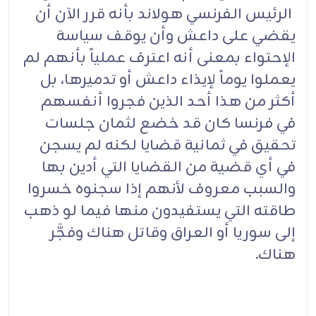
الرئيس الفرنسي هولاند بأنه قرر الآن أن
يقضي على داعش وأن يوقف سياسة
الإحتواء بمعنى أنه اعترف عملياً بأنهم لم
يعملوا يوماً لإيذاء داعش أو تدميرها، بل
أكثر من هذا أحد الذين فجروا أنفسهم
في فرنسا كان قد خضع لثمان جلسات
تحقيق في ثمانية قضايا لكنه لم يسجن
في أي قضية من القضايا التي أدين بها
والسبب معروف لأنهم إذا سجنوه خسروا
طاقته التي يستفيدون منها فيما لو ذهب
إلى سوريا أو العراق وقاتل هناك وفجَّر
هناك.