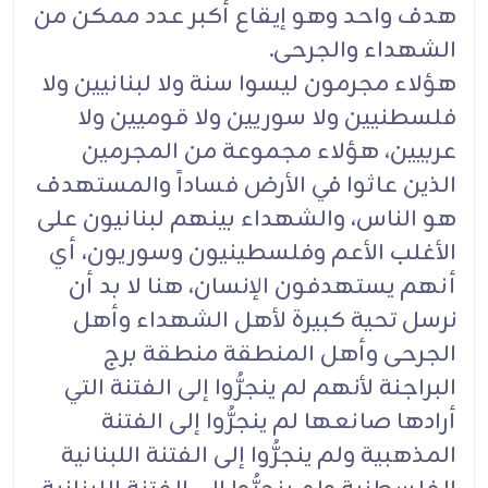
هدف واحد وهو إيقاع أكبر عدد ممكن من
الشهداء والجرحى.
هؤلاء مجرمون ليسوا سنة ولا لبنانيين ولا
فلسطنيين ولا سوريين ولا قوميين ولا
عربيين، هؤلاء مجموعة من المجرمين
الذين عاثوا في الأرض فساداً والمستهدف
هو الناس، والشهداء بينهم لبنانيون على
الأغلب الأعم وفلسطينيون وسوريون، أي
أنهم يستهدفون الإنسان، هنا لا بد أن
نرسل تحية كبيرة لأهل الشهداء وأهل
الجرحى وأهل المنطقة منطقة برج
البراجنة لأنهم لم ينجرُّوا إلى الفتنة التي
أرادها صانعها لم ينجرُّوا إلى الفتنة
المذهبية ولم ينجرُّوا إلى الفتنة اللبنانية