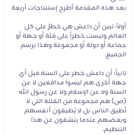
بعد هذه المقدمة أطرح إستنتاجات أربعة
أولاً: تبين أن داعش هي خطرٌ على كل
العالم وليست خطراً على فئة أو جهة أو
جماعة أو دولة أو مجموعة وهذا برسم
الجميع.
ثانياً: أن داعش خطر على السنة قبل أي
جهة أخرى هم ليسوا مدافعين لا عن
السنة ولا عن الإسلام ولا عن رسول الله
(ص) هم مجموعة من القتلة التي لا
تُطيق الناس بل لا يُطيقون أنفسهم
وبعضهم عندما ينشقون عن هذا
التنظيم.