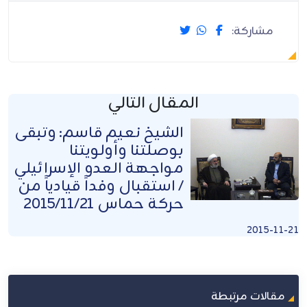
مشاركة:
المقال التالي
الشيخ نعيم قاسم: وتبقى
بوصلتنا وأولويتنا
مواجهة العدو الإسرائيلي
/ استقبال وفداً قيادياً من
حركة حماس 2015/11/21
2015-11-21
مقالات مرتبطة