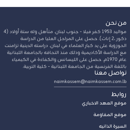
من نحن
مواليد 1953 كفر فيلا - جنوب لبنان. متأهل وله ستة أولاد (4
ذكور ،2 إناث). حصل على المراحل العليا من الدراسة
الحوزوية على يد كبار العلماء في لبنان. دراسته الدينية تزامنت
مع الدراسة الأكاديمية وذلك منذ التحاقه بالجامعة اللبنانية
عام 1970م. حصل على الليسانس والكفاءة في الكيمياء
باللغة الفرنسية من الجامعة اللبنانية - كلية التربية.
تواصل معنا
naimkassem@naimkassem.com.lb
روابط
موقع العهد الاخباري
موقع المقاومة
السيرة الذاتيه