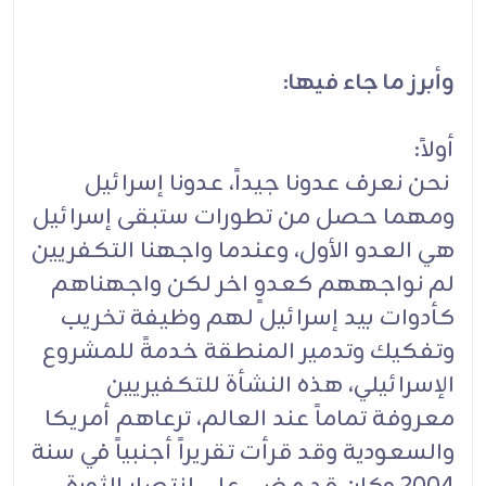
وأبرز ما جاء فيها:
أولاً:
نحن نعرف عدونا جيداً، عدونا إسرائيل
ومهما حصل من تطورات ستبقى إسرائيل
هي العدو الأول، وعندما واجهنا التكفريين
لم نواجههم كعدوٍ اخر لكن واجهناهم
كأدوات بيد إسرائيل لهم وظيفة تخريب
وتفكيك وتدمير المنطقة خدمةً للمشروع
الإسرائيلي، هذه النشأة للتكفيريين
معروفة تماماً عند العالم، ترعاهم أمريكا
والسعودية وقد قرأت تقريراً أجنبياً في سنة