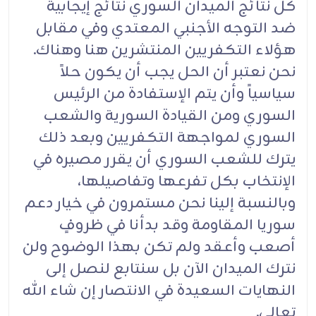
كل نتائج الميدان السوري نتائج إيجابية
ضد التوجه الأجنبي المعتدي وفي مقابل
هؤلاء التكفريين المنتشرين هنا وهناك.
نحن نعتبر أن الحل يجب أن يكون حلاً
سياسياً وأن يتم الإستفادة من الرئيس
السوري ومن القيادة السورية والشعب
السوري لمواجهة التكفريين وبعد ذلك
يترك للشعب السوري أن يقرر مصيره في
الإنتخاب بكل تفرعها وتفاصيلها،
وبالنسبة إلينا نحن مستمرون في خيار دعم
سوريا المقاومة وقد بدأنا في ظروفٍ
أصعب وأعقد ولم تكن بهذا الوضوح ولن
نترك الميدان الآن بل سنتابع لنصل إلى
النهايات السعيدة في الانتصار إن شاء الله
تعالى.