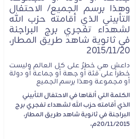
وهذا برسم الجميع/ الاحتفال
التأبيني الذي أقامته حزب الله
لشهداء تفجري برج البراجنة
في ثانوية شاهد طريق المطار،
2015/11/20
داعش هي خطرٌ على كل العالم وليست
خطراً على فئة أو جهة أو جماعة أو دولة
أو مجموعة وهذا برسم الجميع
الكلمة التي ألقاها في الاحتفال التأبيني
الذي أقامته حزب الله لشهداء تفجري برج
البراجنة في ثانوية شاهد طريق المطار،
20/11/2015م،