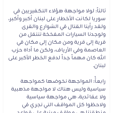
ثالثاً: لولا مواجهة هؤلاء التكفيريين في
سوريا لكانت الأخطار على لبنان أكبر وأكبر،
ولقد رأينا القتال في الشوارع والقرى
ولوجدنا السيارات المفخخة تنتقل من
قرية إلى قرية ومن مكان إلى مكان في
العاصمة وفي الأرياف، ولكن ما أداه حزب
الله كان مهماً جداً لدفع الخطر الأكبر على
لبنان.
رابعأً: المواجهة نخوضها كمواجهة
سياسية وليس هناك لا مواجهة مذهبية
ولا عقائدية، هي مواجهة سياسية
ولاحظوا كل المواقف التي تجري في
منطقتنا هي مواقف مبنية على قواعد