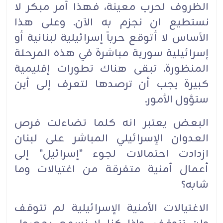
الظروف لحرب معينة، فهذا أمر مبكر لا
نستطيع ان نجزم به الآن. وعلى هذا
الأساس لا أتوقع حرباً إسرائيلية لبنانية أو
إسرائيلية سورية مباشرة في هذه المرحلة
المنظورة. تبقى هناك تطورات إقليمية
كبيرة يجب أن ترصدها لتعرف إلى أين
ستؤول الأمور.
البعض يعتبر انه كلما تضاءلت فرص
العدوان الإسرائيلي المباشر على لبنان
ازدادت احتمالات لجوء "إسرائيل" إلى
أعمال أمنية متفرقة من اغتيالات وما
شابه؟
الاغتيالات الأمنية الإسرائيلية لم تتوقف