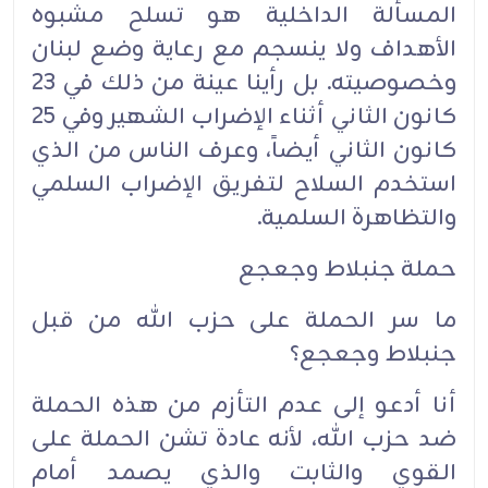
المسألة الداخلية هو تسلح مشبوه
الأهداف ولا ينسجم مع رعاية وضع لبنان
وخصوصيته. بل رأينا عينة من ذلك في 23
كانون الثاني أثناء الإضراب الشهير وفي 25
كانون الثاني أيضاً، وعرف الناس من الذي
استخدم السلاح لتفريق الإضراب السلمي
والتظاهرة السلمية.
حملة جنبلاط وجعجع
ما سر الحملة على حزب الله من قبل
جنبلاط وجعجع؟
أنا أدعو إلى عدم التأزم من هذه الحملة
ضد حزب الله، لأنه عادة تشن الحملة على
القوي والثابت والذي يصمد أمام