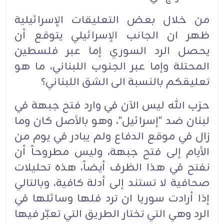
من خلال بعض التعليقات الإسرائيلية
ظهر ان الجانب الإسرائيلي يتوقع أن
يحصل الرد السوري إما عبر فلسطين
المحتلة وإما عبر الجنوب اللبناني، ما هو
تعليقكم بالنسبة الى الشق اللبناني؟
حزب الله ليس الآن في وارد فتح جبهة في
لبنان ضد "إسرائيل"، وهو بالأصل كان وما
زال في موقع الدفاع ولم يبادر في يوم من
الأيام إلى فتح جبهة، وليس مطروحاً أن
نفتح في هذا الظرف أيضاً، هذه تحليلات
صحافية لا تستند إلى أدلة كافية، وبالتالي
إذا أرادت سوريا ان ترد فلها وسائلها في
الرد وهي التي تختار الطريق التي تعبّر فيها