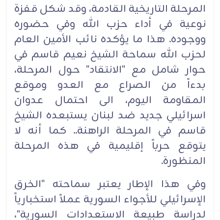
المرحلة التاريخية القادمة، وقد شكل قفزة
نوعية في أداء حزب الله وفي حضوره
ووجوده. هذا ما يؤكده نائب الأمين العام
لحزب الله سماحة الشيخ نعيم قاسم في
حوار شامل مع "الانتقاد" حول المرحلة،
بدءاً من الصراع مع العدو وموقع
المقاومة اليوم، الى احتمال عدوان
اسرائيلي جديد ضد لبنان يستبعده الشيخ
قاسم في المرحلة الراهنة.. كما أنه لا
يتوقع حرباً إقليمية في هذه المرحلة
المنظورة.
وفي هذا الإطار يعتبر سماحته "الخرق
الإسرائيلي للأجواء السورية عملاً استخبارياً
لدراسة طبيعة الاستعدادات السورية"،