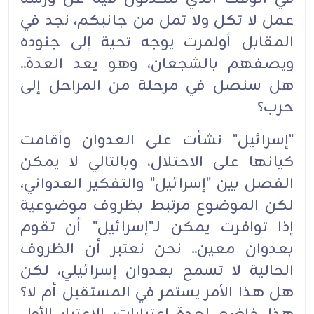
عمل لا تكل ولا تمل من جانبكم، نجد في
المقابل أولمرت يوجه تحية إلى جنوده
ويصفهم بالشجعان، وهو يعد العدة..
هل سنصل في مرحلة من المراحل إلى
حرب؟
"إسرائيل" نشأت على العدوان وأقامت
كيانها على الاحتلال، وبالتالي لا يمكن
الفصل بين "إسرائيل" والتفكير العدواني،
لكن الموضوع مرتبط بظروف موضوعية
إذا توافرت يمكن لـ"إسرائيل" أن تقوم
بعدوان معين.. نحن نعتبر أن الظروف
الحالية لا تسمح بعدوان إسرائيلي، لكن
هل هذا الأمر يستمر في المستقبل أم لا؟