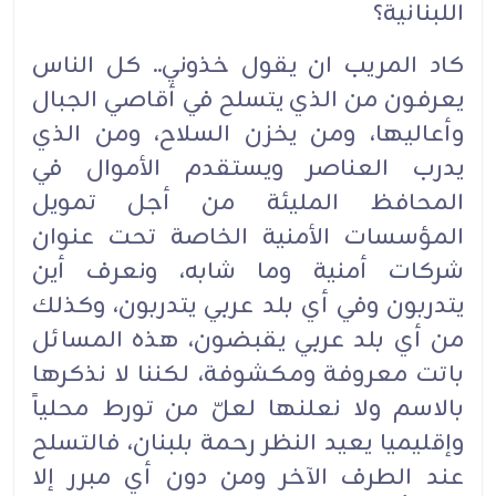
اللبنانية؟
كاد المريب ان يقول خذوني.. كل الناس
يعرفون من الذي يتسلح في أقاصي الجبال
وأعاليها، ومن يخزن السلاح، ومن الذي
يدرب العناصر ويستقدم الأموال في
المحافظ المليئة من أجل تمويل
المؤسسات الأمنية الخاصة تحت عنوان
شركات أمنية وما شابه، ونعرف أين
يتدربون وفي أي بلد عربي يتدربون، وكذلك
من أي بلد عربي يقبضون، هذه المسائل
باتت معروفة ومكشوفة، لكننا لا نذكرها
بالاسم ولا نعلنها لعلّ من تورط محلياً
وإقليميا يعيد النظر رحمة بلبنان، فالتسلح
عند الطرف الآخر ومن دون أي مبرر إلا