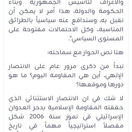
والأعراف لتأسيس الجمهورية وبناء
الحكومة والدولة، هذا أمر لا يمكن أن
نقبل به، وسندافع عنه سياسياً بالطرائق
المناسبة.. وكل الاحتمالات مفتوحة على
المستوى السياسي".
هنا نص الحوار مع سماحته:
نبدأ من ذكرى مرور عام على الانتصار
الإلهي، أين هي المقاومة اليوم؟ ما هو
دورها وموقعها؟
لا شك في ان الانتصار الاستثنائي الذي
حققته المقاومة الإسلامية بدحر العدوان
الإسرائيلي في تموز سنة 2006 شكل
مفصلاً استراتيجياً مهماً في تاريخ