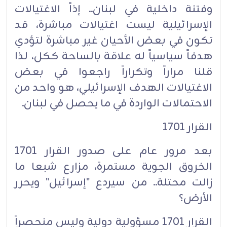
وفتنة داخلية في لبنان.. إذاً الاغتيالات
الإسرائيلية ليست اغتيالات مباشرة، قد
تكون في بعض الأحيان غير مباشرة لتؤدي
هدفاً سياسياً له علاقة بالساحة ككل، لذا
قلنا مراراً وتكراراً راجعوا في بعض
الاغتيالات الهدف الإسرائيلي، هو واحد من
الاحتمالات الواردة في ما يحصل في لبنان.
القرار 1701
بعد مرور عام على صدور القرار 1701
الخروق الجوية مستمرة، مزارع شبعا ما
زالت محتلة.. من سيردع "إسرائيل" ويحرر
الأرض؟
القرار 1701 مسؤولية دولية وليس منحصراً