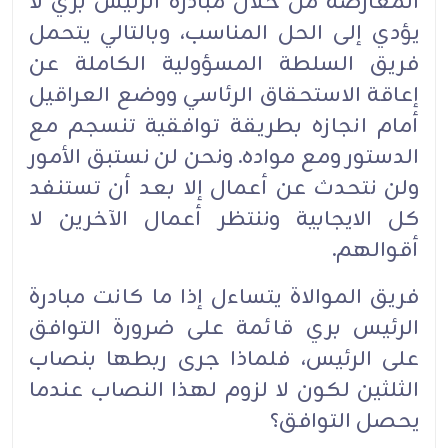
المعارضة من خلال مبادرة الرئيس بري لا
يؤدي إلى الحل المناسب، وبالتالي يتحمل
فريق السلطة المسؤولية الكاملة عن
إعاقة الاستحقاق الرئاسي ووضع العراقيل
أمام انجازه بطريقة توافقية تنسجم مع
الدستور ومع مواده. ونحن لن نستبق الأمور
ولن نتحدث عن أعمال إلا بعد أن تستنفد
كل الايجابية وننتظر أعمال الآخرين لا
أقوالهم.
فريق الموالاة يتساءل إذا ما كانت مبادرة
الرئيس بري قائمة على ضرورة التوافق
على الرئيس، فلماذا جرى ربطها بنصاب
الثلثين لكون لا لزوم لهذا النصاب عندما
يحصل التوافق؟