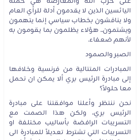
على حزب الله والمعارضة هي حملة
اليائسين الذين لا يقدمون أدلة للرأي العام
ولا يناقشون بخطاب سياسي إنما يتهمون
ويشتمون.. هؤلاء يظلمون بما يقومون به
لأنهم ضعفاء.
الصبر والصمود
المبادرات المتتالية من فرنسية وخلافها
إلى مبادرة الرئيس بري ألا يمكن ان تحمل
معا حلولاً؟
نحن ننتظر وأعلنا موافقتنا على مبادرة
الرئيس بري، ولكن هذا الصمت مع
التسريبات الرافضة بأساليب مختلفة او
التسريبات التي تشترط تعديلاً للمبادرة الى