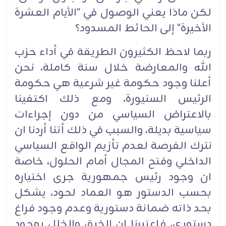
لكن ماذا يعني الوصول في "الأيام العشرة
الأخيرة" إلى الحائط المسدود؟
ربما لاحظ الكثيرون الطريقة في أداء حزب
الله والمعارضة خلال سنة كاملة، نحن
أعلنا وجود حكومة غير شرعية هي حكومة
الرئيس السنيورة، ومع ذلك اكتفينا
بالاعتراض السياسي من دون إجراءات
سياسية بديلة، والسبب في ذلك أننا أردنا ان
نترك الفرصة لعدم تأزيم الواقع السياسي
الداخلي وفتح المجال أمام الحلول، خاصة
ان وجود رئيس جمهورية جرى اختياره
بحسب الدستور هو العماد لحود، يشكل
بحد ذاته ضمانة دستورية وعدم وجود فراغ
دستوري، فاعتبرنا ان الخرق والخلل بوجود