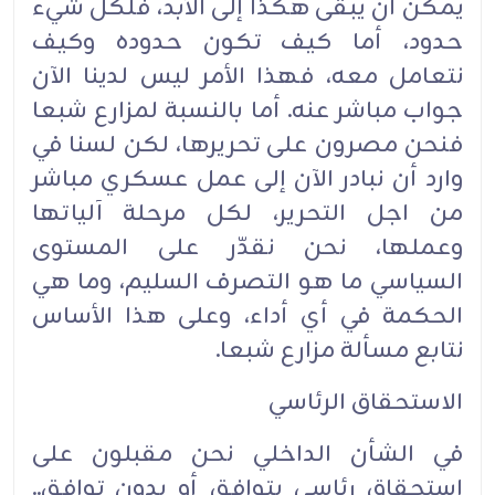
يمكن أن يبقى هكذا إلى الأبد، فلكل شيء
حدود، أما كيف تكون حدوده وكيف
نتعامل معه، فهذا الأمر ليس لدينا الآن
جواب مباشر عنه. أما بالنسبة لمزارع شبعا
فنحن مصرون على تحريرها، لكن لسنا في
وارد أن نبادر الآن إلى عمل عسكري مباشر
من اجل التحرير، لكل مرحلة آلياتها
وعملها، نحن نقدّر على المستوى
السياسي ما هو التصرف السليم، وما هي
الحكمة في أي أداء، وعلى هذا الأساس
نتابع مسألة مزارع شبعا.
الاستحقاق الرئاسي
في الشأن الداخلي نحن مقبلون على
استحقاق رئاسي بتوافق أو بدون توافق..