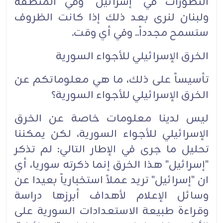
التطورات في "إسرائيل" وفي المنطقة
ولبنان لنرى بعد ذلك إذا كانت الظروف
ستسمح مجدداً.. وفي أي وقت.
الخرق الإسرائيلي للأجواء السورية
تأسيساً على ذلك، ما هي معلوماتكم عن
الخرق الإسرائيلي للأجواء السورية؟
ليس لدينا معلومات خاصة عن الخرق
الإسرائيلي للأجواء السورية، لكن يمكننا
تحليل ما جرى في الإطار التالي: لم تذكر
"إسرائيل" هذا الخرق إنما ذكرته سوريا، أي
ان "إسرائيل" تريد عملاً استخبارياً بعيدا عن
وسائل الإعلام لأهداف أبرزها دراسة
وقراءة طبيعة الاستعدادات السورية على