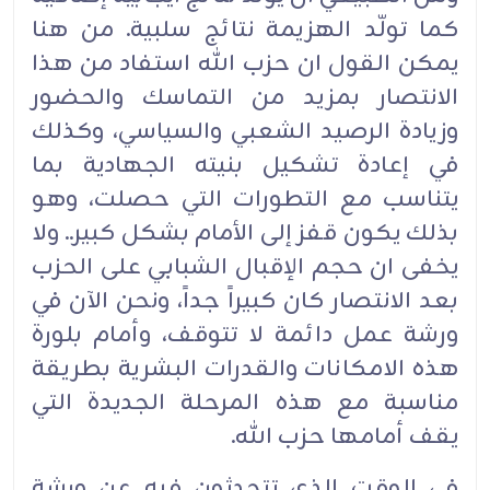
كما تولّد الهزيمة نتائج سلبية. من هنا
يمكن القول ان حزب الله استفاد من هذا
الانتصار بمزيد من التماسك والحضور
وزيادة الرصيد الشعبي والسياسي، وكذلك
في إعادة تشكيل بنيته الجهادية بما
يتناسب مع التطورات التي حصلت، وهو
بذلك يكون قفز إلى الأمام بشكل كبير.. ولا
يخفى ان حجم الإقبال الشبابي على الحزب
بعد الانتصار كان كبيراً جداً، ونحن الآن في
ورشة عمل دائمة لا تتوقف، وأمام بلورة
هذه الامكانات والقدرات البشرية بطريقة
مناسبة مع هذه المرحلة الجديدة التي
يقف أمامها حزب الله.
في الوقت الذي تتحدثون فيه عن ورشة