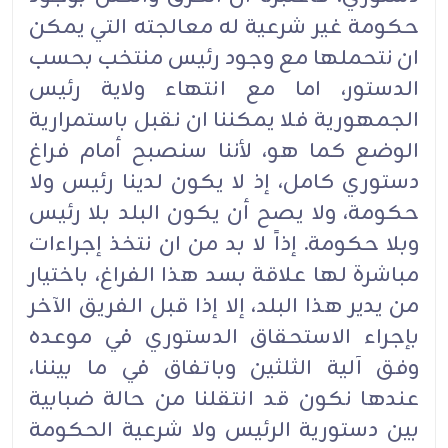
حكومة غير شرعية له معالجته التي يمكن
ان نتحملها مع وجود رئيس منتخب بحسب
الدستور، اما مع انتهاء ولاية رئيس
الجمهورية فلا يمكننا ان نقبل باستمرارية
الوضع كما هو، لأننا سنصبح أمام فراغ
دستوري كامل، إذ لا يكون لدينا رئيس ولا
حكومة، ولا يصح أن يكون البلد بلا رئيس
وبلا حكومة. إذاً لا بد من ان نتخذ إجراءات
مباشرة لها علاقة بسد هذا الفراغ، باختيار
من يدير هذا البلد، إلا إذا قبل الفريق الآخر
بإجراء الاستحقاق الدستوري في موعده
وفق آلية الثلثين وباتفاق في ما بيننا،
عندها نكون قد انتقلنا من حالة ضبابية
بين دستورية الرئيس ولا شرعية الحكومة