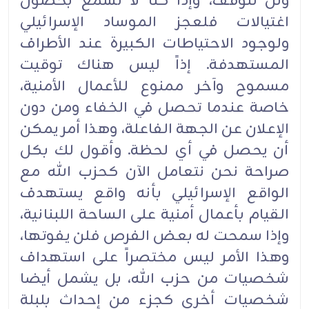
ولن تتوقف، وإذا كنا لا نسمع بحصول
اغتيالات فلعجز الموساد الإسرائيلي
ولوجود الاحتياطات الكبيرة عند الأطراف
المستهدفة. إذاً ليس هناك توقيت
مسموح وآخر ممنوع للأعمال الأمنية،
خاصة عندما تحصل في الخفاء ومن دون
الإعلان عن الجهة الفاعلة، وهذا أمر يمكن
أن يحصل في أي لحظة. وأقول لك بكل
صراحة نحن نتعامل الآن كحزب الله مع
الواقع الإسرائيلي بأنه واقع يستهدف
القيام بأعمال أمنية على الساحة اللبنانية،
وإذا سمحت له بعض الفرص فلن يفوتها،
وهذا الأمر ليس مختصراً على استهداف
شخصيات من حزب الله، بل يشمل أيضا
شخصيات أخرى كجزء من إحداث بلبلة