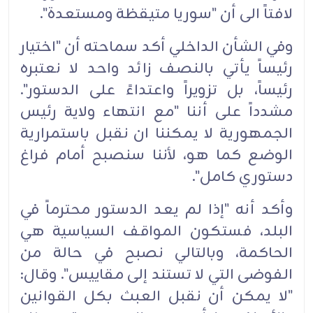
لافتاً الى أن "سوريا متيقظة ومستعدة".
وفي الشأن الداخلي أكد سماحته أن "اختيار
رئيساً يأتي بالنصف زائد واحد لا نعتبره
رئيساً، بل تزويراً واعتداءً على الدستور".
مشدداً على أننا "مع انتهاء ولاية رئيس
الجمهورية لا يمكننا ان نقبل باستمرارية
الوضع كما هو، لأننا سنصبح أمام فراغ
دستوري كامل".
وأكد أنه "إذا لم يعد الدستور محترماً في
البلد، فستكون المواقف السياسية هي
الحاكمة، وبالتالي نصبح في حالة من
الفوضى التي لا تستند إلى مقاييس". وقال:
"لا يمكن أن نقبل العبث بكل القوانين