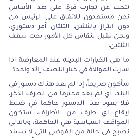
نتجت عن تجارب مُرة. على هذا الأساس
نحن مستعدون للاتفاق على الرئيس من
دون ابتزاز بالثلثين. الثلثان أمر دستوري،
ونحن نقبل بنقاش كل الأمور تحت سقف
الثلثين.
ما هي الخيارات البديلة عند المعارضة اذا
سارت الموالاة في خيار النصف زائد واحد؟
سأكون صريحاً، إذا لم يعد هناك دستور في
البلد، أي لم يعد محترماً من الطرف الآخر،
فلا يعود هذا الدستور حاكما في ضبط
إيقاع أي طرف من الأطراف، ستكون
المواقف السياسية هي الحاكمة، وبالتالي
نصبح في حالة من الفوضى التي لا تستند