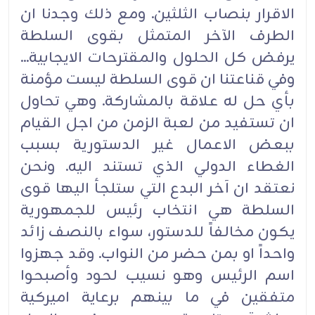
الاقرار بنصاب الثلثين. ومع ذلك وجدنا ان
الطرف الآخر المتمثل بقوى السلطة
يرفض كل الحلول والمقترحات الايجابية...
وفي قناعتنا ان قوى السلطة ليست مؤمنة
بأي حل له علاقة بالمشاركة. وهي تحاول
ان تستفيد من لعبة الزمن من اجل القيام
ببعض الاعمال غير الدستورية بسبب
الغطاء الدولي الذي تستند اليه. ونحن
نعتقد ان آخر البدع التي ستلجأ اليها قوى
السلطة هي انتخاب رئيس للجمهورية
يكون مخالفاً للدستور، سواء بالنصف زائد
واحداً او بمن حضر من النواب. وقد جهزوا
اسم الرئيس وهو نسيب لحود وأصبحوا
متفقين في ما بينهم برعاية اميركية