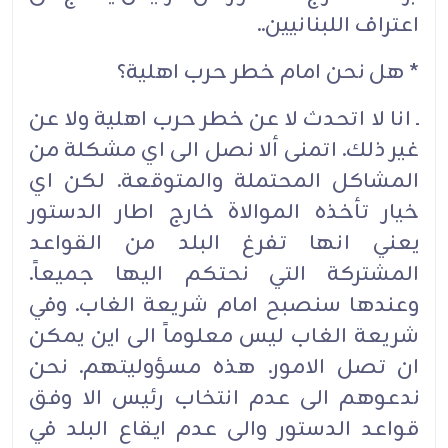
اعتراف اللبنانيين..
* هل نحن امام خطر حرب اهلية؟
ـ انا لا اتحدث لا عن خطر حرب اهلية ولا عن
غير ذلك. اتمنى ألا نصل الى اي مشكلة من
المشاكل المحتملة والمتوقعة. لكن اي
خيار تأخذه الموالاة خارج اطار الدستور
يعني انها تفرغ البلد من القواعد
المشتركة التي نحتكم اليها جميعاً.
وعندها سنصبح امام شريعة الغاب. وفي
شريعة الغاب ليس معلوماً الى اين يمكن
ان تصل الامور. هذه مسؤوليتهم. نحن
ندعوهم الى عدم انتخاب رئيس الا وفق
قواعد الدستور والى عدم ايقاع البلد في