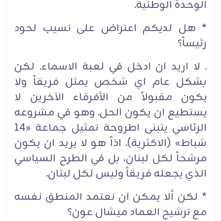
الوحدة الوطنية.
* هل لديكم اعتراض على نسيب لحود
رئيساً؟
ـ لا اريد ان ادخل في لعبة الاسماء. لكن
بشكل عام اي شخص يمثل فريقاً ولا
يكون مقبولاً من الأفرقاء الآخرين لا
يستطيع ان يكون الحل. وهو في مشروعه
الرئاسي يتبنى اطروحة تمثيل جماعة «14
شباط» (الاكثرية). اذاً هو لا يريد ان يكون
مرشحاً لكل لبنان، بل في الطرح السياسي
الذي يجعله فريقاً وليس لكل لبنان.
* لكن ألا يمكن ان نعتمد المنطق نفسه
مع ترشيح العماد ميشال عون؟