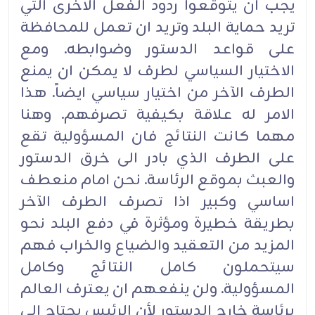
يجب ان يتوقعوا ردود الفعل الاخرى التي
تريد حماية البلد وتريد ان تعمل للمحافظة
على قواعد الدستور وضوابطه. ومع
الاختيار السياسي لطرف لا يمكن ان يمنع
الطرف الآخر من اختيار سياسي ايضاً. هذا
الامر له علاقة بكيفية تصرفهم. وهنا
مهما كانت النتائج فان المسؤولية تقع
على الطرف الذي بادر الى خرق الدستور
والعبث بموقع الرئاسة. نحن امام منعطف
اساسي وكبير اذا تصرف الطرف الآخر
بطريقة خطيرة ومؤثرة في دفع البلد نحو
المزيد من التعقيد والضياع والخراب فهم
سيتحملون كامل النتائج وكامل
المسؤولية. ولن ينفعهم ان يعترف العالم
برئاسة خارج الدستور لأن الرئيس يحتاج الى