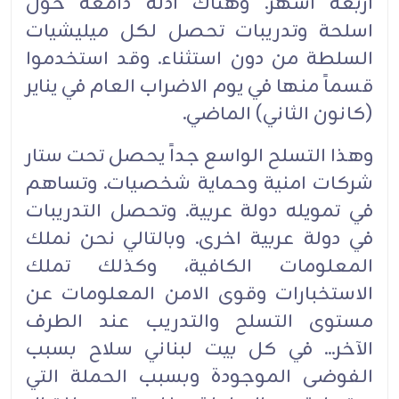
اربعة اشهر. وهناك ادلة دامغة حول
اسلحة وتدريبات تحصل لكل ميليشيات
السلطة من دون استثناء. وقد استخدموا
قسماً منها في يوم الاضراب العام في يناير
(كانون الثاني) الماضي.
وهذا التسلح الواسع جداً يحصل تحت ستار
شركات امنية وحماية شخصيات. وتساهم
في تمويله دولة عربية. وتحصل التدريبات
في دولة عربية اخرى. وبالتالي نحن نملك
المعلومات الكافية، وكذلك تملك
الاستخبارات وقوى الامن المعلومات عن
مستوى التسلح والتدريب عند الطرف
الآخر... في كل بيت لبناني سلاح بسبب
الفوضى الموجودة وبسبب الحملة التي