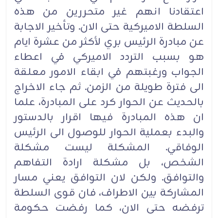
اعتقادنا انهم غير متحررين من هذه
السلطة الاميركية حتى الان. وتأخير الاجابة
عن مبادرة الرئيس بري لأكثر من عشرة ايام
هو بسبب التردد الاميركي في اعطاء
الجواب ورغبتهم في ابقاء الامور معلقة
الى فترة طويلة من الزمن. ثم جاء الاخراج
بالحديث عن الحوار كرد على المبادرة، علما
ان هذه المبادرة فيها اقرار بالدستور
والبدء بعملية الحوار للوصول الى الرئيس
الوفاقي. المشكلة ليست مشكلة
الشخص، بل مشكلة ارادة التفاهم
والتوافق. ولكن لان التوافق يعني مسار
المشاركة بين الاطراف، فان قوى السلطة
ترفضه حتى الان، كما رفضت حكومة