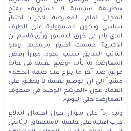
«بطريقة سياسية لا دستورية» يفتح
المجال امام المعارضة لاجراء اختيار
سياسي وتكون المسؤولية على الطرف
الذي بادر الى خرق الدستور. ورأى قاسم ان
الاكثرية حسمت اختيار مرشحها وهو
النائب السابق نسيب لحود، مبرراً رفض
المعارضة له بأنه «وضع نفسه في خانة
فريق ضد آخر ما ينزع عنه صفة الحكم»
مشيراً الى ان الوضع نفسه لا ينطبق على
العماد عون «المرشح الوحيد في صفوف
المعارضة حتى اليوم».
ونبه رداً على سؤال حول احتمال اندلاع
حرب اهلية على خلفية الاستحقاق الرئاسي