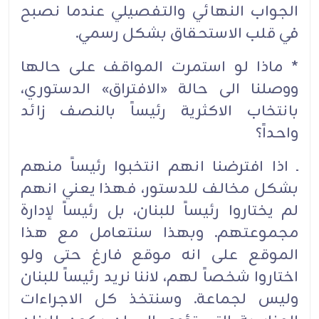
الجواب النهائي والتفصيلي عندما نصبح
في قلب الاستحقاق بشكل رسمي.
* ماذا لو استمرت المواقف على حالها
ووصلنا الى حالة «الافتراق» الدستوري،
بانتخاب الاكثرية رئيساً بالنصف زائد
واحداً؟
ـ اذا افترضنا انهم انتخبوا رئيساً منهم
بشكل مخالف للدستور، فهذا يعني انهم
لم يختاروا رئيساً للبنان، بل رئيساً لإدارة
مجموعتهم. وبهذا سنتعامل مع هذا
الموقع على انه موقع فارغ حتى ولو
اختاروا شخصاً لهم، لاننا نريد رئيساً للبنان
وليس لجماعة. وسنتخذ كل الاجراءات