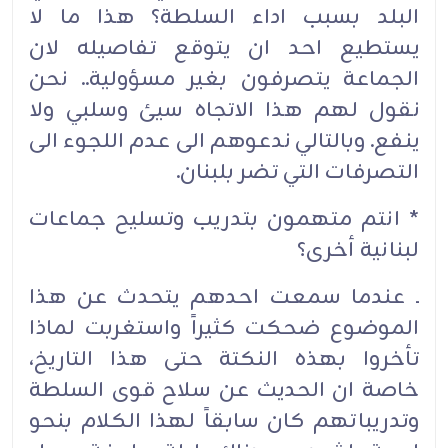
البلد بسبب اداء السلطة؟ هذا ما لا
يستطيع احد ان يتوقع تفاصيله لان
الجماعة يتصرفون بغير مسؤولية.. نحن
نقول لهم هذا الاتجاه سيئ وسلبي ولا
ينفع. وبالتالي ندعوهم الى عدم اللجوء الى
التصرفات التي تضر بلبنان.
* انتم متهمون بتدريب وتسليح جماعات
لبنانية أخرى؟
ـ عندما سمعت احدهم يتحدث عن هذا
الموضوع ضحكت كثيراً واستغربت لماذا
تأخروا بهذه النكتة حتى هذا التاريخ،
خاصة ان الحديث عن سلاح قوى السلطة
وتدريباتهم كان سابقاً لهذا الكلام بنحو