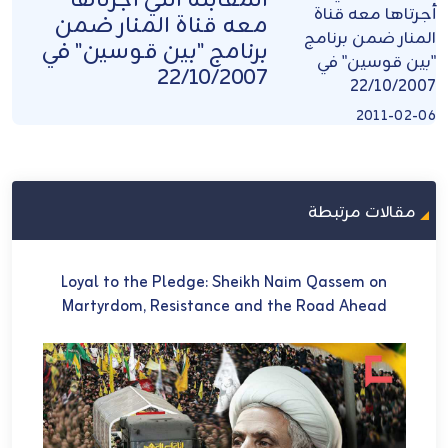
المقابلة التي أجرتاها
معه قناة المنار ضمن
برنامج "بين قوسين" في
22/10/2007
2011-02-06
مقالات مرتبطة
U
Loyal to the Pledge: Sheikh Naim Qassem on
في 
Martyrdom, Resistance and the Road Ahead
ch
et