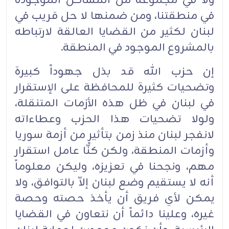
ولا في مجموعة من المشاكل الموجودة
في منطقتنا، ومن ضمنها لا حل قريب في
لبنان لكثير من القضايا العالقة لارتباطه
بالمشروع الموجود في المنطقة.
إن حزب الله قد بذل جهوداً كبيرة
وتضحيات كثيرة للمحافظة على الإستقرار
في لبنان في ظل هذه الأزمات المتنقلة،
ولولا تضحيات هذا الحزب وعطاءاته
لانفجر لبنان منذ زمن بتأثيرٍ من أزمة سوريا
وأزمات المنطقة، ولكن كنّا عامل استقرار
مهم، ونجحنا في تعزيزه، وليكن معلوماً
أنه لا يستقيم وضع لبنان إلاّ بالتوافق، ولا
يمكن لأي فريق أن يأخذ حصته وحصة
غيره، وعلينا دائماً أن نتعاون في القضايا