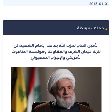
2015-01-01
مقالات مرتبطة
ح
الأمين العام لحزب الله يعاهد الإمام الشهيد: لن
الش
ل
نترك ميدان الشرف والمقـاومة ومواجهة الطاغوت
الأمريكي والإجرام الصهيوني