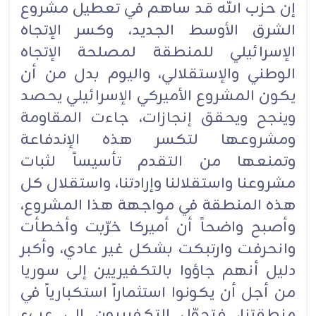
إن حزب الله قد ساهم في تعطيل مشروع
الشرق الأوسط الجديد، وكسر الإتجاه
الإسرائيلي للمنطقة لمصلحة الإتجاه
الوطني والإستقلالي، واليوم بدل من أن
يكون المشروع الأميركي الإسرائيلي يحصد
وينجح ويحقق إنجازات، جاءت المقاومة
ومشروعها لتكسر هذه الإندفاعة
وتمنعها من التقدم تأسيساً لثبات
مشروعنا واستقلالنا وإرادتنا، واستقلال كل
هذه المنطقة في مواجهة هذا المشروع،
وأصبح واضحاً أن أميركا خرّبت وأخطأت
وانحرفت وارتبكت بشكل غير عادي، وأكبر
دليل أنهم جاؤوا بالتكفيريين إلى سوريا
من أجل أن يكونوا استثماراً استكبارياً في
منطقتنا، فتحوّل التكفيريون إلى عبء