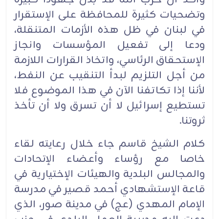
وتضحيات كثيرة للمحافظة على الإستقرار
في لبنان في ظل هذه الأزمات المتنقلة،
ودعا إلى تفعيل المؤسسات وانجاز
الإستحقاق الرئاسي، واتخاذ القرارات اللازمة
من أجل التلزيم لبدأ التنقيب عن النفط،
لأننا إذا تكاتفنا الآن في هذا الموضوع فلا
تستطيع إسرائيل لا أن تسرق ولا أن تأخذ
ثروتنا.
كلام الشيخ قاسم جاء خلال رعايته لقاء
خاصا مع رؤساء وأعضاء الإتحادات
والمجالس البلدية والهيئات الإختيارية في
قاعة الإستشهادي أحمد قصير في مدرسة
الإمام المهدي (عج) في مدينة صور، الذي