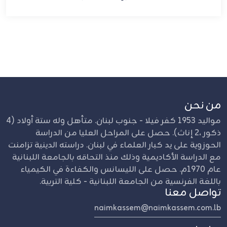
من نحن
مواليد 1953 كفر فيلا - جنوب لبنان. متأهل وله ستة أولاد (4
ذكور ،2 إناث). حصل على المراحل العليا من الدراسة
الحوزوية على يد كبار العلماء في لبنان. دراسته الدينية تزامنت
مع الدراسة الأكاديمية وذلك منذ التحاقه بالجامعة اللبنانية
عام 1970م. حصل على الليسانس والكفاءة في الكيمياء
باللغة الفرنسية من الجامعة اللبنانية - كلية التربية.
تواصل معنا
naimkassem@naimkassem.com.lb