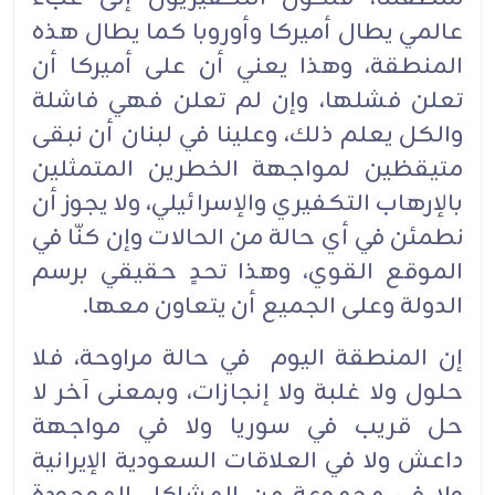
عالمي يطال أميركا وأوروبا كما يطال هذه
المنطقة، وهذا يعني أن على أميركا أن
تعلن فشلها، وإن لم تعلن فهي فاشلة
والكل يعلم ذلك، وعلينا في لبنان أن نبقى
متيقظين لمواجهة الخطرين المتمثلين
بالإرهاب التكفيري والإسرائيلي، ولا يجوز أن
نطمئن في أي حالة من الحالات وإن كنّا في
الموقع القوي، وهذا تحدٍ حقيقي برسم
الدولة وعلى الجميع أن يتعاون معها.
إن المنطقة اليوم في حالة مراوحة، فلا
حلول ولا غلبة ولا إنجازات، وبمعنى آخر لا
حل قريب في سوريا ولا في مواجهة
داعش ولا في العلاقات السعودية الإيرانية