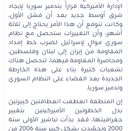
الإدارة الأميركية قراراً بتدمير سوريا لإيجاد
شرق أوسط جديد بعد أن فشل الأول،
وكانت تتوقع أن هذا الأمر يحتاج إلى ثلاثة
أشهر، وأن التغييرات ستحصل مع نظام
سوري موالٍ لإسرائيل لضرب خط إمداد
المقاومة من إيران إلى لبنان وفلسطين،
ومحاصرة المقاومة فيهما، لتحصل هناك
تشعبات كثيرة بناء على هذه الخارطة
الجديدة بعد القضاء على النظام السوري
وتدمير سوريا.
إن المنطقة انعطفت انعطافتين كبيرتين
بدل الخطوتين الأميركيتين بتغيير
جغرافيتها، فقد بدأت تباشير الأولى سنة
2000 وتجسّدت بشكل كبير سنة 2006 من