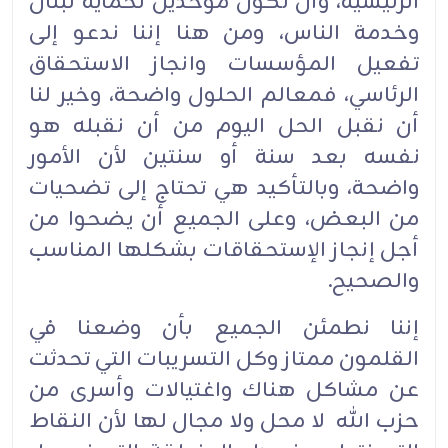
الرئيسية، وأن نكون موحدين لحماية لبنان
وخدمة الناس، ومن هنا إننا ندعو إلى
تفعيل المؤسسات وانجاز الاستحقاق
الرئاسي، فمعالم الحلول واضحة، وخير لنا
أن نقبل الحل اليوم من أن نقبله هو
نفسه بعد سنة أو سنتين لأن الأمور
واضحة، وبالتأكيد هي تحتاج إلى تضحيات
من البعض، وعلى الجميع أن يضحوا من
أجل إنجاز الإستحقاقات بشكلها المناسب
والصحيح.
إننا نطمئن الجميع بأن وضعنا في
القلمون ممتاز وكل التسريبات التي تحدثت
عن مشاكل هناك واغتيالات وأسرى من
حزب الله لا محل ولا مجال لها لأن النقاط