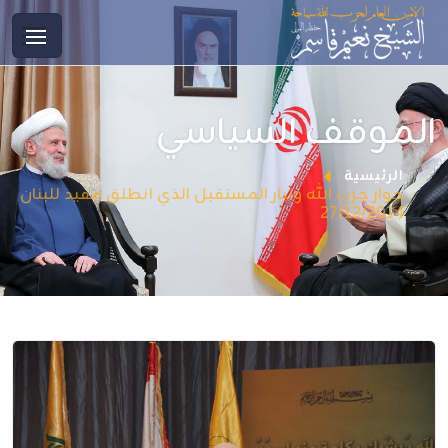
الموقف السياسي
الرئيسية
حوار حزب الله وتيار المستقبل الذي انطلق مفيد للبنان
27/12/2014