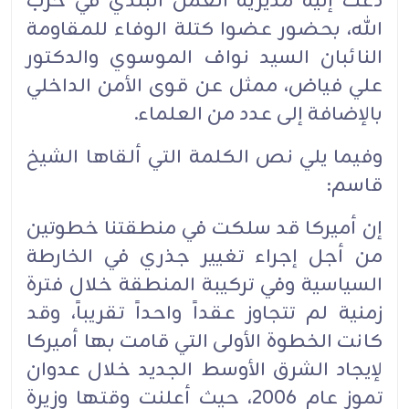
دعت إليه مديرية العمل البلدي في حزب
الله، بحضور عضوا كتلة الوفاء للمقاومة
النائبان السيد نواف الموسوي والدكتور
علي فياض، ممثل عن قوى الأمن الداخلي
بالإضافة إلى عدد من العلماء.
وفيما يلي نص الكلمة التي ألقاها الشيخ
قاسم:
إن أميركا قد سلكت في منطقتنا خطوتين
من أجل إجراء تغيير جذري في الخارطة
السياسية وفي تركيبة المنطقة خلال فترة
زمنية لم تتجاوز عقداً واحداً تقريباً، وقد
كانت الخطوة الأولى التي قامت بها أميركا
لإيجاد الشرق الأوسط الجديد خلال عدوان
تموز عام 2006، حيث أعلنت وقتها وزيرة