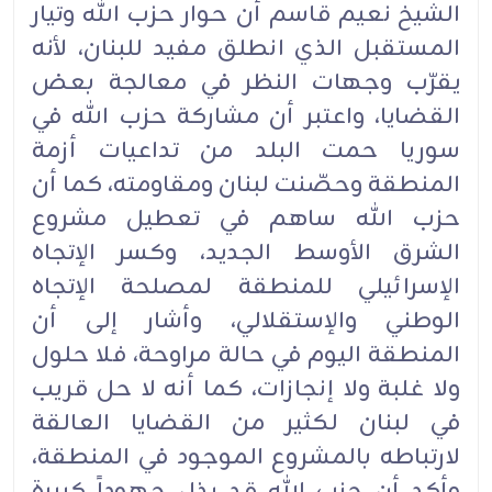
الشيخ نعيم قاسم أن حوار حزب الله وتيار
المستقبل الذي انطلق مفيد للبنان، لأنه
يقرّب وجهات النظر في معالجة بعض
القضايا، واعتبر أن مشاركة حزب الله في
سوريا حمت البلد من تداعيات أزمة
المنطقة وحصّنت لبنان ومقاومته، كما أن
حزب الله ساهم في تعطيل مشروع
الشرق الأوسط الجديد، وكسر الإتجاه
الإسرائيلي للمنطقة لمصلحة الإتجاه
الوطني والإستقلالي، وأشار إلى أن
المنطقة اليوم في حالة مراوحة، فلا حلول
ولا غلبة ولا إنجازات، كما أنه لا حل قريب
في لبنان لكثير من القضايا العالقة
لارتباطه بالمشروع الموجود في المنطقة،
وأكد أن حزب الله قد بذل جهوداً كبيرة