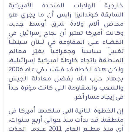
خارجية الولايات المتحدة الأميركية
السابقة كونداليزا رايس أن ما يجري هو
مخاض آلام ولادة شرق أوسط جديد،
وكانت أميركا تعتبر أن نجاح إسرائيل في
القضاء على المقاومة في لبنان سينشأ
تغييراً سياسياً وجغرافياً يغيّر معالم
المنطقة باتجاه خارطة أميركية إسرائيلية،
ولكن هذه الخطة قد فشلت في عام 2006
بجهاد حزب الله بفضل معادلة الجيش
والشعب والمقاومة التي كانت مؤثرة جداً
في إيجاد مسار آخر.
إن الخطوة الثانية التي سلكتها أميركا في
منطقتنا قد بدأت منذ حوالي أربع سنوات،
أي منذ مطلع العام 2011 عندما اتخذت