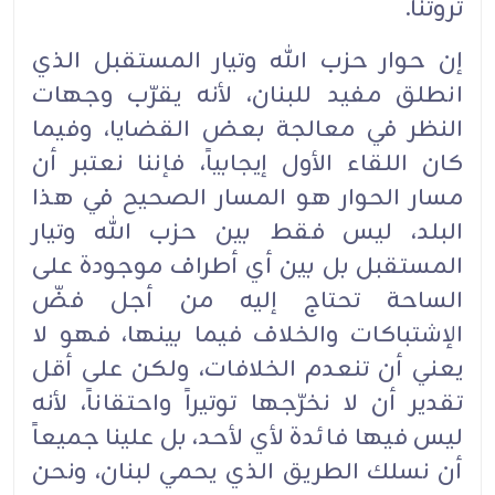
ثروتنا.
إن حوار حزب الله وتيار المستقبل الذي
انطلق مفيد للبنان، لأنه يقرّب وجهات
النظر في معالجة بعض القضايا، وفيما
كان اللقاء الأول إيجابياً، فإننا نعتبر أن
مسار الحوار هو المسار الصحيح في هذا
البلد، ليس فقط بين حزب الله وتيار
المستقبل بل بين أي أطراف موجودة على
الساحة تحتاج إليه من أجل فضّ
الإشتباكات والخلاف فيما بينها، فهو لا
يعني أن تنعدم الخلافات، ولكن على أقل
تقدير أن لا نخرّجها توتيراً واحتقاناً، لأنه
ليس فيها فائدة لأي لأحد، بل علينا جميعاً
أن نسلك الطريق الذي يحمي لبنان، ونحن