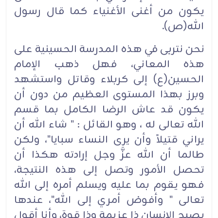
يكون من أغنى الأغنياء كما قال رسول
الله(ص).
نحن نتربى في هذه المدرسة الحسينية على
هذه المعاني، فهل ذهب الإمام
الحسين(ع) إلى كربلاء وقاتل واستشهد
وبرز بهذا المستوى العظيم من دون أن
يكون قد عاش الرضا الكامل بما قسم
الله تعالى له ، وهو القائل : " شاء الله أن
يراني قتيلاً وأن يرى النساء سبايا"، ولكن
طالما أن الله عزَّ وجل إرادته هكذا أن
تحصل الأمور وتصل إلى هذه النتيجة،
فهو يقوم بما عليه ويسلم أمره إلى الله
تعالى " وأفوض أمري إلى الله"، عندها
يصبح الإنسان ذا عزيمة وذا قوة، وأنا أقول