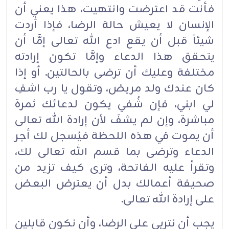
فأنت قد اعترضت وانتهيت، هذا يعني أن
الإنسان لا يعيش حالة الرضا، فإذا أردت
شيئاً قبل أن يقع ادع الله تعالى إمَّا أن
يتحقق هذا الدعاء وإمَّا تكون إرادته
مختلفة وعليك أن ترضى بالحالتين. أو إذا
كان عندك ولد مريض، وتقول يا رب اشفِ
لي ابني، فإن شُفي يكون لدعائك ثمرة
مباشرة، وإن لم يشفَ لأن إرادة الله تعالى
أن يموت في هذه اللحظة فيُسجل لك أجر
الدعاء وترضى بما قسم الله تعالى لك،
وتقرأ عليه الفاتحة، وترى كيف تزيد من
صحيفة أعمالك بدل أن يعترض البعض
على إرادة الله تعالى.
يجب أن نتربى على الرضا، وأن نكون قابلين