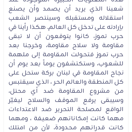
شعبنا الذي يريد أن يصمد وأن يصنع
استقلاله ومستقبله وسينتصر الشعب
بإرادته على تدخل كل العالم. هكذا رأينا في
حرب تموز، كانوا يتوقعون أن لا تبقى
مقاومة ولا سلاح مقاومة، وخرجنا بعد
حرب تموز فتحولت المقاومة إلى ملهمة
للشعوب، وستكتشفون يوماً بعد يوم أن
نجاح المقاومة في لبنان بركة ستحل على
كل المنطقة والعالم الحر ، الذي سيقتبس
من مشروع المقاومة ضد أي محتل،
وسيبقى يرفع الموقف والسلاح ليغيّر
الواقع لمصلحة التحرير ضد الاعتداءات
مهما كانت إمكاناتهم ضعيفة ، ومهما
كانت قدراتهم محدودة، لأن من امتلك