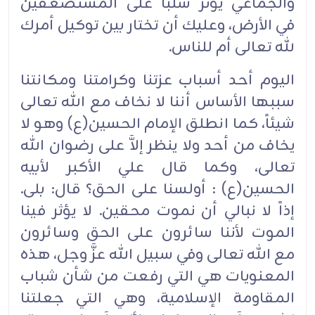
والجماعي يؤثر سلباً على المستضعفين
في الأرض، وعليك أن تختار بين توكيل أمرك
لله تعالى أم للناس.
اليوم أحد أسباب عزتنا وكرامتنا ومكانتنا
سببها الأساس أننا لا نخاف مع الله تعالى
شيئاً، كما انطلق الإمام الحسين(ع) وهو لا
يخاف من أحد ولا ينظر إلاَّ على رضوان الله
تعالى، وكما قال علي الأكبر لأبيه
الحسين(ع) : أولسنا على الحق؟ قال: بلى.
إذاً لا نبالي أن نموت محقين. لا يؤثر فينا
الموت لأننا سائرون على الحق وسائرون
مع الله تعالى وفي سبيل الله عزَّ وجل، هذه
المعنويات هي التي رفعت من شأن شباب
المقاومة الإسلامية، وهي التي جعلتنا