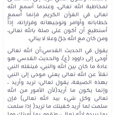
لمخاطبة الله تعالى، وعندما أسمع الله
تعالى في القرآن الكريم فإنما أسمع
خطاباته وأوامر وتوجيهاته وقراراته، إذاً
أستطيع أن أكون على صلة بالله تعالى،
ومن كان مع الله جلَّ وعلا لا يبالي.
يقول في الحديث القدسي:أن الله تعالى
أوحى إلى داوود (ع)، والحديث القدسي هو
عادة ما كان بين الله والنبي، فينقله النبي
نقلاً عن الله تعالى يعني موحى إلى النبي
بهذه الصيغة، يقول تعالى: تريد وأريد ،
وإنما يكون ما أريد(لأن الأمور من الله
تعالى وكل شيء بيد الله تعالى) فإن
سلمت لما أريد كفيتك ما تريد( إذا سلمت
بما يريده الله تعالى، وتقوم بما أمرتك وما