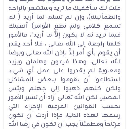
قلت لك سأكفيك ما تريد وستشعر بالراحة
والطمأنينة)، وإن لم تسلم لما أريد ( لم
تسمع كلامي ولم تطع الأوامر) أتعبتك
فيما تريد ثم لا يكون إلاَّ ما أريد"، فالأمور
كلها راجعة إلى الله تعالى ، فلا أحد يقدر
أن يقوم بأي أمر إلاَّ بإذن الله تعالى وبرضا
الله تعالى، وهذا فرعون وهامان ويزيد
ومعاوية لم يقدروا على عمل أي شيء،
استطاعوا أن يقوموا ببعض المشاكل
ولكن كلهم ذهبوا إلى جهنم وبئس
المصير، لكن الله تعالى أراد أن تسير الأمور
بحسب القوانين المرعية الإجراء التي
رسمها لهذه الدنيا، فإذا أردت أن تكون
مرتاحاً ومطمئناً يجب أن تكون في رضا الله