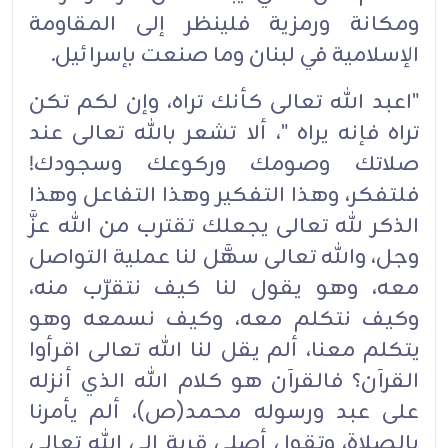
ومكانة ورمزية فلينظر إلى المقاومة
الإسلامية في لبنان وما صنعت بإسرائيل.
"اعبد الله تعالى كأنك تراه، وإن لكم تكن
تراه فإنه يراه "، ألا تشعر بالله تعالى عند
صلاتك وصومك وركوعك وسجودك!
فلتفكر، وهذا التفكير وهذا التفاعل وهذا
الذكر لله تعالى يجعلك تقترب من الله عزَّ
وجل، والله تعالى سهَّل لنا عملية التواصل
معه، وهو يقول لنا كيف نتقرّب منه،
وكيف نتكلم معه، وكيف نسمعه وهو
يتكلم معنا، ألم يقل لنا الله تعالى اقرأوا
القرآن؟ فالقرآن هو كلام الله الذي أنزله
على عبد ورسوله محمد(ص)، ألم يأمرنا
بالصلاة، وتقول أصلي قربة إلى الله تعالى