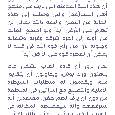
أن هذه الثلة المؤمنة التي تربت على منهج
أهل البيت(عم) والتي وصلت إلى هذه
الحالة من اليقين والثقة بالله تعالى لن
تهزم على الأرض أبداً ولو اجتمع العالم
من أوله إلى آخره شرقه وغربه وشماله
وجنوبه لأن من رأى قوة الله في قلبه لا
يمكن أن تقهره قوة على الأرض أبداً.
نحن نرى أن قادة العرب بشكل عام
يلهثون وراء بوش، ويحاولون أن يتقربوا
منه، ويقدمون له متطلبات السيطرة
الأمنية، والتطبيع مع إسرائيل في المنطقة
من دون أن يرفّ لهم جفن، معتقدين أنه
سيرفعهم وأنه سيعطيهم المكانة، في
الوقت الذي يسجَّل لبوش بأنه أفشل