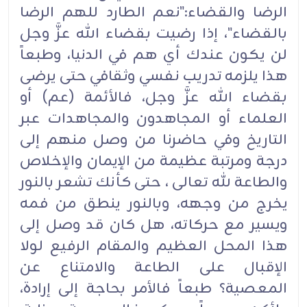
الرضا والقضاء:"نعم الطارد للهم الرضا
بالقضاء"، إذا رضيت بقضاء الله عزَّ وجل
لن يكون عندك أي هم في الدنيا، وطبعاً
هذا يلزمه تدريب نفسي وثقافي حتى يرضى
بقضاء الله عزَّ وجل، فالأئمة (عم) أو
العلماء أو المجاهدون والمجاهدات عبر
التاريخ وفي حاضرنا من وصل منهم إلى
درجة ومرتبة عظيمة من الإيمان والإخلاص
والطاعة لله تعالى ، حتى كأنك تشعر بالنور
يخرج من وجهه، وبالنور ينطق من فمه
ويسير مع حركاته، هل كان قد وصل إلى
هذا المحل العظيم والمقام الرفيع لولا
الإقبال على الطاعة والامتناع عن
المعصية؟ طبعاً فالأمر بحاجة إلى إرادة،