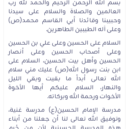
بسم الله الرحمن الرحيم والحمد لله رب
العالمين والصلاة والسلام على سيدنا
وحبيبنا وقائدنا أبي القاسم محمد(ص)
وعلى آله الطيبين الطاهرين.
السلام على الحسين وعلى علي بن الحسين
وعلى أصحاب الحسين وعلى أنصار
الحسين وأهل بيت الحسين، السلام على
ابن بنت رسول الله(ص) عليك مني سلام
الله تعالى أبداً ما بقيت وبقي الليل
والنهار، السلام عليكم أيها الأخوة
الأخوات ورحمة الله وبركاته.
مدرسة الإمام الحسين(ع) مدرسة غنية،
وتوفيق الله تعالى لنا أن جعلنا من أبناء
هذه المدرسة الحسينية لأن من حُرم