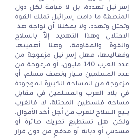
إسرائيل تهدده، بل لا قيامة لكل دول
المنطقة ما دامت إسرائيل تملك القوة
وتحتل وتهدد، ولا يمكننا أن نواجه هذا
الاحتلال وهذا التهديد إلاَّ بالسلاح
والقوة والمقاومة، وهنا أهميتها
وفعاليتها، فهل إسرائيل مزعوجة من
عدد العرب 140 مليون، أو مزعوجة من
عدد المسلمين مليار ونصف مسلم، أو
مزعوجة من المساحة الكبيرة الموجودة
في بلاد العرب والمسلمين في مقابل
مساحة فلسطين المحتلة، لا، فالغرب
يبيع السلاح للعرب من أجل أخذ الأموال،
ولكن هل تستطيع تحريك طائرة أو
مسدس أو دبابة أو مدفع من دون قرار