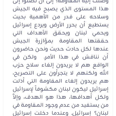
وصلت إليه المقاومة؟ إلى أن تصلوا إلى
هذا المستوى الذي يصبح فيه الجيش
وسلاحه على قدر من الأهمية بحيث
يستطيع أن يحرر الأرض ويردع إسرائيل
ويحمي لبنان ويحقق الأهداف التي
حققتها المقاومة بمؤازرة الجيش
عندها لكل حادث حديث ونحن حاضرون
أن نناقش في هذا الأمر. ولكن في
الواقع هم لا يريدون إلغاء سلاح حزب
الله ولكنهم لا يتجرأون على التصريح،
هم يريدون إلغاء المقاومة التي أذلت
إسرائيل ليكون لبنان مكشوفاً لإسرائيل
ولكل أهدافها، هذا هو الهدف، وإلاَّ
من يستفيد من عدم وجود المقاومة في
لبنان؟ إسرائيل. وعندما دخلت إسرائيل