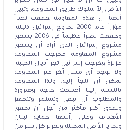
وتبين لنا أن لا خيار في لبنان لتحرير
الأرض إلاَّ سلوك طريق المقاومة، وتبين
أيضاً أن هذه المقاومة حققت نصراً
مؤزراً عام 2000 بخروج إسرائيل ذليلة،
وحققت نصراً عظيماً في 2006 بسحق
مشروع إسرائيل الذي أراد أن يسحق
مشروع المقاومة فخرجت المقاومة
عزيزة وخرجت إسرائيل تجر أذيال الخيبة،
ولا يوجد أي مسار آخر غير المقاومة
يمكن أن نلجأ إليه، ولذا المقاومة
بالنسبة إلينا أصبحت حاجة وضرورة
والمطلوب أن تبقى وتستمر وتتجهز
وتقوى أكثر فأكثر من أجل أن تحقق
الأهداف وعلى رأسها حماية لبنان
وتحرير الأرض المحتلة وتحرير كل شبر من