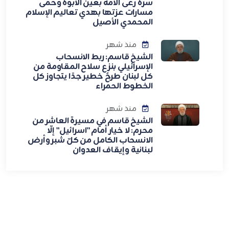
سره رعى الأمة بعين الأبوة وحمى
مسارات عزتها بهدي تعاليم الإسلام
المحمدي الأصيل
منذ شهر
الشيخ قاسم: ربط الانسحاب
الإسرائيلي بنزع سلاح المقاومة من
كل لبنان طرحٌ خطير جدًا يتجاوز كل
الخطوط الحمراء
منذ شهر
الشيخ قاسم في مسيرة العاشر من
محرم: لا خيار أمام "اسرائيل" إلّا
الانسحاب الكامل من كلّ شبر وأرض
لبنانية وإيقاف العدوان