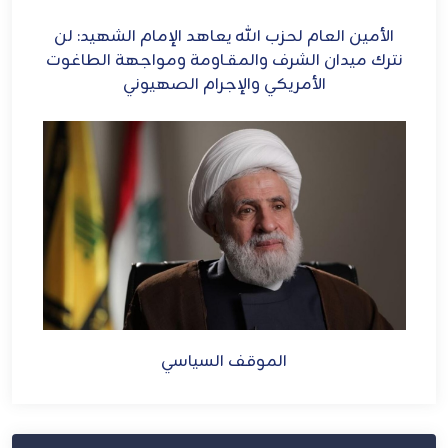
ح
الأمين العام لحزب الله يعاهد الإمام الشهيد: لن
الش
ل
نترك ميدان الشرف والمقـاومة ومواجهة الطاغوت
الأمريكي والإجرام الصهيوني
الموقف السياسي