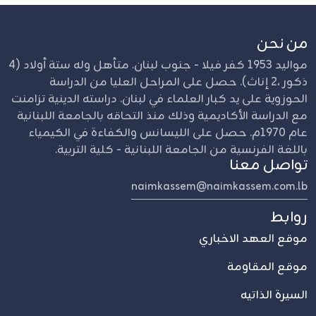
من نحن
مواليد 1953 كفر فيلا - جنوب لبنان. متأهل وله ستة أولاد (4
ذكور ،2 إناث). حصل على المراحل العليا من الدراسة
الحوزوية على يد كبار العلماء في لبنان. دراسته الدينية تزامنت
مع الدراسة الأكاديمية وذلك منذ التحاقه بالجامعة اللبنانية
عام 1970م. حصل على الليسانس والكفاءة في الكيمياء
باللغة الفرنسية من الجامعة اللبنانية - كلية التربية.
تواصل معنا
naimkassem@naimkassem.com.lb
روابط
موقع العهد الاخباري
موقع المقاومة
السيرة الذاتيه