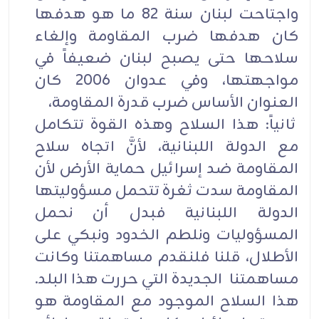
واجتاحت لبنان سنة 82 ما هو هدفها
كان هدفها ضرب المقاومة وإلغاء
سلاحها حتى يصبح لبنان ضعيفاً في
مواجهتها، وفي عدوان 2006 كان
العنوان الأساس ضرب قدرة المقاومة،
ثانياً: هذا السلاح وهذه القوة تتكامل
مع الدولة اللبنانية، لأنَّ اتجاه سلاح
المقاومة ضد إسرائيل حماية الأرض لأن
المقاومة سدت ثغرة تتحمل مسؤوليتها
الدولة اللبنانية فبدل أن نحمل
المسؤوليات ونلطم الخدود ونبكي على
الأطلال، قلنا فلنقدم مساهمتنا وكانت
مساهمتنا الجديدة التي حررت هذا البلد.
هذا السلاح الموجود مع المقاومة هو