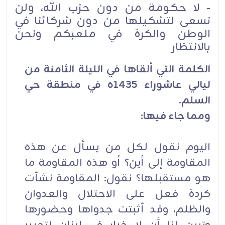
- لا حكومة من دون حزب الله، ولن
نسعى لتشكيلها من دون شركائنا في
الوطن والكرة في ملعبكم ونحن
بالانتظار
الكلمة التي ألقاها في الليلة الثامنة من
ليالي عاشوراء 1435ه في منطقة حي
السلم.
ومما جاء فيها:
اليوم نقول لكل من يسأل عن هذه
المقاومة إلى أين؟ أو هذه المقاومة ما
هو مستقبلها؟ نقول: المقاومة نشأت
كردة فعل على الاحتلال والعدوان
والظلم، وقد أثبتت جدواها وحضورها