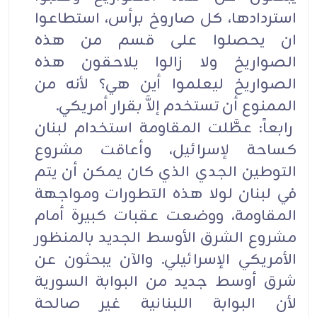
استردادها، كل صاروخ برأس، استطاعوا
ان يحصلوا على قسم من هذه
الصواريخ ولا زالوا يلاحقون هذه
الصواريخ ليعلموا أين هي؟ لأنه من
الممنوع أن تستخدم إلاَّ بقرار أمريكي.
رابعاً: عطَّلت المقاومة استخدام لبنان
كساحة لإسرائيل، وأعاقت مشروع
التوطين الجدي الذي كان يمكن أن يتم
في لبنان لولا هذه التطورات ومواجهة
المقاومة، ووضعت عقبات كبيرة أمام
مشروع الشرق الأوسط الجديد بالمنظور
الأمريكي الإسرائيلي. والآن يبحثون عن
شرق أوسط جديد من البوابة السورية
لأن البوابة اللبنانية غير صالحة