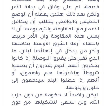
قديمة، لم على وفاق في بداية الأمر
ولكن بعد ذلك اهتدى بعقله أن الوضع
الحقيقي والواقعي يتطلب أن يتكامل
الاعمار مع المقاومة، والتزم يومها أن لا
يمس هذه المقاومة وان الأمر مرتبط
بانتهاء أزمة الشرق الأوسط بكاملها
وآخر من يدخل في إنهائها لبنان، ما
الذي تغير حتى يغيروا البوصلة، إذا كانوا
يفكرون أنهم اليوم يقدرون أن يضعوا
شروطاً وينفذونها هم واهمون، أو
أنهم إذا عطلوا البلد سيدفعون إلى
حلول يريدونها.
ليكن واضحاً لا حكومة من دون حزب
الله، ولن نسعى لتشكيلها من دون