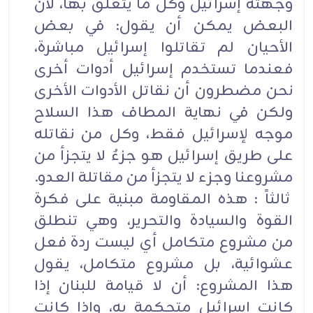
وجهته إسرائيل وكل ما يتعلق بها، لأن
البعض يمكن أن يقول: في بعض
الأحيان لم تقاتلوا إسرائيل مباشرة،
فعندما تستخدم إسرائيل أدوات أخرى
نحن مضطرون أن نقاتل الأدوات الأخرى
ولكن في نهاية المطاف هذا السلاح
موجه لإسرائيل فقط، وكل من نقاتله
على طريق إسرائيل هو جزءٌ لا يتجزأ من
مشروعنا وجزء لا يتجزأ من مقاتلة العدو.
ثالثاً : هذه المقاومة مبنية على فكرة
القوة والسيادة والتحرير، وهي تنطلق
من مشروع متكامل أي ليست ردة فعل
عشوائية، بل مشروع متكامل، يقول
هذا المشروع: أن لا قيامة للبنان إذا
كانت إسرائيل متحكمة به، وإذا كانت