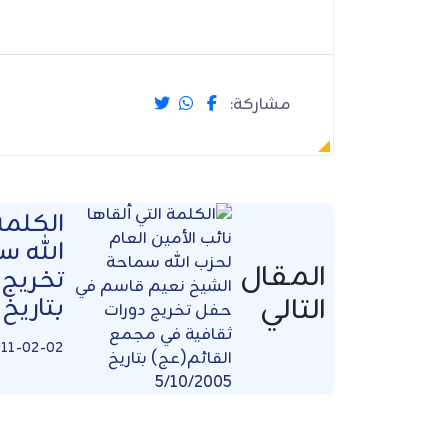
مشاركة:
الكلمة
الله س
المقال
تخريج 
التالي
بتاريخ 5/10/2005
11-02-02