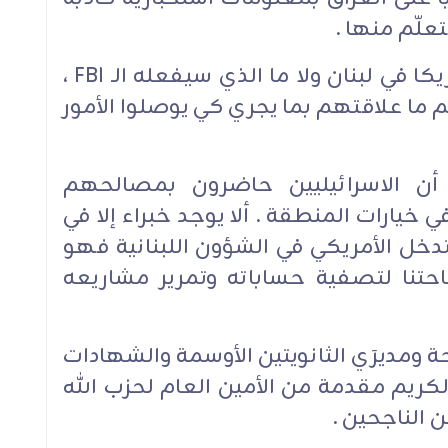
علّم منها .
لا نعلم ما الذي تدسّه مخابرات أمريكا في لبنان ولا ما الذي سيفعله الـ FBI ،
ما علاقتهم بما يجري كي يوصلوا الأمور
 أن الاسرائيليين حاضرون بمصالحهم
يارات المنطقة . ألا يوجد خبراء إلا في
تدخل الأمريكي في الشؤون اللبنانية فهو
ساحتنا لتصفية حساباته وتمرير مشاريعه
 ومديرَي الثانويتين الأوسمة والشهادات
لكريم مقدمة من الأمين العام لحزب الله
الناجحين .