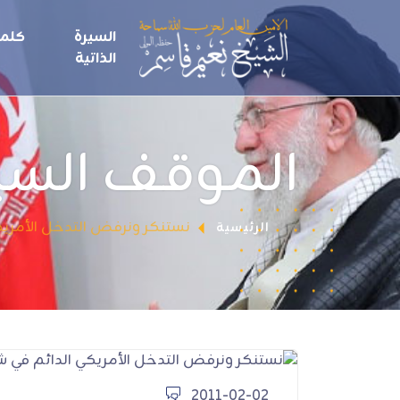
السيرة
كلما
الذاتية
الموقف الس
نستنكر ونرفض التدخل الأمريك
الرئيسية
2011-02-02