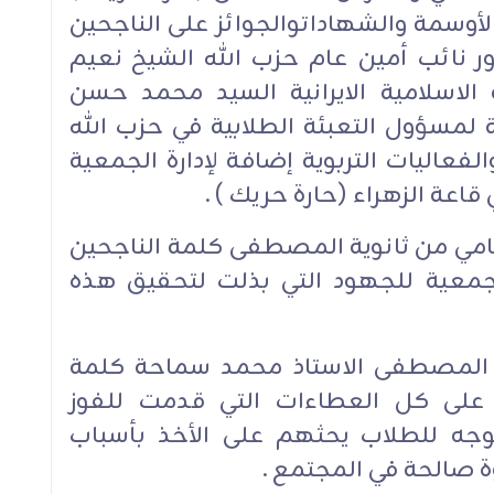
الأوسمة والشهاداتوالجوائز على الناجحين
ور نائب أمين عام حزب الله الشيخ نعيم
لاسلامية الايرانية السيد محمد حسن
 لمسؤول التعبئة الطلابية في حزب الله
عاليات التربوية إضافة لإدارة الجمعية
اعة الزهراء (حارة حريك ) .
امي من ثانوية المصطفى كلمة الناجحين
الجمعية للجهود التي بذلت لتحقيق هذه
س المصطفى الاستاذ محمد سماحة كلمة
ل على كل العطاءات التي قدمت للفوز
وجه للطلاب يحثهم على الأخذ بأسباب
ة صالحة في المجتمع .