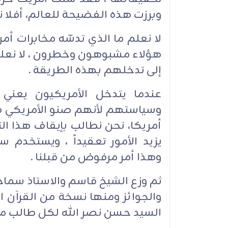
وبرزت هذه الفضيحة للعالم، أفلا نت
هؤلاء مشبوهون وخطرون ، لا نعلم 
إلى تدخلهم بهذه الطريقة .
عندما يتدخل الأمريكيون يعني
وسياستهم لأنهم صنو الأمريكي في خ
أمريكا، نحن نطالب بإيقاف هذا ال
يزيد الأمور تعقيداً ، ويستخدم 
وهذا أمر مرفوض من قبلنا .
ثم وزع الشيخ قاسم والاستاذ سماحة
والجوائز ومنها نسخة من القرآن ا
السيد حسن نصر الله لكل طالب من 