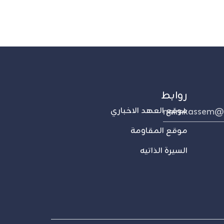
روابط
naimkassem@
موقع العهد الاخباري
موقع المقاومة
السيرة الذاتيه