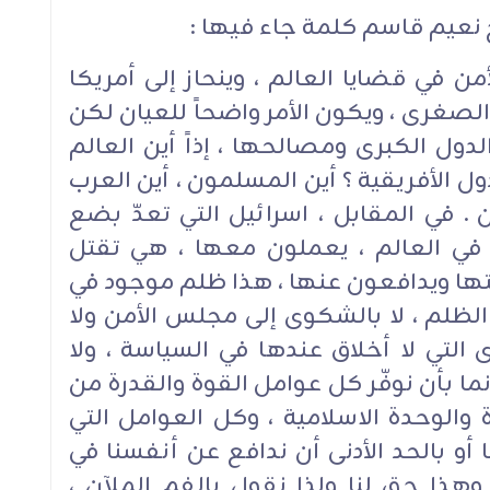
نعيم قاسم كلمة جاء فيها :
من في قضايا العالم ، وينحاز إلى أمريكا
لصغرى ، ويكون الأمر واضحاً للعيان لكن
دول الكبرى ومصالحها ، إذاً أين العالم
لدول الأفريقية ؟ أين المسلمون ، أين العرب
 . في المقابل ، اسرائيل التي تعدّ بضع
ة في العالم ، يعملون معها ، هي تقتل
ايتها ويدافعون عنها ، هذا ظلم موجود في
الظلم ، لا بالشكوى إلى مجلس الأمن ولا
 التي لا أخلاق عندها في السياسة ، ولا
ما بأن نوفّر كل عوامل القوة والقدرة من
والوحدة الاسلامية ، وكل العوامل التي
ا أو بالحد الأدنى أن ندافع عن أنفسنا في
هذا حق لنا ولذا نقول بالفم الملآن ،