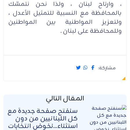
، وارتاح لبنان ، ولذا نحن نتمسّك
بالمحافظة مع النسبية للتمثيل الأعدل ،
ولتعزيز المواطنية بين المواطنين
وللمحافظة على لبنان .‏
مشاركة:
المقال التالي
سنفتح صفحة جديدة مع
كل اللبنانيين من دون
استثناء...نخوض انتخابات