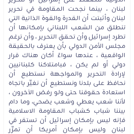
لبنان ، بينما نجحت المقاومة في تحرير
لبنان وأثبتت أن القدرة والقوة الذاتية التي
تنطلق من الشعب اللبناني بإمكانها أن
تطرد إسرائيل وأن تحقق التحرير ، وأن ترغم
مجلس الأمن الدولي بأن يعترف بالحقيقة
الواقعية ، عندها سواءً أكان هناك قرار
دولي أو لم يكن ، فبامتلاكنا كلبنانيين
لإرادة التحرير والمواجهة نستطيع أن
نحافظ على بلدنا ونستطيع أن نغيِّر باتجاه
استعادة حقوقنا حتى ولو رفض الآخرون ،
لأننا شعب يعطي وشعب يضحي، وما دام
بيننا شباب كشباب المقاومة الاسلامية
فإنه ليس بإمكان إسرائيل أن تستقر في
لبنان وليس بإمكان أمريكا أن تمرِّر