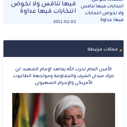
فيها تنافس ولا نخوض
انتخابات فيها عداوة
2011-02-02
مقالات مرتبطة
ح
الأمين العام لحزب الله يعاهد الإمام الشهيد: لن
الش
ل
نترك ميدان الشرف والمقـاومة ومواجهة الطاغوت
الأمريكي والإجرام الصهيوني