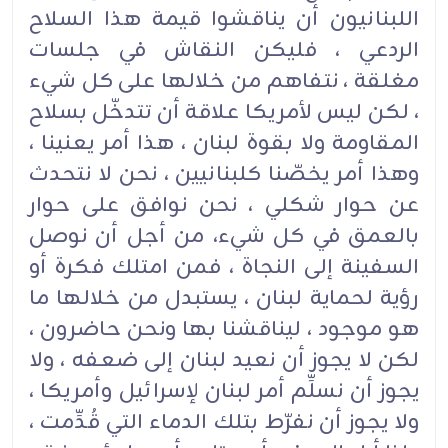
اللبنانيون أن يناقشوا قيمة هذا السلاح
الردعي ، فليكن النقاش في جلسات
مغلقة ، نتفاهم من خلالها على كل شيء
، لكن ليس لأمريكا علاقة أن تتدخّل بسلاح
المقاومة ولا بقوة لبنان ، هذا أمر يعنينا ،
وهذا أمر يخصّنا كلبنانيين ، نحن لا نتحدث
عن حوار شكلي ، نحن نوافق على حوار
بالعمق في كل شيء، من أجل أن نوصل
السفينة إلى النجاة ، فمن امتلك فكرة أو
رؤية لحماية لبنان ، يستبدل من خلالها ما
هو موجود ، ليناقشنا بها ونحن حاضرون ،
لكن لا يجوز أن نعيد لبنان إلى ضعفه ، ولا
يجوز أن نسلِّم أمر لبنان لإسرائيل وأمريكا ،
ولا يجوز أن نفرّط بتلك الدماء التي قُدِّمت ،