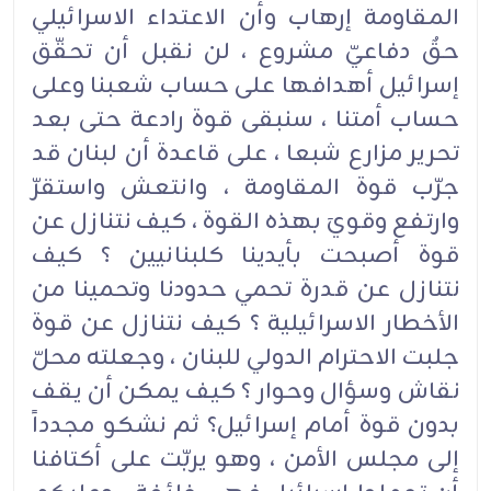
المقاومة إرهاب وأن الاعتداء الاسرائيلي
حقٌ دفاعيّ مشروع ، لن نقبل أن تحقّق
إسرائيل أهدافها على حساب شعبنا وعلى
حساب أمتنا ، سنبقى قوة رادعة حتى بعد
تحرير مزارع شبعا ، على قاعدة أن لبنان قد
جرّب قوة المقاومة ، وانتعش واستقرّ
وارتفع وقويَ بهذه القوة ، كيف نتنازل عن
قوة أصبحت بأيدينا كلبنانيين ؟ كيف
نتنازل عن قدرة تحمي حدودنا وتحمينا من
الأخطار الاسرائيلية ؟ كيف نتنازل عن قوة
جلبت الاحترام الدولي للبنان ، وجعلته محلّ
نقاش وسؤال وحوار ؟ كيف يمكن أن يقف
بدون قوة أمام إسرائيل؟ ثم نشكو مجدداً
إلى مجلس الأمن ، وهو يربّت على أكتافنا