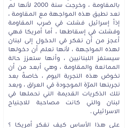
بالمقاومة ، وخرجت سنة 2000 لأنها لم
تعد تطيق هذه المواجهة مع المقاومة ،
إذاً إسرائيل فشلت في ضرب المقاومة
وفشلت في إسقاطها ، أما أمريكا فهي
أعجز من أن تفكر في الدخول إلى لبنان
لهذه المواجهة ، لأنها تعلم أن دخولها
سيستفز اللبنانيين ، وأنها ستعزز حالة
الممانعة والمقاومة ، وهي أبعد من أن
تخوض هذه التجربة اليوم ، خاصةً بعد
تجربتها المرّة الموجودة في العراق ، وبعد
تلك الذكريات القديمة التي تحملها في
لبنان والتي كانت مصاحبة للاجتياح
الاسرائيلي .‏
على هذا الأساس كيف تفكر أمريكا ؟