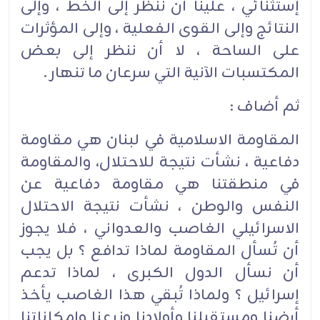
إستثنائي ، علينا أن ننظر إلى الخط ، وإلى
النتائج وإلى القوى الفعلية ، وإلى المؤثرات
على الساحة ، لا أن ننظر إلى بعض
المكتسبات الآنية التي سرعان ما تنهار .‏
ثم أضاف :‏
المقاومة الاسلامية في لبنان هي مقاومة
دفاعية ، نشأت نتيجة للاحتلال، والمقاومة
في منطقتنا هي مقاومة دفاعية عن
النفس والوطن ، نشأت نتيجة الاحتلال
الاسرائيلي الغاصب والعدواني ، فلا يجوز
أن تُسأل المقاومة لماذا تدافع ؟ بل يجب
أن نسأل الدول الكبرى ، لماذا تدعم
إسرائيل ؟ ولماذا تُبقي هذا الغاصب يأخذ
أرضنا ومستقبلنا وأولادنا وزرعنا وإمكاناتنا