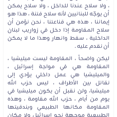
، ولا سلاح عندنا للداخل ، ولا سلاح يمكن
أن يوجّه للبنانيين لأنه سلاح فتنة ، هذا هو
إيماننا ، هذه هي قناعتنا ، نحن نؤمن أن
سلاح المقاومة إذا دخل في زواريب لبنان
الداخلية ، سقط وانهار وهذا ما لا يمكن
أن نقدم عليه .‏
ليكن واضحاً ، المقاومة ليست ميليشيا ،
المقاومة هي في مواجة إسرائيل ،
والميليشيا هي عمل داخلي يؤدي إلى
تقاتل بين الأطراف ، ليس حزب الله
ميليشيا، ولن نقبل أن يكون ميليشيا في
يوم من أيام ، حزب الله مقاومة ، وهذه
المقاومة مكانها الطبيعي وبندقيتها
الطبيعية موجهة نحو إسرائيل ولا مكان