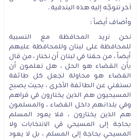
آخر تتوجّه إليه هذه البندقية .‏
وأضاف أيضاً :‏
نحن نريد المحافظة مع النسبية
للمحافظة على لبنان وللمحافظة عليهم
أيضاً ، من حقنا في لبنان أن نختار ، من قال
بأن القضاء هو الحل ، هل تعلمون أن
القضاء هو محاولة لجعل كل طائفة
تستغني عن الطائفة الأخرى ، بحيث يصبح
المسيحيون هم الذين يختارون في قراهم
وفي بلدانهم داخل القضاء ، والمسلمون
هم الذين يختارون ، فلا يعود المسلم
بحاجة إلى المسيحي في الانتخابات ولا
المسيحي بحاجة إلى المسلم ، بل لا يعود