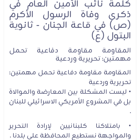
كلمة نائب الأمين العام في
ذكرى وفاة الرسول الأكرم
(ص) في قاعة الجنان - ثانوية
البتول (ع)
المقاومة مقاومة دفاعية تحمل
مهمتين: تحريرية وردعية
المقاومة مقاومة دفاعية تحمل مهمتين:
تحريرية وردعية
• ليست المشكلة بين المعارضة والموالاة
بل في المشروع الأمريكي الاسرائيلي للبنان
.‏
• بامتلاكنا كلبنانيين لإرادة التحرير
والمواجهة نستطيع المحافظة على بلدنا .‏