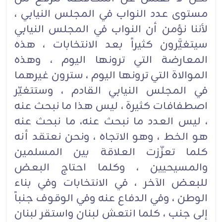
مستوى عدد النواب في المجلس النيابي ،
لأننا نؤمن أن النواب في المجلس النيابي
سيتغيَّرون كثيراً بعد الانتخابات ، هذه
المعارضة التي ترونها اليوم ، وهذه
الموالاة التي ترونها اليوم ، سترون غيرهما
في المجلس النيابي القادم ، وستتغيّر
اصطفافات كثيرة ، ليس هذا ما نبحث عنه
، ليس العدد ما نبحث عنه، ما نبحث عنه
هو الخط ، وهو الاتجاه ، ونحن نعتقد أنه
كلما تعزّزت العلاقة بين المسلمين
والمسيحيين ، وكلما احتاج البعض
للبعض الآخر ، في الانتخابات وفي بناء
الوطن ، وفي الدفاع عنه وفي الوقوف جنباً
إلى جنب ، كلما انتعش لبنان واستقر لبنان