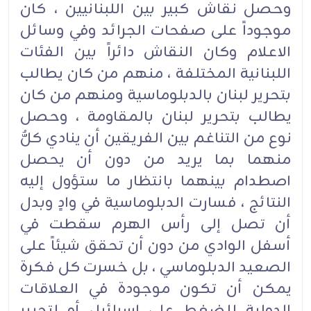
وحصل نقاش كبير بين اللبنانيين ، كان
موجوداً على صفحات الجرائد وفي وسائل
الاعلام وكان النقاش دائراً بين الفئات
اللبنانية المختلفة ، منهم من كان يطالب
بتحرير لبنان بالدبلوماسية ومنهم من كان
يطالب بتحرير لبنان بالمقاومة ، وحصل
نوع من التناغم بين الفريقين أن ينادي كلٌّ
منهما بما يريد من دون أن يحصل
اصطدام بينهما بانتظار ما ستؤول إليه
النتائج ، فسارت الدبلوماسية في وادٍ وبدل
أن تصل إلى رأس الهرم سقطت في
أسفل الوادي من دون أن تحقق شيئاً على
الصعيد الدبلوماسي ، بل خسرت كل فكرة
يمكن أن تكون موجودة في العلاقات
الدولية للضغط على إسرائيل أو لتحرير