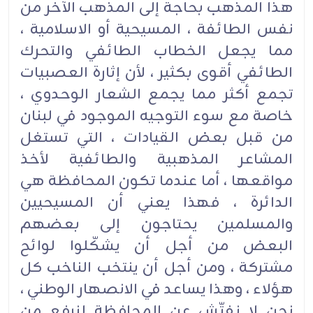
هذا المذهب بحاجة إلى المذهب الآخر من
نفس الطائفة ، المسيحية أو الاسلامية ،
مما يجعل الخطاب الطائفي والتحرك
الطائفي أقوى بكثير ، لأن إثارة العصبيات
تجمع أكثر مما يجمع الشعار الوحدوي ،
خاصة مع سوء التوجيه الموجود في لبنان
من قبل بعض القيادات ، التي تستغل
المشاعر المذهبية والطائفية لأخذ
مواقعها ، أما عندما تكون المحافظة هي
الدائرة ، فهذا يعني أن المسيحيين
والمسلمين يحتاجون إلى بعضهم
البعض من أجل أن يشكّلوا لوائح
مشتركة ، ومن أجل أن ينتخب الناخب كل
هؤلاء ، وهذا يساعد في الانصهار الوطني ،
نحن لا نفتّش عن المحافظة لنرفع من