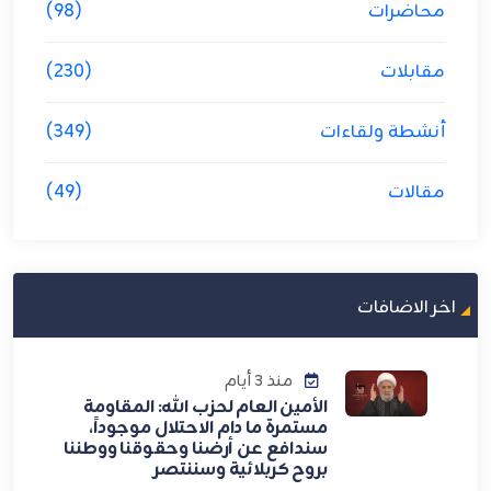
محاضرات
(98)
مقابلات
(230)
أنشطة ولقاءات
(349)
مقالات
(49)
اخر الاضافات
منذ 3 أيام
الأمين العام لحزب الله: المقاومة
مستمرة ما دام الاحتلال موجوداً،
سندافع عن أرضنا وحقوقنا ووطننا
بروح كربلائية وسننتصر