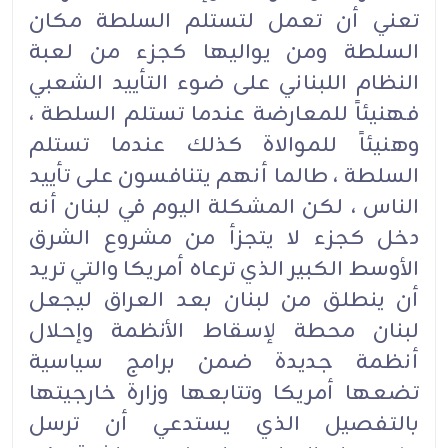
تعني أن تعمل لتستلم السلطة مكان
السلطة ومن يواليها كجزء من لعبة
النظام اللبناني على ضوء التأييد الشعبي
فهنيئاً للمعارضة عندما تستلم السلطة ،
وهنيئاً للموالاة كذلك عندما تستلم
السلطة ، طالما أنهم يتنافسون على تأييد
الناس ، لكن المشكلة اليوم في لبنان أنه
دخل كجزء لا يتجزأ من مشروع الشرق
الأوسط الكبير الذي ترعاه أمريكا والتي تريد
أن ينطلق من لبنان بعد العراق ليجعل
لبنان محطة لإسقاط الأنظمة وإحلال
أنظمة جديدة ضمن برامج سياسية
تضعها أمريكا وتتابعها وزارة خارجيتها
بالتفصيل الذي يستدعي أن ترسل