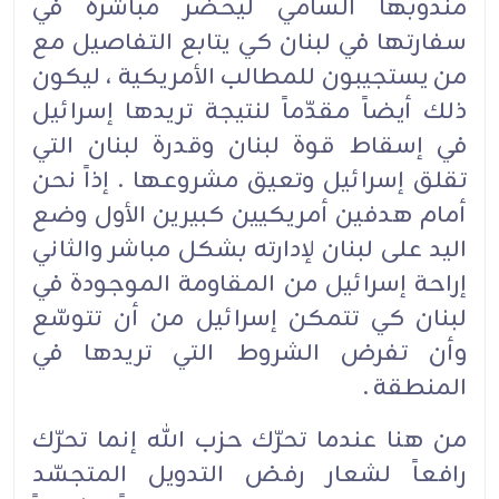
مندوبها السامي ليحضر مباشرة في
سفارتها في لبنان كي يتابع التفاصيل مع
من يستجيبون للمطالب الأمريكية ، ليكون
ذلك أيضاً مقدّماً لنتيجة تريدها إسرائيل
في إسقاط قوة لبنان وقدرة لبنان التي
تقلق إسرائيل وتعيق مشروعها . إذاً نحن
أمام هدفين أمريكيين كبيرين الأول وضع
اليد على لبنان لإدارته بشكل مباشر والثاني
إراحة إسرائيل من المقاومة الموجودة في
لبنان كي تتمكن إسرائيل من أن تتوسّع
وأن تفرض الشروط التي تريدها في
المنطقة .‏
من هنا عندما تحرّك حزب الله إنما تحرّك
رافعاً لشعار رفض التدويل المتجسّد