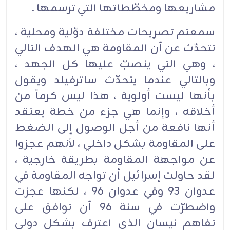
مشاريعها ومخطّطاتها التي ترسمها .‏
سمعتم تصريحات مختلفة دوّلية ومحلية ،
تتحدّث عن أن المقاومة هي الهدف التالي
، وهي التي ينصبّ عليها كل الجهد ،
وبالتالي عندما يتحدّث ساترفيلد ويقول
بأنها ليست أولوية ، هذا ليس كرماً من
أخلاقه ، وإنما هي جزء من خطة يعتقد
أنها نافعة من أجل الوصول إلى الضغط
على المقاومة بشكل داخلي ، لأنهم عجزوا
عن مواجهة المقاومة بطريقة خارجية ،
لقد حاولت إسرائيل أن تواجه المقاومة في
عدوان 93 وفي عدوان 96 ، لكنها عجزت
واضطرّت في سنة 96 أن توافق على
تفاهم نيسان الذي اعترف بشكل دولي