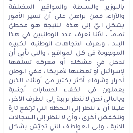
بالتوزير والسلطة والمواقع المختلفة
والآراء، فمن يراهن على أن تسير الأمور
بشكل آليّ إلى هذه النتيجة هو مخطئ
تماماً ، لأننا نعرف عدد الوطنيين في هذا
البلد ، ونعرف الاتجاهات الوطنية الكبيرة
الموجودة في كل المواقع ، والتي تأبى أن
تدخل في مشكلة أو معركة تسلِّفها
لإسرائيل أو تعطيها لأمريكا ، ففي الوطن
أحرار وشرفاء أكثر بكثير من أولئك الذين
يعملون في الخفاء لحسابات أجنبية
وبالتالي نحن لا ننظر بريبة إلى الطرف الآخر ،
علينا أن لا ننظر إلى اللحظة التي ترتفع تارة
وتنخفض أخرى ، وأن لا ننظر إلى السجالات
الآنية ، وإلى العواطف التي تجيَّش بشكل