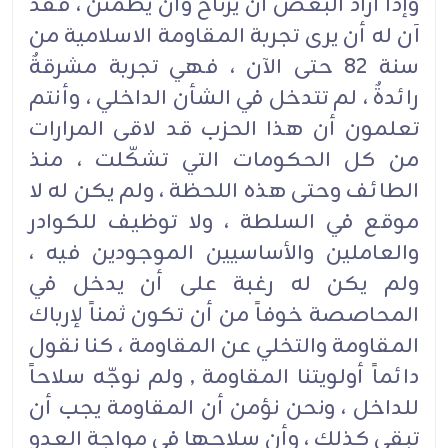
وإذا أراد البعض أن يرتاح وأن يطمئن ، فقد
آن له أن يرى تجربة المقاومة الاسلامية من
سنة 82 حتى الآن ، فهي تجربة مشرقةٌ
رائدةٌ ، لم تتدخل في الشأن الداخلي ، وأنتم
تعلمون أن هذا الحزب قد لاقى المرارات
من كل الحكومات التي تشكّلت ، منذ
الطائف وحتى هذه اللحظة ، ولم يكن له لا
موقع في السلطة ، ولا توظيف للكوادر
والعاملين والأساسيين الموجودين فيه ،
ولم يكن له رغبة على أن يدخل في
المحاصصة خوفاً من أن تكون ثمناً لإرباك
المقاومة والتخلي عن المقاومة ، كنا نقول
دائماً أولويتنا المقاومة , ولم نوجّه سلاحاً
للداخل ، ونحن نؤمن أن المقاومة يجب أن
تبقى كذلك ، وأن سلاحها في مواجة العدو