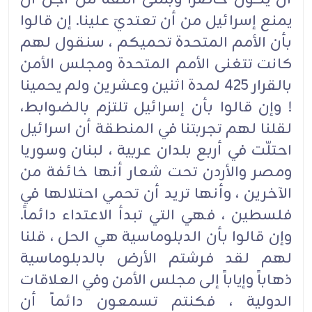
يمنع إسرائيل من أن تعتديَ علينا. إن قالوا
بأن الأمم المتحدة تحميكم ، سنقول لهم
كانت تتغنى الأمم المتحدة ومجلس الأمن
بالقرار 425 لمدة اثنين وعشرين ولم يحمينا
! وإن قالوا بأن إسرائيل تلتزم بالضوابط،
لقلنا لهم تجربتنا في المنطقة أن اسرائيل
احتلّت في أربع بلدان عربية ، لبنان وسوريا
ومصر والأردن تحت شعار أنها خائفة من
الآخرين ، وأنها تريد أن تحمي احتلالها في
فلسطين ، فهي التي تبدأ الاعتداء دائماً.
وإن قالوا بأن الدبلوماسية هي الحل ، قلنا
لهم لقد فرشتم الأرض بالدبلوماسية
ذهاباً وإياباً إلى مجلس الأمن وفي العلاقات
الدولية ، فكنتم تسمعون دائماً أن