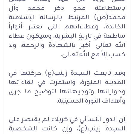
باستطاعته محو ذكر محمد وآل
محمد(ص) المرتبط بالرسالة الإسلامية
الخالدة، وعطاءاتهم التي تعتبر أنواراً
ساطعة في تاريخ البشرية، وسيكون عطاء
الله تعالى أكبر بالشهادة والرحمة، ولا
كسب إلاَّ مع الله تعالى.
وقد تابعت السيدة زينب(ع) حركتها في
المدينة المنورة، واستمرت في لقاءاتها
وحواراتها وتوجيهاتها لتوضيح ما جرى
وأهداف الثورة الحسينية.
إن الدور النسائي في كربلاء لم يقتصر على
السيدة زينب(ع)، وإن كانت الشخصية