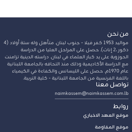
من نحن
مواليد 1953 كفر فيلا - جنوب لبنان. متأهل وله ستة أولاد (4
ذكور ،2 إناث). حصل على المراحل العليا من الدراسة
الحوزوية على يد كبار العلماء في لبنان. دراسته الدينية تزامنت
مع الدراسة الأكاديمية وذلك منذ التحاقه بالجامعة اللبنانية
عام 1970م. حصل على الليسانس والكفاءة في الكيمياء
باللغة الفرنسية من الجامعة اللبنانية - كلية التربية.
تواصل معنا
naimkassem@naimkassem.com.lb
روابط
موقع العهد الاخباري
موقع المقاومة