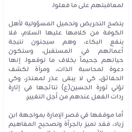
لمعاقبتهم على ما فعلوا.
يتضح التحريض وتحميل المسؤولية لأهل
الكوفة من كلامها عليها السلام، فلا
ينفع البكاء، وهم سيجنون نتيجة
أعمالهم في المستقبل، وستكون
حياتهم جحيماً بخلاف ما توقعوا. إنها
دعوة لمحاسبة الذات، ومرآة لكشف
الحقائق، كي لا يبقى عذر لمعتذر، وكي
تؤتي ثورة الحسين(ع) نتائجها في إثارة
ردات الفعل عندهم من أجل التغيير.
أما موقفها في قصر الإمارة بمواجهة ابن
زياد، فقد تميز بالجرأة وتصحيح المفاهيم