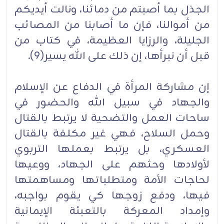
الجذل بما أصبتم من دمائنا، ونالت أيديكم
من أموالنا، فإن ما أصابنا من المصائب
الجليلة، والرزايا العظيمة، في كتاب من
قبل أن نبرأها، إن ذلك على الله يسير(9).
إن مشاركة المرأة في الدفاع عن الإسلام
والجهاد في سبيل الله والحضور في
ساحات العمل والتضحية لا يرتبط بالقتال
وحمل السلاح، فهي غير مكلفة بالقتال
العسكري، بل يرتبط بعملها التربوي
لأولادها وحثهم على الجهاد، ووعيها
لحاجات الأمة ومتطلباتها ومساهمتها
فيها، ودفع زوجها كي يقوم بواجبه،
وإمداد المعركة بالتعبئة الإيمانية