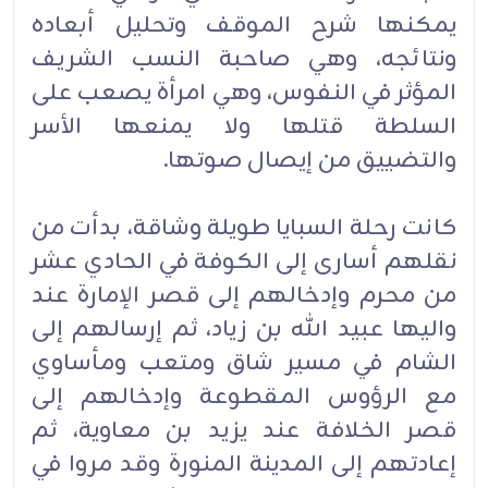
يمكنها شرح الموقف وتحليل أبعاده
ونتائجه، وهي صاحبة النسب الشريف
المؤثر في النفوس، وهي امرأة يصعب على
السلطة قتلها ولا يمنعها الأسر
والتضييق من إيصال صوتها.
كانت رحلة السبايا طويلة وشاقة، بدأت من
نقلهم أسارى إلى الكوفة في الحادي عشر
من محرم وإدخالهم إلى قصر الإمارة عند
واليها عبيد الله بن زياد، ثم إرسالهم إلى
الشام في مسير شاق ومتعب ومأساوي
مع الرؤوس المقطوعة وإدخالهم إلى
قصر الخلافة عند يزيد بن معاوية، ثم
إعادتهم إلى المدينة المنورة وقد مروا في