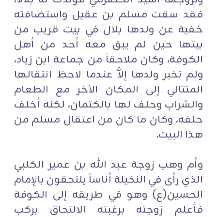
فقد سقت مسلم بن عقيل واستضافته
خفية عن ولدها بلال في بيت قريب من
بيتها حين لم يبق معه أحد من أهل
الكوفة، وكان ملاحقاً من جماعة ابن زياد،
ولم تخبر ولدها إلاَّ عندما لاحظ انتقالها
المتتالي إلى المكان الآخر مع الطعام
والشراب وحلف لها بالكتمان، لكنه أخلف
حلفه، وكان ما كان من اعتقال مسلم من
هذا البيت.
وأم وهب زوجة عبد الله بن عمير الكلبي
الذي رأى في النخيلة أناساً يلتحقون بالإمام
الحسين(ع) وهو في طريقه إلى الكوفة
فأعلم زوجته برغبته الالتحاق بركب