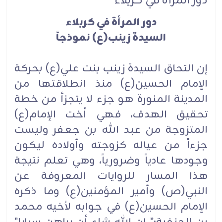
دور المرأة في كربلاء
دور المرأة في كربلاء
السيدة زينب(ع) نموذجاً
إن التحاق السيدة زينب بنت علي(ع) بحركة
الإمام الحسين(ع) منذ انطلاقتها من
المدينة المنورة هو جزء لا يتجزأ من خطة
تحقيق الهدف، فهي أخت الإمام(ع)
المتزوجة من عبد الله بن جعفر وليست
جزءاً من عياله كزوجته وأولاده ليكون
وجودها عادياً وضرورياً، وهي تعلم نتيجة
هذا المسار للروايات المعروفة عن
النبي(ص) وأمير المؤمنين(ع) وما ذكره
الإمام الحسين(ع) في جوابه لأخيه محمد