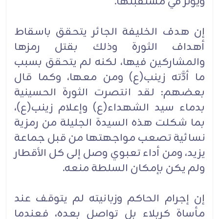
ويؤثر في مستقبلها.
إن هدف الخليفة الجائر يتحقق باسقاط
أهداف الثورة وذلك بقتل رمزها
والمشاركين فيها، لكنه لم يتحقق بسبب
ما أدَّته زينب(ع) ومن معها، وكما قال
بعضهم: لقد انتصرت الثورة الحسينية
بدماء سيد الشهداء(ع) وإعلام زينب(ع)،
بما شكلت هذه السيدة الجليلة من رمزية
نسائية تصعب مواجهتها من قبل جماعة
يزيد، ومن أداء تعبوي وصل إلى كل الأقطار
ولم يكن بإمكان السلطة منعه.
إن إجرام الحاكم وزبانيته لم يتوقف عند
مأساة كربلاء بل تواصل بعده، فعندما