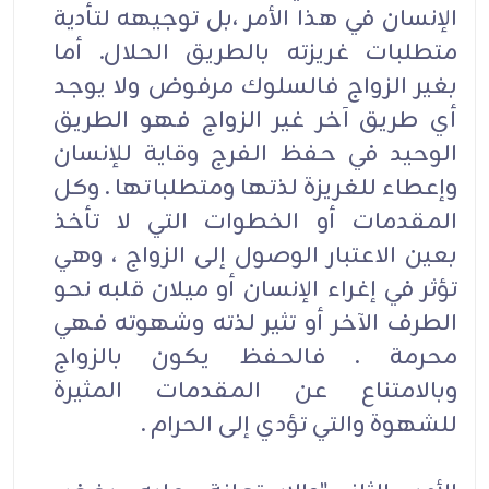
الإنسان في هذا الأمر ،بل توجيهه لتأدية
متطلبات غريزته بالطريق الحلال. أما
بغير الزواج فالسلوك مرفوض ولا يوجد
أي طريق آخر غير الزواج فهو الطريق
الوحيد في حفظ الفرج وقاية للإنسان
وإعطاء للغريزة لذتها ومتطلباتها . وكل
المقدمات أو الخطوات التي لا تأخذ
بعين الاعتبار الوصول إلى الزواج ، وهي
تؤثر في إغراء الإنسان أو ميلان قلبه نحو
الطرف الآخر أو تثير لذته وشهوته فهي
محرمة . فالحفظ يكون بالزواج
وبالامتناع عن المقدمات المثيرة
للشهوة والتي تؤدي إلى الحرام .