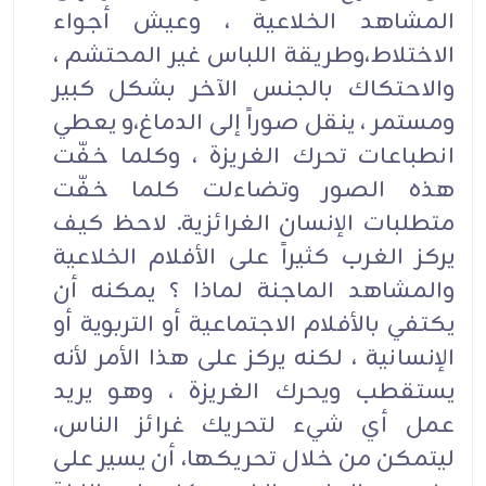
المشاهد الخلاعية ، وعيش أجواء
الاختلاط،وطريقة اللباس غير المحتشم ،
والاحتكاك بالجنس الآخر بشكل كبير
ومستمر ، ينقل صوراً إلى الدماغ،و يعطي
انطباعات تحرك الغريزة ، وكلما خفّت
هذه الصور وتضاءلت كلما خفّت
متطلبات الإنسان الغرائزية. لاحظ كيف
يركز الغرب كثيراً على الأفلام الخلاعية
والمشاهد الماجنة لماذا ؟ يمكنه أن
يكتفي بالأفلام الاجتماعية أو التربوية أو
الإنسانية ، لكنه يركز على هذا الأمر لأنه
يستقطب ويحرك الغريزة ، وهو يريد
عمل أي شيء لتحريك غرائز الناس،
ليتمكن من خلال تحريكها، أن يسير على