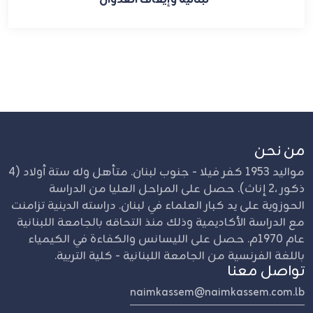
من نحن
مواليد 1953 كفر فيلا - جنوب لبنان. متأهل وله ستة أولاد (4
ذكور ،2 إناث). حصل على المراحل العليا من الدراسة
الحوزوية على يد كبار العلماء في لبنان. دراسته الدينية تزامنت
مع الدراسة الأكاديمية وذلك منذ التحاقه بالجامعة اللبنانية
عام 1970م. حصل على الليسانس والكفاءة في الكيمياء
باللغة الفرنسية من الجامعة اللبنانية - كلية التربية.
تواصل معنا
naimkassem@naimkassem.com.lb