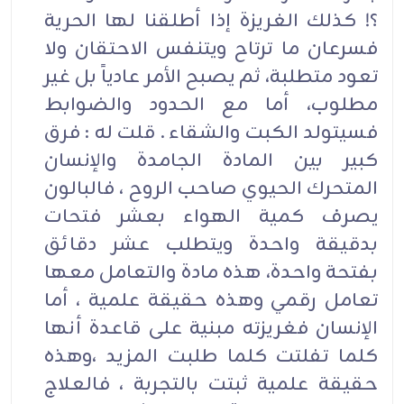
؟! كذلك الغريزة إذا أطلقنا لها الحرية
فسرعان ما ترتاح ويتنفس الاحتقان ولا
تعود متطلبة، ثم يصبح الأمر عادياً بل غير
مطلوب، أما مع الحدود والضوابط
فسيتولد الكبت والشقاء . قلت له : فرق
كبير بين المادة الجامدة والإنسان
المتحرك الحيوي صاحب الروح ، فالبالون
يصرف كمية الهواء بعشر فتحات
بدقيقة واحدة ويتطلب عشر دقائق
بفتحة واحدة، هذه مادة والتعامل معها
تعامل رقمي وهذه حقيقة علمية ، أما
الإنسان فغريزته مبنية على قاعدة أنها
كلما تفلتت كلما طلبت المزيد ،وهذه
حقيقة علمية ثبتت بالتجربة ، فالعلاج