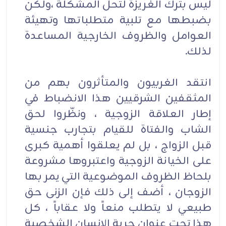
ليس بترك الغريزة لتحل المشكلة ،ولكن
بضبطها مع تلبية متطلباتها وتهيئة
العوامل والظروف الخارجية المساعدة
لذلك.
انتقد الغربيون والمتأثرون بهم من
المثقفين الشرقيين هذا الانضباط في
إطار العلاقة الزوجية ، ونظّروا لحق
الشاب والفتاة للقيام بتجارب جنسية
قبل الزواج ، بل لم يعلقوا أهمية كبرى
على الخيانة الزوجية واعتبروها مشروعة
بلحاظ الظروف الموضوعية التي يمر بها
الزوجان ، أضف إلى ذلك فإن الزنى حق
طبيعي لا يتطلب منعاً ولا عقاباً ، كل
هذا تحت عنوان حرية الإنسان الشخصية