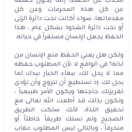
نتحدث عن الحفظ، إنما يكون حفظه
عن كل هذه المحرمات وعن كل
مقدماتها، سواء أكانت تحت دائرة الزنى
أو تحت دائرة الشذوذ بشكل عام ، هذا
الحفظ يجعل الإنسان مستقراً في حياته.
ولكن هل يعني الحفظ منع الإنسان من
لذته؟ في الواقع لا .لأن المطلوب حفظه
مما لا يحل لك، ببقاء الخيار بيدك لما
يحل لك ،إذ تستطيع أن تتزوج وأن تؤدي
لغريزتك حاجتها ويكون الأمر طبيعياً ،
وتكون بذلك قد أطعت الله تعالى مع
تحقيق اللذة، لأنك سلكت الطريق
الصحيح ولم تسلك طريقاً خاطئاً أو
منحرفاً ، وبالتالي ليس المطلوب عقاب