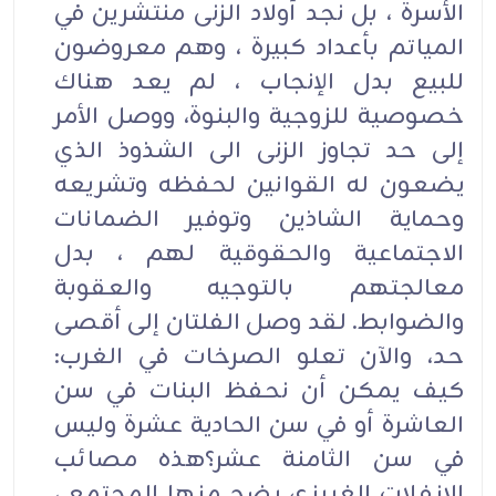
الأسرة ، بل نجد أولاد الزنى منتشرين في
المياتم بأعداد كبيرة ، وهم معروضون
للبيع بدل الإنجاب ، لم يعد هناك
خصوصية للزوجية والبنوة، ووصل الأمر
إلى حد تجاوز الزنى الى الشذوذ الذي
يضعون له القوانين لحفظه وتشريعه
وحماية الشاذين وتوفير الضمانات
الاجتماعية والحقوقية لهم ، بدل
معالجتهم بالتوجيه والعقوبة
والضوابط. لقد وصل الفلتان إلى أقصى
حد، والآن تعلو الصرخات في الغرب:
كيف يمكن أن نحفظ البنات في سن
العاشرة أو في سن الحادية عشرة وليس
في سن الثامنة عشر؟هذه مصائب
الانفلات الغريزي يضج منها المجتمع ،