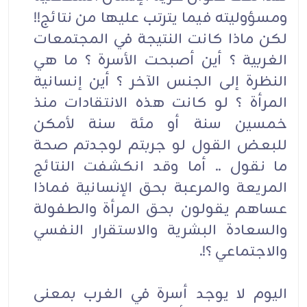
ومسؤوليته فيما يترتب عليها من نتائج!!
لكن ماذا كانت النتيجة في المجتمعات
الغربية ؟ أين أصبحت الأسرة ؟ ما هي
النظرة إلى الجنس الآخر ؟ أين إنسانية
المرأة ؟ لو كانت هذه الانتقادات منذ
خمسين سنة أو مئة سنة لأمكن
للبعض القول لو جربتم لوجدتم صحة
ما نقول .. أما وقد انكشفت النتائج
المريعة والمرعبة بحق الإنسانية فماذا
عساهم يقولون بحق المرأة والطفولة
والسعادة البشرية والاستقرار النفسي
والاجتماعي ؟!.
اليوم لا يوجد أسرة في الغرب بمعنى