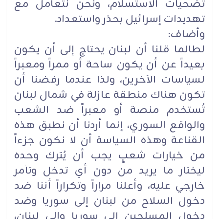
تضحيات الاستسلام، ونحن نتعامل مع
تهديدات إسرائيل بحذر واستعداد.
وأضاف:
لطالما قلنا أن لبنان يحتاج إلى أن يكون
بعيداً عن أن يكون ساحة أو ممراً ومعبراً
لسياسات الآخرين، ولذا عندما رفضنا أن
تكون هناك منطقة عازلة في شمال لبنان
تُستخدم منصة أو معبراً ضد الشعب
والواقع السوري، إنما أردنا أن نطبق هذه
القناعة وهذه السياسة أن لا نكون جزءاً
من خيارات شعبٍ يجب أن يُترك وحده
ليختار ما يريد من دون أي تدخل وتآمر
خارجي عليه، وأعلنا مراراً وتكراراً أننا ضد
دخول السلاح من لبنان إلى سوريا وضد
دخول المسلحين إلى سوريا وإلى لبنان،