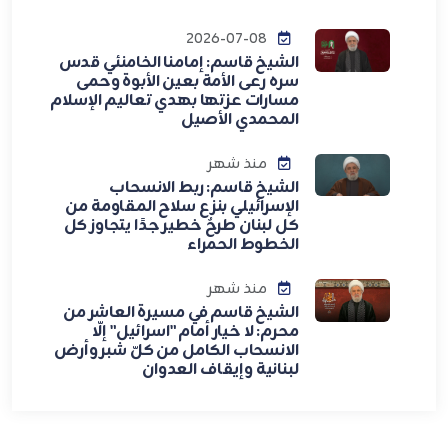
2026-07-08
الشيخ قاسم: إمامنا الخامنئي قدس
سره رعى الأمة بعين الأبوة وحمى
مسارات عزتها بهدي تعاليم الإسلام
المحمدي الأصيل
منذ شهر
الشيخ قاسم: ربط الانسحاب
الإسرائيلي بنزع سلاح المقاومة من
كل لبنان طرحٌ خطير جدًا يتجاوز كل
الخطوط الحمراء
منذ شهر
الشيخ قاسم في مسيرة العاشر من
محرم: لا خيار أمام "اسرائيل" إلّا
الانسحاب الكامل من كلّ شبر وأرض
لبنانية وإيقاف العدوان