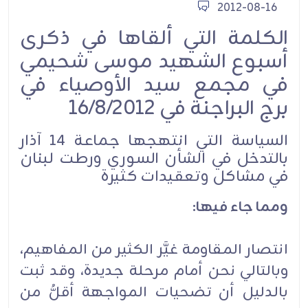
2012-08-16
الكلمة التي ألقاها في ذكرى
أسبوع الشهيد موسى شحيمي
في مجمع سيد الأوصياء في
برج البراجنة في 16/8/2012
السياسة التي انتهجها جماعة 14 آذار
بالتدخل في الشأن السوري ورطت لبنان
في مشاكل وتعقيدات كثيرة
ومما جاء فيها:
انتصار المقاومة غيَّر الكثير من المفاهيم،
وبالتالي نحن أمام مرحلة جديدة، وقد ثبت
بالدليل أن تضحيات المواجهة أقلُّ من