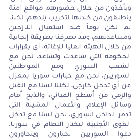
ويأخذون من خلال حضورهم مواقع آمنة
ينطلقون من خلالها لتخريب بلدهم، لكننا
لم نكن يوماً ضد استقبال النازحين
ومساعدتهم، وقد تصرفنا بطريقة إيجابية
من خلال الهيئة العليا للإغاثة، أي بقرارات
الحكومة التي ساعدت وتساعد. نحن مع
الشعب السوري ومع المواطنين
السوريين، نحن مع خيارات سوريا بمعزل
عن أي تدخل خارجي، لكننا لسنا مع القتل
والرمي من أسطح المباني، والذبح أمام
وسائل الإعلام، والأعمال المشينة التي
تدمر الداخل السوري، نحن لسنا مع تدخل
القوى الأجنبية لتختار النظام في سوريا،
دعوا السوريين يختارون ويتحاورون