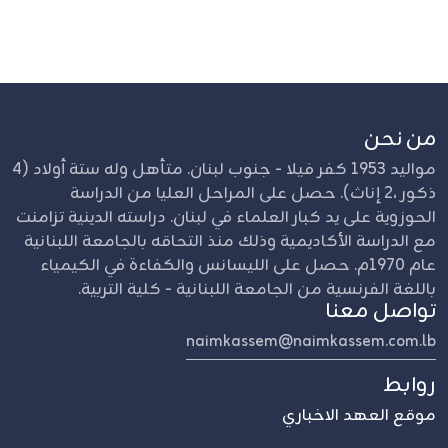
من نحن
مواليد 1953 كفر فيلا - جنوب لبنان. متأهل وله ستة أولاد (4
ذكور ،2 إناث). حصل على المراحل العليا من الدراسة
الحوزوية على يد كبار العلماء في لبنان. دراسته الدينية تزامنت
مع الدراسة الأكاديمية وذلك منذ التحاقه بالجامعة اللبنانية
عام 1970م. حصل على الليسانس والكفاءة في الكيمياء
باللغة الفرنسية من الجامعة اللبنانية - كلية التربية.
تواصل معنا
naimkassem@naimkassem.com.lb
روابط
موقع العهد الاخباري