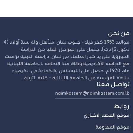
من نحن
مواليد 1953 كفر فيلا - جنوب لبنان. متأهل وله ستة أولاد (4
ذكور ،2 إناث). حصل على المراحل العليا من الدراسة
الحوزوية على يد كبار العلماء في لبنان. دراسته الدينية تزامنت
مع الدراسة الأكاديمية وذلك منذ التحاقه بالجامعة اللبنانية
عام 1970م. حصل على الليسانس والكفاءة في الكيمياء
باللغة الفرنسية من الجامعة اللبنانية - كلية التربية.
تواصل معنا
naimkassem@naimkassem.com.lb
روابط
موقع العهد الاخباري
موقع المقاومة