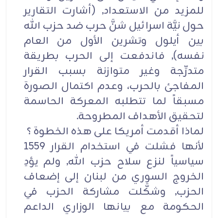
للمزيد من الاستعداد, (أشارت التقارير
حول نيَّة اسرائيل شنَّ حرب ضد حزب الله
بين أيلول وتشرين الأول من العام
نفسه), فاندفعت إلى الحرب بطريقة
متدرِّجة وغير متوازنة بسبب القرار
المفاجئ بالحرب، وعدم اكتمال الصورة
مسبقاً لما تتطلبه المعركة الحاسمة
لتحقيق الأهداف المطروحة.
لماذا أقدمت أمريكا على هذه الخطوة ؟
لأنها فشلت في استخدام القرار 1559
سياسياً لنزع سلاح حزب الله, ولم يؤدِ
الخروج السوري من لبنان إلى إضعاف
الحزب, وشكَّلت مشاركة الحزب في
الحكومة مع بيانها الوزاري الداعم