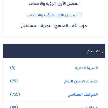
الفصل الأول: الرؤية والاهداف
حزب الله ... المنهج.. التجربة.. المستقبل
الاقسام
السيرة الذاتية
(3)
كلمات الامين العام
(75)
الموقف السياسي
(755)
محاضرات
(98)