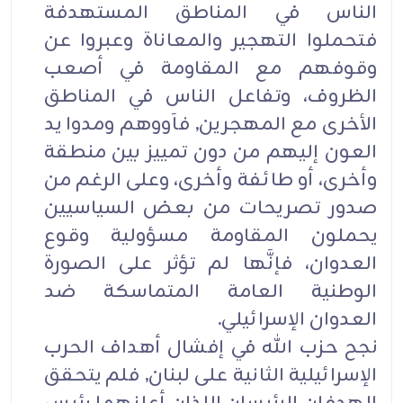
الناس في المناطق المستهدفة
فتحملوا التهجير والمعاناة وعبروا عن
وقوفهم مع المقاومة في أصعب
الظروف، وتفاعل الناس في المناطق
الأخرى مع المهجرين, فآووهم ومدوا يد
العون إليهم من دون تمييز بين منطقة
وأخرى، أو طائفة وأخرى، وعلى الرغم من
صدور تصريحات من بعض السياسيين
يحملون المقاومة مسؤولية وقوع
العدوان، فإنَّها لم تؤثر على الصورة
الوطنية العامة المتماسكة ضد
العدوان الإسرائيلي.
نجح حزب الله في إفشال أهداف الحرب
الإسرائيلية الثانية على لبنان, فلم يتحقق