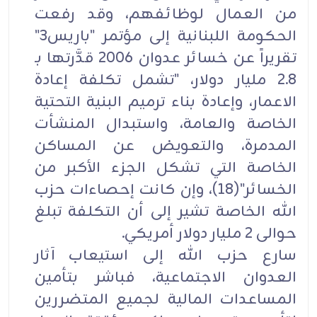
من العمال لوظائفهم، وقد رفعت
الحكومة اللبنانية إلى مؤتمر "باريس3"
تقريراً عن خسائر عدوان 2006 قدَّرتها بـ
2.8 مليار دولار، "تشمل تكلفة إعادة
الاعمار، وإعادة بناء ترميم البنية التحتية
الخاصة والعامة، واستبدال المنشأت
المدمرة، والتعويض عن المساكن
الخاصة التي تشكل الجزء الأكبر من
الخسائر"(18)، وإن كانت إحصاءات حزب
الله الخاصة تشير إلى أن التكلفة تبلغ
حوالى 2 مليار دولار أمريكي.
سارع حزب الله إلى استيعاب آثار
العدوان الاجتماعية، فباشر بتأمين
المساعدات المالية لجميع المتضررين