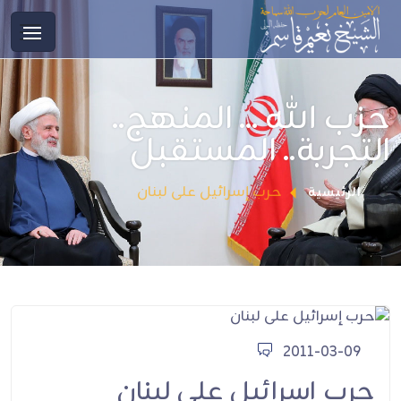
حزب الله ... المنهج..
التجربة.. المستقبل
حرب إسرائيل على لبنان
الرئيسية
2011-03-09
حرب إسرائيل على لبنان