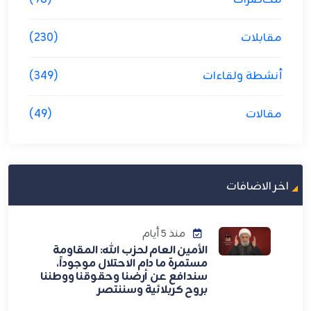
مقابلات
(230)
أنشطة ولقاءات
(349)
مقالات
(49)
اخر الاضافات
منذ 5 أيام
الأمين العام لحزب الله: المقاومة
مستمرة ما دام الاحتلال موجوداً،
سندافع عن أرضنا وحقوقنا ووطننا
بروح كربلائية وسننتصر