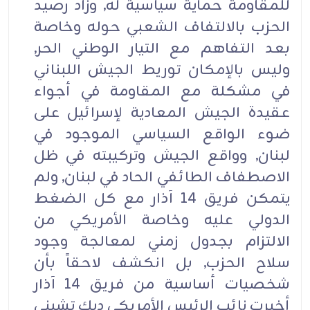
للمقاومة حماية سياسية له, وزاد رصيد
الحزب بالالتفاف الشعبي حوله وخاصة
بعد التفاهم مع التيار الوطني الحر,
وليس بالإمكان توريط الجيش اللبناني
في مشكلة مع المقاومة في أجواء
عقيدة الجيش المعادية لإسرائيل على
ضوء الواقع السياسي الموجود في
لبنان, وواقع الجيش وتركيبته في ظل
الاصطفاف الطائفي الحاد في لبنان, ولم
يتمكن فريق 14 آذار مع كل الضغط
الدولي عليه وخاصة الأمريكي من
الالتزام بجدول زمني لمعالجة وجود
سلاح الحزب, بل انكشف لاحقاً بأن
شخصيات أساسية من فريق 14 آذار
أخبرت نائب الرئيس الأمريكي ديك تشيني