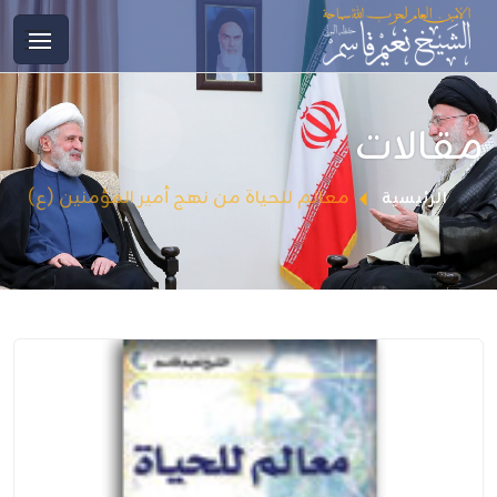
مقالات
معالم للحياة من نهج أمير المؤمنين (ع)
الرئيسية