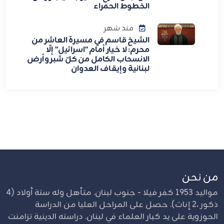
الخطوط الحمراء
منذ شهر
الشيخ قاسم في مسيرة العاشر من
محرم: لا خيار أمام "اسرائيل" إلّا
الانسحاب الكامل من كلّ شبر وأرض
لبنانية وإيقاف العدوان
من نحن
مواليد 1953 كفر فيلا - جنوب لبنان. متأهل وله ستة أولاد (4
ذكور ،2 إناث). حصل على المراحل العليا من الدراسة
الحوزوية على يد كبار العلماء في لبنان. دراسته الدينية تزامنت