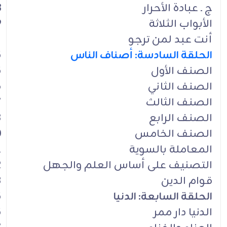
ج ـ عبادة الأحرار
8
الأبواب الثلاثة
9
أنت عبد لمن ترجو
1
الحلقة السادسة: أصناف الناس
5
الصنف الأول
5
الصنف الثاني
6
الصنف الثالث
7
الصنف الرابع
8
الصنف الخامس
0
المعاملة بالسوية
1
التصنيف على أساس العلم والجهل
2
قوام الدين
3
الحلقة السابعة: الدنيا
5
الدنيا دار ممر
5