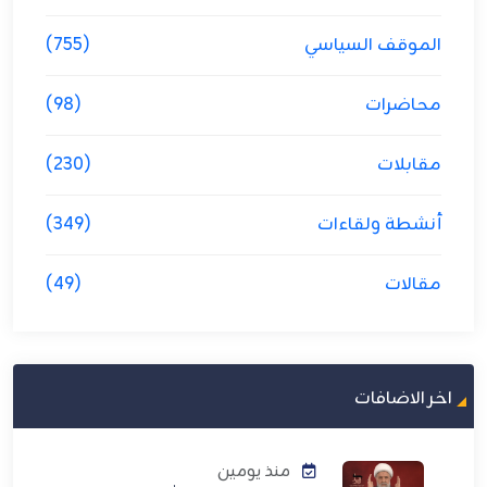
الموقف السياسي
(755)
محاضرات
(98)
مقابلات
(230)
أنشطة ولقاءات
(349)
مقالات
(49)
اخر الاضافات
منذ يومين