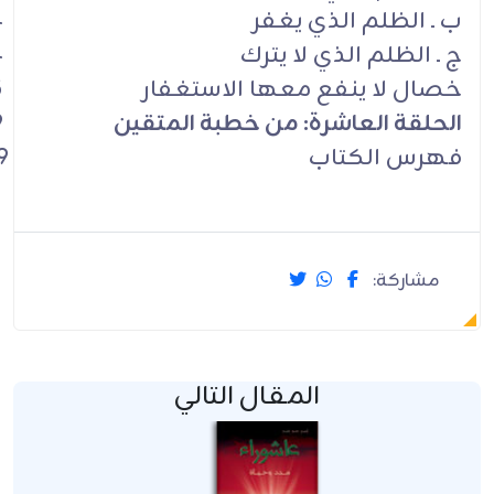
ب ـ الظلم الذي يغفر
4
ج ـ الظلم الذي لا يترك
4
خصال لا ينفع معها الاستغفار
5
الحلقة العاشرة: من خطبة المتقين
9
فهرس الكتاب
9
مشاركة:
المقال التالي