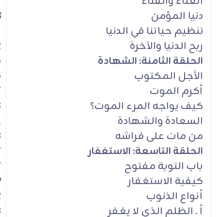
العناء والفناء
7
دنيا المؤمن
8
تنظيم حياتنا في الدنيا
1
ربح الدنيا والآخرة
2
الحلقة الثامنة: الشهادة
5
الأجل المكتوب
5
أكرم الموت
7
كيف يواجه المرء الموت؟
8
السعادة والشهادة
1
من مات على فراشه
3
الحلقة التاسعة: الاستغفار
7
باب التوبة مفتوح
7
كيفية الاستغفار
9
أنواع الذنوب
2
أ ـ الظلم الذي لا يغفر
3