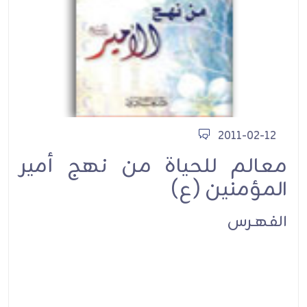
2011-02-12
معالم للحياة من نهج أمير
المؤمنين (ع)
الفهـرس