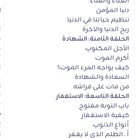
العناء والفناء
7
دنيا المؤمن
8
تنظيم حياتنا في الدنيا
1
ربح الدنيا والآخرة
2
الحلقة الثامنة: الشهادة
5
الأجل المكتوب
5
أكرم الموت
7
كيف يواجه المرء الموت؟
8
السعادة والشهادة
1
من مات على فراشه
3
الحلقة التاسعة: الاستغفار
7
باب التوبة مفتوح
7
كيفية الاستغفار
9
أنواع الذنوب
2
أ ـ الظلم الذي لا يغفر
3