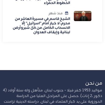
الخطوط الحمراء
منذ شهر
الشيخ قاسم في مسيرة العاشر من
محرم: لا خيار أمام "اسرائيل" إلّا
الانسحاب الكامل من كلّ شبر وأرض
لبنانية وإيقاف العدوان
من نحن
مواليد 1953 كفر فيلا - جنوب لبنان. متأهل وله ستة أولاد (4
ذكور ،2 إناث). حصل على المراحل العليا من الدراسة
الحوزوية على يد كبار العلماء في لبنان. دراسته الدينية تزامنت