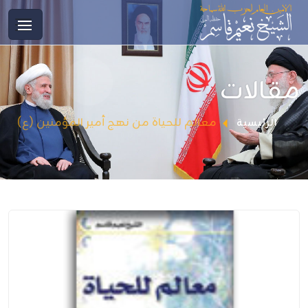
مقالات
معالم للحياة من نهج أمير المؤمنين (ع)
الرئيسية