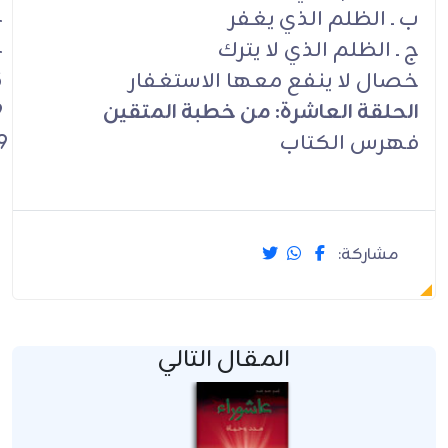
ب ـ الظلم الذي يغفر
4
ج ـ الظلم الذي لا يترك
4
خصال لا ينفع معها الاستغفار
5
الحلقة العاشرة: من خطبة المتقين
9
فهرس الكتاب
9
مشاركة:
المقال التالي