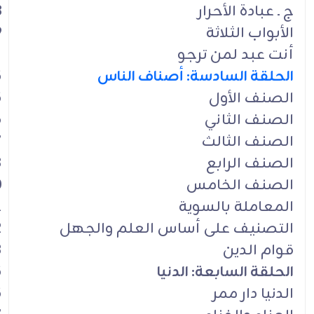
ج ـ عبادة الأحرار
8
الأبواب الثلاثة
9
أنت عبد لمن ترجو
1
الحلقة السادسة: أصناف الناس
5
الصنف الأول
5
الصنف الثاني
6
الصنف الثالث
7
الصنف الرابع
8
الصنف الخامس
0
المعاملة بالسوية
1
التصنيف على أساس العلم والجهل
2
قوام الدين
3
الحلقة السابعة: الدنيا
5
الدنيا دار ممر
5