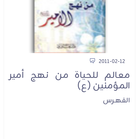
2011-02-12
معالم للحياة من نهج أمير
المؤمنين (ع)
الفهـرس