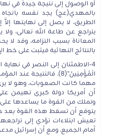
أو الوصول إلى نتيجة جيدة في نه
بالمهدي(عج) يجد نفسه باتجاه 
الطريق، لا يصل إلى نهايتها إلاَّ إ
يتراجع عن طاعة الله تعالى، ولا ي
المعاناة بسبب التزامه، وقد لا يحقق 
بالنتائج النهائية فيثبت على خط الإ
4-الاطمئنان إلى النصر في نهاية المطاف
الْمُؤْمِنِينَ"(8). فالنت
مهما كانت الصعوبات، وهو لا يرى 
أن أمريكا دولة كبرى تهيمن على 
وتملك من القوة ما يساعدها على أن 
يتوقع أن تسقط هذه القوة بعد حين
تعيش ابتلاءات تؤدي إلى تراجعها،
أمام الجميع. ومع أن إسرائيل مدعو