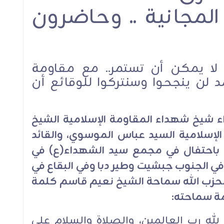
 المجانية .. وحاضرون
 لا يمكن أن تستمر.. مع مقاومة
 ينجحوا وسنتركوا للوقائع أن
اء شيخ شهداء المقاومة الإسلامية الشيخ
لإسلامية السيد عباس الموسوي، والقائد
ة باحتفال في مجمع سيد الشهداء(ع) في
في الجنوب جبشيت وطير دبا وفي البقاع في
 لحزب الله سماحة الشيخ نعيم قاسم كلمة
مة سماحته:
لله رب العالمين، والصلاة والسلام على