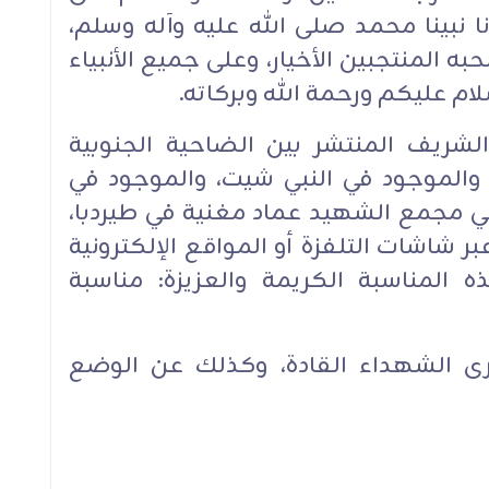
ا نبينا محمد ‏صلى الله عليه وآله وسلم،
ه المنتجبين ‏الأخيار، وعلى جميع الأنبياء
لام عليكم ورحمة الله وبركاته.‏
الشريف المنتشر بين الضاحية الجنوبية
والموجود في ‏النبي شيت، والموجود في
 مجمع الشهيد ‏عماد مغنية في طيردبا،
ر شاشات التلفزة أو المواقع الإلكترونية
 المناسبة الكريمة ‏والعزيزة: مناسبة
ى الشهداء القادة، وكذلك عن الوضع