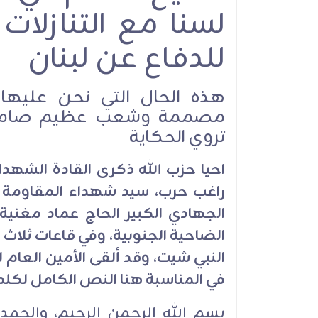
لسنا مع التنازلات
للدفاع عن لبنان
هذه الحال التي نحن عليها
مصممة وشعب عظيم صامد لن
تروي الحكاية
احيا حزب الله ذكرى القادة الشهد
راغب حرب، سيد شهداء المقاومة ا
الجهادي الكبير الحاج عماد مغني
الضاحية الجنوبية، وفي قاعات ثلاث 
النبي شيت، وقد ألقى الأمين العام
في المناسبة هنا النص الكامل لكل
بسم الله الرحمن الرحيم، والحمد 