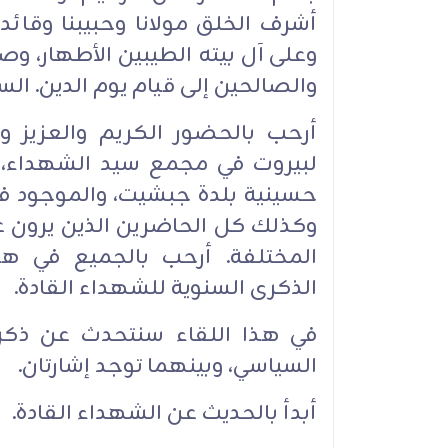
أشرف الخلق مولانا وحبيبنا ‏وقائدن
وعلى آل بيته الطيبين الأطهار، وصحب
والصالحين إلى ‏قيام يوم الدين. الس
أرحب بالحضور الكريم والعزيز و
لبيروت في مجمع سيد ‏الشهداء، 
حسينية بلدة جبشيت، والموجود في
وكذلك كل ‏الحاضرين الذين يرون عب
‏المختلفة. أرحب بالجميع في هذه
الذكرى السنوية للشهداء القادة.‏
في هذا اللقاء سنتحدث عن ذكر
السياسي، وبينهما توجد إشارتان. ‏
أبدأ بالحديث عن الشهداء القادة.‏