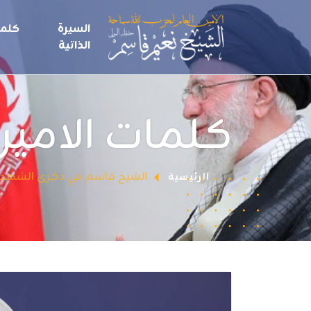
السيرة
كلما
الذاتية
كلمات الامين
الشيخ قاسم في ذكرى الشهداء ال
الرئيسية