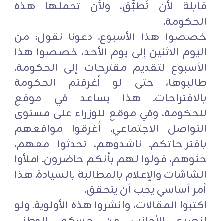
قابلة لأن تُطبَّق، ولأن تحملها هذه
الحكومة‎.‎
خصصوا هذا الأسبوع. دعونا نقول: من
اليوم الاثنين إلى يوم الأحد، خصصوا هذا
الأسبوع لتقديم مقترحات إلى ‏الحكومة.
طالبوها، حتى لو أغرقتم الحكومة
بالاقتراحات. هذا يساعد في موقع
للحكومة، وفي موقع للوزراء على ‏مستوى
التواصل الاجتماعي. أغرقوا مواقعهم
باقتراحاتكم. ناشدوهم، تحدثوا معهم،
حثوهم، قولوا لهم بأنكم حاضرون. ‏املأوا
الشاشات والإعلام بالمطالبة بالسيادة. هذا
أمر أساسي يجب أن يتحقق‎.‎
اكتبوا المقالات، وانشروا هذه الأولوية. ولو
انصرع الأجانب من حسكم الوطني