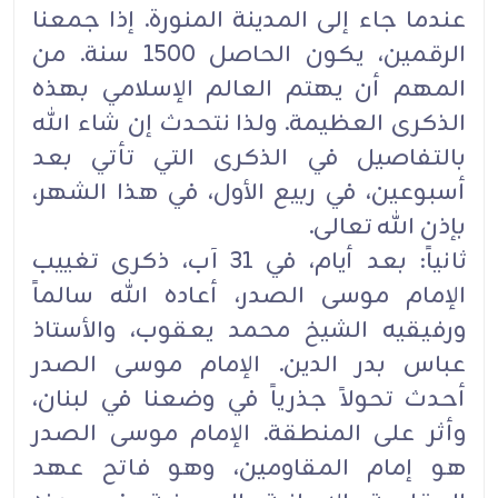
عندما جاء إلى المدينة المنورة. إذا جمعنا
الرقمين، يكون ‏الحاصل 1500 سنة. من
المهم أن يهتم العالم الإسلامي بهذه
الذكرى العظيمة. ولذا نتحدث إن شاء الله
بالتفاصيل في ‏الذكرى التي تأتي بعد
أسبوعين، في ربيع الأول، في هذا الشهر،
بإذن الله تعالى‎.‎
ثانياً: بعد أيام، في 31 آب، ذكرى تغييب
الإمام موسى الصدر، أعاده الله سالماً
ورفيقيه الشيخ محمد يعقوب، والأستاذ
‏عباس بدر الدين. الإمام موسى الصدر
أحدث تحولاً جذرياً في وضعنا في لبنان،
وأثر على المنطقة. الإمام موسى ‏الصدر
هو إمام المقاومين، وهو فاتح عهد