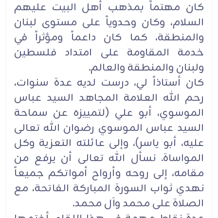
كان مهتماً بمذهب أهل البيت عليهم
السلام، وكان وحدوياً على مستوى لبنان
والمنطقة، كما كان داعماً ومؤثراً في
‏خدمة المقاومة على امتداد فلسطين
ولبنان والمنطقة والعالم‎.‎
كان أستاذاً لي، درست لديه عدة سنوات،
رحم الله العلامة المجاهد السيد عباس
الموسوي، أبو علي (لتمييزه عن ‏سماحة
السيد عباس الموسوي رضوان الله تعالى
عليه، أبو ياسر)، وإلى عائلته التعزية وكل
المواساة. نسأل الله تعالى ‏أن يرفع من
مقامه، إلى روحه وأرواح أمواتكم جميعاً
نهدي ثواب السورة المباركة الفاتحة، مع
الصلاة على محمد وآل ‏محمد‎.‎