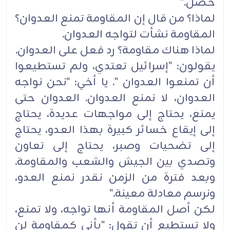
‏حصل‎".‎
لماذا؟ من قال إن المقاومة تمنع العدوان؟
المقاومة نشأت لتواجه العدوان‎.‎
لماذا هناك مقاومة؟ رد فعل على العدوان‎.‎
يقولون: "إسرائيل تعتدي، ولم تستطيعوا
أن تمنعوا العدوان ‏‎"‎‏. يا أخي: "نحن نواجه
العدوان، لا نمنع العدوان. العدوان ‏حتى
يمنع، يحتاج إلى مواجهات عديدة، يحتاج
إلى إيقاع خسائر كبيرة بهذا العدو، يحتاج
إلى تضحيات وصبر، يحتاج ‏إلى تعاون
وتصدي بين الجيش والشعب والمقاومة.
وبعد فترة من الزمن نقدر نمنع العدو،
ونرسم معادلة معينة‎".‎
لكن أصل المقاومة أنها تواجه، ولا تمنع،
ولا تستطيع أن تقول: "بأني كمقاومة لن