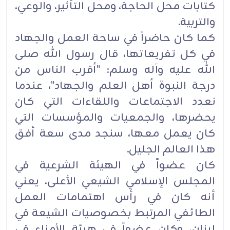
كتابات ‏محل الحاجة، ومحل التأثير، والوعي،
والتربية‎.‎
كما كان حاضراً في ساحة العمل والجهاد
في كل تفريعاتها، قال رسول الله صلى
الله عليه وآله وسلم: "أقرب الناس ‏من
درجة النبوة أهل العلم والجهاد"، عندما
نعدد الاجتماعات واللقاءات التي كان
يحضرها، والجمعيات والمؤسسات ‏التي
كان يعمل معها، سنجد مدى سعة أفق
هذا العالم الجليل‎.‎
كان عضواً في الهيئة الشرعية في
المجلس الإسلامي الشيعي الأعلى، يعني
أنه كان في رأس اهتمامات العمل
الطائفي ‏المرتبط بخصوصيات الشيعة في
لبنان، وكان عضواً في هيئة الأمناء في