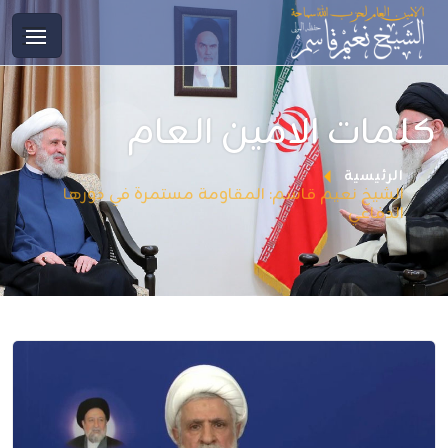
كلمات الامين العام
الرئيسية
الشيخ نعيم قاسم: المقاومة مستمرة في دورها
الدفاعي