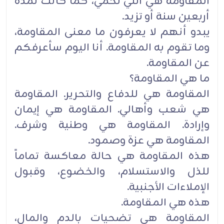
المقاومة هي التي تحمي، كما كانت لمدة
أربعين سنة أو تزيد‎.‎
يبدو أنهم لا يعرفون ما معنى المقاومة،
وما تقوم به المقاومة. أنا اليوم سأعرفكم
عن المقاومة‎.‎
ما هي المقاومة؟
المقاومة هي للدفاع والتحرير‎.‎‏ المقاومة
هي شعب وأهالي‎.‎‏ المقاومة هي إيمان
‏المقاومة هي عزة وصمود‎.‎
هذه المقاومة هي حالة معاكسة تماماً
للذل والاستسلام، والخضوع، وقبول
الإملاءات الأجنبية‎.‎
هذه هي المقاومة‎.‎
المقاومة هي تضحيات بالدم والمال،