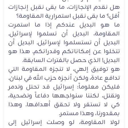
هل نقدم الإنجازات، ما بقى نقبل إنجازات
أقل؟ ما بقى نقبل استمرارية المقاومة؟
ما هو البديل عندكم إذا ما استمرت
المقاومة، البديل أن تسلموا لإسرائيل.
البديل أن تستسلموا لإسرائيل. البديل أن
‏تتخلوا عن إمكاناتكم وقدراتكم. هذا هو
البديل! الذي حصل بالفترات السابقة‎.‎
هو توفيق إلهي، لا تنجزه المقاومة التي
تدافع عادة، ولكن أنجزه حزب الله في لبنان‎.‎
فليكن معلوماً: إسرائيل قد تحتل وتدمر
وتقتل، لكننا سنواجهها دفاعاً وتضحية،
كي لا تستقر ولا تحقق أهدافها. وهذا
‏بمقدورنا، وهذا مستمر‎.‎
لولا المقاومة، لو وصلت إسرائيل إلى