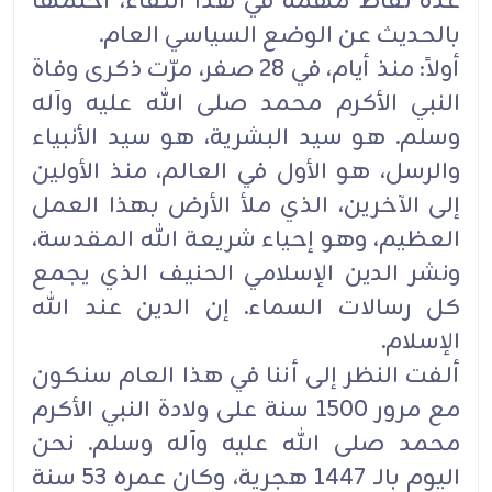
عدة نقاط مهمة في هذا اللقاء، أختمها
بالحديث عن الوضع السياسي العام‎.‎
أولاً: منذ أيام، في 28 صفر، مرّت ذكرى وفاة
النبي الأكرم محمد صلى الله عليه وآله
وسلم. هو سيد البشرية، هو ‏سيد الأنبياء
والرسل، هو الأول في العالم، منذ الأولين
إلى الآخرين، الذي ملأ الأرض بهذا العمل
العظيم، وهو إحياء ‏شريعة الله المقدسة،
ونشر الدين الإسلامي الحنيف الذي يجمع
كل رسالات السماء. إن الدين عند الله
الإسلام‎.‎
ألفت النظر إلى أننا في هذا العام سنكون
مع مرور 1500 سنة على ولادة النبي الأكرم
محمد صلى الله عليه وآله ‏وسلم. نحن
اليوم بالـ 1447 هجرية، وكان عمره 53 سنة