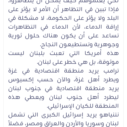
لكي يعلموهم كيف يمكن أن يتظاهروا.
فإذا تبين في التظاهر أن ‏الأمر لا يؤثر على
البلد ولا يؤثر على الحكومة، لا مشكلة في
إراقة الدماء، لأن الدماء في التظاهرات
تساعد على أن ‏يكون هناك حلول ثورية
وجوهرية وتستطيعون النجاح‎.‎
هذه أمريكا التي تعبث بلبنان ليست
موثوقة، بل هي خطر على لبنان‎.‎
ترامب يريد منطقة اقتصادية في غزة
ويطرد أهل غزة، والآن حسب إكسيوس
يريد منطقة اقتصادية في جنوب لبنان
‏ليطرد أهل جنوب لبنان ويعطي هذه
المنطقة للكيان الإسرائيلي‎.‎
نتنياهو يريد إسرائيل الكبرى التي تشمل
لبنان وسوريا والأردن والعراق ومصر، فضلاً