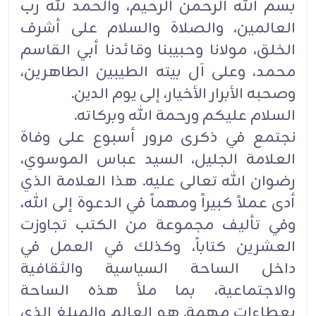
بسم الله الرحمن الرحيم، والحمد لله رب
العالمين، والصلاة والسلام على أشرف
الخلق، مولانا وحبيبنا وقائدنا أبي ‏القاسم
محمد، وعلى آل بيته الطيبين الطاهرين،
وصحبه الأبرار الأخيار، إلى يوم الدين. ‏
السلام عليكم ورحمة الله وبركاته‎.‎
نجتمع في ذكرى مرور أسبوع على وفاة
العلامة الجليل، السيد عباس الموسوي،
رضوان الله تعالى عليه. هذا العلامة ‏الذي
أدى عملاً كبيراً ومهماً في الدعوة إلى الله،
وفي تأليف مجموعة من الكتب تجاوزت
العشرين كتاباً، وكذلك في ‏العمل في
داخل الساحة السياسية والثقافية
والاجتماعية، بما ملأ هذه الساحة
بعطاءات مهمة. هو العالم والمبلغ الذي