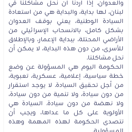
والعدوان. إذا أردنا أن نحل مشاكلنا ‏في
لبنان، لها بداية، والبداية هي من استعادة
السيادة الوطنية، يعني بوقف العدوان
بشكل كامل، بالانسحاب الإسرائيلي ‏من
الأراضي المحتلة، ببداية الإعمار، وبالإطلاق
للأسرى، من دون هذه البداية، لا يمكن أن
نحل مشاكلنا‎.‎
الحكومة اليوم هي المسؤولة عن وضع
خطة سياسية، إعلامية، عسكرية، تعبوية،
من أجل تحقيق السيادة. لا يوجد ‏استقرار
من دون سيادة، ولا تنمية من دون سيادة،
ولا نهضة من دون سيادة. السيادة هي
الأولوية على كل ما عداها، ‏ويجب أن
تتصدى الحكومة لهذه المهمة وهذه
المسؤولية‎.‎