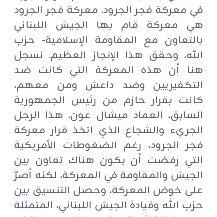
في معركة فجر الجرود. معركة فجر الجرود
هي معركة قام بها ‏الجيش اللبناني
بالتعاون مع المقاومة الإسلامية- حزب
الله، وحقق هذا الإنجاز العظيم. نسجل
هنا أن هذه المعركة التي ‏كانت ضد
التكفيريين وضد داعش ومن معهم،
كانت بقرار حازم من رئيس الجمهورية
السابق، العماد ميشال عون. ‏هذا الرجل
الجريء والشجاع الذي اتخذ قرار معركة
فجر الجرود، رغم الضغوطات الأمريكية
التي رفضت أن يكون ‏هناك تعاون بين
الجيش والمقاومة في المعركة، لكنه أصرّ
على خوض المعركة، وحصل التنسيق بين
حزب الله وقيادة ‏الجيش اللبناني، المتمثلة