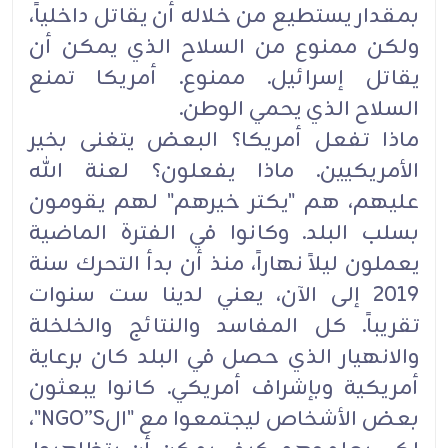
بمقدار يستطيع من خلاله أن يقاتل داخلياً،
ولكن ممنوع من السلاح الذي يمكن أن
‏يقاتل إسرائيل. ممنوع. أمريكا تمنع
السلاح الذي يحمي الوطن‎.‎
ماذا تفعل أمريكا؟ البعض يتغنى بخير
الأمريكيين. ماذا يفعلون؟ لعنة الله
عليهم، هم "يكتر خيرهم" لهم يقومون
بسلب ‏البلد. وكانوا في الفترة الماضية
يعملون ليلاً نهاراً، منذ أن بدأ التحرك سنة
2019 إلى الآن، يعني لدينا ست سنوات
‏تقريباً. كل المفاسد والنتائج والخلخلة
والانهيار الذي حصل في البلد كان برعاية
أمريكية وبإشراف أمريكي. كانوا ‏يبعثون
بعض الأشخاص ليجتمعوا مع "الNGO”S‏"،