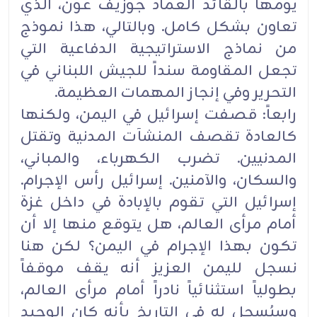
يومها بالقائد العماد جوزيف عون، الذي
تعاون بشكل كامل. وبالتالي، هذا نموذج
من نماذج ‏الاستراتيجية الدفاعية التي
تجعل المقاومة سنداً للجيش اللبناني في
التحرير وفي إنجاز المهمات العظيمة‎.‎
رابعاً: قصفت إسرائيل في اليمن، ولكنها
كالعادة تقصف المنشآت المدنية وتقتل
المدنيين. تضرب الكهرباء، والمباني،
‏والسكان، والآمنين. إسرائيل رأس الإجرام.
إسرائيل التي تقوم بالإبادة في داخل غزة
أمام مرأى العالم، هل يتوقع منها ‏إلا أن
تكون بهذا الإجرام في اليمن؟ لكن هنا
نسجل لليمن العزيز أنه يقف موقفاً
بطولياً استثنائياً نادراً أمام مرأى العالم،
‏وسيُسجل له في التاريخ بأنه كان الوحيد