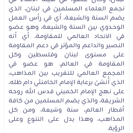
تجمع العلماء المسلمين في لبنان، الذي
يضم ‏السنة والشيعة، أي في رأس العمل
الوحدوي بين السنة والشيعة، وهو عضو
في الاتحاد العالمي للمقاومة، أي أنه
‏النصير والداعم والمؤثر في دعم المقاومة
على مستوى لبنان وفلسطين وكل
المقاومة في العالم. هو عضو في
المجمع ‏العالمي للتقريب بين المذاهب،
الذي أُنشئ برعاية الإمام الخامنئي دام ظله،
على نهج الإمام الخميني قدس الله روحه
‏الشريفة، والذي يضم المسلمين من كافة
أقطار العالم، سنة وشيعة، ومن كل
المذاهب، وهذا يدل على التنوع وعلى
‏الرؤية‎.‎