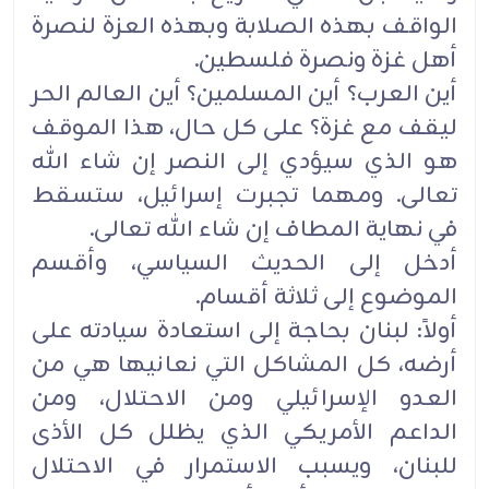
الواقف بهذه الصلابة وبهذه العزة لنصرة
أهل غزة ونصرة فلسطين‎.‎
أين العرب؟ أين المسلمين؟ أين العالم الحر
ليقف مع غزة؟ على كل حال، هذا الموقف
هو الذي سيؤدي إلى النصر إن ‏شاء الله
تعالى. ومهما تجبرت إسرائيل، ستسقط
في نهاية المطاف إن شاء الله تعالى‎.‎
أدخل إلى الحديث السياسي، وأقسم
الموضوع إلى ثلاثة أقسام‎.‎
أولاً: لبنان بحاجة إلى استعادة سيادته على
أرضه، كل المشاكل التي نعانيها هي من
العدو الإسرائيلي ومن الاحتلال، ‏ومن
الداعم الأمريكي الذي يظلل كل الأذى
للبنان، ويسبب الاستمرار في الاحتلال