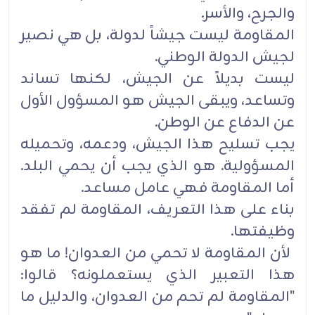
والجرح، والأسر‎.‎
المقاومة ليست جيشاً لدولة، بل هي نصير
لجيش الدولة الوطني‎.‎
ليست بديلاً عن الجيش، لكنها تساند
وتساعد، ويبقى الجيش هو المسؤول الأول
عن الدفاع عن الوطن‎.‎
يجب تسليح هذا الجيش، ودعمه، وتحميله
أما المقاومة فهي عامل مساعد‎.‎
بناء على هذا التعريف، المقاومة لم تفقد
وظيفتها.‏
‏ لأن المقاومة لا تحمي من العدوان! ما هو
هذا التعبير الذي يستعملونه؟ قالوا:
"المقاومة لم تحم من العدوان، والدليل ما