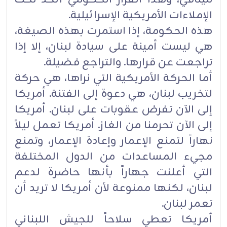
‏الإملاءات الأمريكية الإسرائيلية‎.‎
هذه الحكومة، إذا استمرت بهذه الصيغة،
هي ليست أمينة على سيادة لبنان، إلا إذا
تراجعت عن قرارها. والتراجع ‏فضيلة‎.‎
أما الحركة الأمريكية التي نراها، هي حركة
لتخريب لبنان، هي دعوة إلى الفتنة. أمريكا
إلى الآن تفرض عقوبات على ‏لبنان. أمريكا
إلى الآن تحرمنا من الغاز. أمريكا تعمل ليلاً
نهاراً لتمنع الإعمار وإعادة الإعمار، وتمنع
مجيء ‏المساعدات من الدول المختلفة
التي أعلنت جهاراً بأنها حاضرة لدعم
لبنان، لكنها ممنوعة لأن أمريكا لا تريد أن
تعمر ‏لبنان‎.‎
أمريكا تعطي سلاحاً للجيش اللبناني