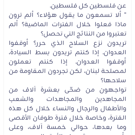
عن فلسطين كل فلسطين‎.‎
‏" ألا تسمعون ما يقول هؤلاء؟ ألم ترون
ماذا فعلوا خلال الفترات الماضية؟ ألم
تعتبروا من النتائج التي تحصل؟
تريدون نزع السلاح الذي حرر؟ أوقفوا
العدوان. إذا كنتم تريدون بسط السيادة،
أوقفوا العدوان. إذا كنتم تعملون
‏لمصلحة لبنان، لكن تجردون المقاومة من
سلاحها؟
تواجهون من ضحّى بعشرة آلاف من
المجاهدين والمجاهدات والشعب
والأطفال والرجال والنساء خلال كل هذه
‏الفترة، وخاصة خلال فترة طوفان الأقصى
وما بعدها، حوالي خمسة آلاف، وعلى