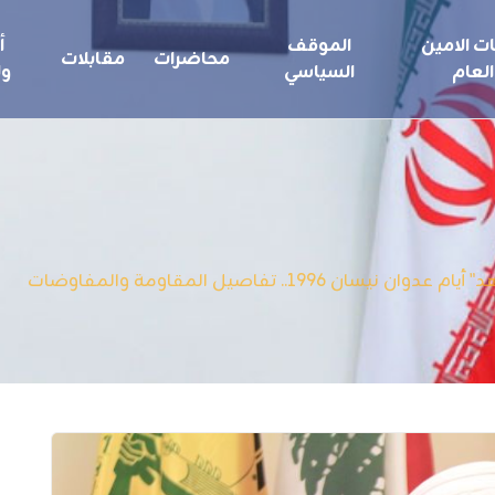
ت الامين
الموقف
أ
محاضرات
مقابلات
العام
السياسي
ول
1996.. تفاصيل المقاومة والمفاوضات