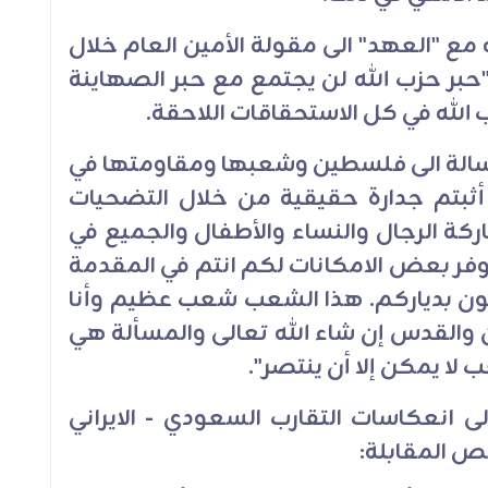
مع "العهد" الى مقولة الأمين العام خلال
ه "حبر حزب الله لن يجتمع مع حبر الصهاينة
الله في كل الاستحقاقات اللاحقة
.
ه رسالة الى فلسطين وشعبها ومقاومتها في
 أثبتم جدارة حقيقية من خلال التضحيات
ة الرجال والنساء والأطفال والجميع في
توفر بعض الامكانات لكم انتم في المقدمة
ن بدياركم. هذا الشعب شعب عظيم وأنا
والقدس إن شاء الله تعالى والمسألة هي
لا يمكن إلا أن ينتصر
".
ى انعكاسات التقارب السعودي - الايراني
نص المقابلة
: