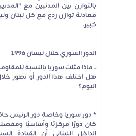
بالتوازن بين المدنيين مع "المدن
معادلة توازن ردع مع كل لبنان ولي
كبير
.
الدور السوري خلال نيسان 1996
ــــ ماذا مثلت سوريا بالنسبة للمقا
اليوم؟
*
كان دورًا مركزيًا وأساسيًا ومفصلي
الداخل اللبناني أن القيادة ال