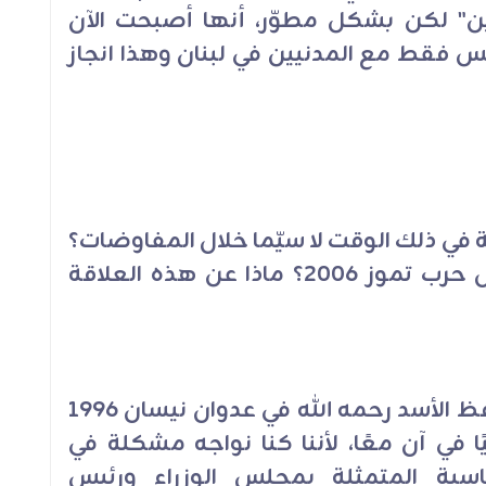
يين" لكن بشكل مطوّر، أنها أصبحت الآن
س فقط مع المدنيين في لبنان وهذا انجاز
ومة في ذلك الوقت لا سيّما خلال المفاوضات؟
هل اختلف هذا الدور أو تطور خلال حرب تموز 2006؟ ماذا عن هذه العلاقة
دور سوريا وخاصة دور الرئيس حافظ الأسد رحمه الله في عدوان نيسان 1996
ًا في آن معًا، لأننا كنا نواجه مشكلة في
سياسية المتمثلة بمجلس الوزراء ورئيس