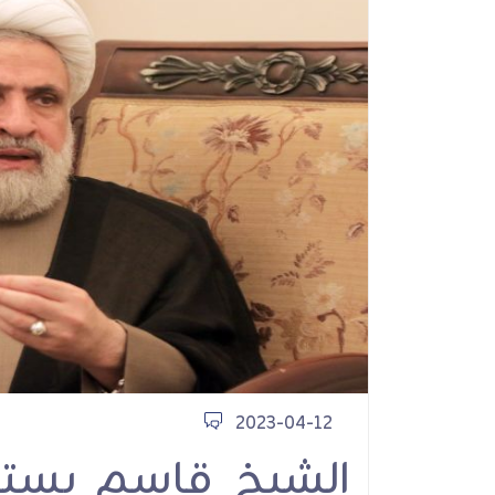
to the Pledge: Sheikh
Naim Qassem on
tyrdom, Resistance
d the Road Ahead
مقابلات
2023-04-12
الشيخ قاسم يستع