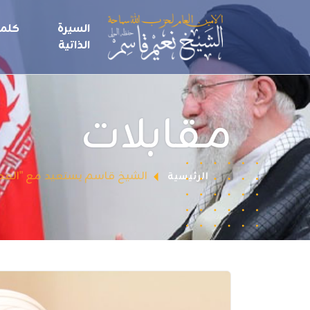
السيرة
كلما
الذاتية
مقابلات
الشيخ قاسم يستعيد مع "العهد" أيام عدوان نيسان 
الرئيسية