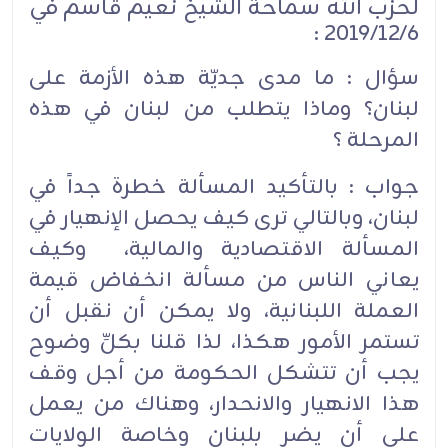
لحزب الله سماحة الشيخ نعيم قاسم في
2019/12/6 :
سؤال : ما مدى جديّة هذه الأزمة على
لبنان؟ وماذا يتطلب من لبنان في هذه
المرحلة ؟
جواب : بالتأكيد المسألة خطرة جداً في
لبنان، وبالتالي ترى كيف يحصل الإنهيار في
المسألة الاقتصادية والمالية، وكيف
يعاني الناس من مسألة انخفاض قيمة
العملة اللبنانية، ولا يمكن أن نقبل أن
تستمر الأمور هكذا، لذا قلنا بكلِّ وضوح
يجب أن تتشكل الحكومة من أجل وقف
هذا الانهيار والانحدار، وهناك من يعمل
على أن يضر بلبنان وخاصة الولايات