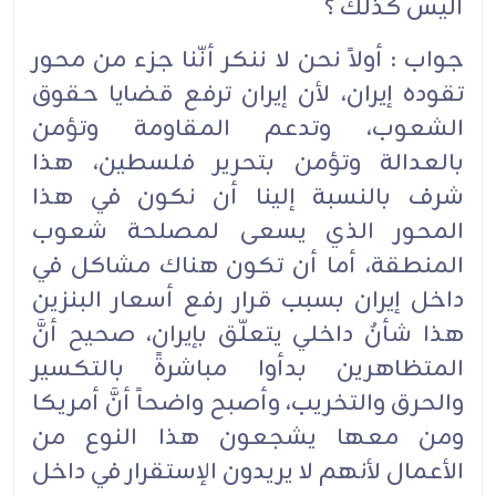
أليس كذلك ؟
جواب : أولاً نحن لا ننكر أنّنا جزء من محور
تقوده إيران، لأن إيران ترفع قضايا حقوق
الشعوب، وتدعم المقاومة وتؤمن
بالعدالة وتؤمن بتحرير فلسطين، هذا
شرف بالنسبة إلينا أن نكون في هذا
المحور الذي يسعى لمصلحة شعوب
المنطقة، أما أن تكون هناك مشاكل في
داخل إيران بسبب قرار رفع أسعار البنزين
هذا شأنٌ داخلي يتعلّق بإيران، صحيح أنَّ
المتظاهرين بدأوا مباشرةً بالتكسير
والحرق والتخريب، وأصبح واضحاً أنَّ أمريكا
ومن معها يشجعون هذا النوع من
الأعمال لأنهم لا يريدون الإستقرار في داخل