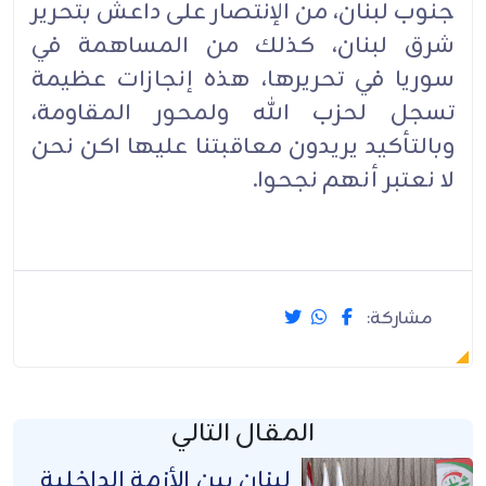
جنوب لبنان، من الإنتصار على داعش بتحرير
شرق لبنان، كذلك من المساهمة في
سوريا في تحريرها، هذه إنجازات عظيمة
تسجل لحزب الله ولمحور المقاومة،
وبالتأكيد يريدون معاقبتنا عليها اكن نحن
لا نعتبر أنهم نجحوا.
مشاركة:
المقال التالي
لبنان بين الأزمة الداخلية