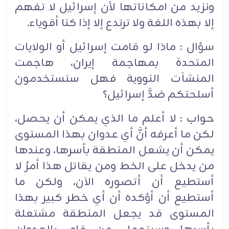
ونزيد من امكاناتها لأن إسرائيل لا تفهم
إلا بهذه اللغة ولا ترتدع إلا إذا كنا أقوياء.
سؤال : ماذا لو قامت إسرائيل أو الولايات
المتحدة بمهاجمة إيران، هاجمت
المنشآت النووية فهل ستستخدمون
أسلحتكم ضدَّ إسرائيل؟
حواب : لا أعلم ما الذي يمكن أن يحصل،
لكن ما أعرفه أنَّ أي عدوان بهذا المستوى
يمكن أن يشعل المنطقة بأسرها، وعندها
من يدخل على الخط ومن يقاتل هذا أمرٌ لا
أستطيع أن أتصوره الآن، ولكن ما
أستطيع أن أؤكده أن أي خطر كبير بهذا
المستوى قد يجعل المنطقة مشتعلة