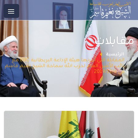
مقابلات
الرئيسية
المقابلة التي أجرتها هيئة الإذاعة البريطانية BBC مع
نائب الأمين العام لحزب الله سماحة الشيخ نعيم قاسم
في 2019/12/6 :