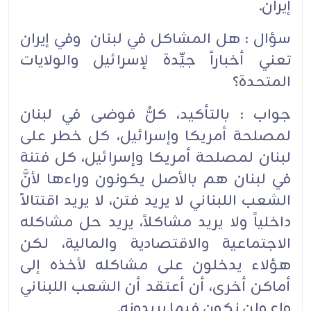
إيران.
سؤال : هل المشاكل في لبنان وفي إيران
تعني أخباراً جيِّدة لإسرائيل والولايات
المتحدة؟
جواب : بالتأكيد، كلُّ فوضى في لبنان
لمصلحة أمريكا وإسرائيل، كل خطر على
لبنان لمصلحة أمريكا وإسرائيل، كل فتنة
في لبنان هم بالأصل يكونون وراءها لأنَّ
الشعب اللبناني لا يريد فتن، لا يريد اقتتالاً
داخلياً ولا يريد مشاكلاً، يريد حل مشاكله
الاجتماعية والاقتصادية والمالية، لكن
هؤلاء يدخلون على مشاكله لأخذه إلى
أماكن أخرى، أن أعتقد أن الشعب اللبناني
واعٍ ولن نكون فيما يريدونه.