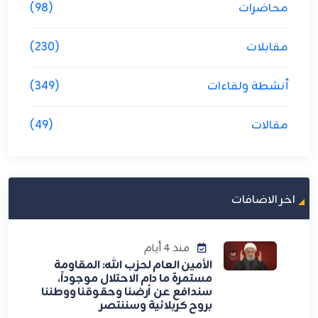
محاضرات
(98)
مقابلات
(230)
أنشطة ولقاءات
(349)
مقالات
(49)
اخر الاضافات
منذ 4 أيام
الأمين العام لحزب الله: المقاومة
مستمرة ما دام الاحتلال موجوداً،
سندافع عن أرضنا وحقوقنا ووطننا
بروح كربلائية وسننتصر