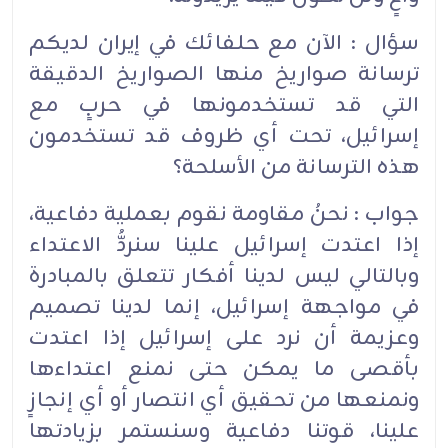
سؤال : الآن مع حلفائك في إيران لديكم
ترسانة صواريخ منها الصواريخ الدقيقة
التي قد تستخدمونها في حربٍ مع
إسرائيل، تحت أي ظروف قد تستخدمون
هذه الترسانة من الأسلحة؟
جواب : نحنُ مقاومة نقوم بعملية دفاعية،
إذا اعتدت إسرائيل علينا سنردُّ الاعتداء
وبالتالي ليس لدينا أفكار تتعلق بالمبادرة
في مواجهة إسرائيل، إنما لدينا تصميم
وعزيمة أن نرد على إسرائيل إذا اعتدت
بأقصى ما يمكن حتى نمنع اعتداءها
ونمنعها من تحقيق أي انتصار أو أي إنجازٍ
علينا، قوتنا دفاعية وسنستمر بزيادتها