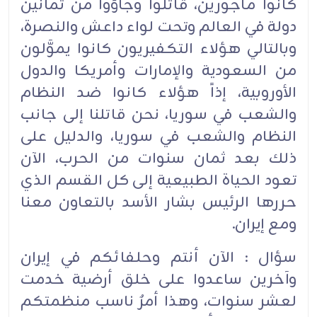
كانوا مأجورين، قاتلوا وجاؤوا من ثمانين
دولة في العالم وتحت لواء داعش والنصرة،
وبالتالي هؤلاء التكفيريون كانوا يموَّلون
من السعودية والإمارات وأمريكا والدول
الأوروبية، إذاً هؤلاء كانوا ضد النظام
والشعب في سوريا، نحن قاتلنا إلى جانب
النظام والشعب في سوريا، والدليل على
ذلك بعد ثمان سنوات من الحرب، الآن
تعود الحياة الطبيعية إلى كل القسم الذي
حررها الرئيس بشار الأسد بالتعاون معنا
ومع إيران.
سؤال : الآن أنتم وحلفائكم في إيران
وآخرين ساعدوا على خلق أرضية خدمت
لعشر سنوات، وهذا أمرٌ ناسب منظمتكم