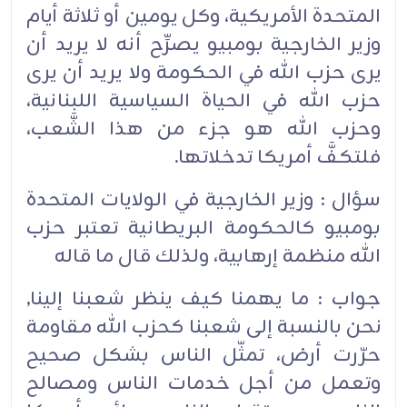
المتحدة الأمريكية، وكل يومين أو ثلاثة أيام
وزير الخارجية بومبيو يصرِّح أنه لا يريد أن
يرى حزب الله في الحكومة ولا يريد أن يرى
حزب الله في الحياة السياسية اللبنانية،
وحزب الله هو جزء من هذا الشَّعب،
فلتكفَّ أمريكا تدخلاتها.
سؤال : وزير الخارجية في الولايات المتحدة
بومبيو كالحكومة البريطانية تعتبر حزب
الله منظمة إرهابية، ولذلك قال ما قاله
جواب : ما يهمنا كيف ينظر شعبنا إلينا,
نحن بالنسبة إلى شعبنا كحزب الله مقاومة
حرّرت أرض، تمثّل الناس بشكل صحيح
وتعمل من أجل خدمات الناس ومصالح