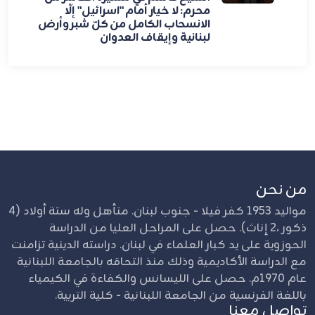
محرم: لا خيار أمام "اسرائيل" إلّا
الانسحاب الكامل من كلّ شبر وأرض
لبنانية وإيقاف العدوان
من نحن
مواليد 1953 كفر فيلا - جنوب لبنان. متأهل وله ستة أولاد (4
ذكور ،2 إناث). حصل على المراحل العليا من الدراسة
الحوزوية على يد كبار العلماء في لبنان. دراسته الدينية تزامنت
مع الدراسة الأكاديمية وذلك منذ التحاقه بالجامعة اللبنانية
عام 1970م. حصل على الليسانس والكفاءة في الكيمياء
باللغة الفرنسية من الجامعة اللبنانية - كلية التربية.
تواصل معنا