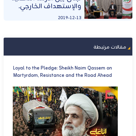
والإستهداف الخارجي.
2019-12-13
مقالات مرتبطة
U
Loyal to the Pledge: Sheikh Naim Qassem on
في 
Martyrdom, Resistance and the Road Ahead
ch
et