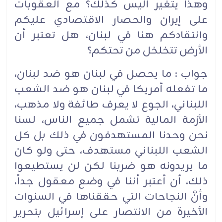
وهذا يتغير أليس كذلك؟ مع العقوبات
على إيران والحصار الاقتصادي عليكم
وانتقادكم هنا في لبنان، هل تعتبر أن
الأرض تتخلخل من تحتكم؟
جواب : ما يحصل في لبنان هو ضد لبنان،
ما تفعله أمريكا في لبنان هو ضد الشعب
اللبناني، الجوع لا يعرف طائفة ولا مذهب،
الأزمة المالية تشمل جميع الناس، لسنا
نحن وحدنا المستهدفون في ذلك بل كل
الشعب اللبناني مستهدف، حتى ولو كان
ما يريدونه هو ضربنا لكن لن يستطيعوا
ذلك، أن أعتبر أننا في وضع معقول جداً،
وأنَّ النجاحات التي حققناها في السنوات
الأخيرة من الانتصار على إسرائيل بتحرير