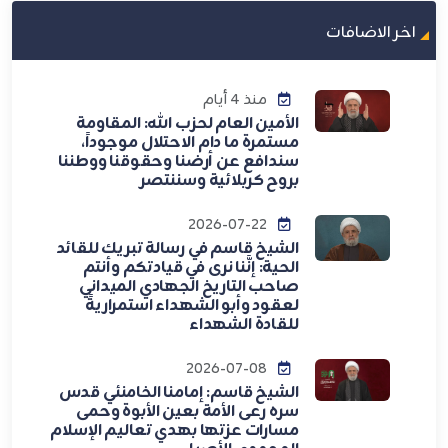
اخر الاضافات
منذ 4 أيام
الأمين العام لحزب الله: المقاومة
مستمرة ما دام الاحتلال موجوداً،
سندافع عن أرضنا وحقوقنا ووطننا
بروح كربلائية وسننتصر
2026-07-22
الشيخ قاسم في رسالة تبريك للقائد
الحية: إنَّنا نرى في قيادتكم وأنتم
صاحب التاريخ الجهادي الميداني
لعقود وأبو الشهداء استمراريةً
للقادة الشهداء
2026-07-08
الشيخ قاسم: إمامنا الخامنئي قدس
سره رعى الأمة بعين الأبوة وحمى
مسارات عزتها بهدي تعاليم الإسلام