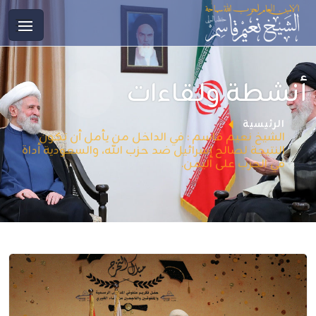
أنشطة ولقاءات
الرئيسية
الشيخ نعيم قاسم : في الداخل من يأمل أن تكون
النتيجة لصالح إسرائيل ضد حزب الله، والسعودية أداة
في الحرب على اليمن.