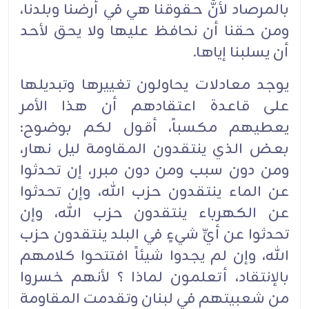
بالمرصاد لأنَّ حقوقنا هي في أرضنا وبلدنا،
ومن حقنا أن نحافظ عليها ولا يحق لأحد
أن يسلبنا إياها.
يوجد معادلات يحاولون تغييرها وتبديلها
على قاعدة اعتقادهم أن هذا الأمر
يعطيهم مكسباً، أقول لكم بوضوح:
بعض الذي ينتقدون المقاومة ليل نهار،
ومن دون سبب ومن دون مبرر، إن تحدثوا
عن الماء ينتقدون حزب الله، وإن تحدثوا
عن الكهرباء ينتقدون حزب الله، وإن
تحدثوا عن أيِّ شيءٍ في البلد ينتقدون حزب
الله، وإن لم يجدوا شيئاً افتتحوا كلامهم
بالإنتقاد، أتعلمون لماذا ؟ لأنهم خسروا
من شعبيتهم في لبنان وتقدمت المقاومة