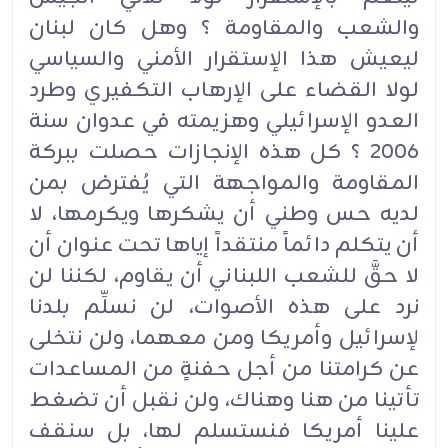
والشعب والمقاومة ؟ وهل كان لبنان
ليعيش هذا الإستقرار الأمني والسياسي
لولا القضاء على الإرهاب التكفيري وطرد
العدو الإسرائيلي وهزيمته في عدوان سنة
٢٠٠٦ ؟ كل هذه الإنجازات حصلت ببركة
المقاومة والمواجهة التي يُفترض بمن
لديه حس وطني أن يشكرها ويكرمها، لا
أن يتكلم دائماً منتقداً إياها تحت عنوان أن
لا حقَّ للشعب اللبناني أن يقاوم، لكننا لن
نرد على هذه الأصوات، لن نسلِّم بلدنا
لإسرائيل وأمريكا ومن معهما، ولن نتخلى
عن كرامتنا من أجل حفنةٍ من المساعدات
تأتينا من هنا وهناك، ولن نقبل أن تضغط
علينا أمريكا فنستسلم لها، بل سنقف