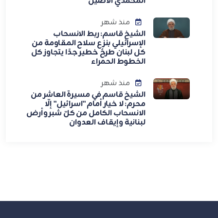
المحمدي الأصيل
منذ شهر
الشيخ قاسم: ربط الانسحاب
الإسرائيلي بنزع سلاح المقاومة من
كل لبنان طرحٌ خطير جدًا يتجاوز كل
الخطوط الحمراء
منذ شهر
الشيخ قاسم في مسيرة العاشر من
محرم: لا خيار أمام "اسرائيل" إلّا
الانسحاب الكامل من كلّ شبر وأرض
لبنانية وإيقاف العدوان