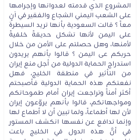
المشروع الذي قدمته لعدوانها وإجرامها
على الشعب اليمني الشجاع والفقير في آنٍ
معاً ؟ قالت السعودية بأنها تريد السيطرة
على اليمن لأنها تشكل حديقةً خلفيةً
لأمنها، وهل حصلتم على الأمن من خلال
حربكم عى اليمن ؟ قالوا بأنهم يريدون
استدراج الحماية الدولية من أجل منع إيران
من التأثير في منطقة الخليج، فهل
نفعتكم هذه الحماية الدولية فأصبحتم
أكثر أمناً وتراجعت إيران أمام طموحاتكم
ومواجهاتكم، قالوا بأنهم يروّعون إيران
لأن لها أطماعاً، ولما تبين أن لا أطماع لها
وإنما تدافع عن نفسها انكشف المستور
في أنَّ هذه الدول في الخليج باعت