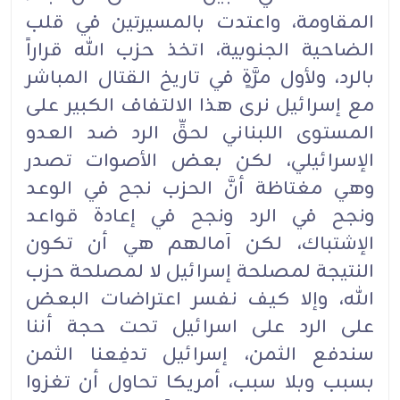
المقاومة، واعتدت بالمسيرتين في قلب
الضاحية الجنوبية، اتخذ حزب الله قراراً
بالرد، ولأول مرَّةٍ في تاريخ القتال المباشر
مع إسرائيل نرى هذا الالتفاف الكبير على
المستوى اللبناني لحقِّ الرد ضد العدو
الإسرائيلي، لكن بعض الأصوات تصدر
وهي مغتاظة أنَّ الحزب نجح في الوعد
ونجح في الرد ونجح في إعادة قواعد
الإشتباك، لكن آمالهم هي أن تكون
النتيجة لمصلحة إسرائيل لا لمصلحة حزب
الله، وإلا كيف نفسر اعتراضات البعض
على الرد على اسرائيل تحت حجة أننا
سندفع الثمن، إسرائيل تدفِعنا الثمن
بسبب وبلا سبب، أمريكا تحاول أن تغزوا