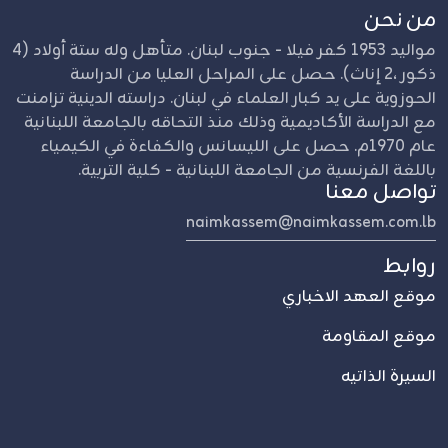
من نحن
مواليد 1953 كفر فيلا - جنوب لبنان. متأهل وله ستة أولاد (4
ذكور ،2 إناث). حصل على المراحل العليا من الدراسة
الحوزوية على يد كبار العلماء في لبنان. دراسته الدينية تزامنت
مع الدراسة الأكاديمية وذلك منذ التحاقه بالجامعة اللبنانية
عام 1970م. حصل على الليسانس والكفاءة في الكيمياء
باللغة الفرنسية من الجامعة اللبنانية - كلية التربية.
تواصل معنا
naimkassem@naimkassem.com.lb
روابط
موقع العهد الاخباري
موقع المقاومة
السيرة الذاتيه