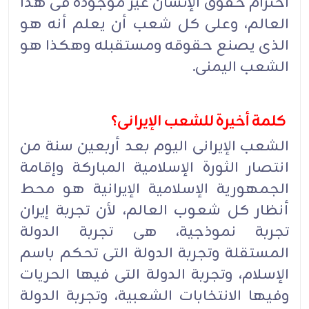
احترام حقوق الإنسان غیر موجودة فی هذا
العالم، وعلى کل شعب أن یعلم أنه هو
الذی یصنع حقوقه ومستقبله وهکذا هو
الشعب الیمنی.
کلمة أخیرة للشعب الإیرانی؟
الشعب الإیرانی الیوم بعد أربعین سنة من
انتصار الثورة الإسلامیة المبارکة وإقامة
الجمهوریة الإسلامیة الإیرانیة هو محط
أنظار کل شعوب العالم، لأن تجربة إیران
تجربة نموذجیة، هی تجربة الدولة
المستقلة وتجربة الدولة التی تحکم باسم
الإسلام، وتجربة الدولة التی فیها الحریات
وفیها الانتخابات الشعبیة، وتجربة الدولة