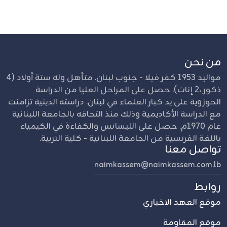
من نحن
مواليد 1953 كفر فيلا - جنوب لبنان. متأهل وله ستة أولاد (4
ذكور ،2 إناث). حصل على المراحل العليا من الدراسة
الحوزوية على يد كبار العلماء في لبنان. دراسته الدينية تزامنت
مع الدراسة الأكاديمية وذلك منذ التحاقه بالجامعة اللبنانية
عام 1970م. حصل على الليسانس والكفاءة في الكيمياء
باللغة الفرنسية من الجامعة اللبنانية - كلية التربية.
تواصل معنا
naimkassem@naimkassem.com.lb
روابط
موقع العهد الاخباري
موقع المقاومة