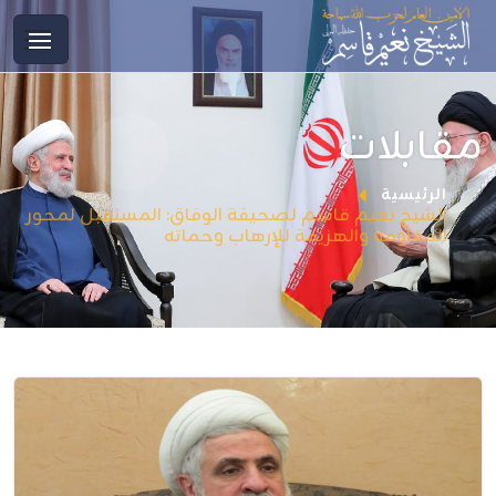
مقابلات
الرئيسية
الشيخ نعيم قاسم لصحيفة الوفاق: المستقبل لمحور
المقاومة والهزیمة للإرهاب وحماته