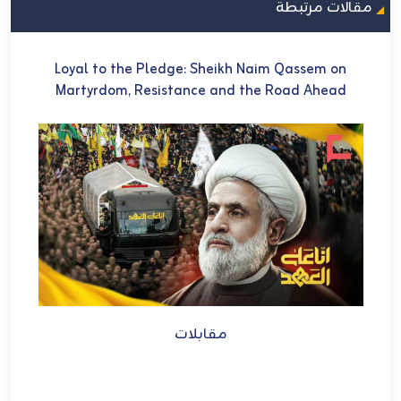
مقالات مرتبطة
U
Loyal to the Pledge: Sheikh Naim Qassem on
في 
Martyrdom, Resistance and the Road Ahead
ch
et
مقابلات