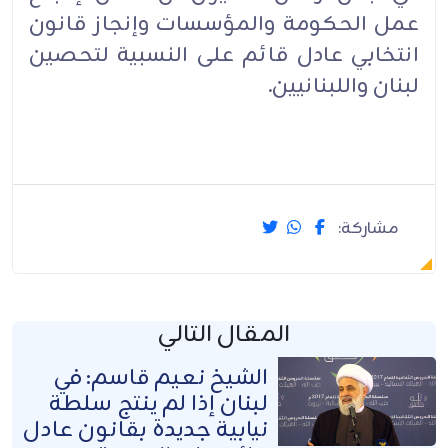
عمل الحكومة والمؤسسات وإنجاز قانون
انتخابي عادل قائم على النسبية لتحصين
لبنان واللبنانيين.
مشاركة:
المقال التالي
الشيخ نعيم قاسم: في
لبنان إذا لم ينتج سلطة
نيابية جديدة بقانون عادل