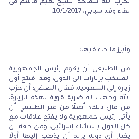
لحزب الله سماحة الشيخ نعيم قاسم في
لقاء وفد شبابي، 10/1/2017،
وأبرز ما جاء فيها:
من الطبيعي أن يقوم رئيس الجمهورية
المنتخب بزيارات إلى الدول، وقد افتتح أول
زيارة إلى السعودية، فقال البعض: أن حزب
الله وجهت له ضربة قوية بهذه الزيارة،
من قال ذلك؟ أصلًا من غير الطبيعي أن
يأتي رئيس جمهورية ولا يفتح علاقات مع
كل الدول باستثناء إسرائيل، ومن حقه أن
يختار أي دولة يريد أن يذهب إليها أولًا