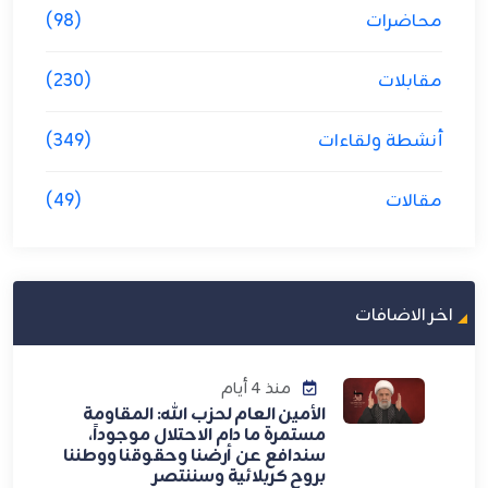
محاضرات
(98)
مقابلات
(230)
أنشطة ولقاءات
(349)
مقالات
(49)
اخر الاضافات
منذ 4 أيام
الأمين العام لحزب الله: المقاومة
مستمرة ما دام الاحتلال موجوداً،
سندافع عن أرضنا وحقوقنا ووطننا
بروح كربلائية وسننتصر