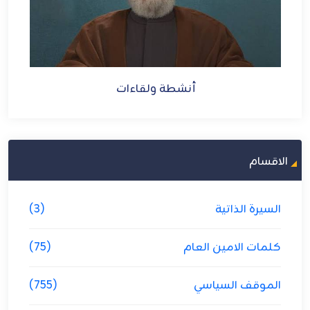
أنشطة ولقاءات
الاقسام
السيرة الذاتية
(3)
كلمات الامين العام
(75)
الموقف السياسي
(755)