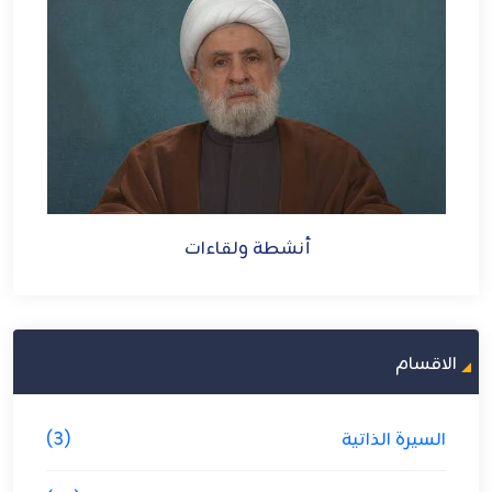
أنشطة ولقاء
طة ولقاءات
الاقسام
السيرة الذاتية
(3)