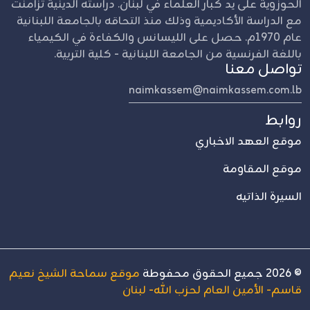
الحوزوية على يد كبار العلماء في لبنان. دراسته الدينية تزامنت
مع الدراسة الأكاديمية وذلك منذ التحاقه بالجامعة اللبنانية
عام 1970م. حصل على الليسانس والكفاءة في الكيمياء
باللغة الفرنسية من الجامعة اللبنانية - كلية التربية.
تواصل معنا
naimkassem@naimkassem.com.lb
روابط
موقع العهد الاخباري
موقع المقاومة
السيرة الذاتيه
©
2026
جميع الحقوق محفوطة
موقع سماحة الشيخ نعيم
قاسم- الأمين العام لحزب الله- لبنان