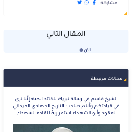
مشاركة:
المقال التالي
الآن
Loading...
مقالات مرتبطة
بريك للقائد الحية: إنَّنا نرى
الشيخ قاسم: إيران أيقون
حب التاريخ الجهادي الميداني
 استمراريةً للقادة الشهداء