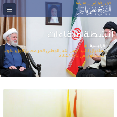
أنشطة ولقاءات
الرئيسية
استقبال نائب رئيس التيار الوطني الحر معالي الوزير نقولا
الصحناوي في 2015/10/5