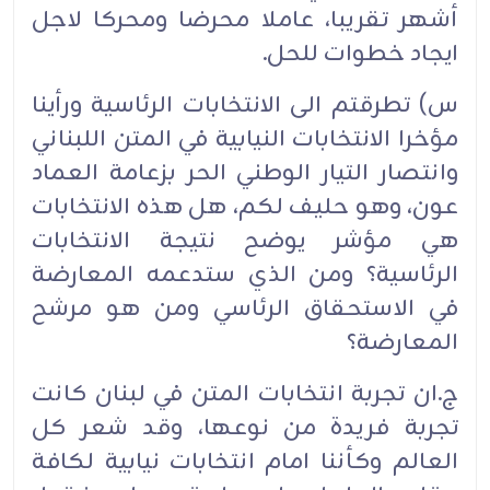
أشهر تقريبا، عاملا محرضا ومحركا لاجل
ايجاد خطوات للحل.
س) تطرقتم الى الانتخابات الرئاسية ورأينا
مؤخرا الانتخابات النيابية في المتن اللبناني
وانتصار التيار الوطني الحر بزعامة العماد
عون، وهو حليف لكم، هل هذه الانتخابات
هي مؤشر يوضح نتيجة الانتخابات
الرئاسية؟ ومن الذي ستدعمه المعارضة
في الاستحقاق الرئاسي ومن هو مرشح
المعارضة؟
ج.ان تجربة انتخابات المتن في لبنان كانت
تجربة فريدة من نوعها، وقد شعر كل
العالم وكأننا امام انتخابات نيابية لكافة