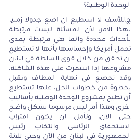
الوحدة الوطنية؟
ج.للأسف لا استطيع ان اضع جدولا زمنيا
لهذا الأمر، لأن المسئلة ليست مرتبطة
بأحداث محددة وانما هي مرتبطة بمدى
تحمل أمريكا وإحساسها بأنها لا تستطيع
ان تحقق من خلال قوى السلطة في لبنان
مشروعها إذا استمرت على هذه الشاكلة،
وقد تخضع في نهاية المطاف وتقبل
بخطوة من خطوات الحل، علها تستطيع
أن تطيح بمشروع الوحدة الوطنية بأساليب
اخرى وهذا أمر ليس مرسوما بشكل واضح
حتى الآن. ونأمل ان يكون اقتراب
الاستحقاق الرئاسي وانتخاب رئيس
الجمهورية في لبنان من الآن وحتى ثلاثة