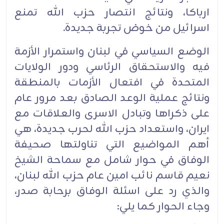
ارباكا، ونتائج انتصار حزب الله تمنع
اسرائيل من خوض تجربة جديدة.
الوضع السياسي في لبنان واستمرار الأزمة
فيه والاستحقاق الرئاسي ودور الولايات
المتحدة في افتعال الأزمات بالمنطقة
ونتائج عملية الوعد الصادق بعد مرور عام
على ذكراها وتبادل الاسرى والعلاقات مع
ايران، واستعداد حزب الله لحرب جديدة، هي
أهم المواضيع التي تناولتها صحيفة
الوفاق في حوار شامل مع سماحة الشيخ
نعيم قاسم نائب امين عام حزب الله لبنان،
والذي رد على اسئلة الوفاق برحابة صدر،
وجاء الحوار كما يلي: