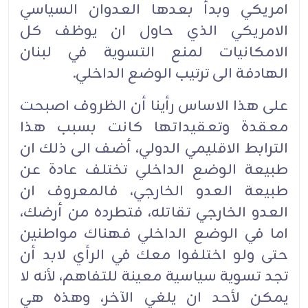
امريكي وبدأ بعدها العدوان السياسي
الامريكي الذي حاول ان يوظف كل
الامكانيات لمنع التسوية في لبنان
الهادفة الى ترتيب الوضع الداخلي.
على هذا الاساس رأينا أن الظروف اصبحت
معقدة وتعقيداتها كانت بسبب هذا
الترابط الاقليمي الدولي، أضف الى ذلك ان
طبيعة الوضع الداخلي تختلف عادة عن
طبيعة العدو الخارجي، فالمعروف ان
العدو الخارجي تقاتله، فتطرده من أرضك،
اما في الوضع الداخلي فهناك مواطنين
حتى ولو اختلفوا معك في الرأي لابد أن
تجد تسوية سياسية معينة للتفاهم، لأنه لا
يمكن لأحد ان يلغي الآخر، وهذه هي