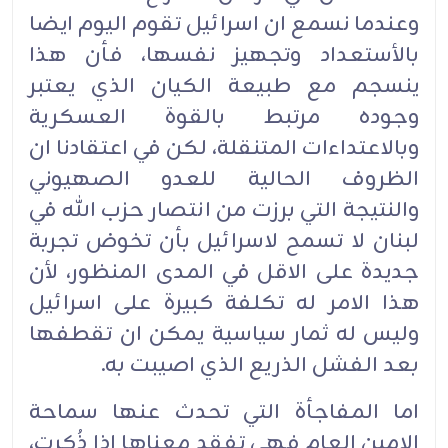
وعندما نسمع ان اسرائيل تقوم اليوم ايضا
بالأستعداد وتجهيز نفسها، فأن هذا
ينسجم مع طبيعة الكيان الذي يعتبر
وجوده مرتبط بالقوة العسكرية
وبالاعتداءات المتنقلة، لكن في اعتقادنا ان
الظروف الحالية للعدو الصهيوني
والنتيجة التي برزت من انتصار حزب الله في
لبنان لا تسمح لاسرائيل بأن تخوض تجربة
جديدة على الاقل في المدى المنظور، لأن
هذا الامر له تكلفة كبيرة على اسرائيل
وليس له ثمار سياسية يمكن ان تقطفها
بعد الفشل الذريع الذي اصيبت به.
اما المفاجأة التي تحدث عنها سماحة
الامين العام فهي تفقد معناها اذا ذُكرت،