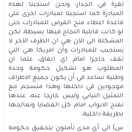
ثغرة في الجدار، ونحن استجبنا لهذه
المبادرة كما استجبنا لمبادرات اخرى على
قاعدة اعطاء منح الفرص للمبادرات حتى
لو كانت قابلية النجاح فيها بسيطة. لكن
المشكلة الى الآن هي ان الطرف الآخر لا
يستجيب للمبادرات وأن امريكا هي التي
تقف حاجزا امام اي اتفاق، علما ان
المطلوب هو تشكيل حكومة وحدة
وطنية تساعد في أن يكون جميع الاطراف
موجودين في داخلها وهذا منسجم مع
التمثيل النيابي وليس خارجا عنه، عندها
نفتح الابواب امام كل القضايا ونعالجها
بطريقة داخلية.
س) الى أي مدى تأملون بتحقيق حكومة