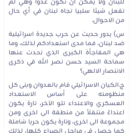
للبنان ولا يمكن ان تكون عدوا وهي لم
تفعل شيئا سلبيا تجاه لبنان في أي حال
من الاحوال.
س) يدور حديث عن حرب جديدة اسرائيلية
ضد لبنان، فما مدى استعدادكم لذلك، وما
هي المفاجأة الكبرى الذي تحدث عنها
سماحة السيد حسن نصر الله في ذكرى
الانتصار الالهي؟
ج.الكيان الاسرائيلي قام بالعدوان وبنى كل
منظومته على أساس الاستعداد
العسكري والاعتداء تلو الآخر، تارة يكون
اعتداءً متنقلاً من منطقة الى اخرى ومن
مجموعة الى اخرى، وتارة يكون حربا شاملة
كما حصل في مراحل الصراع كلها، لذلك