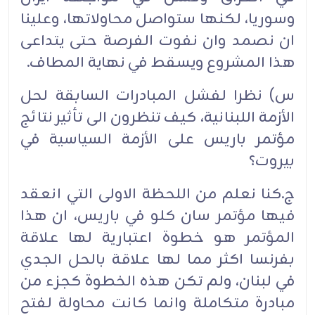
وسوريا، لكنها ستواصل محاولاتها، وعلينا
ان نصمد وان نفوت الفرصة حتى يتداعى
هذا المشروع ويسقط في نهاية المطاف.
س) نظرا لفشل المبادرات السابقة لحل
الأزمة اللبنانية، كيف تنظرون الى تأثير نتائج
مؤتمر باريس على الأزمة السياسية في
بيروت؟
ج.كنا نعلم من اللحظة الاولى التي انعقد
فيها مؤتمر سان كلو في باريس، ان هذا
المؤتمر هو خطوة اعتبارية لها علاقة
بفرنسا اكثر مما لها علاقة بالحل الجدي
في لبنان، ولم تكن هذه الخطوة كجزء من
مبادرة متكاملة وانما كانت محاولة لفتح