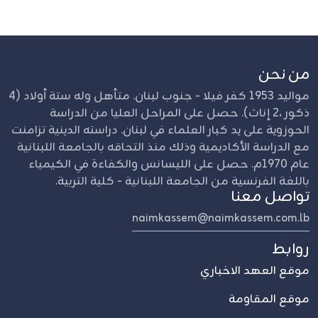
من نحن
مواليد 1953 كفر فيلا - جنوب لبنان. متأهل وله ستة أولاد (4
ذكور ،2 إناث). حصل على المراحل العليا من الدراسة
الحوزوية على يد كبار العلماء في لبنان. دراسته الدينية تزامنت
مع الدراسة الأكاديمية وذلك منذ التحاقه بالجامعة اللبنانية
عام 1970م. حصل على الليسانس والكفاءة في الكيمياء
باللغة الفرنسية من الجامعة اللبنانية - كلية التربية.
تواصل معنا
naimkassem@naimkassem.com.lb
روابط
موقع العهد الاخباري
موقع المقاومة