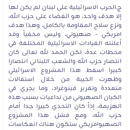
ج.الحرب الاسرائيلية على لبنان لم يكن لها
إلا هدف واحد، هو القضاء على حزب الله،
ونزع سلاح المقاومة بالكامل، وهذا هدف
امريكي - صهيوني، وليس مخفياً وقد
أعلنته القيادات الاسرائيلية المختلفة في
محطات عدة، لكن الحمد لله تعالى كان
انتصار حزب الله والشعب اللبناني انتصارا
كبيرا اسقط هذا المشروع الاسرائيلي
وظهرت الخيبة من خلال استقالات
متعددة وتقرير فينوغراد، وما يجري في
الكيان الصهيوني من تداعيات بسبب هذه
الهزيمة، إذاً كان التحدي كبيرا جدا أمام
حزب الله، ومع فشل هذا المشروع
الصهيوامريكي ستكون هناك انعكاسات