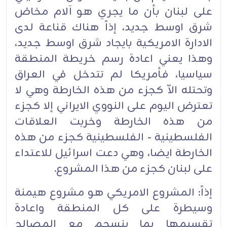
على لبنان بأن ما يجري هو آلام مخاض
شرق اوسط جديد، إذاً هناك قناعة لدى
الادارة الامريكية بايجاد شرق اوسط جديد،
وهذا يعني اعادة رسم خريطة المنطقة
سياسيا، فأمريكا لم تتدخل في العراق
وتحتله الاّ كجزء من هذه الخارطة وهي لا
تعترض اليوم على النووي الايراني إلا كجزء
من هذه الخارطة وخربت العلاقات
الفلسطينية - الفلسطينية كجزء من هذه
الخارطة ايضا، وهي دعت اسرائيل للاعتداء
على لبنان كجزء من هذا المشروع.
إذاً: المشروع الامريكي هو مشروع هيمنة
وسيطرة على كل المنطقة واعادة
تقسيمها بما ينسجم مع المصالح