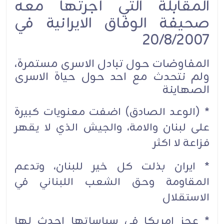
المقابلة التي أجرتها معه
صحيفة الوفاق الايرانية في
20/8/2007
المفاوضات حول تبادل الاسرى مستمرة،
ولم نتحدث مع احد حول حياة الاسرى
الصهاينة
* (الوعد الصادق) اضفت معنويات كبيرة
على لبنان والامة، والجيش الذي لا يقهر
فزاعة لا اكثر
* ايران بذلت كل خير للبنان، وتدعم
المقاومة وحق الشعب اللبناني في
الاستقلال
* عجز امريكا في سياساتها احدث لها