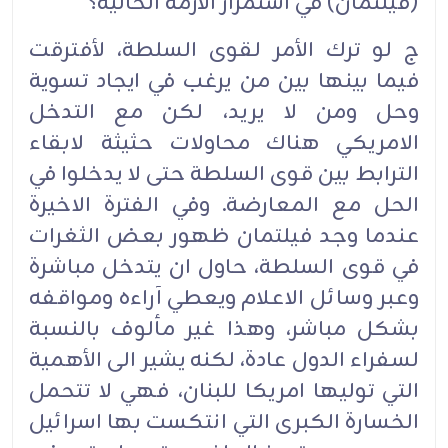
(فيلتمان) في استمرار الأزمة الحالية؟
ج لو ترك الأمر لقوى السلطة، لأفترقت
فيما بينها بين من يرغب في ايجاد تسوية
وحل ومن لا يريد، لكن مع التدخل
الامريكي هناك محاولات حثيثة لابقاء
الترابط بين قوى السلطة حتى لا يدخلوا في
الحل مع المعارضة. وفي الفترة الاخيرة
عندما وجد فيلتمان ظهور بعض الثغرات
في قوى السلطة، حاول ان يتدخل مباشرة
وعبر وسائل الاعلام ويعطي آراءه ومواقفه
بشكل مباشر، وهذا غير مألوف بالنسبة
لسفراء الدول عادة، لكنه يشير الى الأهمية
التي توليها امريكا للبنان، فهي لا تتحمل
الخسارة الكبرى التي انتكست بها اسرائيل