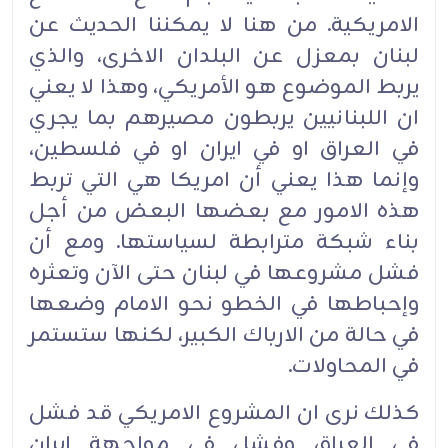
الامريكية. من هنا لا يمكننا الحديث عن
لبنان بمعزل عن البلدان الاخرى، والذي
يربط الموضوع هو الأمريكي، وهذا لا يعني
ان اللبنانيين يربطون مصيرهم بما يجري
في العراق او في ايران او في فلسطين،
وإنما هذا يعني أن امريكا هي التي تربط
هذه الامور مع بعضها البعض من أجل
بناء شبكة مترابطة لسياستها. ومع أن
فشل مشروعها في لبنان حتى الآن وتعثره
وإحباطها في الخطو نحو الامام وضعها
في حالة من الارباك الكبير، لكنها ستستمر
في المحاولات.
كذلك نرى ان المشروع الامريكي قد فشل
في العراق وفشل في مواجهة ايران