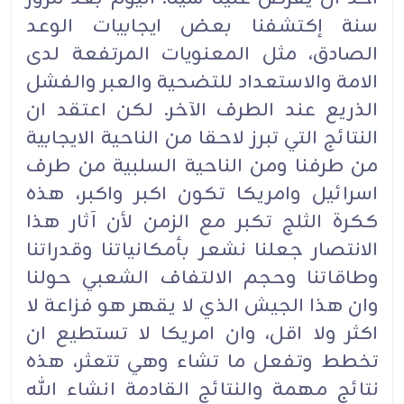
سنة إكتشفنا بعض ايجابيات الوعد
الصادق، مثل المعنويات المرتفعة لدى
الامة والاستعداد للتضحية والعبر والفشل
الذريع عند الطرف الآخر. لكن اعتقد ان
النتائج التي تبرز لاحقا من الناحية الايجابية
من طرفنا ومن الناحية السلبية من طرف
اسرائيل وامريكا تكون اكبر واكبر، هذه
ككرة الثلج تكبر مع الزمن لأن آثار هذا
الانتصار جعلنا نشعر بأمكانياتنا وقدراتنا
وطاقاتنا وحجم الالتفاف الشعبي حولنا
وان هذا الجيش الذي لا يقهر هو فزاعة لا
اكثر ولا اقل، وان امريكا لا تستطيع ان
تخطط وتفعل ما تشاء وهي تتعثر، هذه
نتائج مهمة والنتائج القادمة انشاء الله