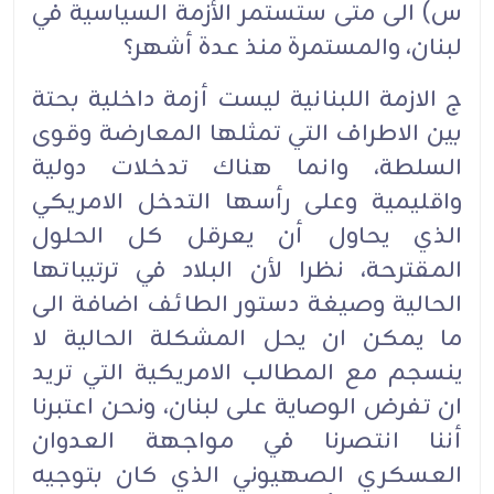
س) الى متى ستستمر الأزمة السياسية في
لبنان، والمستمرة منذ عدة أشهر؟
ج الازمة اللبنانية ليست أزمة داخلية بحتة
بين الاطراف التي تمثلها المعارضة وقوى
السلطة، وانما هناك تدخلات دولية
واقليمية وعلى رأسها التدخل الامريكي
الذي يحاول أن يعرقل كل الحلول
المقترحة، نظرا لأن البلاد في ترتيباتها
الحالية وصيغة دستور الطائف اضافة الى
ما يمكن ان يحل المشكلة الحالية لا
ينسجم مع المطالب الامريكية التي تريد
ان تفرض الوصاية على لبنان، ونحن اعتبرنا
أننا انتصرنا في مواجهة العدوان
العسكري الصهيوني الذي كان بتوجيه