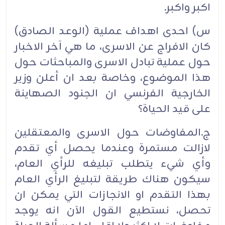
اكبر واكبر.
س) احدى اهداف عملية (الوعد الصادق)
كان الافراج عن الاسرى، ما هي آخر الاخبار
حول عملية تبادل الاسرى والمباحثات حول
هذا الموضوع، وخاصة بعد ان أعلن وزير
الخارجية الفرنسي ان الجنود الصهاينة
على قيد الحياة؟
ج.المفاوضات حول الاسرى والمعتقلين
لازالت مستمرة وعندما يحصل أي تقدم
وأي شيء يتطلب تبليغه للرأي العام،
سيكون هناك طريقة لتبليغ الرأي العام
بهذا التقدم او الانجازات التي يمكن ان
تحصل، نستطيع القول الآن انه يوجد