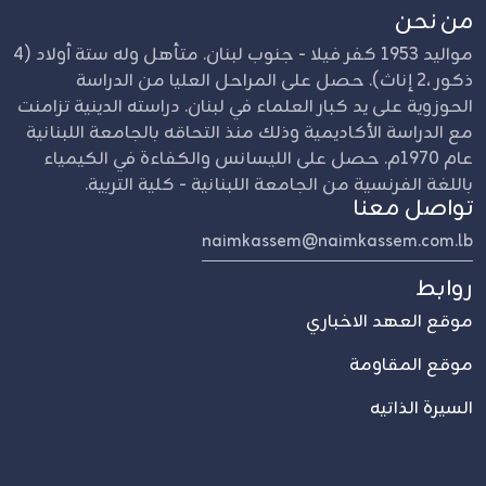
من نحن
مواليد 1953 كفر فيلا - جنوب لبنان. متأهل وله ستة أولاد (4
ذكور ،2 إناث). حصل على المراحل العليا من الدراسة
الحوزوية على يد كبار العلماء في لبنان. دراسته الدينية تزامنت
مع الدراسة الأكاديمية وذلك منذ التحاقه بالجامعة اللبنانية
عام 1970م. حصل على الليسانس والكفاءة في الكيمياء
باللغة الفرنسية من الجامعة اللبنانية - كلية التربية.
تواصل معنا
naimkassem@naimkassem.com.lb
روابط
موقع العهد الاخباري
موقع المقاومة
السيرة الذاتيه