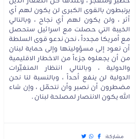
خطير ومُتفجِّر ، وعندها كل الصغار الذين
يرتبطون بالقوى الكبرى لن يكون لهم أي
أثر ، ولن يكون لهم أي نجاح ، وبالتالي
الخيبة التي حصلت مع اسرائيل ستحصل
مع أمريكا مجدداً ، نحن ندعو قوى السلطة
أن تعود إلى مسؤوليتها وإلى حماية لبنان
من أن يجعلوه جزءاً من الاخطار الاقليمية
والدولية ، وبالتالي انتظار المتغيِّرات
الدولية لن ينفع أحداً ، وبالنسبة لنا نحن
مضطرون أن نصبر وأن نتحمّل ، وإن شاء
الله يكون الانتصار لمصلحة لبنان .
مشاركة: