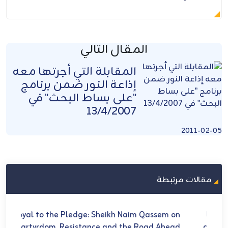
المقال التالي
المقابلة التي أجرتها معه
إذاعة النور ضمن برنامج
"على بساط البحث" في
13/4/2007
2011-02-05
مقالات مرتبطة
U
Loyal to the Pledge: Sheikh Naim Qassem on
في 
Martyrdom, Resistance and the Road Ahead
ch