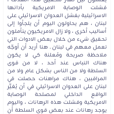
فشلت الوصاية الامريكية بأداتها
الاسرائيلية بفشل العدوان الاسرائيلي على
لبنان ، هم يحاولون اليوم أن يلجأوا إلى
أساليب أخرى ، ولا زال الامريكيون يتأملون
تحقيق شيء من خلال بعض الادوات التي
تعمل معهم في لبنان . هنا أريد أن أوجّه
ملاحظة صريحة ومُعلنة كي لا يكون
هناك التباس عند أحد ، لا من قوى
السلطة ولا من الناس بشكل عام ولا من
المراقبين ، هناك مراهنات حصلت في
لبنان على العدوان الاسرائيلي في أن يُغيِّر
الواقع الداخلي لمصلحة الوصاية
الامريكية وفشلت هذه الرهانات ، واليوم
يوجد رهانات عند بعض قوى السلطة أن