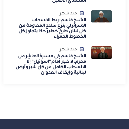
المحمدي الأصيل
منذ شهر
الشيخ قاسم: ربط الانسحاب
الإسرائيلي بنزع سلاح المقاومة من
كل لبنان طرحٌ خطير جدًا يتجاوز كل
الخطوط الحمراء
منذ شهر
الشيخ قاسم في مسيرة العاشر من
محرم: لا خيار أمام "اسرائيل" إلّا
الانسحاب الكامل من كلّ شبر وأرض
لبنانية وإيقاف العدوان