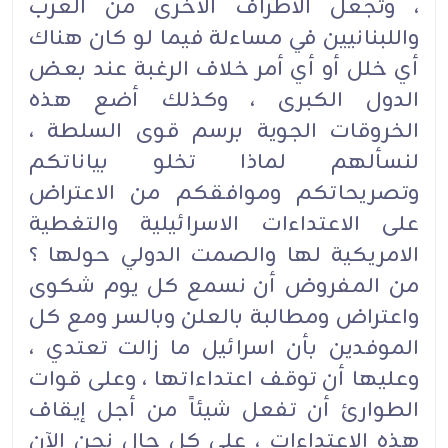
، وتجعل الاطراف الاخرى من العرب
واللبنانيين في مساءلة فيما لو كان هناك
أي خلل أو أي أمر خلاف الرغبة عند بعض
الدول الكبرى ، وكذلك أضع هذه
الخروقات الجوية برسم قوى السلطة ،
لنسألهم لماذا تخلو بياناتكم
وتصريحاتكم وموافقكم من الاعتراض
على الاعتداءات الاسرائيلية والتغطية
الامريكية لها والصمت الدولي حولها ؟
من المفروض أن نسمع كل يوم شكوى
واعتراض ومطالبة بالعلن وبالسر ومع كل
الموفدين بأن اسرائيل ما زالت تعتدي ،
وعليها أن توقف اعتداءاتها ، وعلى قوات
الطوارئ أن تفعل شيئاً من أجل إيقاف
هذه الاعتداءات ، على كل حال نحن الآن