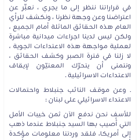
في قراراتنا ننظر إلى ما يجري ، نعبِّر عن
اعتراضنا وعن وجهة نظرنا ، ونكشف للرأي
العام هذه الحقائق الماثلة أمام الجميع ،
ولكن ليس لدينا اجراءات ميدانية مباشرة
لعملية مواجهة هذه الاعتداءات الجوية ،
لا زلنا في فترة الصبر وكشف الحقائق ،
ونتمنى أن يتحرّك المعنيّون لإيقاف
الاعتداءات الاسرائيلية .
ـ وعن موقف النائب جنبلاط واحتمالات
الاعتداء الاسرائيلي على لبنان :
للأسف نحن ندفع الآن ثمن خيبات الأمل
التي أُصيب بها السيد جنبلاط عندما ذهب
إلى أمريكا، فلقد وردتنا معلومات مؤكدة