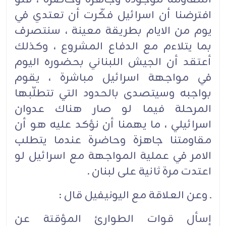
افترضنا أن اسرائيل فكّرت أن تعتدي في
يوم من الايام بطريقة معينة ، سنتصرف
بما يتلاءم مع الدفاع المشروع ، وكذلك
أعتقد أن الجيش اللبناني بحضوره اليوم
في مواجهة اسرائيل مباشرة ، يقوم
بواجبه وسيتصدى بالحدود التي تتطلّبها
المرحلة فيما لو صار هناك عدوان
اسرائيلي ، ما يهمنا أن نؤكد عليه هو أن
مقاومتنا جاهزة وحاضرة عندما يتطلب
الامر في عملية المواجهة مع اسرائيل لو
اعتدت مرة ثانية على لبنان .
ـ وعن العلاقة مع اليونيفيل قال :
إسأل قوات الطوارئ المؤقتة عن