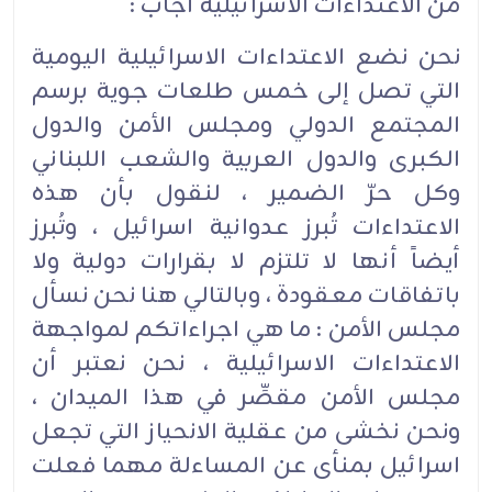
من الاعتداءات الاسرائيلية أجاب :
نحن نضع الاعتداءات الاسرائيلية اليومية
التي تصل إلى خمس طلعات جوية برسم
المجتمع الدولي ومجلس الأمن والدول
الكبرى والدول العربية والشعب اللبناني
وكل حرّ الضمير ، لنقول بأن هذه
الاعتداءات تُبرز عدوانية اسرائيل ، وتُبرز
أيضاً أنها لا تلتزم لا بقرارات دولية ولا
باتفاقات معقودة ، وبالتالي هنا نحن نسأل
مجلس الأمن : ما هي اجراءاتكم لمواجهة
الاعتداءات الاسرائيلية ، نحن نعتبر أن
مجلس الأمن مقصِّر في هذا الميدان ،
ونحن نخشى من عقلية الانحياز التي تجعل
اسرائيل بمنأى عن المساءلة مهما فعلت