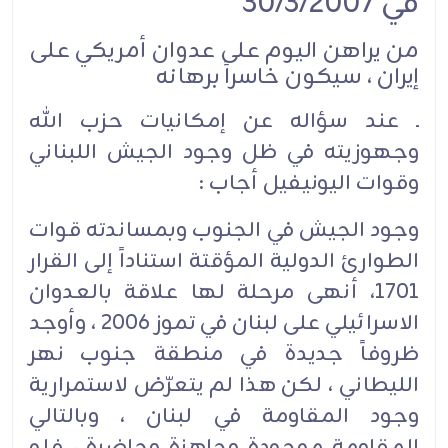
في 30/3/2007
من يراهن اليوم على عدوان أمريكي على
إيران ، سيكون خاسراً برهانه
ـ عند سؤاله عن إمكانيات حزب الله
وجهوزيته في ظل وجود الجيش اللبناني
وقوات اليونيفيل أجاب :
وجود الجيش في الجنوب وبمساندته قوات
الطوارئ الدولية المؤقتة استناداً إلى القرار
1701، أنهى مرحلة لها علاقة بالعدوان
الاسرائيلي على لبنان في تموز 2006 ، وأوجد
ظروفاً جديدة في منطقة جنوب نهر
الليطاني ، لكن هذا لم يتعرّض لاستمرارية
وجود المقاومة في لبنان ، وبالتالي
المقاومة موجودة وجاهزة وحاضرة ، فلو