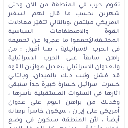
تقوم حرب في المنطقة من الآن وحتى
شهرين بحسب ما قال لهم السفير
الامريكي فيلتمن ،وبالتالي تتغيّر معادلات
القوة والاصطفافات السياسية
المختلفة،ليُحققوا ما عجزوا عن تحقيقه
في الحرب الاسرائيلية ، هنا أقول : من
راهن سابقاً على الحرب الاسرائيلية
والعدوان الاسرائيلي بتعديل موازين القوة
قد فشل وثبت ذلك بالميدان، وبالتالي
خسرت اسرائيل خسارة كبيرة جداً ستبقى
آثارها في السنوات المستقبلية بأسرها ،
وكذلك من يراهن اليوم على عدوان
أمريكي على إيران ، سيكون خاسراً برهانه
أيضاً ، لأن المنطقة ستكون في وضع