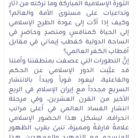
الثورة الإسلامية المباركة وما تركته من آثار
وتداعيات على مستوى الأمة والعالم؟
وكيف إذا أدَّت إلى عودة الطرح الإسلامي
إلى الحياة كمنافسٍ ومتصدٍ وحاضرٍ في
الساحة الدولية كقطب إيماني في مقابل
أقطاب الكفر العالمي؟
إنَّ التطورات التي عصفت بمنطقتنا وأمتنا
قد عيَّبت الدور الإسلامي عن الحكم
والفاعلية، ليعود قوياً ويبدأ بالانتشار
السريع مجدداً مع إيران الإسلام في الربع
الأخير من القرن العشرين، وفي مرحلة
انتشار الفساد العالمي في أعلى مراتب
انحرافه، ليشكل هذا الحضور الإسلامي
علامةً فارقةً ومميزة، تنبئ بقرب الظهور
المنسجم مع التمهيد والممهدين. هذا