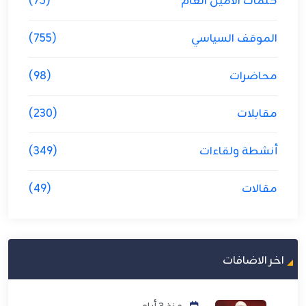
كلمات الامين العام
(75)
الموقف السياسي
(755)
محاضرات
(98)
مقابلات
(230)
أنشطة ولقاءات
(349)
مقالات
(49)
اخر الاضافات