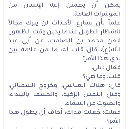
يمكن أن يطمئن إليه الإنسان من
المؤشرات العامة.
علماً بأن تسارع الأحداث لن يترك مجالاً
للانتظار الطويل عندما يحين وقت الظهور،
فعن محمد بن الصامت، عن أبي عبد
الله(ع)، قال:"قلت له: ما من علامة بين
يدي هذا الأمر؟
فقال : بلى.
قلت: وما هي؟
قال: هلاك العباسي، وخروج السفياني،
وقتل النفس الزكية، والخسف بالبيداء،
والصوت من السماء.
فقلت: جُعلت فداك، أخاف أن يطول هذا
الأمر؟