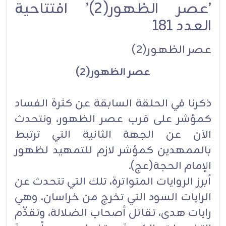
’عصر الظهور(2)’ افتتاحية
العدد 181
عصر الظهور(2)
عصر الظهور(2)
ذكرنا في الحلقة السابقة عن كثرة الفساد
كمؤشر على قرب عصر الظهور، ونتحدث
الآن عن الجهة الثانية التي ترتبط
بالممهدين كمؤشر لازم للتمهيد لظهور
الإمام الحجة(عج).
أبرز الروايات المتواترة، تلك التي تتحدث عن
الرايات السود التي تخرج من خراسان، وهي
رايات هدى، تقاتل أصحاب الضلالة، وتقدِّم