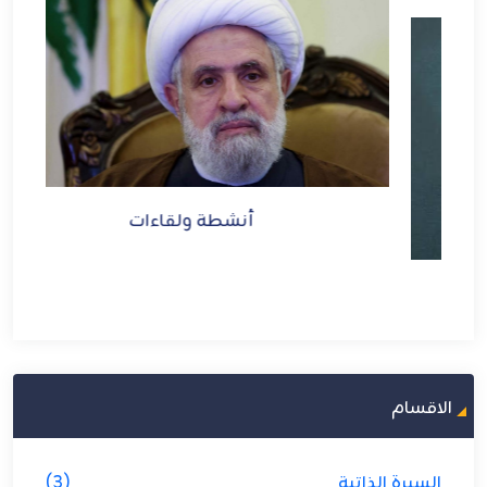
أنشطة ولقاءات
الاقسام
السيرة الذاتية
(3)