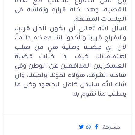
إلى ثمن مدفوع يتناسب مع هذه
القضية، وهذا كله قراره ونقاشه في
الجلسات المغلقة.
اسأل الله تعالى أن يكون الحل قريبا،
والافراج قريبا وتأكدوا اننا معكم دائماً،
لان اي قضية وطنية هي من صلب
اهتماماتنا، كيف اذا كانت قضية
العسكريين المدافعين عن الوطن وفي
ساحة الشرف، هؤلاء اخوتنا واحبتنا، وان
شاء الله سنبذل كامل الجهود وكل ما
يتطلب منا نقوم به.
مشاركة: