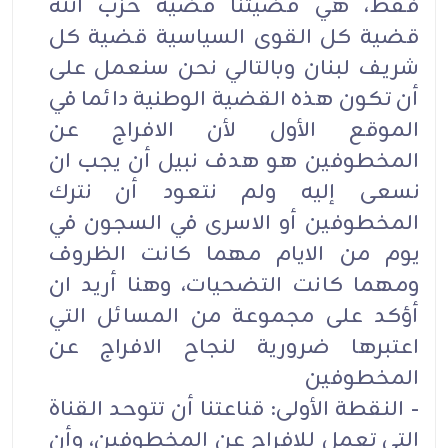
فقط، هي قضيتنا قضية حزب الله
قضية كل القوى السياسية قضية كل
شريف لبنان وبالتالي نحن سنعمل على
أن تكون هذه القضية الوطنية دائما في
الموقع الأول لأن الافراج عن
المخطوفين هو هدف نبيل أن يجب ان
نسعى إليه ولم نتعود أن نترك
المخطوفين أو الاسرى في السجون في
يوم من الايام مهما كانت الظروف
ومهما كانت التضحيات، وهنا أريد ان
أؤكد على مجموعة من المسائل التي
اعتبرها ضرورية لنجاح الافراج عن
المخطوفين
- النقطة الأولى: قناعتنا أن تتوحد القناة
التي تعمل للافراج عن المخطوفين، وأن