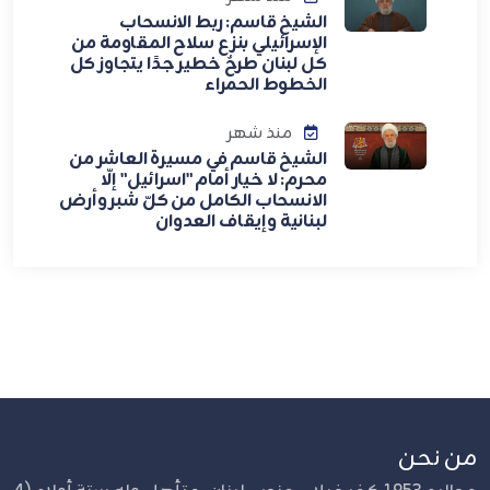
الشيخ قاسم: ربط الانسحاب
الإسرائيلي بنزع سلاح المقاومة من
كل لبنان طرحٌ خطير جدًا يتجاوز كل
الخطوط الحمراء
منذ شهر
الشيخ قاسم في مسيرة العاشر من
محرم: لا خيار أمام "اسرائيل" إلّا
الانسحاب الكامل من كلّ شبر وأرض
لبنانية وإيقاف العدوان
من نحن