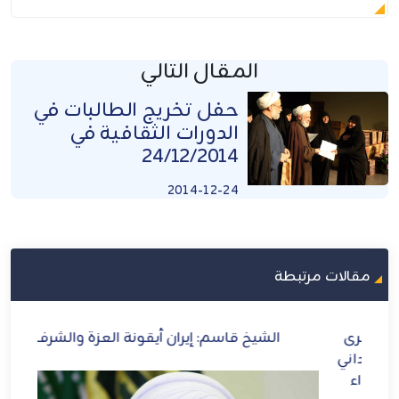
المقال التالي
حفل تخريج الطالبات في
الدورات الثقافية في
24/12/2014
2014-12-24
مقالات مرتبطة
رى
الشيخ قاسم: إيران أيقونة العزة والشرف
الش
ني
ل