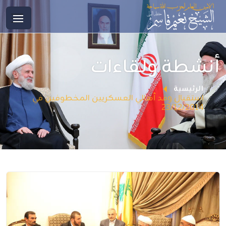
أنشطة ولقاءات
الرئيسية
استقبال وفد أهالي العسكريين المخطوفين في
23/12/2014