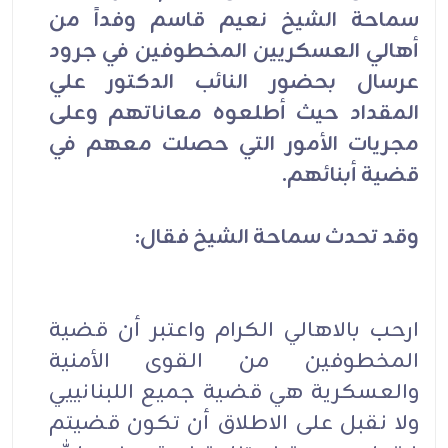
سماحة الشيخ نعيم قاسم وفداً من
أهالي العسكريين المخطوفين في جرود
عرسال بحضور النائب الدكتور علي
المقداد حيث أطلعوه معاناتهم وعلى
مجريات الأمور التي حصلت معهم في
قضية أبنائهم.
وقد تحدث سماحة الشيخ فقال:
ارحب بالاهالي الكرام واعتبر أن قضية
المخطوفين من القوى الأمنية
والعسكرية هي قضية جميع اللبنانييي
ولا نقبل على الاطلاق أن تكون قضيتم