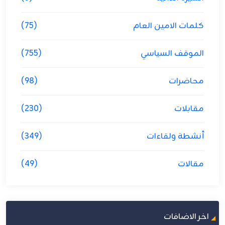
كلمات الامين العام
(75)
الموقف السياسي
(755)
محاضرات
(98)
مقابلات
(230)
أنشطة ولقاءات
(349)
مقالات
(49)
اخر الاضافات