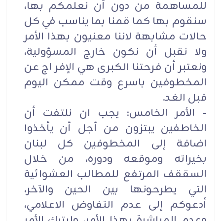
للمساهمة من دون أن نعلمكم بها،
سنقوم بها كما قمنا بما يناسب في كل
حالات مشابهة لاننا معنيون بهذا الأمر
ولا نقبل أن نكون خارج المسؤولية،
ونعتبر أن فرحتنا الكبرى هي الإفر اج عن
المخطوفين باسرع وقت ممكن اليوم
قبل الغد.
- الأمر الخامس: يجب ان نلتفت أن
الخاطفين يبتزون من أجل أن يأخذوا
اضافة إلى المخطوفين كل لبنان
بخيراته وموقعه ودوره، من خلال
السققف المرتفع للمطالب العشوائية
التي يطرحونها بين الحين والآخر،
أدعوكم إلى عدم التفاوض الاعلامي،
وعدم المباشرة بهذا الأمر، وليترك الأمر