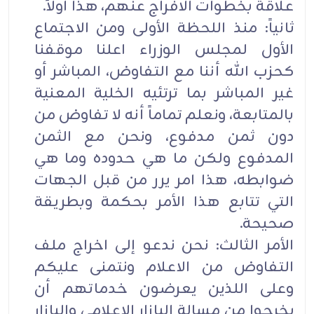
علاقة بخطوات الافراج عنهم، هذا أولاً.
ثانياً: منذ اللحظة الأولى ومن الاجتماع
الأول لمجلس الوزراء اعلنا موقفنا
كحزب الله أننا مع التفاوض، المباشر أو
غير المباشر بما ترتئيه الخلية المعنية
بالمتابعة، ونعلم تماماً أنه لا تفاوض من
دون ثمن مدفوع، ونحن مع الثمن
المدفوع ولكن ما هي حدوده وما هي
ضوابطه، هذا امر يرر من قبل الجهات
التي تتابع هذا الأمر بحكمة وبطريقة
صحيحة.
الأمر الثالث: نحن ندعو إلى اخراج ملف
التفاوض من الاعلام ونتمنى عليكم
وعلى اللذين يعرضون خدماتهم أن
يخرجوا من مسالة البازار الاعلامي والبازار