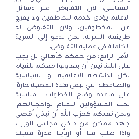
السياسي، لان التفاوض عبر وسائل
الاعلام يؤدي خدمة للخاطفين ولا يفرج
عن المخطوفين، ولان التفاوض له
طريقته السرية، نحن ندعو إلى السرية
الكاملة في عملية التفاوض.
الأمر الرابع: من حقكم كأهالي بل يجب
على اللبنانيين أن يتعاونوا معكم للقيام
بكل الانشطة الاعلامية أو السياسية
والضاغطة التي تبقي هذه القضية حارة،
على قاعدة وضع الخطوات المناسبة
لحث المسؤولين للقيام بواحجباتهم،
ونحن نعدكم كحزب الله أن نبذل أقصى
جهد ممكن من داخل مجلس الوزراء
واذا طلب منا أو ارتأينا قدرة معينة