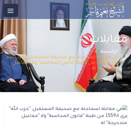
مقابلات
الرئيسية
في مقابلة لسماحته مع صحيفة المستقبل: "حزب الله"
يرى الـ1559 من طينة "قانون المحاسبة" ولا "مفاعيل
متدحرجة" له