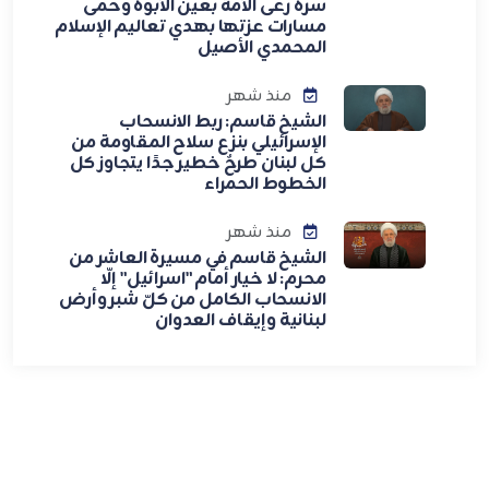
سره رعى الأمة بعين الأبوة وحمى
مسارات عزتها بهدي تعاليم الإسلام
المحمدي الأصيل
منذ شهر
الشيخ قاسم: ربط الانسحاب
الإسرائيلي بنزع سلاح المقاومة من
كل لبنان طرحٌ خطير جدًا يتجاوز كل
الخطوط الحمراء
منذ شهر
الشيخ قاسم في مسيرة العاشر من
محرم: لا خيار أمام "اسرائيل" إلّا
الانسحاب الكامل من كلّ شبر وأرض
لبنانية وإيقاف العدوان