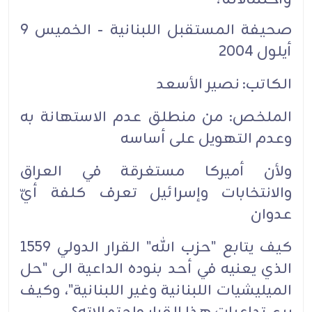
صحيفة المستقبل اللبنانية - الخميس 9
أيلول 2004
الكاتب: نصير الأسعد‏
الملخص: من منطلق عدم الاستهانة به
وعدم التهويل على أساسه‏
ولأن أميركا مستغرقة في العراق
والانتخابات وإسرائيل تعرف كلفة أيّ
عدوان‏
كيف يتابع "حزب الله" القرار الدولي 1559
الذي يعنيه في أحد بنوده الداعية الى "حل
الميليشيات اللبنانية وغير اللبنانية"، وكيف