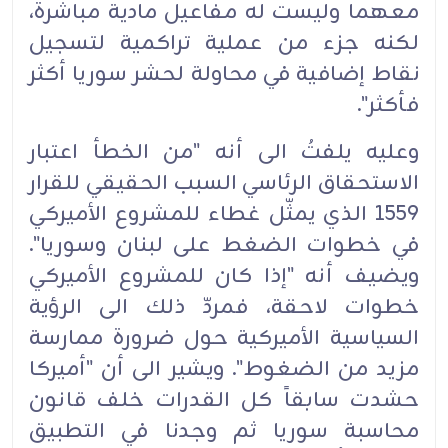
معهما وليست له مفاعيل مادية مباشرة،
لكنه جزء من عملية تراكمية لتسجيل
نقاط إضافية في محاولة لحشر سوريا أكثر
فأكثر".‏
وعليه يلفتُ الى أنه "من الخطأ اعتبار
الاستحقاق الرئاسي السبب الحقيقي للقرار
1559 الذي يمثّل غطاء للمشروع الأميركي
في خطوات الضغط على لبنان وسوريا".
ويضيف أنه "إذا كان للمشروع الأميركي
خطوات لاحقة، فمردّ ذلك الى الرؤية
السياسية الأميركية حول ضرورة ممارسة
مزيد من الضغوط". ويشير الى أن "أميركا
حشدت سابقاً كل القدرات خلف قانون
محاسبة سوريا ثم وجدنا في التطبيق