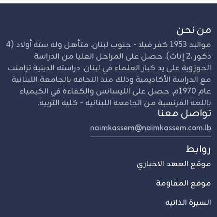
من نحن
مواليد 1953 كفر فيلا - جنوب لبنان. متأهل وله ستة أولاد (4
ذكور ،2 إناث). حصل على المراحل العليا من الدراسة
الحوزوية على يد كبار العلماء في لبنان. دراسته الدينية تزامنت
مع الدراسة الأكاديمية وذلك منذ التحاقه بالجامعة اللبنانية
عام 1970م. حصل على الليسانس والكفاءة في الكيمياء
باللغة الفرنسية من الجامعة اللبنانية - كلية التربية.
تواصل معنا
naimkassem@naimkassem.com.lb
روابط
موقع العهد الاخباري
موقع المقاومة
السيرة الذاتيه