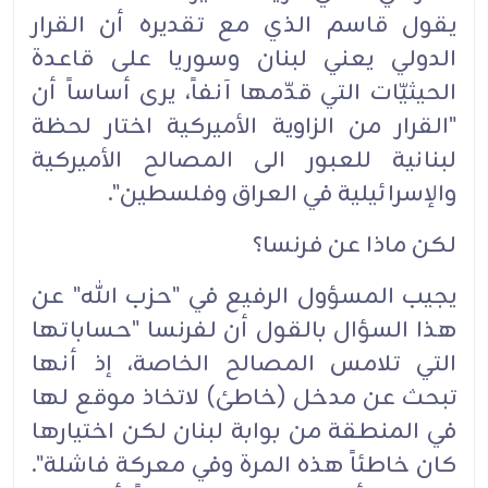
يقول قاسم الذي مع تقديره أن القرار
الدولي يعني لبنان وسوريا على قاعدة
الحيثيّات التي قدّمها آنفاً، يرى أساساً أن
"القرار من الزاوية الأميركية اختار لحظة
لبنانية للعبور الى المصالح الأميركية
والإسرائيلية في العراق وفلسطين".‏
لكن ماذا عن فرنسا؟‏
يجيب المسؤول الرفيع في "حزب الله" عن
هذا السؤال بالقول أن لفرنسا "حساباتها
التي تلامس المصالح الخاصة، إذ أنها
تبحث عن مدخل (خاطئ) لاتخاذ موقع لها
في المنطقة من بوابة لبنان لكن اختيارها
كان خاطئاً هذه المرة وفي معركة فاشلة".