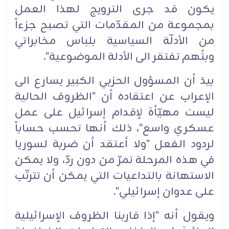
يكون قد جرى الترويج لهذا العمل
بمجموعة من المقدّمات التي تصبح جزءاً
من الأدلّة السياسية بلباس مخابراتي
وبتُهم تفتقر الى الأدلة الموضوعية".‏
بيدَ أن المسؤول الحزبي الكبير يسارع الى
الإعراب عن اعتقاده أن "الظروف الحالية
ليست مهيّأة لإقدام إسرائيل على عمل
عسكري واسع"، ذلك أنها تحسب حساباً
لردود الفعل "ولا أعتقد أن ضربة لسوريا
في هذه المرحلة تمرّ من دون ردّ، ولا يمكن
الاستهانة بالتداعيات التي يمكن أن تترتّب
على عدوان إسرائيلي".‏
ويقول أنه "إذا قاربنا الظروف الإسرائيلية