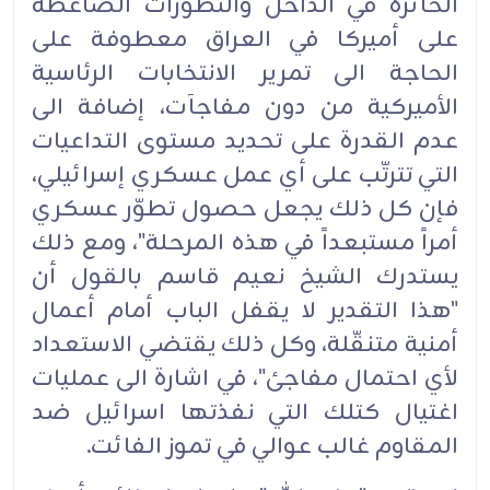
الحائرة في الداخل والتطورات الضاغطة
على أميركا في العراق معطوفة على
الحاجة الى تمرير الانتخابات الرئاسية
الأميركية من دون مفاجآت، إضافة الى
عدم القدرة على تحديد مستوى التداعيات
التي تترتّب على أي عمل عسكري إسرائيلي،
فإن كل ذلك يجعل حصول تطوّر عسكري
أمراً مستبعداً في هذه المرحلة"، ومع ذلك
يستدرك الشيخ نعيم قاسم بالقول أن
"هذا التقدير لا يقفل الباب أمام أعمال
أمنية متنقّلة، وكل ذلك يقتضي الاستعداد
لأي احتمال مفاجئ"، في اشارة الى عمليات
اغتيال كتلك التي نفذتها اسرائيل ضد
المقاوم غالب عوالي في تموز الفائت.‏