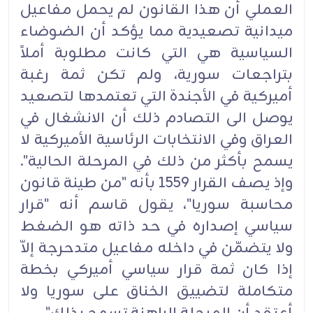
العملي أن هذا القانون لم يحمل مفاعيل
ميدانية تصعيدية مما يؤكد أن الضوضاء
السياسية هي التي كانت مطلوبة أملاً
بتراجعات سورية، ولم تكن ثمة رغبة
أميركية في الأجندة التي تعتمدها لتصعيد
يوصل الى التصادم ذلك أن الانشغال في
العراق وفي الانتخابات الرئاسية الأميركية لا
يسمح بأكثر من ذلك في المرحلة الحالية".
وإذ يصف القرار 1559 بأنه "من طينة قانون
محاسبة سوريا"، يقول قاسم أنه "قرار
سياسي إصداره في حد ذاته هو الضغط
ولا يتضمّن في داخله مفاعيل متدحرجة إلاّ
إذا كان ثمة قرار سياسي أميركي بخطة
متكاملة لتضييق الخناق على سوريا ولا