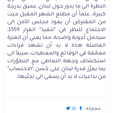
النظرة الى ما يدور حول لبنان، عميق بدرجة
كبيرة.. علماً أن مطلع الشهر المقبل حيث
من المفترض أن يعود مجلس الأمن الى
الاجتماع للنظر في "تنفيذ" القرار 1559،
سيحمل أجوبة واضحة، مما يعني أن الفترة
الفاصلة هذه لا بد أن تشهد قراءات
معمّقة في الوقائع والمعطيات، سبيلاً الى
استكشاف وجهة التعاطي مع التطوّرات
بما يعزّز قدرة لبنان على حُسن "الاحتساب"
من تداعيات لا بد أن يسعى الى تجنّبها.‏
مشاركة: