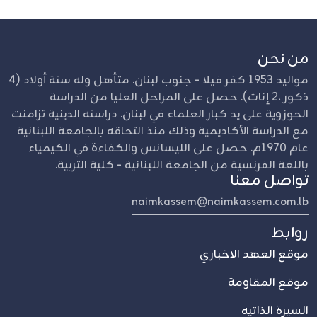
من نحن
مواليد 1953 كفر فيلا - جنوب لبنان. متأهل وله ستة أولاد (4
ذكور ،2 إناث). حصل على المراحل العليا من الدراسة
الحوزوية على يد كبار العلماء في لبنان. دراسته الدينية تزامنت
مع الدراسة الأكاديمية وذلك منذ التحاقه بالجامعة اللبنانية
عام 1970م. حصل على الليسانس والكفاءة في الكيمياء
باللغة الفرنسية من الجامعة اللبنانية - كلية التربية.
تواصل معنا
naimkassem@naimkassem.com.lb
روابط
موقع العهد الاخباري
موقع المقاومة
السيرة الذاتيه