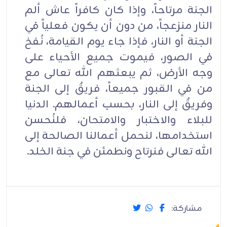
الجنة مرتاحاً، وإذا كان كافراً عاش ألم
النار منزعجاً، من دون أن يكون فعلياً في
الجنة أو النار، فإذا جاء يوم القيامة، نُفخ
في الصور، فيموت جميع الأحياء على
وجه الأرض، ثم يبعثهم الله تعالى مع
من في القبور جميعاً، فريقٌ إلى الجنة
وفريقٌ إلى النار، بحسب أعمالهم. الدنيا
للبلاء والاختبار والامتحان، فلنُحسن
استخدامها، لنحمل أعمالنا الصالحة إلى
الله تعالى فنرتاح ونطمئن في جنة الخلد.
مشاركة: