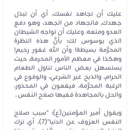
عليك أن تجاهد نفسك، أي أن تبذل
جهدك, فالجهاد من الجهد، وهو دفع
العدو ومنعه. وعليك أن تواجه الشيطان
الذي يوسوس لك: بأنَّ هذه النظرة
المحرَّمة بسيطة! وأن الله غفور رحيم!
وهكذا في معظم الأمور المحرمة, حيث
يستسهل بعض الناس تناول الطعام
الحرام، والذبح غير الشرعي، والوقوع في
الرغبة المحرَّمة، فيقعون في المحذور،
والحل بالمجاهدة ففيها صلاح النفس .
ويقول أمير المؤمنين(ع): "سبب صلاح
النفس العزوف عن الدنيا"(7)، أي ترك