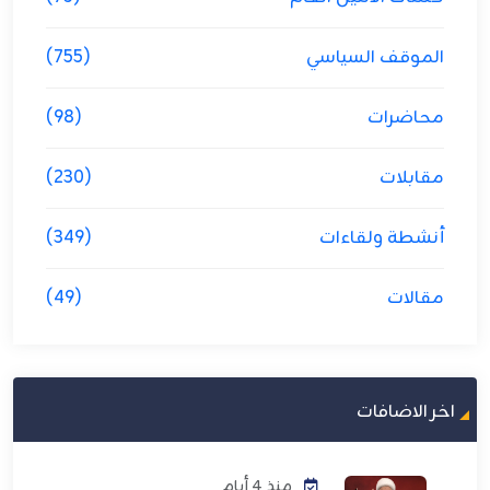
الموقف السياسي
(755)
محاضرات
(98)
مقابلات
(230)
أنشطة ولقاءات
(349)
مقالات
(49)
اخر الاضافات
منذ 4 أيام