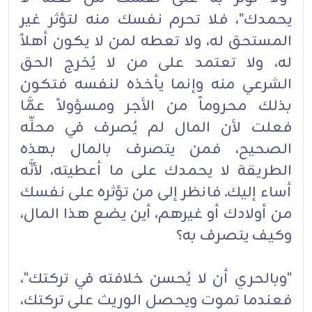
يحمدك"، فلا تحرم نفسك منه لتؤثر غير
المستحق له، ولا تعطه لمن لا يكون أهلاً
له، ولا تعتمد على من لا يُخرج الحق
الشرعي منه وإنما يأخذه لنفسه فتكون
بذلك محروماً من الأجر ومسؤولاً عمَّا
فعلت لأن المال لم يُصرف في محلِّه
الصحيح، فمن يتصرف بالمال بهذه
الطريقة لا يحمدك على ما أعطيته، لأنَّه
أساء إليك. فانظر إلى من تؤثره على نفسك
من أولادك أو غيرهم، أين يضع هذا المال،
وكيف يتصرف به؟
"وبالحري أن لا يُحسن خلافته في تركتك"،
فعندما تموت ويحصل الوريث على تركتك،