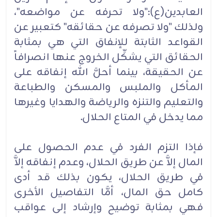
العابدين(ع):"ولا تحرفه عن مواضعه"،
ولذلك "ولا تصرفه عن حقائقه" كتعبير عن
القواعد الثابتة للإنفاق التي هي بمثابة
الحقائق التي يشكِّل الخروج عنها انصرافاً
عن الحقيقة، بينما أحلَّ الله إنفاقه على
المأكل والملبس والمسكن والطباعة
والتعليم والتنزه والرياضة والهدايا وغيرها
مما يدخل في المتاع الحلال.
فإذا التزم الفرد في عدم الحصول على
المال إلاَّ عن طريق الحلال، وعدم إنفاقه إلاَّ
في طريق الحلال، يكون بذلك قد أدى
كامل حق المال، أمَّا التفاصيل الأخرى
فهي بمثابة توضيح وإرشاد إلى عواقب