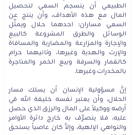
الطبيعي أن ينسجم السعي لتحصيل
المال مع هذه الأهداف، وأن ينتج عن
السعي مساران: احدهما حلال ويمثِّل
الوسائل والطرق المشروعة كالبيع
والإجارة والمزارعة والمضاربة والمساقاة
والإرث والهدية وغيرها، وثانيهما حرام
كالقمار والسرقة وبيع الخمر والمتاجرة
بالمخدرات وغيرها.
إنَّ مسؤولية الإنسان أن يسلك مسار
الحلال، وأن يعتبر نفسه خليفة الله في
أرضه ووكيلاً على المال والرزق الذي حصل
عليه، فلا يتصرَّف به خارج دائرة الأوامر
والنواهي الإلهية، وإلاَّ كان عاصياً يستحق