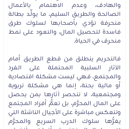
والهادف، وعدم الاهتمام بالأعمال
الصالحة والطريق السليم، ما يولِّد بطالة
منحرفة تؤدي بأصحابها لسلوك طرق
فاسدة لتحصيل المال، والتعود على نمط
منحرف في الحياة.
فالتحريم ينطلق من قطع الطريق أمام
الآثار السلبية المحتملة على الفرد
والمجتمع، فهي ليست مشكلة اقتصادية
أو مالية بحتة، إنما هي مشكلة تربوية
ومجتمعية، لا تنحصر آثارها بمن يحصل
على المال المحرَّم، بل تعمُّ أفراد المجتمع
وتنعكس مباشرة على الأجيال الناشئة التي
يغرُّها سلوك الدرب السريع والمحرَّم