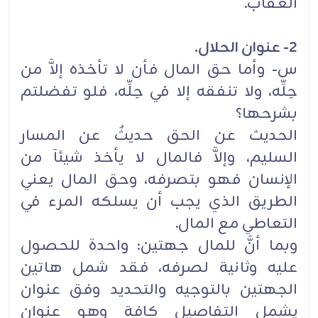
العقاب.
2- عنوان الحلال.
س- وأما حق المال فأن لا تأخذه إلاَّ من
حِلِّه، ولا تنفقه إلا في حِلِّه، فلو تفضلتم
بشرحها؟
الحديث عن الحق حديثٌ عن المسار
السليم، وإلاَّ فالمال لا يأخذ شيئاَ من
الإنسان فهو بتصرفه، وحق المال يعني
الطريق الذي يجب أن يسلكه المرء في
التعاطي مع المال.
وبما أنَّ للمال جهتين: واحدة للحصول
عليه وثانية لصرفه، فقد شمل هاتين
الجهتين بالتوجيه والتحديد وفق عنوان
يشمل التفاصيل كافة وهو عنوان