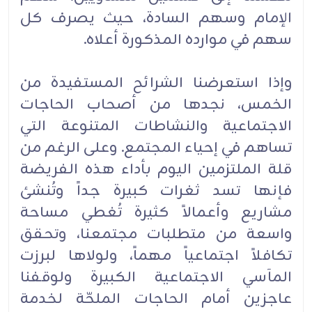
الإمام وسهم السادة، حيث يصرف كل
سهم في موارده المذكورة أعلاه.
وإذا استعرضنا الشرائح المستفيدة من
الخمس، نجدها من أصحاب الحاجات
الاجتماعية والنشاطات المتنوعة التي
تساهم في إحياء المجتمع. وعلى الرغم من
قلة الملتزمين اليوم بأداء هذه الفريضة
فإنها تسد ثغرات كبيرة جداً وتُنشئ
مشاريع وأعمالاً كثيرة تُغطي مساحة
واسعة من متطلبات مجتمعنا، وتحقق
تكافلاً اجتماعياً مهماً، ولولاها لبرزت
المآسي الاجتماعية الكبيرة ولوقفنا
عاجزين أمام الحاجات الملحّة لخدمة