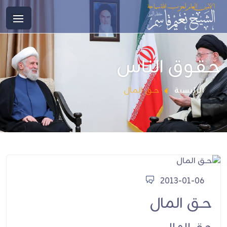
حقوق الناس
حـق المال
الرئيسية
2013-01-06
حـق المال