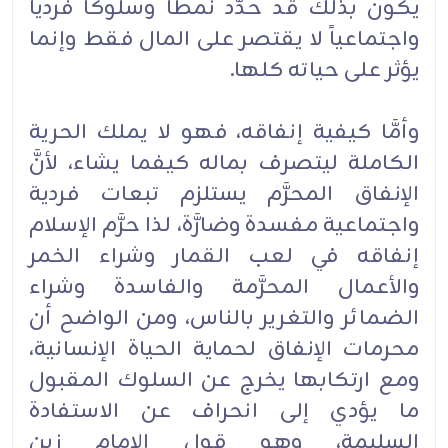
يكون بذلك قد حدَّد نمطاً وسلوكاً فردياً
واجتماعياً لا يقتصر على المال فقط وإنما
يؤثر على حياته كلها.
وأمَّا كيفية إنفاقه، فهو لا يملك الحرية
الكاملة ليتصرف بماله كيفما يشاء، لأنَّ
الإنفاق المحرَّم يستلزم تبعات فردية
واجتماعية مفسدة وضارَّة، لذا حرَّم الإسلام
إنفاقه في لعب القمار وشراء الخمر
والأعمال المحرَّمة والفاسدة وشراء
الضمائر والتغرير بالناس، ومن الواضح أن
محرمات الإنفاق لحماية الحياة الإنسانية،
ومع ارتكابها يخرج عن السلوك المقبول
ما يؤدي إلى انحراف عن الاستفادة
السليمة، وهو قول الإمام زين