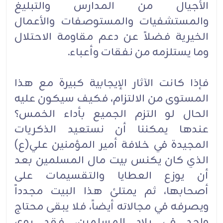
الأجيال من المدارس والتبليغ
والمستشفيات والمستوصفات والأعمال
الخيرية فضلاً عن دعم مقاومة الاحتلال
وما يستلزمه من نفقات وأعباء.
فإذا كانت الآثار الإيجابية كبيرة مع هذا
المستوى من الالتزام، فكيف سيكون عليه
الحال لو التزم الجميع بأداء الخمس؟
عندها يمكننا أن نستعيد الذكريات
المجيدة في خلافة أمير المؤمنين علي(ع)
الذي كان يكنس بيت مال المسلمين بعد
أن يوزع العطايا والتقسيمات على
أصحابها، ثم يمتلئ هذا البيت مجدداً
ويصرفه في مجالاته أيضاً، فلا يبقى محتاج
واحد في بلاد المسلمين، فقد روي