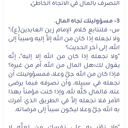
التصرف بالمال في الاتجاه الخاطئ.
3- مسؤوليتك تجاه المال.
س- فلنتابع كلام الإمام زين العابدين(ع):"
ولا تجعله إذا كان من الله إلاَّ إليه وسبباً إلى
الله، إلى آخر الحديث؟
"ولا تجعله إذا كان من الله إلا إليه"، إنَّه
يقول لك:هل المال من الله أم من غيره؟
فإذا كان من الله جلَّ وعلا، فمسؤوليتك أن
تجعله في سبيله، وأن تصرفه فيما يرضى
عنه. فالمال كلُّه لله، وإذا كنت مؤمناً بهذا
الأمر فلا تجعله إلاَّ في الطريق الذي أمرك
به الله جلَّ وعلا ليكون سبباً إلى مرضاته.
"ولا تؤثر به على نفسك من لعلَّه لا