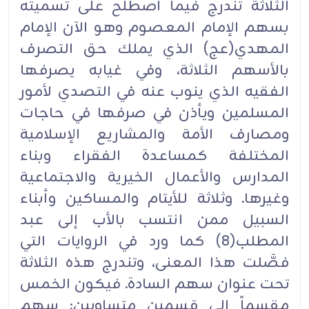
الثلاثة تندرج فيما اصطلح على تسميته
بسهم الإمام المعصوم وهو الآن الإمام
المهدي(عج) الذي يملك حق التصرف
بالأسهم الثلاثة، وفي غيابه يصرفها
الفقيه الذي ينوب عنه في التصدي لأمور
المسلمين ويأذن في صرفها في حاجات
ومصارف الأمة والمشاريع الإسلامية
المختلفة كمساعدة الفقراء وبناء
المدارس والأعمال الخيرية والاجتماعية
وغيرها. وثلاثة للأيتام والمساكين وأبناء
السبيل ممن انتسب بالأب إلى عبد
المطلب(8) كما ورد في الروايات التي
فصَّلت هذا المعنى، وتندرج هذه الثلاثة
تحت عنوان سهم السادة. فيكون الخمس
مقسماً إلى قسمين متساويين: سهم