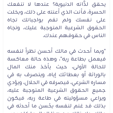
يحقق لذَّاته الدنيوية؟ عندها لا تنفعك
الحسرة، فأنت الذي أعنته على ذلك، وبخلت
على نفسك ولم تقم بواجباتك تجاه
الحقوق الشرعية المتوجبة عليك، وتجاه
الناس في حقوقهم عندك.
"وبما أحدث في مالك أحسن نظراً لنفسه
فيعمل بطاعة ربه"، وهذه حالة معاكسة
للحالة الأولى، حيث يأخذ منك المال
بالوراثة أو بعطائك إياه، ويتصرف به في
مساره الشرعي، فيصرفه في الحلال، ويؤدي
جميع الحقوق الشرعية المتوجبة عليه،
ويراعي مسؤوليته في طاعة ربه، فيكون
بذلك قد غنم لنفسه بحُسن ما أحدثه في