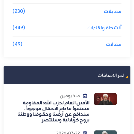
مقابلات
(230)
أنشطة ولقاءات
(349)
مقالات
(49)
اخر الاضافات
منذ يومين
الأمين العام لحزب الله: المقاومة
مستمرة ما دام الاحتلال موجوداً،
سندافع عن أرضنا وحقوقنا ووطننا
بروح كربلائية وسننتصر
2026-07-22