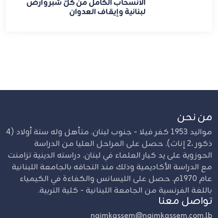
الانسحاب الكامل من كلّ شبر وأرض
لبنانية وإيقاف العدوان
من نحن
مواليد 1953 كفر فيلا - جنوب لبنان. متأهل وله ستة أولاد (4
ذكور ،2 إناث). حصل على المراحل العليا من الدراسة
الحوزوية على يد كبار العلماء في لبنان. دراسته الدينية تزامنت
مع الدراسة الأكاديمية وذلك منذ التحاقه بالجامعة اللبنانية
عام 1970م. حصل على الليسانس والكفاءة في الكيمياء
باللغة الفرنسية من الجامعة اللبنانية - كلية التربية.
تواصل معنا
naimkassem@naimkassem.com.lb