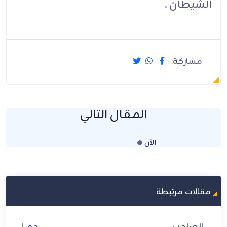
الشيطان .
مشاركة:
المقال التالي
الآن
Loading...
مقالات مرتبطة