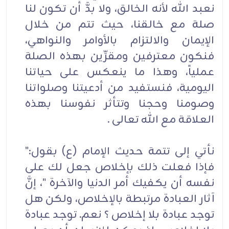
نعبد الله لأنه الخالق، ولا بدَّ أن تكون لنا
صلة مع خالقنا، حيث تتم من خلال
الإيمان والالتزام بالأوامر والنواهي،
فنكون معترفين ومقرِّين بهذه الصلة
عملياً، وهذا ما ينعكس على حياتنا
اليومية، فنستفيد من أدعيتنا وصلواتنا
وصومنا وحجنا وتتأثر نفوسنا بهذه
العلاقة مع الله تعالى .
نأتي إلى تتمة حديث الإمام (ع) بقول:"
فإذا فعلت ذلك بإخلاص جعل لك على
نفسه أن يكفيك أمر الدنيا والآخرة "، إنَّ
آثار العبادة مرتبطة بالإخلاص، ولكن هل
توجد عبادة بلا إخلاص ؟ نعم. توجد عبادة