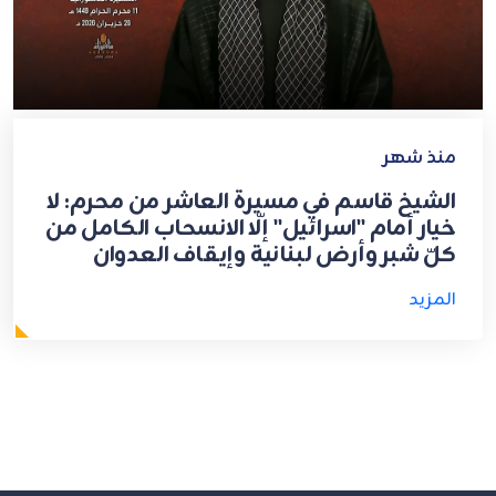
منذ شهر
الشيخ قاسم في مسيرة العاشر من محرم: لا
خيار أمام "اسرائيل" إلّا الانسحاب الكامل من
كلّ شبر وأرض لبنانية وإيقاف العدوان
المزيد