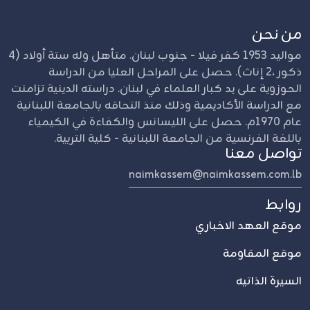
من نحن
مواليد 1953 كفر فيلا - جنوب لبنان. متأهل وله ستة أولاد (4
ذكور ،2 إناث). حصل على المراحل العليا من الدراسة
الحوزوية على يد كبار العلماء في لبنان. دراسته الدينية تزامنت
مع الدراسة الأكاديمية وذلك منذ التحاقه بالجامعة اللبنانية
عام 1970م. حصل على الليسانس والكفاءة في الكيمياء
باللغة الفرنسية من الجامعة اللبنانية - كلية التربية.
تواصل معنا
naimkassem@naimkassem.com.lb
روابط
موقع العهد الاخباري
موقع المقاومة
السيرة الذاتيه