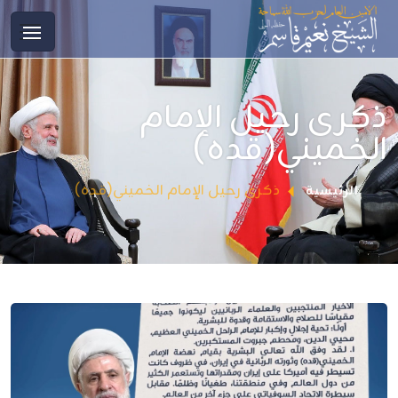
ذكرى رحيل الإمام
الخميني(قده)
ذكرى رحيل الإمام الخميني(قده)
الرئيسية