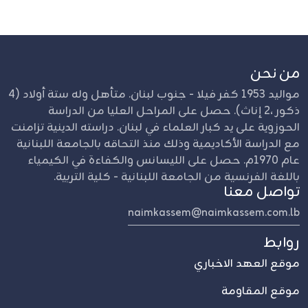
من نحن
مواليد 1953 كفر فيلا - جنوب لبنان. متأهل وله ستة أولاد (4
ذكور ،2 إناث). حصل على المراحل العليا من الدراسة
الحوزوية على يد كبار العلماء في لبنان. دراسته الدينية تزامنت
مع الدراسة الأكاديمية وذلك منذ التحاقه بالجامعة اللبنانية
عام 1970م. حصل على الليسانس والكفاءة في الكيمياء
باللغة الفرنسية من الجامعة اللبنانية - كلية التربية.
تواصل معنا
naimkassem@naimkassem.com.lb
روابط
موقع العهد الاخباري
موقع المقاومة