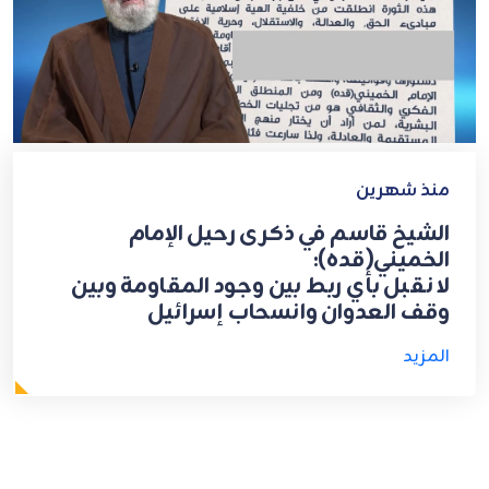
منذ شهرين
الشيخ قاسم في ذكرى رحيل الإمام
الخميني(قده):
لا نقبل بأي ربط بين وجود المقاومة وبين
وقف العدوان وانسحاب إسرائيل
المزيد