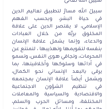
سبيل الله تعالى
سبيلُ الله مسارٌ لتطبيق تعاليم الدين
في حياة البشر، وبحسب الفهم
الإسلامي، لا يقتصر الدين على علاقة
المخلوق بربِّه من خلال العبادات
والدعاء، وإنما يشمل علاقة الإنسان
بنفسه لتقويمها وتهذيبها ، لتمتنع عن
المحرمات، وتجافي هوى النفس، وتسمو
في أدائها وسلوكها وأخلاقيتها، بما
يرقى بالبعد الإنساني نحو الكمال،
ويشمل أيضاً علاقة الإنسان بمجتمعه
في تنظيم الشؤون الاجتماعية
والاقتصادية والسياسية والمعاملات
المختلفة، ومسائل الحرب والسلم،