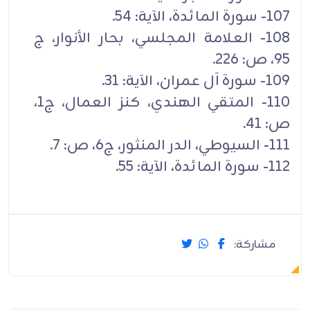
107- سورة المائدة، الآية: 54.
108- العلامة المجلسي، بحار الأنوار، ج
95، ص: 226.
109- سورة آل عمران، الآية: 31.
110- المتقي الهندي، كنز العمال، ج1،
ص: 41.
111- السيوطي، الدر المنثور، ج6، ص: 7.
112- سورة المائدة، الآية: 55.
مشاركة: