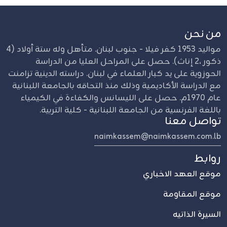
من نحن
مواليد 1953 كفر فيلا - جنوب لبنان. متأهل وله ستة أولاد (4
ذكور ،2 إناث). حصل على المراحل العليا من الدراسة
الحوزوية على يد كبار العلماء في لبنان. دراسته الدينية تزامنت
مع الدراسة الأكاديمية وذلك منذ التحاقه بالجامعة اللبنانية
عام 1970م. حصل على الليسانس والكفاءة في الكيمياء
باللغة الفرنسية من الجامعة اللبنانية - كلية التربية.
تواصل معنا
naimkassem@naimkassem.com.lb
روابط
موقع العهد الاخباري
موقع المقاومة
السيرة الذاتيه