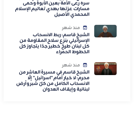
سره رعى الأمة بعين الأبوة وحمى
مسارات عزتها بهدي تعاليم الإسلام
المحمدي الأصيل
منذ شهر
الشيخ قاسم: ربط الانسحاب
الإسرائيلي بنزع سلاح المقاومة من
كل لبنان طرحٌ خطير جدًا يتجاوز كل
الخطوط الحمراء
منذ شهر
الشيخ قاسم في مسيرة العاشر من
محرم: لا خيار أمام "اسرائيل" إلّا
الانسحاب الكامل من كلّ شبر وأرض
لبنانية وإيقاف العدوان