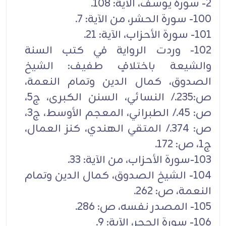
2- سورة يوسف، الآية: 108.
100- سورة الحشر، من الآية: 7.
101- سورة الأحزاب، الآية: 21.
102- وردت الرواية في كتب السنة
والشيعة باختلافٍ طفيف: الشيخ
الصدوق، كمال الدين وتمام النعمة،
ص:235./ النسائي، السنن الكبرى، ج5،
ص: 45./ الطبراني، المعجم الأوسط، ج3،
ص: 374./ المتقي الهندي، كنز العمال،
ج1، ص: 172.
103-سورة الأحزاب، من الآية: 33.
104- الشيخ الصدوق، كمال الدين وتمام
النعمة، ص: 262.
105- المصدر نفسه، ص: 286.
106- سورة الحجر، الآية: 9.