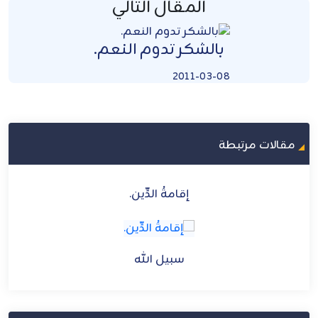
المقال التالي
بالشكر تدوم النعم.
2011-03-08
مقالات مرتبطة
إقامةُ الدِّين.
سبيل الله