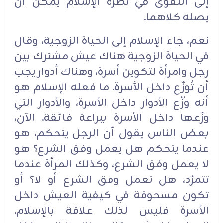
إلى التقوى في نظرة ‏الإسلام يمكن أن
يصله كلاهما.‏
نعم، جاء الإسلام إلى الحياة الزوجية، وقال
في الحياة الزوجية هناك عيش مشترك بين
رجل وامرأة لتكوين ‏أسرة، وهناك ‏أدوار يجب
أن تُوزّع داخل الأسرة. ما فعله الإسلام هو
أنه وزّع الأدوار داخل الأسرة، ‏والأدوار التي
وزّعها داخل الأسرة ببراعة فائقة. الآن،
بعض الناس يقول أن الرجل يتحكم، هو
عندما يتحكم ‏هل يعمل وفق الشرع؟ هو
لا يعمل وفق الشرع، وكذلك المرأة عندما
تتمرّد، هل تعمل وفق الشرع أو لا؟ أو
‏تكون مسحوقة في كيفية العيش داخل
الأسرة فليس لذلك علاقة بالإسلام.