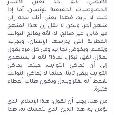
الأفضل، لأنه أخذ بعين الاعتبار
الخصوصيات الحقيقية للإنسان. أما ‏إذا
كنت لا تريد، فهذا يعني أنك تتجه إلى
منهج آخر، ولكن لا تقل إن هذا المنهج
غير قابل، غير صالح، لا، ‏لأنه يعالج الثوابت
الفطرية التي يدرسها الإنسان، ويجرب،
ويتعلم، ويخوض تجارب، وفي كل مرة يقول
‏نعدّل، نغيّر، نبدّل، لماذا؟ لأنه لا يستهدي
إلى أن يُحاكي الثوابت، حيثما يحاكي
الثوابت يبقى ثابتًا، حيثما لا ‏يُحاكي الثوابت
نلاحظ أنه يغيّر ويبدل وتكون هناك أخطاء
كثيرة.‏
من هنا، يجب أن نقول: هذا الإسلام الذي
نؤمن به، هذا الدين الذي نتمسك به، هذا