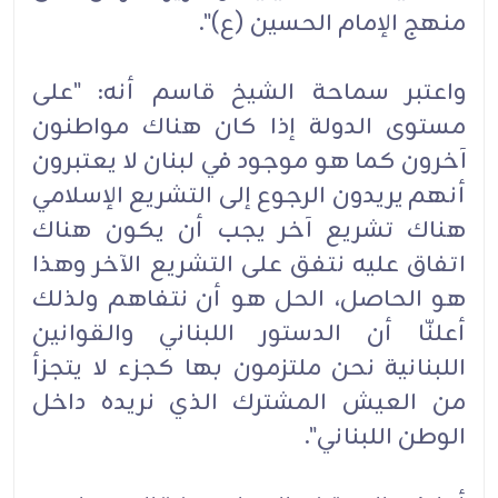
منهج ‏الإمام الحسين (ع)".
واعتبر سماحة الشيخ قاسم أنه: "على
مستوى الدولة إذا كان هناك مواطنون
آخرون كما هو موجود في لبنان لا ‏يعتبرون
أنهم يريدون الرجوع إلى التشريع الإسلامي
هناك تشريع آخر يجب أن يكون هناك
اتفاق ‏عليه نتفق على التشريع الآخر وهذا
هو الحاصل، الحل هو أن نتفاهم ولذلك
‏أعلنّا أن الدستور اللبناني والقوانين
اللبنانية نحن ملتزمون بها كجزء لا يتجزأ
من العيش ‏المشترك الذي نريده داخل
الوطن اللبناني".