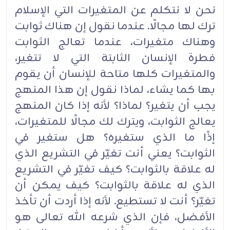
نحن لا نتكلم عن المتغيرات التي الإسلام
ترك لها مجالًا. عندما نقول إن هناك ثوابت
وهناك متغيرات، عندما ‏تعالج الثوابت
فطرة الإنسان الثابتة التي لا تتغير،
والمتغيرات كلها متاحة للإنسان أن يقوم
بها كما يشاء، ‏لماذا نقول إن هذا المنهج
يجب أن يتغير؟ لماذا؟ لأنه إذا كان المنهج
يعالج الثوابت، ويترك لك مجالًا ‏للمتغيرات،
إذًا ما الذي ستغيره؟ هل ستغير في
الثوابت؟ يعني أنت تغيّر في التشريع الذي
له علاقة بالثوابت؟ ‏كيف تغيّر في التشريع
الذي له علاقة بالثوابت؟ كيف يمكن أن
تغيّر؟ أنت لا تستطيع. لأنه إذا أردت أن تأخذ
‏الأفضل، فإن الذي شرعه الله تعالى هو