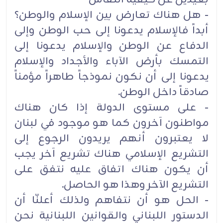
- هل هناك تعارض بين الإسلام والوطن؟
أبداً فالإسلام يدعونا إلى حب الوطن وإلى
الدفاع عن الوطن والإسلام يدعونا إلى
التمسك بأرض ‏الآباء والأجداد والإسلام
يدعونا إلى أن نكون نموذجاً طاهراً مؤمناً
صادقاً داخل الوطن.
- على مستوى الدولة إذا كان هناك
مواطنون آخرون كما هو موجود في لبنان
لا ‏يعتبرون أنهم يريدون الرجوع إلى
التشريع الإسلامي هناك تشريع آخر يجب
أن يكون هناك اتفاق ‏عليه نتفق على
التشريع الآخر وهذا هو الحاصل.
- الحل هو أن نتفاهم ولذلك ‏أعلنّا أن
الدستور اللبناني والقوانين اللبنانية نحن