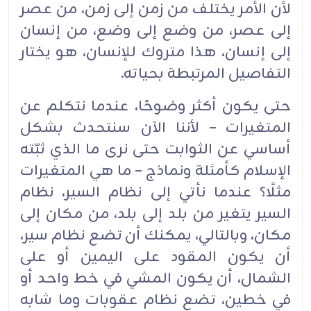
لأن الأمر يختلف من زمن إلى زمن، من عصر
‏إلى عصر، من وضع إلى ‏وضع، من إنسان
إلى إنسان، هذا متروك للإنسان، هو يختار
التفاصيل المرتبطة ‏بحياته.‏
حتى يكون أكثر وضوحًا، عندما نتكلم عن
المتغيرات – لأننا الآن سنتحدث بشكل
أساسي عن الثوابت حتى ‏نرى ما الذي ثبّته
الإسلام كأمثلة ونماذج – ما هي المتغيرات
مثلًا؟ عندما نأتي إلى نظام السير، نظام
السير ‏يتغير من بلد إلى بلد، من مكان إلى
مكان، وبالتالي، يمكنك أن تضع نظام سير،
أن يكون المقود على اليمين ‏أو على
الشمال، أن يكون المشي في خط واحد أو
في خطين، تضع نظام عقوبات وما شابه