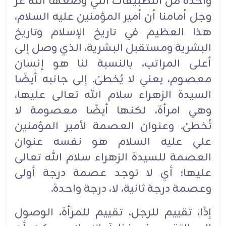
واحدة من التطبيقات التي وضعها الله عز
وجل أمامنا أن أمير المؤمنين عليه السلام،
هذا العظيم في تاريخ ‏الإسلام وتاريخ
البشرية ومستقبل البشرية، الذي وصل إلى
أعلى المراتب، بالنسبة لنا هو إنسان
معصوم، ‏يعني لا يُخطئ. إلى جانبه أيضًا
السيدة الزهراء سلام الله تعالى عليها،
وهي امرأة، لكنها أيضًا معصومة لا
‏تُخطئ. وعنوان العصمة لأمير المؤمنين
علي عليه السلام هو نفسه عنوان
العصمة للسيدة الزهراء سلام الله ‏تعالى
‏عليها؛ أي لا توجد عصمة درجة أولى
وعصمة درجة ثانية، لا، درجة واحدة.‏
إذًا، تقييم للرجل، تقييم للمرأة، الوصول