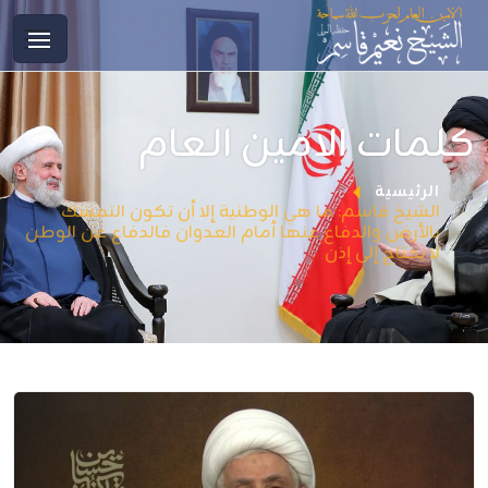
كلمات الامين العام
الرئيسية
الشيخ قاسم: ما هي الوطنية إلا أن تكون التمسك
بالأرض والدفاع عنها أمام العدوان فالدفاع عن الوطن
لا يحتاج إلى إذن