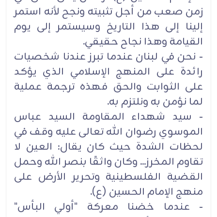
زمن صعب من أجل تثبيته ونجح لأنه استمر
إلينا ‏إلى هذا التاريخ وسيستمر إلى يوم
القيامة وهذا نجاح حقيقي.
- نحن في لبنان عندما تبرز عندنا شخصيات
رائدة على المنهج الإسلامي الذي يؤكد
على الثوابت والحق فهذه ترجمة عملية
لما نؤمن به ونلتزم به.
- سيد شهداء المقاومة السيد عباس
الموسوي رضوان الله تعالى عليه وقف في
لحظات الشدة حيث كان يقال: العين لا
تقاوم المخرز... وكان واثقًا بنصر ‏الله وحمل
القضية الفلسطينية وتحرير الأرض على
منهج ‏الإمام الحسين (ع).
- عندما خضنا معركة "أولي البأس"