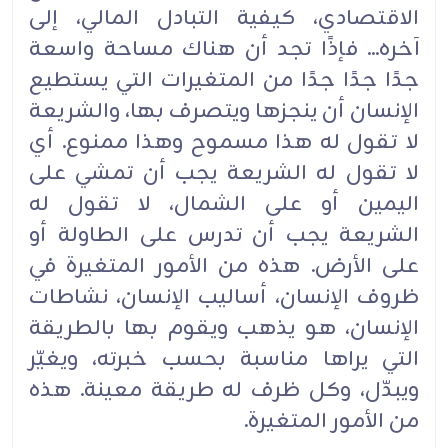
الاقتصادي، كيفية التبادل المالي، إلى
آخره... فإذًا تجد أن هناك مساحة ‏واسعة
جدًا جدًا جدًا من المتغيرات التي يستطيع
الإنسان أن ينجزها ويتصرف بها، والشريعة
لا تقول له هذا ‏مسموح وهذا ممنوع. أي
لا تقول له الشريعة يجب أن تمشي على
اليمين أو على الشمال، لا تقول له
الشريعة ‏يجب أن تدرس على الطاولة أو
على الأرض. هذه من الأمور المتغيرة في
ظروف الإنسان، أساليب الإنسان، ‏نشاطات
الإنسان، هو يذهب ويقوم بها بالطريقة
التي يراها مناسبة بحسب خبرته، ويغيّر
ويبدّل، وكل ظرف ‏له طريقة معينة. هذه
من الأمور المتغيرة.‏