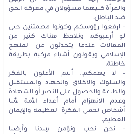
والمرأة كليهما مسؤولان في معركة الحق
ضد الباطل.
- ارفعوا رؤوسكم وكونوا مطمئنين حتى
لو أرعبوكم ونلاحظ هناك كثير من
المقالات عندما ‏يتحدثون عن المنهج
الإسلامي ويقولون أشياء مركبة بطريقة
خاطئة.
- لا يهمكم.. ‏أنتم الأعلون بالفكر
والسلوك والأخلاق والجهاد والمستقبل
والطاعة والحصول على النصر أو الشهادة
وعدم الانهزام أمام أعداء الأمة لأننا
أشخاص نحمل الفكرة العظيمة ‏والإيمان
العظيم.
- نحن نحب ونؤمن ببلدنا وأرضنا