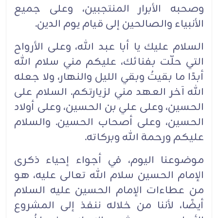
وصحبه الأبرار المنتجبين، وعلى جميع
الأنبياء ‏والصالحين إلى قيام يوم الدين.‏
السلام عليك يا أبا عبد الله، وعلى ‏الأرواح
التي حلّت بفنائك، عليكم مني سلام الله
أبدًا ما بقيتُ وبقي الليل ‏والنهار، ولا جعله
الله آخر العهد مني لزيارتكم. السلام على
‏الحسين، وعلى علي بن الحسين، وعلى أولاد
‏الحسين، وعلى أصحاب الحسين. والسلام
عليكم ورحمة الله وبركاته.‏
موضوعنا اليوم، في ‏أجواء إحياء ذكرى
الإمام الحسين سلام الله تعالى عليه، هو
من عطاءات الإمام الحسين ‏عليه السلام
أيضًا، لأننا من خلاله ننفذ إلى ‏المشروع