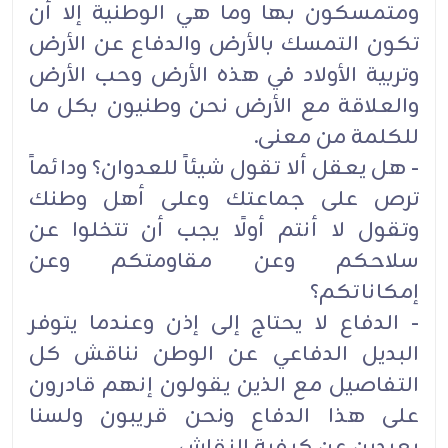
ومتمسكون بها وما هي الوطنية إلا أن
تكون التمسك بالأرض والدفاع عن ‏الأرض
وتربية الأولاد في هذه الأرض وحب الأرض
والعلاقة مع الأرض نحن وطنيون بكل ما
للكلمة ‏من معنى.
- هل يعقل ألا تقول شيئاً للعدوان؟ ودائماً
ترص على ‏جماعتك وعلى أهل وطنك
وتقول لا أنتم أولًا يجب أن تتخلوا عن
سلاحكم وعن مقاومتكم وعن
إمكاناتكم؟
- الدفاع لا يحتاج إلى إذن وعندما يتوفر
البديل الدفاعي عن الوطن نناقش كل
التفاصيل مع الذين ‏يقولون إنهم قادرون
على هذا الدفاع ونحن قريبون ولسنا
بعيدين عن كيفية النقاش