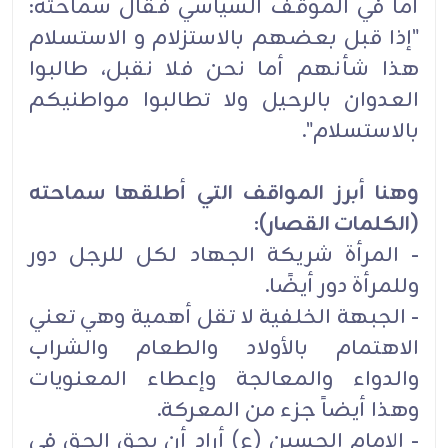
أما في الموقف السياسي فقال سماحته:
"إذا قبل بعضهم بالاستزلام و الاستسلام
هذا شأنهم أما نحن فلا نقبل، طالبوا
العدوان بالرحيل ولا تطالبوا مواطنيكم
بالاستسلام".
وهنا أبرز المواقف التي أطلقها سماحته
(الكلمات القصار):
- المرأة شريكة الجهاد لكل للرجل دور
وللمرأة دور أيضًا.
- الجبهة الخلفية لا تقل ‏أهمية وهي تعني
الاهتمام بالأولاد والطعام والشراب
والدواء والمعالجة وإعطاء المعنويات
وهذا أيضاً جزء من المعركة.
- الإمام الحسين (ع) أراد أن يحق الحق في