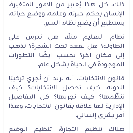
ذلك، كل هذا ‏يُعتبر من الأمور المتغيرة،
الإنسان بحكم خبرته، وعلمه، ووضع حياته،
يستطيع أن يضع نظام السير.‏
نظام التعليم مثلًا، هل ندرس على
الطاولة؟ هل نقعد تحت الشجرة؟ نذهب
إلى مكان آخر؟ بحسب أيضًا ‏التطورات
الموجودة في الحياة بشكل عام.‏
قانون الانتخابات، أنه نريد أن نُجري تركيبًا
للدولة، كيف تحصل الانتخابات؟ كيف
ننظّمها؟ كيف نجريها؟ ‏كل التفاصيل
الإدارية لها علاقة بقانون الانتخابات، وهذا
أمر بشري إنساني.‏
هناك تنظيم التجارة، تنظيم ‏الوضع