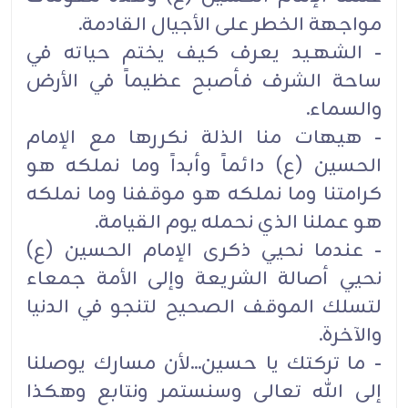
مواجهة الخطر على الأجيال القادمة.
- الشهـيد يعرف كيف يختم حياته في
ساحة الشرف فأصبح عظيماً في الأرض
والسماء.
- هيهات منا الذلة نكررها مع الإمام
الحسين (ع) دائماً وأبداً وما نملكه هو
كرامتنا وما نملكه هو موقفنا وما نملكه
هو عملنا الذي نحمله يوم القيامة.
- عندما نحيي ذكرى الإمام الحسين (ع)
نحيي أصالة الشريعة وإلى الأمة جمعاء
لتسلك الموقف الصحيح لتنجو في الدنيا
والآخرة.
- ما تركتك يا حسين...لأن مسارك يوصلنا
إلى الله تعالى وسنستمر ونتابع وهكذا