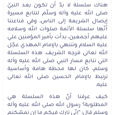
هناك سلسلة لا بدّ أن تكون بعد النبيّ
صلى الله عليه وآله وسلّم لتتابع مسيرة
إيصال الشريعة إلى الناس، وفي ‏‏قناعتنا
أنّها سلسلة الأئمة صلوات الله وسلامه
عليهم أجمعين، بدأت بأمير المؤمنين علي
عليه السلام وتنتهي ‏‏بالإمام المهدي عجّل
الله تعالى فرجه الشريف. هذه السلسلة
التي تتابع مسار النبي صلى الله عليه وآله
وسلم، ‏‏كان لها محطة هامة وأساسية
ترتبط بالإمام الحسين صلى الله تعالى
عليه.‏
كيف عرفنا أنّ هذه السلسلة هي
المطلوبة؟ رسول الله صلى الله عليه وآله
وسلم قال: "إنّي تارك فيكم ما إن ‏‏تمسّكتم