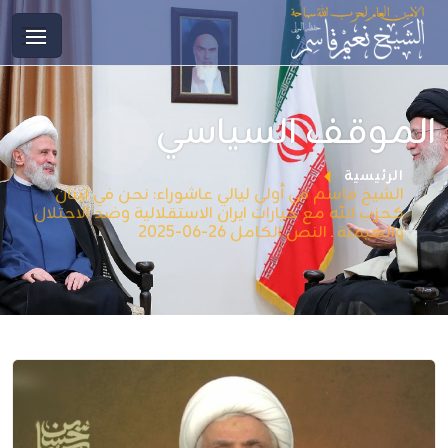
الموقف السياسي
الرئيسية
الشيخ قاسم في أولى ليالي عاشوراء: نحن في لبنان
كحزب الله مع خيارات ايران الاستقلالية وضد الاحتلال
والهيمنة ـ النص الكامل 26-06-2025