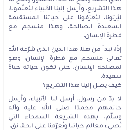
هذا التشريع، وأرسل إلينا ‏‏الأنبياء ليُعلّمونا،
ليُربّونا، ليُعرّفونا على حياتنا المستقيمة
السعيدة الصالحة، وهذا منسجم مع
فطرة الإنسان.‏
إذًا، نبدأ من هنا. هذا الدين الذي شرّعه الله
تعالى منسجم مع فطرة الإنسان، وهو
لمصلحة الإنسان، حتى ‏تكون حياته حياة
‏سعيدة.‏
كيف يصل إلينا هذا التشريع؟
لا بدّ من رسول. أرسل لنا الأنبياء، وأرسل
خاتمهم محمدًا صلى الله عليه وآله
وسلّم، بهذه الشريعة السمحاء ‏‏التي
تُضيء معالم حياتنا وتُعرّفنا على الحقائق.‏