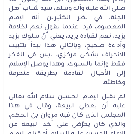
صلى الله عليه وآله وسلم، سيد شباب أهل
‏الجنة، ‏في نظر الكثيرين أنه الإمام
المعصوم، فإذا عندما يقول نعم لخلافة
يزيد، نعم لقيادة يزيد، يعني أنّ ‏سلوك ‏يزيد
وأداءه صحيح، وبالتالي هذا يبدأ بتثبيت
الانحراف بشكل مركزي، ليس في الفكر
فقط وإنما ‏بالسلوك، ‏وهذا يوصل الإسلام
إلى الأجيال القادمة بطريقة منحرفة
وخاطئة.‏
لم يقبل الإمام الحسين سلام الله تعالى
عليه أن يعطي البيعة، وقال في هذا
المجلس الذي كان فيه مروان بن ‏‏الحكم،
والذي كان يحرّض على أخذ البيعة من
الإمام الحسين عليه السلام أو قتله، الإمام