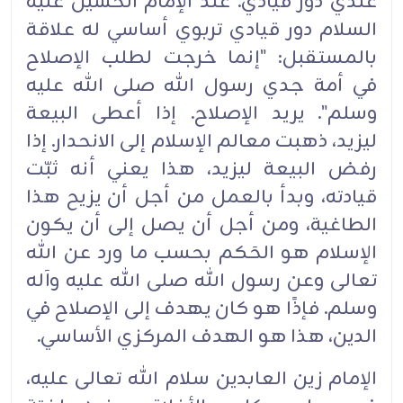
عندي دور قيادي. عند الإمام الحسين عليه
السلام دور قيادي تربوي ‏‏أساسي له علاقة
بالمستقبل: "إنما خرجت لطلب الإصلاح
في أمة جدي رسول الله صلى الله عليه
وسلم". ‏‏يريد الإصلاح. إذا أعطى البيعة
ليزيد، ذهبت معالم الإسلام إلى الانحدار. إذا
رفض البيعة ليزيد، هذا يعني ‏‏أنه ثبّت
قيادته، وبدأ بالعمل من أجل أن يزيح هذا
الطاغية، ومن أجل أن يصل إلى أن يكون
الإسلام هو ‏‏الحَكم بحسب ما ورد عن الله
تعالى وعن رسول الله صلى الله عليه وآله
وسلم. فإذًا هو كان يهدف إلى ‏‏الإصلاح في
الدين، هذا هو الهدف المركزي الأساسي.‏
الإمام زين العابدين سلام الله تعالى عليه،