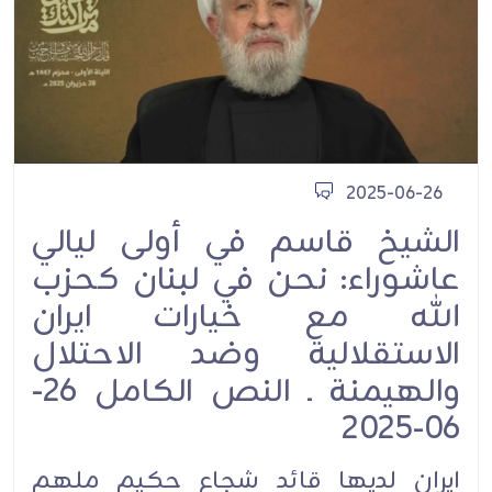
2025-06-26
الشيخ قاسم في أولى ليالي
عاشوراء: نحن في لبنان كحزب
الله مع خيارات ايران
الاستقلالية وضد الاحتلال
والهيمنة ـ النص الكامل 26-
06-2025
ايران لديها قائد شجاع حكيم ملهم