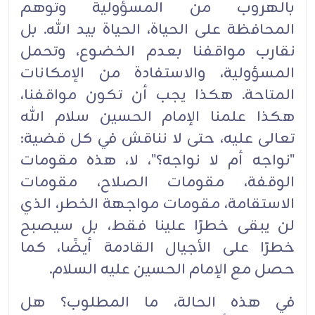
بالهروب من المسؤولية وتوهم
المحافظة على الحياة، الحياة بيد الله.‏ ‏بل
نقارب مواقفنا بعدم الخضوع، وتحمل
المسؤولية، والاستفادة من الإمكانات
المتاحة. هكذا يجب أن تكون ‏‏مواقفنا،
هكذا علمنا الإمام الحسين سلام الله
تعالى عليه، حتى لا نناقش في كل قضية:
"نواجه أم لا نواجه؟"، ‏‏لا، هذه مقومات
الوقفة، مقومات الصلاح، مقومات
الاستقامة، مقومات مواجهة الخطر، الذي
لن يبقى ‏خطرًا ‏علينا فقط، بل سيصبح
خطرًا على الأجيال القادمة أيضًا، كما
حصل مع الإمام الحسين عليه السلام.‏
في هذه الحالة، ما المطلوب؟ هل