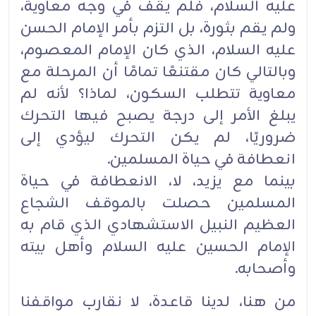
عليه السلام، فلم يقف في وجه ‏‏معاوية،
ولم يقم بثورة، بل التزم بأمر الإمام الحسن
عليه السلام، الذي كان الإمام المعصوم،
وبالتالي كان ‏‏مقتنعًا تمامًا أن المرحلة مع
معاوية تتطلب السكون، لماذا؟ لأنه لم
يبلغ الأمر إلى درجة يصبح فيها التحرك
‏‏ضروريًا، لم يكن التحرك ليؤدي إلى
انعطافة في حياة المسلمين. ‏
بينما مع يزيد، لا، الانعطافة في حياة
المسلمين حصلت ‏بالموقف الشجاع
العظيم النبيل الاستشهادي الذي قام ‏به
الإمام الحسين عليه السلام وأهل بيته
وأصحابه.‏
من هنا، لدينا قاعدة، لا نقارب مواقفنا