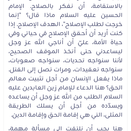
بالاستقامة، أن نفكر بالصلاح. الإمام
الحسين ‏عليه السلام ماذا قال؟ "إنما
خرجت لطلب ‏الإصلاح"، الهدف الإصلاح. إذا
كنت أريد أن أحقق الإصلاح في ‏حياتي وفي
حياة الأمة، عليّ أن أناجي الله ‏عز وجل
ليساعدني حتى أتخذ الموقف الصحيح،
لأننا سنواجه ‏تحديات، سنواجه صعوبات،
سنواجه ‏تعقيدات، ومرات تصل إلى القتل.
ماذا يفعل الإنسان من أجل تثبيت ‏معالم
الحق؟ هنا الدعاء للإمام زين ‏العابدين عليه
السلام الطلب من الله عز وجل أن يساعده
ويسدّده من أجل ‏أن يسلك الطريقة
المثلى، التي هي ‏إقامة الحق وإقامة الدين.‏
هنا يجب أن نلتفت إلى مسألة مهمة،