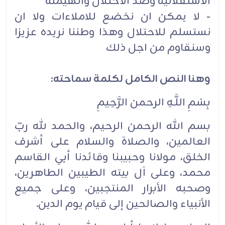
الاستقلالية وضد الاحتلال والهيمنة
- لا يمكن ان نخضع للاملاءات ولا ان
نستسلم للاحتلال وهذا وطننا نريده عزيزا
وسنقاوم من اجل ذلك
وهنا النص الكامل لكلمة سماحته:
بِسْمِ اللَّـهِ الرحمن الرَّحِيمِ
بسم الله الرحمن الرحيم، والحمد لله ربّ
العالمين، والصلاة والسلام على أشرف
الخلق، مولانا وحبيبنا ‏‏وقائدنا أبي القاسم
محمد، وعلى آل بيته الطيبين الطاهرين،
وصحبه الأبرار المنتجبين، وعلى جميع
الأنبياء ‏‏والصالحين إلى قيام يوم الدين.‏