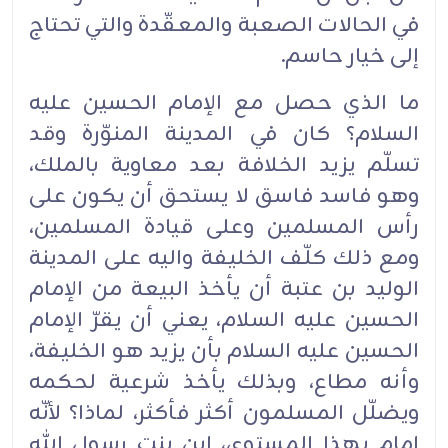
في الحالات الصعبة والمعقّدة والتي تحتاج
إلى خيار ‏‏حاسم. ‏
ما الذي حصل مع الإمام الحسين عليه
السلام؟ كان في المدينة المنوّرة وقد
تسلّم يزيد الخلافة بعد ‏معاوية ‏بالملك،
وهو فاسد فاسق لا يستحق أن يكون على
رأس المسلمين وعلى قيادة المسلمين،
ومع ذلك ‏كلّف ‏الخليفة واليه على المدينة
الوليد بن عتبة أن يأخذ البيعة من الإمام
الحسين عليه السلام، يعني أن يقرّ ‏الإمام
‏الحسين عليه السلام بأن يزيد هو الخليفة،
وأنه مطاع، وبذلك يأخذ شرعية لحكمه
ويضلّل المسلمون ‏أكثر ‏فأكثر، لماذا؟ لأنّه
إمام بهذا المستوى، ابن بنت رسول الله