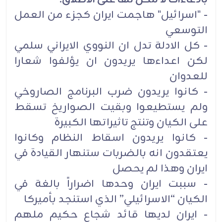
- "اسرائيل" هاجمت ايران كجزء من العمل
التوسعي
- كل الادلة تدل ان النووي الايراني سلمي
لكن اعداءها يريدون ان يؤلفوا شعارا
للعدوان
- كانوا يريدون ضرب البرنامج الصاروخي
ولم يستطيعوا وبقيت الصواريخ تسقط
على الكيان وتنتج تاثيراتها الكبيرة
- كانوا يريدون اسقاط النظام وكانوا
يعتقدون انه بالضربات ستنهار القيادة في
ايران وهذا لم يحصل
- سببت ايران وحدها اضراراً بالغة في
الكيان “الاسرائيلي” الذي استنجد بأميركا
- ايران لديها قائد شجاع حكيم ملهم