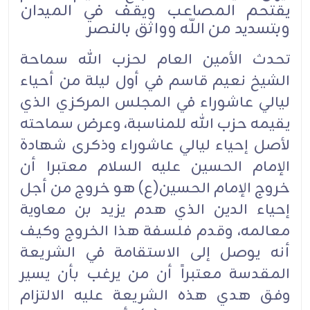
يقتحم المصاعب ويقف في الميدان
وبتسديد من اللّه وواثق بالنصر
تحدث الأمين العام لحزب الله سماحة
الشيخ نعيم قاسم في أول ليلة من أحياء
ليالي عاشوراء في المجلس المركزي الذي
يقيمه حزب الله للمناسبة، وعرض سماحته
لأصل إحياء ليالي عاشوراء وذكرى شهادة
الإمام الحسين عليه السلام معتبرا أن
خروج الإمام الحسين(ع) هو خروج من أجل
إحياء الدين الذي هدم يزيد بن معاوية
معالمه، وقدم فلسفة هذا الخروج وكيف
أنه يوصل إلى الاستقامة في الشريعة
المقدسة معتبراً أن من يرغب بأن يسير
وفق هدي هذه الشريعة عليه الالتزام