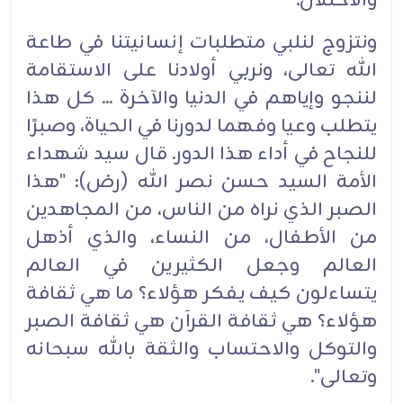
والاحتلال.
ونتزوج لنلبي متطلبات إنسانيتنا في طاعة
الله تعالى، ونربي أولادنا على الاستقامة
لننجو وإياهم في الدنيا والآخرة ... كل هذا
يتطلب وعيا وفهما لدورنا في الحياة، وصبرًا
للنجاح في أداء هذا الدور. قال سيد شهداء
الأمة السيد حسن نصر الله (رض): "هذا
الصبر الذي نراه من الناس، من المجاهدين
من الأطفال، من النساء، والذي أذهل
العالم وجعل الكثيرين في العالم
يتساءلون كيف يفكر هؤلاء؟ ما هي ثقافة
هؤلاء؟ هي ثقافة القرآن هي ثقافة الصبر
والتوكل والاحتساب والثقة بالله سبحانه
وتعالى".