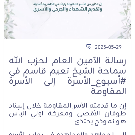
2025-05-29
رسالة الأمين العام لحزب الله
سماحة الشيخ نعيم قاسم في
#أسبوع_الأسرة إلى الأسرة
المقاومة
إن ما قدمته الأسر المقاومة خلال إسناد
طوفان الأقصى ومعركة اولي البأس
هو نموذج يحتذى
إلى المجاهد والمجاهدة في رحاب الأسرة