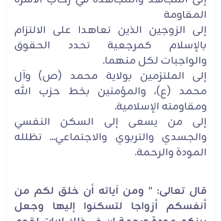
المقاومة
إلى الزوجين الذين تعاهدا على الالتزام
بالإسلام كمرجعية تحدد الحقوق
والواجبات لكل منهما.
إلى الملتزمين بولاية محمد (ص) وآل
محمد (ع)، والمؤمنين بخط حزب الله
ومقاومته الإسلامية.
إلى من يسعى إلى السكن النفسي
والجسدي والتربوي والاجتماعي... تظلله
المودة والرحمة.
قال تعالى: " ومن آياته أن خلق لكم من
أنفسكم أزواجا لتسكنوا إليها وجعل