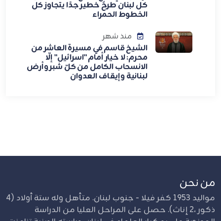
كل لبنان طرحٌ خطير جدًا يتجاوز كل
الخطوط الحمراء
منذ شهر
الشيخ قاسم في مسيرة العاشر من
محرم: لا خيار أمام "اسرائيل" إلّا
الانسحاب الكامل من كلّ شبر وأرض
لبنانية وإيقاف العدوان
من نحن
مواليد 1953 كفر فيلا - جنوب لبنان. متأهل وله ستة أولاد (4
ذكور ،2 إناث). حصل على المراحل العليا من الدراسة