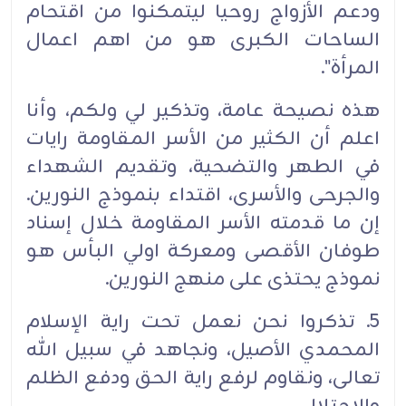
ودعم الأزواج روحيا ليتمكنوا من اقتحام
الساحات الكبرى هو من اهم اعمال
المرأة".
هذه نصيحة عامة، وتذكير لي ولكم، وأنا
اعلم أن الكثير من الأسر المقاومة رايات
في الطهر والتضحية، وتقديم الشهداء
والجرحى والأسرى، اقتداء بنموذج النورين.
إن ما قدمته الأسر المقاومة خلال إسناد
طوفان الأقصى ومعركة اولي البأس هو
نموذج يحتذى على منهج النورين.
5. تذكروا نحن نعمل تحت راية الإسلام
المحمدي الأصيل، ونجاهد في سبيل الله
تعالى، ونقاوم لرفع راية الحق ودفع الظلم