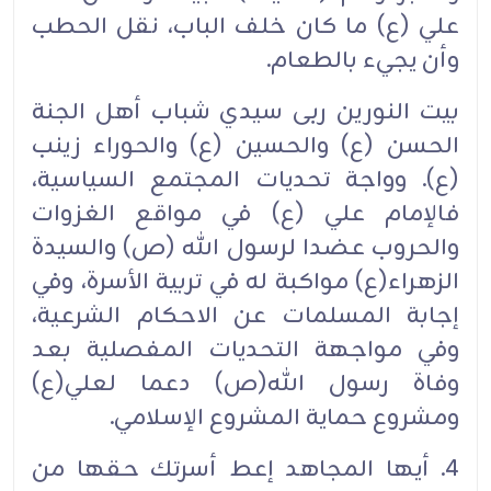
علي (ع) ما كان خلف الباب، نقل الحطب
وأن يجيء بالطعام.
بيت النورين ربى سيدي شباب أهل الجنة
الحسن (ع) والحسين (ع) والحوراء زينب
(ع). وواجة تحديات المجتمع السياسية،
فالإمام علي (ع) في مواقع الغزوات
والحروب عضدا لرسول الله (ص) والسيدة
الزهراء(ع) مواكبة له في تربية الأسرة، وفي
إجابة المسلمات عن الاحكام الشرعية،
وفي مواجهة التحديات المفصلية بعد
وفاة رسول الله(ص) دعما لعلي(ع)
ومشروع حماية المشروع الإسلامي.
4. أيها المجاهد إعط أسرتك حقها من