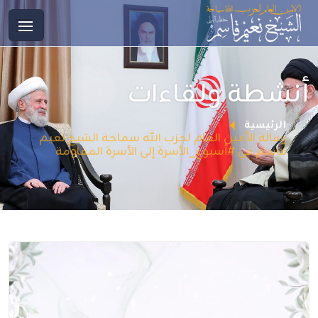
أنشطة ولقاءات
الرئيسية
رسالة الأمين العام لحزب الله سماحة الشيخ نعيم
قاسم في #أسبوع_الأسرة إلى الأسرة المقاومة