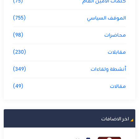
كلمات الامين العام
(75)
الموقف السياسي
(755)
محاضرات
(98)
مقابلات
(230)
أنشطة ولقاءات
(349)
مقالات
(49)
اخر الاضافات